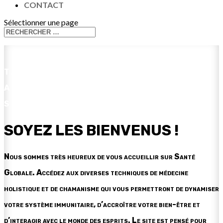
CONTACT
Sélectionner une page
TAL - JOHANNE - GWEN :
ACCOMPAGNEMENT HOLISTIQUES,
SPIRITUALITÉ ET CHAMANISME
SOYEZ LES BIENVENUS !
Nous sommes très heureux de vous accueillir sur Santé
Globale. Accédez aux diverses techniques de médecine
holistique et de chamanisme qui vous permettront de dynamiser
votre système immunitaire, d’accroître votre bien-être et
d’interagir avec le monde des esprits. Le site est pensé pour