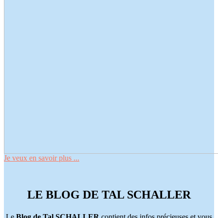
Je veux en savoir plus ...
LE BLOG DE TAL SCHALLER
Le
Blog de Tal SCHALLER
contient des infos précieuses et vous