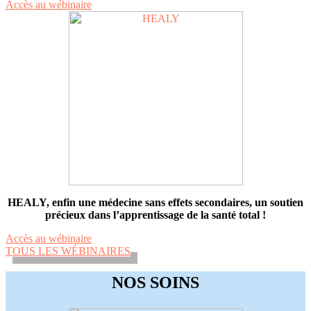
Accès au wébinaire
HEALY, enfin une médecine sans effets secondaires, un soutien
précieux dans l’apprentissage de la santé total !
Accès au wébinaire
TOUS LES WÉBINAIRES
NOS SOINS