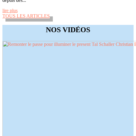
depuis des...
lire plus
TOUS LES ARTICLES
NOS VIDÉOS