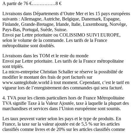
A partir de 76 €……………8 €
Livraisons dans Départements d’Outre Mer et les 15 pays européens
suivants : Allemagne, Autriche, Belgique, Danemark, Espagne,
Finlande, Grande-Bretagne, Irlande, Italie, Luxembourg, Norvège,
Pays-Bas, Portugal, Suède, Suisse.
Envoi par Lettre prioritaire ou COLISSIMO SUIVI EUROPE,
selon le volume de la commande. Les tarifs de la France
métropolitaine sont doublés.
Livraisons dans les TOM et le reste du monde
Envoi par Lettre prioritaire. Les tarifs de la France métropolitaine
sont triplés.
La micro-entreprise Christian Schaller se réserve la possibilité de
modifier le montant des frais de port facturés sur
www.santeglobale.world à tout moment. Cependant, c’est le tarif en
vigueur lors de l’enregistrement des commandes qui sera facturé.
4. TVA pour les clients particuliers hors de France Métropolitaine
TVA signifie Taxe à la Valeur Ajoutée, taxe à laquelle la plupart des
marchandises et services dans l’Union européenne sont soumis.
Les taux peuvent varier selon les pays et le type de produits. En
France, la taxe sur la valeur ajoutée est de 5,5 % sur les articles
classifiés comme livres et de 20% sur les articles classifiés comme