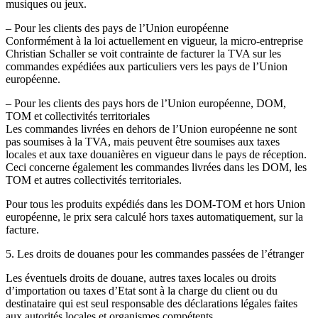
musiques ou jeux.
– Pour les clients des pays de l’Union européenne
Conformément à la loi actuellement en vigueur, la micro-entreprise
Christian Schaller se voit contrainte de facturer la TVA sur les
commandes expédiées aux particuliers vers les pays de l’Union
européenne.
– Pour les clients des pays hors de l’Union européenne, DOM,
TOM et collectivités territoriales
Les commandes livrées en dehors de l’Union européenne ne sont
pas soumises à la TVA, mais peuvent être soumises aux taxes
locales et aux taxe douanières en vigueur dans le pays de réception.
Ceci concerne également les commandes livrées dans les DOM, les
TOM et autres collectivités territoriales.
Pour tous les produits expédiés dans les DOM-TOM et hors Union
européenne, le prix sera calculé hors taxes automatiquement, sur la
facture.
5. Les droits de douanes pour les commandes passées de l’étranger
Les éventuels droits de douane, autres taxes locales ou droits
d’importation ou taxes d’Etat sont à la charge du client ou du
destinataire qui est seul responsable des déclarations légales faites
aux autorités locales et organismes compétents.