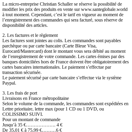
La micro-entreprise Christian Schaller se réserve la possibilité de
modifier les prix des produits en vente sur www.santeglobale.world
à tout moment. Cependant, c’est le tarif en vigueur au moment de
l’enregistrement des commandes qui sera facturé, sous réserve de
disponibilité des articles.
2. Les factures et le règlement
Les factures sont jointes au colis. Les commandes sont payables
parchèque ou par carte bancaire (Carte Bleue Visa,
Eurocard/Mastercard) dont le montant vous sera débité au moment
de l’enregistrement de votre commande. Les cartes émises par des
banques domiciliées hors de France doivent être obligatoirement des
cartes bancaires internationales. Le paiement s’effectue par
transaction sécurisée.
Le paiement sécurisé par carte bancaire s’effectue via le système
Paypal.
3. Les frais de port
Livraisons en France métropolitaine
Selon le volume de la commande, les commandes sont expédiées en
Lettre prioritaire, lettre max (pour 1 CD ou 1 DVD, ou
COLISSIMO SUIVI.
Pour un montant de commande
Jusqu’à 35 €………………. 4 €
De 35,01 € à 75,99 €………6 €