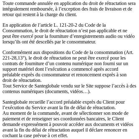
Toute commande annulée en application du droit de rétractation sera
intégralement remboursée, à l’exception des frais de livraison et de
retour qui restent à la charge du client.
En application de l’article L. 121-20-2 du Code de la
Consommation, le droit de rétractation n’est pas applicable et ne
peut être exercé pour la fourniture d’enregistrements audio ou vidéo
lorsqu’ils ont été descellés par le consommateur.
Conformément aux dispositions du Code de la consommation (Art.
221-28,13°), le droit de rétractation ne peut être exercé pour les
contrats de fourniture d’un contenu numérique non fourni sur un
support matériel dont l’exécution a commencé après accord
préalable exprès du consommateur et renoncement exprès à son
droit de rétractation.
Tout Service de Santeglobale vendu sur le Site suppose l’accès à des
contenus numériques (documents, vidéos…).
Santeglobale recueille l’accord préalable exprès du Client pour
l’exécution du Service avant la fin de délai de rétractation.
Au moment de la commande, avant de sélectionner son mode de
paiement et de renseigner ses coordonnées bancaires, le Client
demande expressément à pouvoir accéder aux documents et vidéos
avant la fin du délai de rétractation auquel il déclare renoncer en
cochant la case prévue à cet effet.