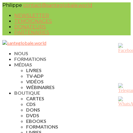
Philippe
contact@santeglobale.world
NEWSLETTER
TEMOIGNAGES
DONATEURS
PARTENAIRES
NOUS
FORMATIONS
MÉDIAS
LIVRES
TV-ADP
VIDÉOS
WÉBINAIRES
BOUTIQUE
CARTES
CDS
DONS
DVDS
EBOOKS
FORMATIONS
LIVRES