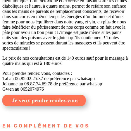
médiumnique. L’un détoxique et exorcise en faisant sortir les entités
diaboliques et l’autre, à quatre mains, permet de refaire son enfance
dans les mains de parents de remplacement conscients, de recevoir
dans son corps en même temps les énergies d’un homme et d’une
femme pour nous équilibrer dans notre yang et yin, en plus de nous
faire bénéficier du pétrissement de nos corps comme on fait avec la
pâte pour avoir un bon pain ! L’image est juste même si les pains
cuits sont des poisons avec le gluten qu’ils contiennent ! Toutes
sortes de miracles se passent durant les massages et ils peuvent être
spectaculaires !
Le prix de nos consultations est de 140 euros sauf pour le massage à
quatre mains qui est à 180 euros.
Pour prendre rendez-vous, contactez :
Tal au 06.85.02.25.37 de préférence par whatsapp
Johanne au 06.87.74.69.78 de préférence par whatspp
Gwen au 0652074976
Je veux pendre rendez-vous
EN COMPLÉMENT DE VOS