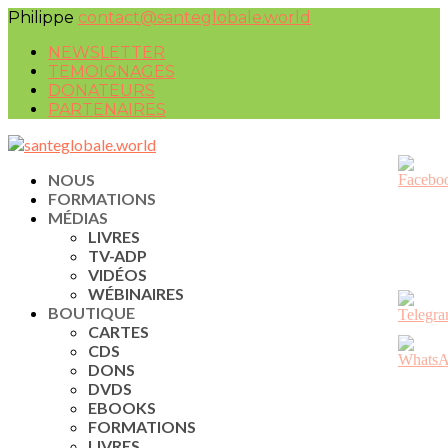
Philippe
contact@santeglobale.world
NEWSLETTER
TEMOIGNAGES
DONATEURS
PARTENAIRES
NOUS
FORMATIONS
MÉDIAS
LIVRES
TV-ADP
VIDÉOS
WÉBINAIRES
BOUTIQUE
CARTES
CDS
DONS
DVDS
EBOOKS
FORMATIONS
LIVRES