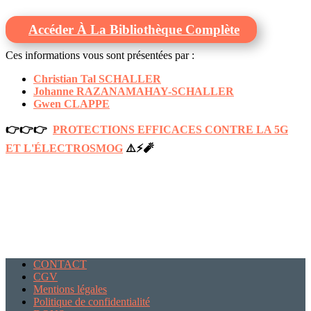
Accéder À La Bibliothèque Complète
Ces informations vous sont présentées par :
Christian Tal SCHALLER
Johanne RAZANAMAHAY-SCHALLER
Gwen CLAPPE
👉👉👉
PROTECTIONS EFFICACES CONTRE LA 5G
ET L'ÉLECTROSMOG
⚠️⚡️🧨
CONTACT
CGV
Mentions légales
Politique de confidentialité