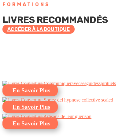
FORMATIONS
LIVRES RECOMMANDÉS
ACCÉDER À LA BOUTIQUE
En Savoir Plus
En Savoir Plus
En Savoir Plus