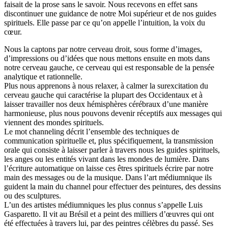
faisait de la prose sans le savoir. Nous recevons en effet sans
discontinuer une guidance de notre Moi supérieur et de nos guides
spirituels. Elle passe par ce qu’on appelle l’intuition, la voix du
cœur.
Nous la captons par notre cerveau droit, sous forme d’images,
d’impressions ou d’idées que nous mettons ensuite en mots dans
notre cerveau gauche, ce cerveau qui est responsable de la pensée
analytique et rationnelle.
Plus nous apprenons à nous relaxer, à calmer la surexcitation du
cerveau gauche qui caractérise la plupart des Occidentaux et à
laisser travailler nos deux hémisphères cérébraux d’une manière
harmonieuse, plus nous pouvons devenir réceptifs aux messages qui
viennent des mondes spirituels.
Le mot channeling décrit l’ensemble des techniques de
communication spirituelle et, plus spécifiquement, la transmission
orale qui consiste à laisser parler à travers nous les guides spirituels,
les anges ou les entités vivant dans les mondes de lumière. Dans
l’écriture automatique on laisse ces êtres spirituels écrire par notre
main des messages ou de la musique. Dans l’art médiumnique ils
guident la main du channel pour effectuer des peintures, des dessins
ou des sculptures.
L’un des artistes médiumniques les plus connus s’appelle Luis
Gasparetto. Il vit au Brésil et a peint des milliers d’œuvres qui ont
été effectuées à travers lui, par des peintres célèbres du passé. Ses