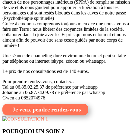
chacun de nos personnages intérieurs (SPPA) de remplir sa mission
de vie et ils nous guident pour apporter la libération à tous les
personnages qui sont restés bloqués dans les caves de notre passé
(Psychothérapie spirituelle)
Grâce à eux nous comprenons toujours mieux ce que nous avons à
faire sur Terre : nous libérer des croyances limitées de la société,
collaborer dans la joie avec les Esprits qui nous entourent et nous
aiment afin de pouvoir être sans cesse guidés par notre corps de
lumière !
Une séance de channeling dure environ une heure et peut se faire
par téléphone ou internet (skype, zéoom ou whatsapp).
Le prix de nos consultations est de 140 euros.
Pour prendre rendez-vous, contactez :
Tal au 06.85.02.25.37 de préférence par whatsapp
Johanne au 06.87.74.69.78 de préférence par whatspp
Gwen au 0652074976
Je veux pendre rendez-vous
POURQUOI UN SOIN ?