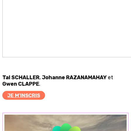
Tal SCHALLER
,
Johanne RAZANAMAHAY
et
Gwen CLAPPE
.
JE M'INSCRIS