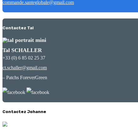
commande.santeglobale@gmail.com
Contactez Tal
Tal SCHALLER
+33 (0) 6 85 02 25 37
ct.schaller@gmail.com
– Patchs ForeverGreen
Contactez Johanne