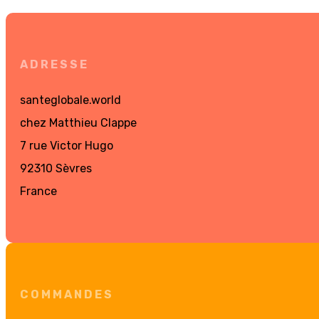
ADRESSE
santeglobale.world
chez Matthieu Clappe
7 rue Victor Hugo
92310 Sèvres
France
COMMANDES