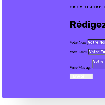
FORMULAIRE
Rédige
Votre Nom
Votre Email
Votre Message
Envoi