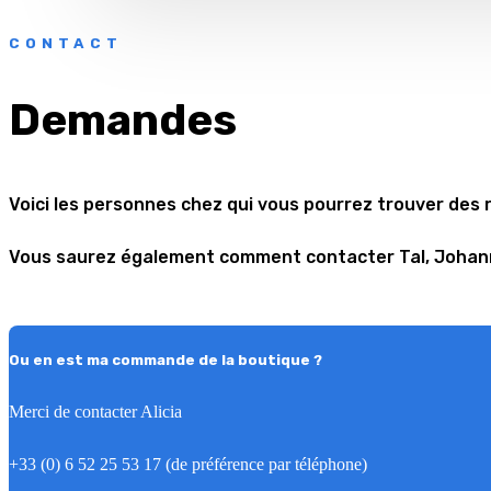
CONTACT
Demandes
Voici les personnes chez qui vous pourrez trouver des 
Vous saurez également comment contacter Tal, Johan
Ou en est ma commande de la boutique ?
Merci de contacter Alicia
+33 (0) 6 52 25 53 17 (de préférence par téléphone)