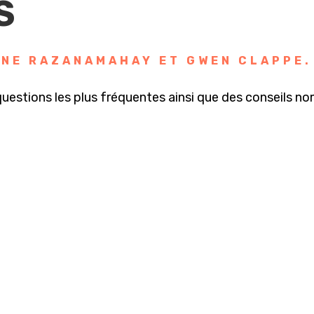
S
NE RAZANAMAHAY
ET
GWEN CLAPPE
.
estions les plus fréquentes ainsi que des conseils nom