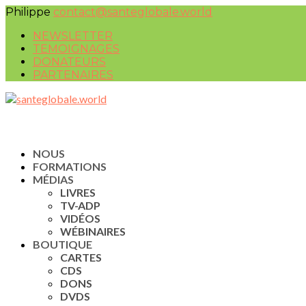
Philippe
contact@santeglobale.world
NEWSLETTER
TEMOIGNAGES
DONATEURS
PARTENAIRES
NOUS
FORMATIONS
MÉDIAS
LIVRES
TV-ADP
VIDÉOS
WÉBINAIRES
BOUTIQUE
CARTES
CDS
DONS
DVDS