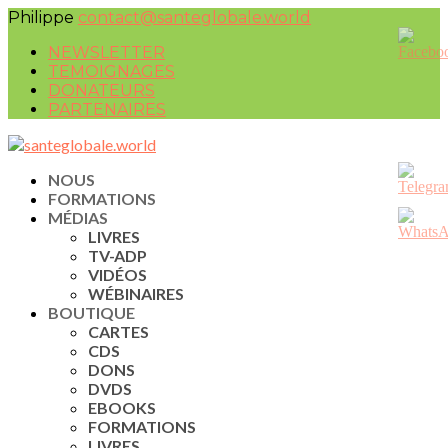
Philippe
contact@santeglobale.world
NEWSLETTER
TEMOIGNAGES
DONATEURS
PARTENAIRES
NOUS
FORMATIONS
MÉDIAS
LIVRES
TV-ADP
VIDÉOS
WÉBINAIRES
BOUTIQUE
CARTES
CDS
DONS
DVDS
EBOOKS
FORMATIONS
LIVRES