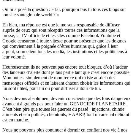
On m’a posé la question : »Tal, pourquoi fais-tu tous ces blogs sur
ton site santeglobale.world ? »
Eh bien, ma réponse est que je me sens responsable de diffuser
auprès de ceux qui sont réceptifs toutes ces informations que la
presse, la TV officielle et les sites comme Facebook Youtube et
Google censurent à toute vitesse pour ne présenter que les dogmes
qui conviennent à la poignée d’êtres humains qui, grâce à leur
argent, soumettent tous les media, les institutions et les politiciens à
leur volonté.
Heureusement ils ne peuvent pas encore tout bloquer, d’où l’ardeur
des lanceurs d’alerte dont je fais partie tant que c’est encore possible.
Mon but est simplement de montrer ce qui existe au-delà des
mensonges officiels et en laissant chacun choisir les informations qui
lui sont utiles, pour lui ou pour diffuser autour de lui.
Nous devons absolument devenir conscients que des fous dangereux
avancent à grands pas pour faire un GENOCIDE PLANETAIRE.
C’est bien pire que toutes les guerres du passé : injections, chimie,
aliments et eau pollués, chemtrails, HAARP, tout un arsenal délirant
est en marche.
Nous ne pouvons plus continuer à dormir en confiant nos vie à nos