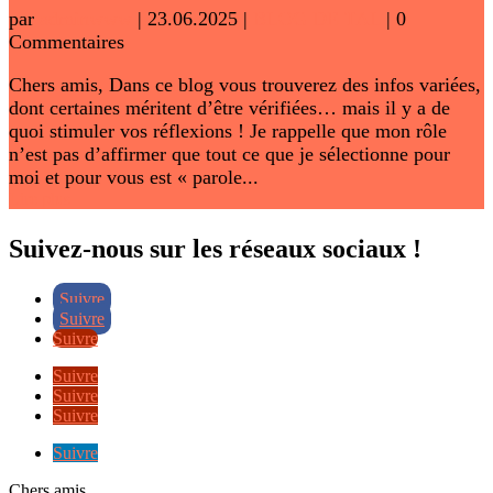
par
adminwww
|
23.06.2025
|
BLOG DE TAL
| 0
Commentaires
Chers amis, Dans ce blog vous trouverez des infos variées,
dont certaines méritent d’être vérifiées… mais il y a de
quoi stimuler vos réflexions ! Je rappelle que mon rôle
n’est pas d’affirmer que tout ce que je sélectionne pour
moi et pour vous est « parole...
Lire plus
Suivez-nous sur les réseaux sociaux !
Suivre
Suivre
Suivre
Suivre
Suivre
Suivre
Suivre
Chers amis,