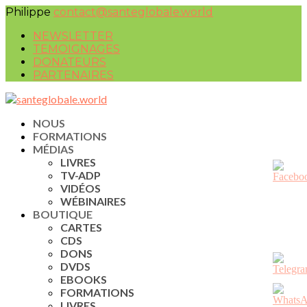
Philippe
contact@santeglobale.world
NEWSLETTER
TEMOIGNAGES
DONATEURS
PARTENAIRES
NOUS
FORMATIONS
MÉDIAS
LIVRES
TV-ADP
VIDÉOS
WÉBINAIRES
BOUTIQUE
CARTES
CDS
DONS
DVDS
EBOOKS
FORMATIONS
LIVRES