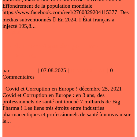
Effondrement de la population mondiale
https://www.facebook.com/reel/2760829204115377 Des
medias subventionnés  En 2024, l’État français a
injecté 195,8...
Lire plus
Le clan secret qui dirige le monde –
BLOG 162
par
adminwww
|
07.08.2025
|
BLOG DE TAL
| 0
Commentaires
Covid et Corruption en Europe ! décembre 25, 2021
Covid et Corruption en Europe : en 3 ans, des
professionnels de santé ont touché 7 milliards de Big
Pharma ! Les liens très étroits entre industries
pharmaceutiques et professionnels de santé à nouveau sur
la...
Lire plus