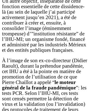
Un autre objectif, inséparable de cette
fonction essentielle de cette dissidence-
là (au sein de laquelle j’ai participé
activement jusqu’en 2021), a été de
contribuer à créer et, ensuite, à
consolider l’image (éminemment
trompeuse) d’”institution résistante” de
l’IHU-MI; un organisme fondé, financé
et administré par les industriels Mérieux
et des entités publiques françaises.
À l’image de son ex-co-directeur (Didier
Raoult), durant la prétendue pandémie,
cet IHU a été à la pointe en matière de
promotion de l’utilisation de ce que
Pierre Chaillot a appelé “
le moteur
général de la fraude pandémique
”: les
tests PCR. Selon l’IHU-MI, ces tests
sont censés permettre la détection de
virus et la validation (ou l’invalidation)
des protocoles de traitement de leurs