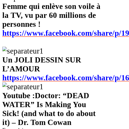
Femme qui enlève son voile à
la TV, vu par 60 millions de
personnes
!
https://www.facebook.com/share/p/1
Un JOLI DESSIN SUR
L’AMOUR
https://www.facebook.com/share/p/1
Youtube
:Doctor: “DEAD
WATER” Is Making You
Sick! (and what to do about
it) – Dr. Tom Cowan