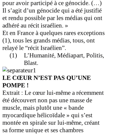
pour avoir participé à ce génocide. (…)
Il s’agit d’un génocide qui a été justifié
et rendu possible par les médias qui ont
adhéré au récit israélien. »
Et en France à quelques rares exceptions
(1), tous les grands médias, tous, ont
relayé le “récit Israélien”.
(1)
L’Humanité, Médiapart, Politis,
Blast.
LE CŒUR N’EST PAS QU’UNE
POMPE
!
Extrait
: Le cœur lui-même a récemment
été découvert non pas une masse de
muscle, mais plutôt une « bande
myocardique hélicoïdale » qui s’est
montée en spirale sur lui-même, créant
sa forme unique et ses chambres