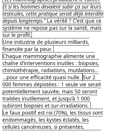
Et si les hommes devaient subir ça sur leurs
testicules, cette pratique serait déjà interdite
depuis longtemps.”
La vérité ? C’est que ce
système ne repose pas sur la santé, mais
sur le profit.
Une industrie de plusieurs milliards,
financée par la peur.
Chaque mammographie alimente une
chaîne d’interventions inutiles : biopsies,
chimiothérapie, radiations, mutilations…
…pour une efficacité quasi nulle.
Sur 2
000 femmes dépistées : 1 seule vie serait
potentiellement sauvée, mais 50 seront
traitées inutilement, et jusqu’à 1 000
subiront biopsies et sur-irradiations.
Le faux positif est roi (70%), les tissus sont
endommagés, les kystes éclatés, les
cellules cancéreuses, si présentes,