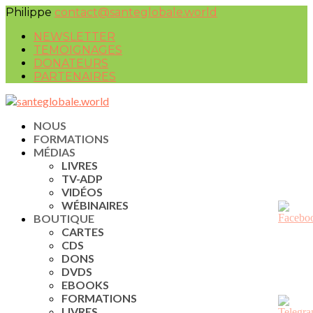
Philippe
contact@santeglobale.world
NEWSLETTER
TEMOIGNAGES
DONATEURS
PARTENAIRES
NOUS
FORMATIONS
MÉDIAS
LIVRES
TV-ADP
VIDÉOS
WÉBINAIRES
BOUTIQUE
CARTES
CDS
DONS
DVDS
EBOOKS
FORMATIONS
LIVRES