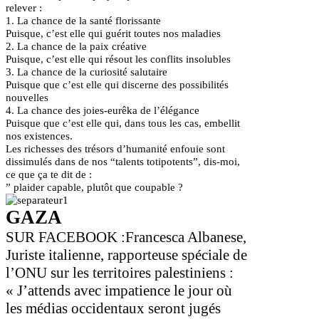
relever :
1. La chance de la santé florissante
Puisque, c’est elle qui guérit toutes nos maladies
2. La chance de la paix créative
Puisque, c’est elle qui résout les conflits insolubles
3. La chance de la curiosité salutaire
Puisque que c’est elle qui discerne des possibilités
nouvelles
4. La chance des joies-eurêka de l’élégance
Puisque que c’est elle qui, dans tous les cas, embellit
nos existences.
Les richesses des trésors d’humanité enfouie sont
dissimulés dans de nos “talents totipotents”, dis-moi,
ce que ça te dit de :
” plaider capable, plutôt que coupable ?
GAZA
SUR FACEBOOK
:Francesca Albanese,
Juriste italienne, rapporteuse spéciale de
l’ONU sur les territoires palestiniens :
« J’attends avec impatience le jour où
les médias occidentaux seront jugés