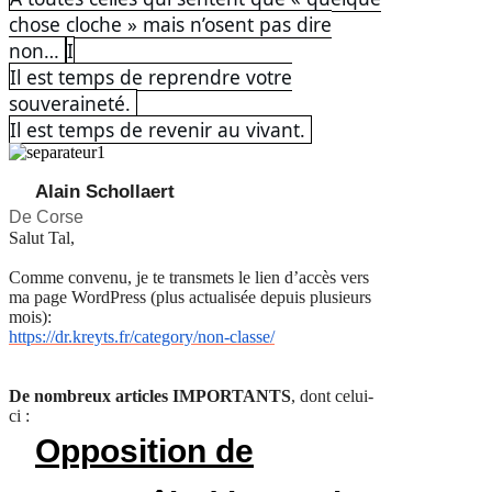
chose cloche » mais n’osent pas dire
non…
I
Il est temps de reprendre votre
souveraineté.
Il est temps de revenir au vivant.
Alain Schollaert
De Corse
Salut Tal,
Comme convenu, je te transmets le lien d’accès vers
ma page WordPress (plus actualisée depuis plusieurs
mois):
https://dr.kreyts.fr/category/non-classe/
De nombreux articles IMPORTANTS
, dont celui-
ci
:
Opposition de