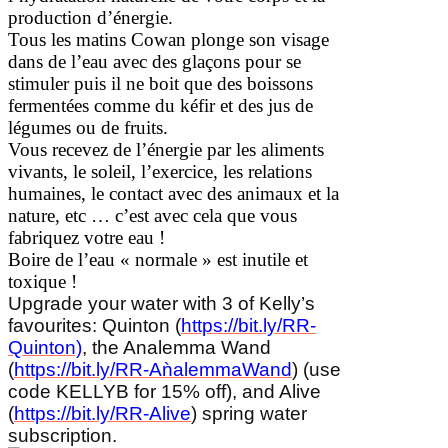
production d’énergie.
Tous les matins Cowan plonge son visage
dans de l’eau avec des glaçons pour se
stimuler puis il ne boit que des boissons
fermentées comme du kéfir et des jus de
légumes ou de fruits.
Vous recevez de l’énergie par les aliments
vivants, le soleil, l’exercice, les relations
humaines, le contact avec des animaux et la
nature, etc … c’est avec cela que vous
fabriquez votre eau !
Boire de l’eau « normale » est inutile et
toxique !
Upgrade your water with 3 of Kelly’s
favourites: Quinton (
https://bit.ly/RR-
Quinton)
, the Analemma Wand
(
https://bit.ly/RR-AǹalemmaWand
) (use
code KELLYB for 15% off), and Alive
(
https://bit.ly/RR-Alive
) spring water
subscription.