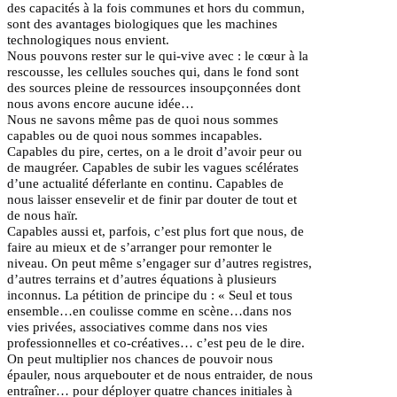
des capacités à la fois communes et hors du commun,
sont des avantages biologiques que les machines
technologiques nous envient.
Nous pouvons rester sur le qui-vive avec : le cœur à la
rescousse, les cellules souches qui, dans le fond sont
des sources pleine de ressources insoupçonnées dont
nous avons encore aucune idée…
Nous ne savons même pas de quoi nous sommes
capables ou de quoi nous sommes incapables.
Capables du pire, certes, on a le droit d’avoir peur ou
de maugréer. Capables de subir les vagues scélérates
d’une actualité déferlante en continu. Capables de
nous laisser ensevelir et de finir par douter de tout et
de nous haïr.
Capables aussi et, parfois, c’est plus fort que nous, de
faire au mieux et de s’arranger pour remonter le
niveau. On peut même s’engager sur d’autres registres,
d’autres terrains et d’autres équations à plusieurs
inconnus. La pétition de principe du : « Seul et tous
ensemble…en coulisse comme en scène…dans nos
vies privées, associatives comme dans nos vies
professionnelles et co-créatives… c’est peu de le dire.
On peut multiplier nos chances de pouvoir nous
épauler, nous arquebouter et de nous entraider, de nous
entraîner… pour déployer quatre chances initiales à