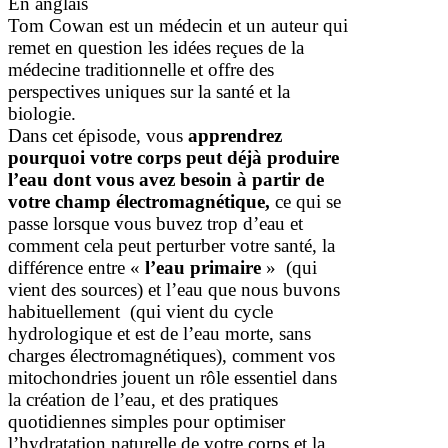
En anglais
Tom Cowan est un médecin et un auteur qui
remet en question les idées reçues de la
médecine traditionnelle et offre des
perspectives uniques sur la santé et la
biologie.
Dans cet épisode, vous
apprendrez
pourquoi votre corps peut déjà produire
l’eau dont vous avez besoin à partir de
votre champ électromagnétique,
ce qui se
passe lorsque vous buvez trop d’eau et
comment cela peut perturber votre santé, la
différence entre «
l’eau primaire
» (qui
vient des sources) et l’eau que nous buvons
habituellement (qui vient du cycle
hydrologique et est de l’eau morte, sans
charges électromagnétiques), comment vos
mitochondries jouent un rôle essentiel dans
la création de l’eau, et des pratiques
quotidiennes simples pour optimiser
l’hydratation naturelle de votre corps et la