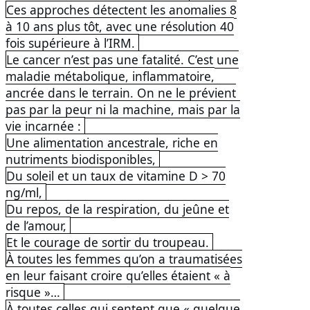
Ces approches détectent les anomalies 8
à 10 ans plus tôt, avec une résolution 40
fois supérieure à l’IRM.
Le cancer n’est pas une fatalité. C’est une
maladie métabolique, inflammatoire,
ancrée dans le terrain. On ne le prévient
pas par la peur ni la machine, mais par la
vie incarnée :
Une alimentation ancestrale, riche en
nutriments biodisponibles,
Du soleil et un taux de vitamine D > 70
ng/ml,
Du repos, de la respiration, du jeûne et
de l’amour,
Et le courage de sortir du troupeau.
À toutes les femmes qu’on a traumatisées
en leur faisant croire qu’elles étaient « à
risque »…
À toutes celles qui sentent que « quelque