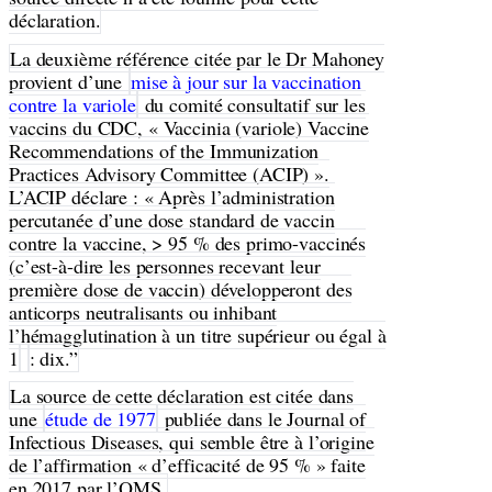
déclaration.
La deuxième référence citée par le Dr Mahoney
provient d’une
mise à jour sur la vaccination
contre la variole
du comité consultatif sur les
vaccins du CDC, « Vaccinia (variole) Vaccine
Recommendations of the Immunization
Practices Advisory Committee (ACIP) ».
L’ACIP déclare : « Après l’administration
percutanée d’une dose standard de vaccin
contre la vaccine, > 95 % des primo-vaccinés
(c’est-à-dire les personnes recevant leur
première dose de vaccin) développeront des
anticorps neutralisants ou inhibant
l’hémagglutination à un titre supérieur ou égal à
1
: dix.”
La source de cette déclaration est citée dans
une
étude de 1977
publiée dans le Journal of
Infectious Diseases, qui semble être à l’origine
de l’affirmation « d’efficacité de 95 % » faite
en 2017 par l’OMS.