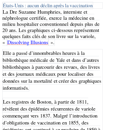
États-Unis : aucun déclin après la vaccination
La Dre Suzanne Humphries, interniste et
néphrologue certifiée, exerce la médecine en
milieu hospitalier conventionnel depuis plus de
20 ans. Les graphiques ci-dessous représentent
quelques faits clés de son livre sur la variole,
«
Dissolving Illusions
».
Elle a passé d’innombrables heures à la
bibliothèque médicale de Yale et dans d’autres
bibliothèques à parcourir des revues, des livres
et des journaux médicaux pour localiser des
données sur la mortalité et créer des graphiques
informatisés.
Les registres de Boston, à partir de 1811,
révèlent des épidémies récurrentes de variole
commençant vers 1837. Malgré l’introduction
d’obligations de vaccination en 1855, des
épidémies ont continué à se produire de 1859 à