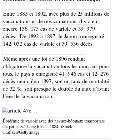
Entre 1885 et 1892, avec plus de 25 millions de
vaccinations et de revaccinations, il y a eu
encore 156
175 cas de variole et 39
979
décès.
De 1892 à 1897, le Japon a enregistré
142
032 cas de variole et 39
536 décès.
Même après une loi de 1896 rendant
obligatoire la vaccination tous les cinq ans pour
tous, le pays a enregistré 41
946 cas et 12
276
décès rien qu’en 1897, soit un taux de mortalité
de 32 %, soit presque le double du taux d’avant
l’ère de la vaccination.
Épidémie de variole avec des navires-hôpitaux transportant
des patients à Long Reach, 1884. (Stock-
Grafiken/GettyImage)