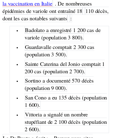
la vaccination en Italie
. De nombreuses
épidémies de variole ont entraîné 18
110 décès,
dont les cas notables suivants
:
Badolato a enregistré 1 200 cas de
variole (population 3 800).
Guardavalle comptait 2 300 cas
(population 3 500).
Sainte Caterina del Jonio comptait 1
200 cas (population 2 700).
Sortino a documenté 570 décès
(population 9 000).
San Cono a eu 135 décès (population
1 600).
Vittoria a signalé un nombre
stupéfiant de 2 100 décès (population
2 600).