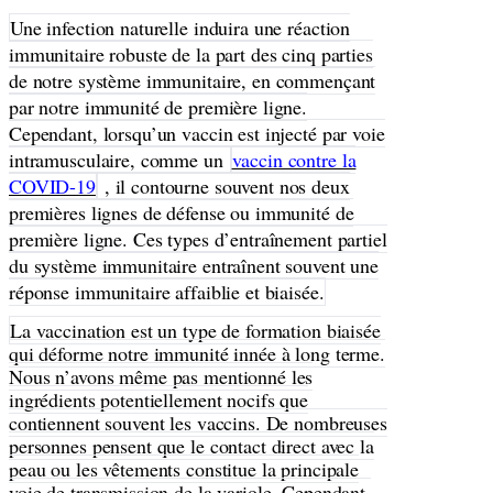
Une infection naturelle induira une réaction
immunitaire robuste de la part des cinq parties
de notre système immunitaire, en commençant
par notre immunité de première ligne.
Cependant, lorsqu’un vaccin est injecté par voie
intramusculaire, comme un
vaccin contre la
COVID-19
, il contourne souvent nos deux
premières lignes de défense ou immunité de
première ligne. Ces types d’entraînement partiel
du système immunitaire entraînent souvent une
réponse immunitaire affaiblie et biaisée.
La vaccination est un type de formation biaisée
qui déforme notre immunité innée à long terme.
Nous n’avons même pas mentionné les
ingrédients potentiellement nocifs que
contiennent souvent les vaccins. De nombreuses
personnes pensent que le contact direct avec la
peau ou les vêtements constitue la principale
voie de transmission de la variole. Cependant,