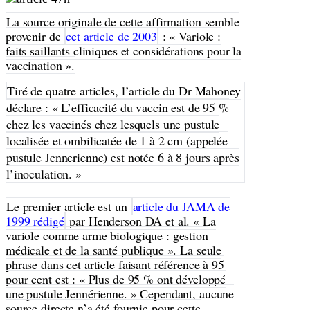
La source originale de cette affirmation semble
provenir de
cet article de 2003
: « Variole :
faits saillants cliniques et considérations pour la
vaccination ».
Tiré de quatre articles, l’article du Dr Mahoney
déclare : « L’efficacité du vaccin est de 95 %
chez les vaccinés chez lesquels une pustule
localisée et ombilicatée de 1 à 2 cm (appelée
pustule Jennerienne) est notée 6 à 8 jours après
l’inoculation. »
Le premier article est un
article du JAMA de
1999 rédigé
par Henderson DA et al. « La
variole comme arme biologique : gestion
médicale et de la santé publique ». La seule
phrase dans cet article faisant référence à 95
pour cent est : « Plus de 95 % ont développé
une pustule Jennérienne. » Cependant, aucune
source directe n’a été fournie pour cette