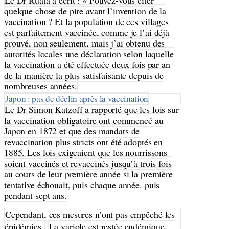
Le Dr Ruata a écrit : « Pouvez-vous citer
quelque chose de pire avant l’invention de la
vaccination ? Et la population de ces villages
est parfaitement vaccinée, comme je l’ai déjà
prouvé, non seulement, mais j’ai obtenu des
autorités locales une déclaration selon laquelle
la vaccination a été effectuée deux fois par an
de la manière la plus satisfaisante depuis de
nombreuses années.
Japon : pas de déclin après la vaccination
Le Dr Simon Katzoff a rapporté que les lois sur
la vaccination obligatoire ont commencé au
Japon en 1872 et que des mandats de
revaccination plus stricts ont été adoptés en
1885. Les lois exigeaient que les nourrissons
soient vaccinés et revaccinés jusqu’à trois fois
au cours de leur première année si la première
tentative échouait, puis chaque année. puis
pendant sept ans.
Cependant, ces mesures n’ont pas empêché les
épidémies.
La variole est restée endémique.