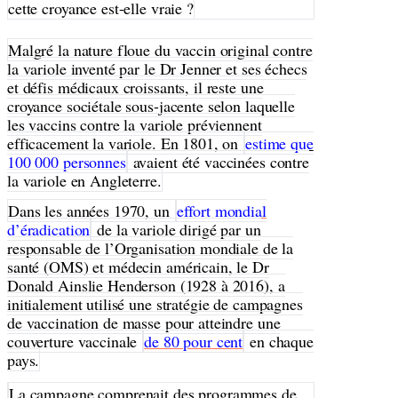
cette croyance est-elle vraie ?
Malgré la nature floue du vaccin original contre
la variole inventé par le Dr Jenner et ses échecs
et défis médicaux croissants, il reste une
croyance sociétale sous-jacente selon laquelle
les vaccins contre la variole préviennent
efficacement la variole. En 1801, on
estime que
100 000 personnes
avaient été vaccinées contre
la variole en Angleterre.
Dans les années 1970, un
effort mondial
d’éradication
de la variole dirigé par un
responsable de l’Organisation mondiale de la
santé (OMS) et médecin américain, le Dr
Donald Ainslie Henderson (1928 à 2016), a
initialement utilisé une stratégie de campagnes
de vaccination de masse pour atteindre une
couverture vaccinale
de 80 pour cent
en chaque
pays.
La campagne comprenait des programmes de