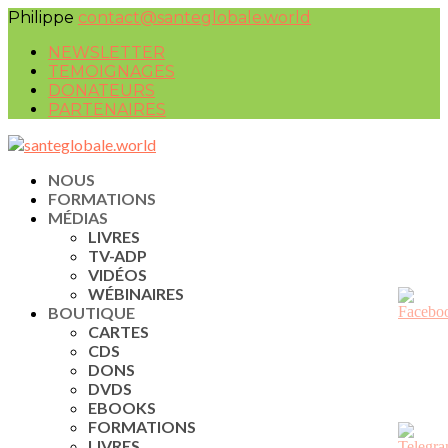
Philippe
contact@santeglobale.world
NEWSLETTER
TEMOIGNAGES
DONATEURS
PARTENAIRES
NOUS
FORMATIONS
MÉDIAS
LIVRES
TV-ADP
VIDÉOS
WÉBINAIRES
BOUTIQUE
CARTES
CDS
DONS
DVDS
EBOOKS
FORMATIONS
LIVRES