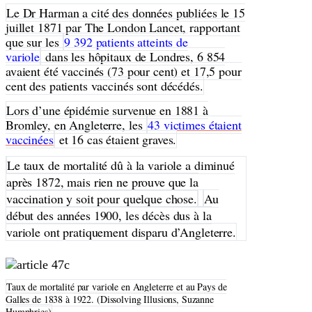
Le Dr Harman a cité des données publiées le 15
juillet 1871 par The London Lancet, rapportant
que sur les
9 392 patients atteints de
variole
dans les hôpitaux de Londres, 6 854
avaient été vaccinés (73 pour cent) et 17,5 pour
cent des patients vaccinés sont décédés.
Lors d’une épidémie survenue en 1881 à
Bromley, en Angleterre, les
43 victimes étaient
vaccinées
et 16 cas étaient graves.
Le taux de mortalité dû à la variole a diminué
après 1872, mais rien ne prouve que la
vaccination y soit pour quelque chose.
Au
début des années 1900, les décès dus à la
variole ont pratiquement disparu d’Angleterre.
Taux de mortalité par variole en Angleterre et au Pays de
Galles de 1838 à 1922. (Dissolving Illusions, Suzanne
Humphries)