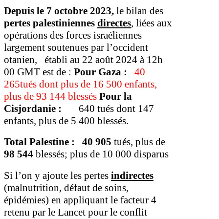
Depuis le 7 octobre 2023,
le bilan des
pertes palestiniennes
directes
, liées aux
opérations des forces israéliennes
largement soutenues par l’occident
otanien, établi au 22 août 2024 à 12h
00 GMT est de :
Pour Gaza :
40
265tués dont plus de 16 500 enfants,
plus de 93 144 blessés
Pour la
Cisjordanie :
640 tués dont 147
enfants, plus de 5 400 blessés.
Total Palestine :
40 905
tués, plus de
98 544
blessés; plus de 10 000 disparus
Si l’on y ajoute les pertes
indirectes
(malnutrition, défaut de soins,
épidémies) en appliquant le facteur 4
retenu par le Lancet pour le conflit