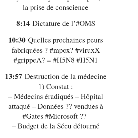
la prise de conscience
8:14
Dictature de l’#OMS
10:30
Quelles prochaines peurs
fabriquées ? #mpox? #viruxX
#grippeA? = #H5N8 #H5N1
13:57
Destruction de la médecine
1) Constat :
– Médecins éradiqués – Hôpital
attaqué – Données ?? vendues à
#Gates #Microsoft ??
– Budget de la Sécu détourné