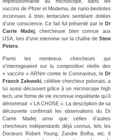
impressionnante au microscope, dans les
vaccins de Pfizer et Moderna, de nano-bestioles
inconnues à trois tentacules semblant dotées
d’une conscience. Ce fait fut présenté par le
Dr
Carrie Madej
, chercheuse bien connue aux
USA, lors d’une interview sur la chaîne de
Stew
Peters
.
Parmi les nombreux chercheurs qui
s’interrogeaient sur la composition réelle des
«
vaccins
» ARNm contre le Coronavirus, le
Dr
Franck Zalewski
, célèbre chercheur polonais, a
lui aussi découvert grâce à un microscope high
tech, une forme de vie inconnue inquiétante qu’il
dénommait
«
LA CHOSE
». La description de sa
découverte confirmait les observations du Dr
Carrie Madej ainsi que celles d’autres
chercheurs indépendants déjà connus, tels les
Docteurs Robert Young, Zandre Botha, etc. Il