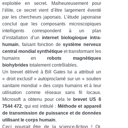
exploitée en secret. Malheureusement pour
l’élite, ce secret vient d’être largement éventé
par les chercheurs japonais. L’étude japonaise
conclut que les composants microscopiques
intelligents correspondent à un plan
d’installation d’un
internet biologioque intra-
humain
, faisant fonction de
système nerveux
central mondial synthétique
et transformant les
humains en
robots magnétiques
biohybrides
totalement contrôlables.
Un brevet délivré à Bill Gates lui a attribué un
«
droit exclusif
» autoproclamé sur un «
soutien
sanitaire mondial
» des corps humains et à leur
utilisation comme réseaux sans fil locaux.
Microsoft a obtenu pour cela le
brevet US 6
7544 472
, qui est intitulé
:
Méthode et appareil
de transmission de puissance et de données
utilisant le corps humain
.
Ceci pourrait être de la science-fiction ! Or,