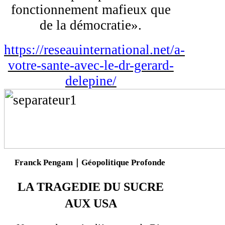
fonctionnement mafieux que
de la démocratie».
https://reseauinternational.net/a-
votre-sante-avec-le-dr-gerard-
delepine/
Franck Pengam
｜
G
é
opolitique Profonde
LA TRAGEDIE DU SUCRE
AUX USA