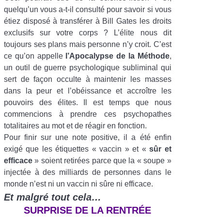
quelqu’un vous a-t-il consulté pour savoir si vous
étiez disposé à transférer à Bill Gates les droits
exclusifs sur votre corps ? L’élite nous dit
toujours ses plans mais personne n’y croit. C’est
ce qu’on appelle
l’Apocalypse de la Méthode
,
un outil de guerre psychologique subliminal qui
sert de façon occulte à maintenir les masses
dans la peur et l’obéissance et accroître les
pouvoirs des élites. Il est temps que nous
commencions à prendre ces psychopathes
totalitaires au mot et de réagir en fonction.
Pour finir sur une note positive, il a été enfin
exigé que les étiquettes «
vaccin
» et «
sûr et
efficace
» soient retirées parce que la «
soupe
»
injectée à des milliards de personnes dans le
monde n’est ni un vaccin ni sûre ni efficace.
Et malgré tout cela…
SURPRISE DE LA RENTRÉE