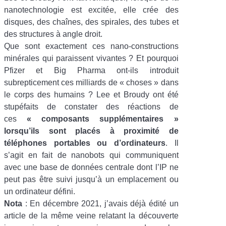
nanotechnologie est excitée, elle crée des
disques, des chaînes, des spirales, des tubes et
des structures à angle droit.
Que sont exactement ces nano-constructions
minérales qui paraissent vivantes ? Et pourquoi
Pfizer et Big Pharma ont-ils introduit
subrepticement ces milliards de «
choses
» dans
le corps des humains ? Lee et Broudy ont été
stupéfaits de constater des réactions de
ces
«
composants supplémentaires
»
lorsqu’ils sont placés à proximité de
téléphones portables ou d’ordinateurs
. Il
s’agit en fait de nanobots qui communiquent
avec une base de données centrale dont l’IP ne
peut pas être suivi jusqu’à un emplacement ou
un ordinateur défini.
Nota
: En décembre 2021, j’avais déjà édité un
article de la même veine relatant la découverte