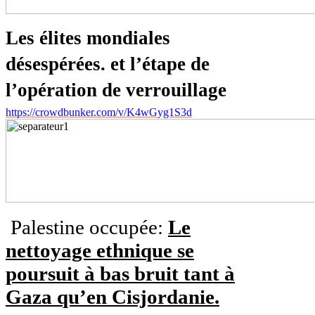
Les élites mondiales
désespérées. et l’étape de
l’opération de verrouillage
https://crowdbunker.com/v/K4wGyg1S3d
Palestine occupée:
Le
nettoyage ethnique se
poursuit à bas bruit tant à
Gaza qu’en Cisjordanie.