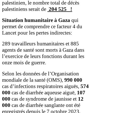
palestinien, le nombre total de décès
palestiniens serait de
204 525
!
Situation humanitaire à Gaza
qui
permet de comprendre ce facteur 4 du
Lancet pour les pertes indirectes:
289 travailleurs humanitaires et 885
agents de santé sont morts à Gaza dans
l’exercice de leurs fonctions durant les
onze mois de guerre.
Selon les données de l’Organisation
mondiale de la santé (OMS),
990 000
cas d’infections respiratoires aiguës,
574
000
cas de diarrhée aqueuse aiguë,
107
000
cas de syndrome de jaunisse et
12
000
cas de diarrhée sanglante ont été
enregistrés depuis le 7 octobre 2023.