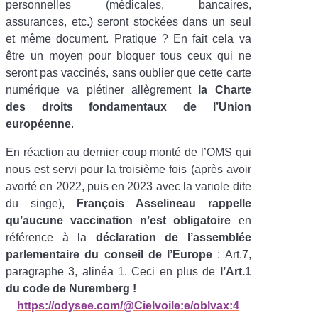
personnelles (médicales, bancaires,
assurances, etc.) seront stockées dans un seul
et même document. Pratique ? En fait cela va
être un moyen pour bloquer tous ceux qui ne
seront pas vaccinés, sans oublier que cette carte
numérique va piétiner allègrement
la Charte
des droits fondamentaux de l’Union
européenne
.
En réaction au dernier coup monté de l’OMS qui
nous est servi pour la troisième fois (après avoir
avorté en 2022, puis en 2023 avec la variole dite
du singe),
François Asselineau
rappelle
qu’aucune vaccination n’est obligatoire
en
référence à la
déclaration de l’assemblée
parlementaire du conseil de l’Europe
: Art.7,
paragraphe 3, alinéa 1. Ceci en plus de
l’Art.1
du code de Nuremberg !
https://odysee.com/@Cielvoile:e/oblvax:4