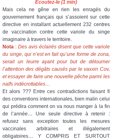
Ecoutez-le (1 min)
Mais cela ne gêne en rien les enragés du
gouvernement français qui s’assoient sur cette
directive en installant actuellement 232 centres
de vaccination contre cette variole du singe
imaginaire à travers le territoire.
Nota
:
Des avis éclairés disent que cette variole
du singe, qui n’est en fait qu’une forme de zona,
serait un leurre ayant pour but de détourner
l’attention des dégâts causés par le vaxxin Cov,
et essayer de faire une nouvelle pêche parmi les
naïfs indécrottables…
Et alors ??? Entre ces contradictions faisant fi
des conventions internationales, bien malin celui
qui prédira comment on va nous manger à la fin
de l’année… Une seule directive à retenir :
refusez sans exception toutes les mesures
vaccinales arbitraires et illégalement
obligatoires… Y COMPRIS ET SURTOUT