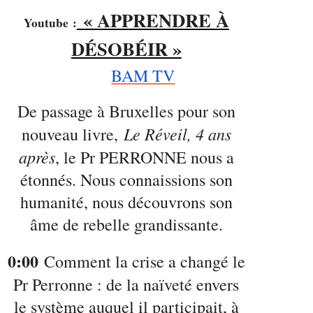
« APPRENDRE À
Youtube
:
DÉSOBÉIR »
BAM TV
De passage à Bruxelles pour son
Le Réveil, 4 ans
nouveau livre,
après
, le Pr PERRONNE nous a
étonnés. Nous connaissions son
humanité, nous découvrons son
âme de rebelle grandissante.
0:00
Comment la crise a changé le
Pr Perronne : de la naïveté envers
le système auquel il participait, à