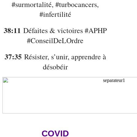
#surmortalité, #turbocancers,
#infertilité
38:11
Défaites & victoires #APHP
#ConseilDeLOrdre
37:35
Résister, s’unir, apprendre à
désobéir
COVID