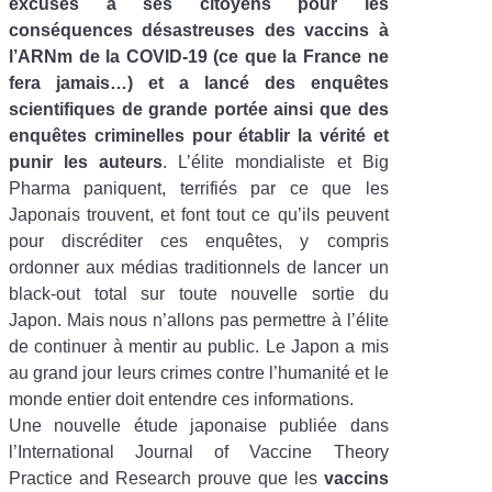
excuses à ses citoyens pour les
conséquences désastreuses des vaccins à
l’ARNm de la COVID-19 (ce que la France ne
fera jamais…) et a lancé des enquêtes
scientifiques de grande portée ainsi que des
enquêtes criminelles pour établir la vérité et
punir les auteurs
. L’élite mondialiste et Big
Pharma paniquent, terrifiés par ce que les
Japonais trouvent, et font tout ce qu’ils peuvent
pour discréditer ces enquêtes, y compris
ordonner aux médias traditionnels de lancer un
black-out total sur toute nouvelle sortie du
Japon. Mais nous n’allons pas permettre à l’élite
de continuer à mentir au public. Le Japon a mis
au grand jour leurs crimes contre l’humanité et le
monde entier doit entendre ces informations.
Une nouvelle étude japonaise publiée dans
l’International Journal of Vaccine Theory
Practice and Research prouve que les
vaccins