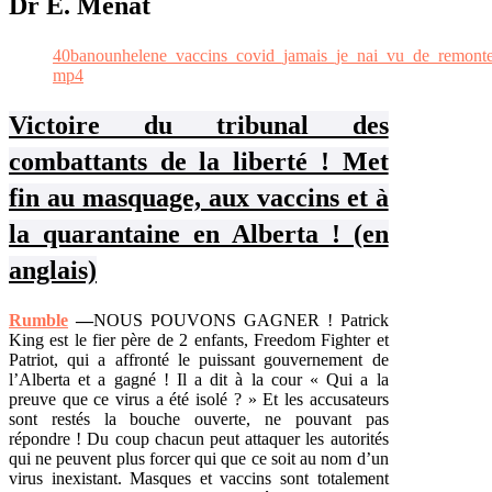
Dr E. Ménat
40banounhelene_vaccins_covid_jamais_je_nai_vu_de_remonte
mp4
Victoire du tribunal des
combattants de la liberté ! Met
fin au masquage, aux vaccins et à
la quarantaine en Alberta ! (en
anglais)
Rumble
—
NOUS POUVONS GAGNER ! Patrick
King est le fier père de 2 enfants, Freedom Fighter et
Patriot, qui a affronté le puissant gouvernement de
l’Alberta et a gagné ! Il a dit à la cour « Qui a la
preuve que ce virus a été isolé ? » Et les accusateurs
sont restés la bouche ouverte, ne pouvant pas
répondre ! Du coup chacun peut attaquer les autorités
qui ne peuvent plus forcer qui que ce soit au nom d’un
virus inexistant. Masques et vaccins sont totalement