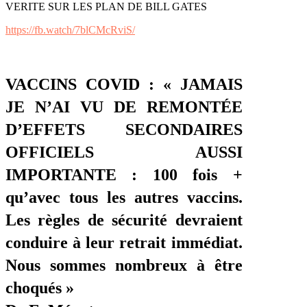
VERITE SUR LES PLAN DE BILL GATES
https://fb.watch/7blCMcRviS/
VACCINS COVID : « JAMAIS
JE N’AI VU DE REMONTÉE
D’EFFETS SECONDAIRES
OFFICIELS AUSSI
IMPORTANTE : 100 fois +
qu’avec tous les autres vaccins.
Les règles de sécurité devraient
conduire à leur retrait immédiat.
Nous sommes nombreux à être
choqués »