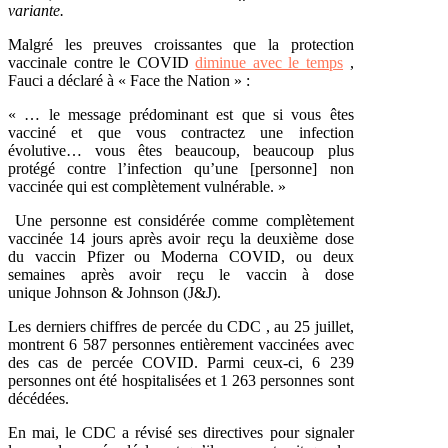
variante.
Malgré les preuves croissantes que la protection
vaccinale contre le COVID
diminue avec le temps
,
Fauci a déclaré à « Face the Nation » :
« … le message prédominant est que si vous êtes
vacciné et que vous contractez une infection
évolutive… vous êtes beaucoup, beaucoup plus
protégé contre l’infection qu’une [personne] non
vaccinée qui est complètement vulnérable. »
Une personne est considérée comme complètement
vaccinée 14 jours après avoir reçu la deuxième dose
du vaccin
Pfizer
ou
Moderna
COVID, ou deux
semaines après avoir reçu le vaccin à dose
unique
Johnson & Johnson
(J&J).
Les
derniers chiffres de percée
du CDC , au 25 juillet,
montrent 6 587 personnes entièrement vaccinées avec
des cas de percée COVID. Parmi ceux-ci, 6 239
personnes ont été hospitalisées et 1 263 personnes sont
décédées.
En mai, le CDC a
révisé ses directives
pour signaler