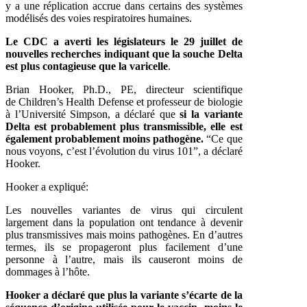
y a une réplication accrue dans certains des systèmes
modélisés des voies respiratoires humaines.
Le CDC a averti les législateurs le 29 juillet de
nouvelles recherches indiquant que la souche Delta
est plus contagieuse que la varicelle
.
Brian Hooker, Ph.D., PE, directeur scientifique
de
Children’s Health Defense
et professeur de biologie
à l’Université Simpson, a déclaré que
si la variante
Delta est probablement plus transmissible, elle est
également probablement moins pathogène.
“Ce que
nous voyons, c’est l’évolution du virus 101”, a déclaré
Hooker.
Hooker a expliqué:
Les nouvelles variantes de virus qui circulent
largement dans la population ont tendance à devenir
plus transmissives mais moins pathogènes. En d’autres
termes, ils se propageront plus facilement d’une
personne à l’autre, mais ils causeront moins de
dommages à l’hôte.
Hooker a déclaré que plus la variante s’écarte de la