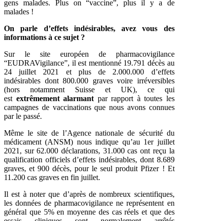
gens malades. Plus on “vaccine”, plus il y a de
malades !
On parle d’effets indésirables, avez vous des
informations à ce sujet ?
Sur le site européen de pharmacovigilance
“EUDRAVigilance”, il est mentionné 19.791 décès au
24 juillet 2021 et plus de 2.000.000 d’effets
indésirables dont 800.000 graves voire irréversibles
(hors notamment Suisse et UK), ce qui
est
extrêmement alarmant
par rapport à toutes les
campagnes de vaccinations que nous avons connues
par le passé.
Même le site de l’Agence nationale de sécurité du
médicament (ANSM) nous indique qu’au 1er juillet
2021, sur 62.000 déclarations, 31.000 cas ont reçu la
qualification officiels d’effets indésirables, dont 8.689
graves, et 900 décès, pour le seul produit Pfizer ! Et
11.200 cas graves en fin juillet.
Il est à noter que d’après de nombreux scientifiques,
les données de pharmacovigilance ne représentent en
général que 5% en moyenne des cas réels et que des
essais cliniques sont normalement arrêtés