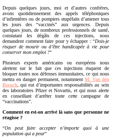
Depuis quelques jours, moi et d’autres confrères,
avons quotidiennement des appels téléphoniques
d’infirmières ou de pompiers stupéfaits d’amener tous
les jours des “vaccinés” aux urgences. Depuis
quelques jours, de nombreux professionnels de santé,
constatant les dégâts de ces injections, nous
demandent comment faire pour y échapper : “
Dois-je
risquer de mourir ou d’être handicapée à vie pour
conserver mon emploi ?
“
Plusieurs experts américains ou européens nous
alertent sur le fait que ces injections risquent de
bloquer toutes nos défenses immunitaires, ce qui nous
mettra en danger permanent, notamment
M. Van den
Boosch
, qui eut d’importantes responsabilités au sein
des laboratoires Pfizer et Novartis, et qui nous alerte
en conseillant d’arrêter toute cette campagne de
“vaccinations”.
Comment en est-on arrivé là sans que personne ne
réagisse ?
“
On peut faire accepter n’importe quoi à une
population qui a peur
“