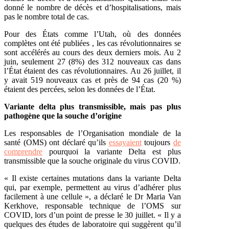
donné le nombre de décès et d’hospitalisations, mais
pas le nombre total de cas.
Pour des États comme l’Utah, où des données
complètes ont été
publiées
, les cas révolutionnaires se
sont accélérés au cours des deux derniers mois. Au 2
juin, seulement 27 (8%) des 312 nouveaux cas dans
l’État étaient des cas révolutionnaires. Au 26 juillet, il
y avait 519 nouveaux cas et près de 94 cas (20 %)
étaient des percées, selon les données de l’État.
Variante delta plus transmissible, mais pas plus
pathogène que la souche d’origine
Les responsables de l’Organisation mondiale de la
santé (OMS) ont déclaré qu’ils
essayaient
toujours
de
comprendre
pourquoi la variante Delta est plus
transmissible que la souche originale du virus COVID.
« Il existe certaines mutations dans la variante Delta
qui, par exemple, permettent au virus d’adhérer plus
facilement à une cellule », a déclaré le Dr Maria Van
Kerkhove, responsable technique de l’OMS sur
COVID, lors d’un point de presse le 30 juillet. « Il y a
quelques des études de laboratoire qui suggèrent qu’il