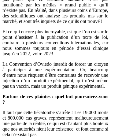
mentionné par les médias « grand public » qu’il
n’existe pas. En réalité, dans plusieurs coins d’Europe,
des scientifiques ont analysé les produits mis sur le
marché, et sont très inquiets de ce qu’ils ont trouvé !
Et ce qui encore plus incroyable, est que l’on est sur le
point d’assister à la publication d’un texte de loi,
contraire à plusieurs conventions internationales, car
nous sommes toujours en période d’essai clinique
jusqu’en 2022, voire 2023.
La Convention d’Oviedo interdit de forcer un citoyen
à participer à une expérimentation. Or, beaucoup
d’entre nous risquent d’être contraints de recevoir une
injection d’un produit expérimental, qui n’est même
pas un vaccin, mais un produit génique expérimental.
Parlons de ces plaintes : quel but poursuivez-vous
?
Il faut que cette hécatombe s’arrête ! Les 19.000 morts
et 800.000 cas graves, représentent malheureusement
une partie de la réalité, ce qui est d’autant plus honteux
que nos autorités nient leur existence, et font comme si
cela n’existait pas.