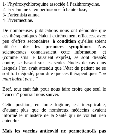
1- l’hydroxychloroquine associée à l’azithromycine,
2- la vitamine C en perfusion et à haute dose,
3- l’artemisia annua
4- l’ivermectine.
De nombreuses publications nous ont démontré que
ces thérapeutiques étaient extrêmement efficaces, avec
peu d’effets secondaires,
à condition
qu’elles soient
utilisées
dès les premiers symptômes
. Nos
scientocrates connaissaient cette information, et
(comme s’ils le faisaient exprès), se sont dressés
contre, se basant sur les seules études de cas dans
lesquels l’on avait attendu que l’état du patient ne se
soit fort dégradé, pour dire que ces thérapeutiques
“ne
marchaient pas…”
Bref, tout était fait pour nous faire croire que seul le
“vaccin” pourrait nous sauver.
Cette position, en toute logique, est inexplicable,
d’autant plus que de nombreux médecins avaient
informé le ministère de la Santé qui ne voulait rien
entendre.
Mais les vaccins anticovid ne permettent-ils pas