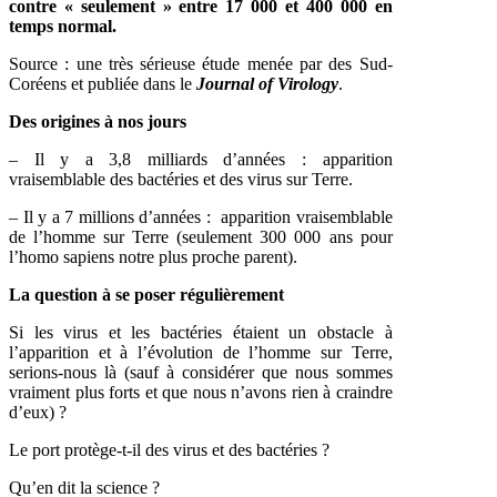
contre « seulement » entre 17 000 et 400 000 en
temps normal.
Source : une très sérieuse étude menée par des Sud-
Coréens et publiée dans le
Journal of Virology
.
Des origines à nos jours
– Il y a 3,8 milliards d’années : apparition
vraisemblable des bactéries et des virus sur Terre.
– Il y a 7 millions d’années : apparition vraisemblable
de l’homme sur Terre (seulement 300 000 ans pour
l’homo sapiens notre plus proche parent).
La question à se poser régulièrement
Si les virus et les bactéries étaient un obstacle à
l’apparition et à l’évolution de l’homme sur Terre,
serions-nous là (sauf à considérer que nous sommes
vraiment plus forts et que nous n’avons rien à craindre
d’eux) ?
Le port protège-t-il des virus et des bactéries ?
Qu’en dit la science ?