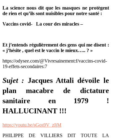
La science nous dit que les masques ne protègent
de rien et qu’ils sont nuisibles pour notre santé :
Vaccins covid- La cour des miracles –
Et j’entends régulièrement des gens qui me disent :
« j’hésite , quel est le vaccin le mieux….. ? »
https://odysee.com/@Vivresainement:f/vaccins-covid-
19-effets-secondaires:7
Sujet :
Jacques Attali dévoile le
plan macabre de dictature
sanitaire en 1979 !
HALLUCINANT !!!
https://youtu.be/sGos9V_zIjM
PHILIPPE DE VILLIERS DIT TOUTE LA