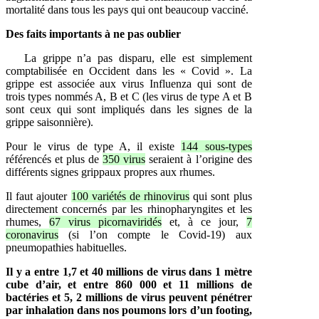
mortalité dans tous les pays qui ont beaucoup vacciné.
Des faits importants à ne pas oublier
La grippe n’a pas disparu, elle est simplement
comptabilisée en Occident dans les « Covid ». La
grippe est associée aux virus Influenza qui sont de
trois types nommés A, B et C (les virus de type A et B
sont ceux qui sont impliqués dans les signes de la
grippe saisonnière).
Pour le virus de type A, il existe
144 sous-types
référencés et plus de
350 virus
seraient à l’origine des
différents signes grippaux propres aux rhumes.
Il faut ajouter
100 variétés de rhinovirus
qui sont plus
directement concernés par les rhinopharyngites et les
rhumes,
67 virus picornaviridés
et, à ce jour,
7
coronavirus
(si l’on compte le Covid-19) aux
pneumopathies habituelles.
Il y a entre 1,7 et 40 millions de virus dans 1 mètre
cube d’air, et entre 860 000 et 11 millions de
bactéries et 5, 2 millions de virus peuvent pénétrer
par inhalation dans nos poumons lors d’un footing,