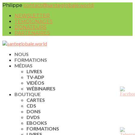
Philippe
contact@santeglobale.world
NEWSLETTER
TEMOIGNAGES
DONATEURS
PARTENAIRES
NOUS
FORMATIONS
MÉDIAS
LIVRES
TV-ADP
VIDÉOS
WÉBINAIRES
BOUTIQUE
CARTES
CDS
DONS
DVDS
EBOOKS
FORMATIONS
LIVRES