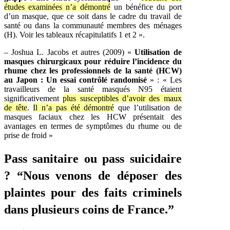
études examinées n’a démontré
un bénéfice du port
d’un masque, que ce soit dans le cadre du travail de
santé ou dans la communauté membres des ménages
(H). Voir les tableaux récapitulatifs 1 et 2 ».
– Joshua L. Jacobs et autres (2009) «
Utilisation de
masques chirurgicaux pour réduire l’incidence du
rhume chez les professionnels de la santé (HCW)
au Japon : Un essai contrôlé randomisé
» : « Les
travailleurs de la santé masqués N95 étaient
significativement
plus susceptibles d’avoir des maux
de tête
.
Il n’a pas été démontré
que l’utilisation de
masques faciaux chez les HCW présentait des
avantages en termes de symptômes du rhume ou de
prise de froid »
Pass sanitaire ou pass suicidaire
? “Nous venons de déposer des
plaintes pour des faits criminels
dans plusieurs coins de France.”