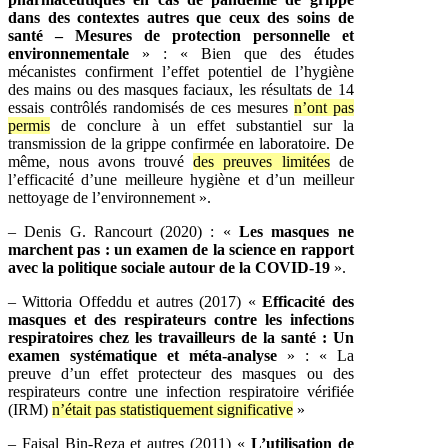
dans des contextes autres que ceux des soins de
santé – Mesures de protection personnelle et
environnementale
» : « Bien que des études
mécanistes confirment l’effet potentiel de l’hygiène
des mains ou des masques faciaux, les résultats de 14
essais contrôlés randomisés de ces mesures
n’ont pas
permis
de conclure à un effet substantiel sur la
transmission de la grippe confirmée en laboratoire. De
même, nous avons trouvé
des preuves limitées
de
l’efficacité d’une meilleure hygiène et d’un meilleur
nettoyage de l’environnement ».
– Denis G. Rancourt (2020) : «
Les masques ne
marchent pas : un examen de la science en rapport
avec la politique sociale autour de la COVID-19
».
– Wittoria Offeddu et autres (2017) «
Efficacité des
masques et des respirateurs contre les infections
respiratoires chez les travailleurs de la santé : Un
examen systématique et méta-analyse
» : « La
preuve d’un effet protecteur des masques ou des
respirateurs contre une infection respiratoire vérifiée
(IRM)
n’était pas statistiquement significative
»
– Faisal Bin-Reza et autres (2011) «
L’utilisation de