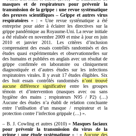
masques et de respirateurs pour prévenir la
transmission de la grippe : une revue systématique
des preuves scientifiques – Grippe et autres virus
respiratoires
» : « Une revue systématique a été
entreprise pour aider à éclairer les directives sur la
grippe pandémique au Royaume-Uni. La revue initiale
a été réalisée en novembre 2009 et mise à jour en juin
2010 et janvier 2011. Les critères d’inclusion
comprenaient des essais contrôlés randomisés et des
études quasi expérimentales et observationnelles sur
des humains et publiées en anglais avec un résultat de
grippe confirmée en laboratoire ou cliniquement
diagnostiquée et d’autres études sur les infections
respiratoires virales. Il y avait 17 études éligibles. Six
des huit essais contrôlés randomisés
n’ont trouvé
aucune différence significative
entre les groupes
témoin et d’intervention (masques avec ou sans
hygiène des mains ; respirateurs N95 / P2) (…)
Aucune des études n’a établi de relation concluante
entre l’utilisation d’un masque / respirateur et la
protection contre l’infection grippale (…) ».
– B. J. Cowling et autres (2010) «
Masques faciaux
pour prévenir la transmission du virus de la
grippe : une étude systématique
» : «
Aucune des