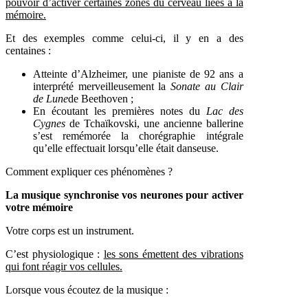
pouvoir d’activer certaines zones du cerveau liées à la
mémoire.
Et des exemples comme celui-ci, il y en a des
centaines :
Atteinte d’Alzheimer, une pianiste de 92 ans a
interprété merveilleusement la
Sonate au Clair
de Lune
de Beethoven ;
En écoutant les premières notes du
Lac des
Cygnes
de Tchaïkovski, une ancienne ballerine
s’est remémorée la chorégraphie intégrale
qu’elle effectuait lorsqu’elle était danseuse.
Comment expliquer ces phénomènes ?
La musique synchronise vos neurones pour activer
votre mémoire
Votre corps est un instrument.
C’est physiologique :
les sons émettent des vibrations
qui font réagir vos cellules.
Lorsque vous écoutez de la musique :