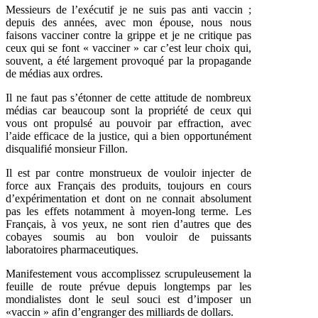
Messieurs de l’exécutif je ne suis pas anti vaccin ;
depuis des années, avec mon épouse, nous nous
faisons vacciner contre la grippe et je ne critique pas
ceux qui se font « vacciner » car c’est leur choix qui,
souvent, a été largement provoqué par la propagande
de médias aux ordres.
Il ne faut pas s’étonner de cette attitude de nombreux
médias car beaucoup sont la propriété de ceux qui
vous ont propulsé au pouvoir par effraction, avec
l’aide efficace de la justice, qui a bien opportunément
disqualifié monsieur Fillon.
Il est par contre monstrueux de vouloir injecter de
force aux Français des produits, toujours en cours
d’expérimentation et dont on ne connait absolument
pas les effets notamment à moyen-long terme. Les
Français, à vos yeux, ne sont rien d’autres que des
cobayes soumis au bon vouloir de puissants
laboratoires pharmaceutiques.
Manifestement vous accomplissez scrupuleusement la
feuille de route prévue depuis longtemps par les
mondialistes dont le seul souci est d’imposer un
«vaccin » afin d’engranger des milliards de dollars.