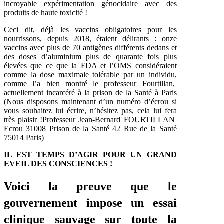
incroyable expérimentation génocidaire avec des
produits de haute toxicité !
Ceci dit, déjà les vaccins obligatoires pour les
nourrissons, depuis 2018, étaient délirants : onze
vaccins avec plus de 70 antigènes différents dedans et
des doses d’aluminium plus de quarante fois plus
élevées que ce que la FDA et l’OMS considéraient
comme la dose maximale tolérable par un individu,
comme l’a bien montré le professeur Fourtillan,
actuellement incarcéré à la prison de la Santé à Paris
(
Nous disposons maintenant d’un numéro d’écrou si
vous souhaitez lui écrire, n’hésitez pas, cela lui fera
très plaisir !
Professeur Jean-Bernard FOURTILLAN
Ecrou 31008 Prison de la Santé
42 Rue de la Santé
75014 Paris
)
IL EST TEMPS D’AGIR POUR UN GRAND
EVEIL DES CONSCIENCES !
Voici la preuve que le
gouvernement impose un essai
clinique sauvage sur toute la