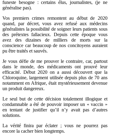
funeste besogne : certains élus, journalistes, (je ne
généralise pas).
Vos premiers crimes remontent au début de 2020
quand, par décret, vous avez refusé aux médecins
généralistes la possibilité de soigner leurs patients sous
des prétextes fallacieux. Depuis cette époque vous
avez des dizaines de milliers de morts sur la
conscience car beaucoup de nos concitoyens auraient
pu être traités et sauvés.
Je vous défie de me prouver le contraire, car, partout
dans le monde, des médicaments ont prouvé leur
efficacité. Début 2020 on a aussi découvert que la
Chloroquine, largement utilisée depuis plus de 70 ans
notamment en Afrique, était mystérieusement devenue
un produit dangereux.
Le seul but de cette décision totalement illogique et
condamnable a été de pouvoir imposer un « vaccin »
en tentant de justifier qu’il n’y avait pas d’autres
solutions.
La vérité finira par éclater ; vous ne pourrez pas
encore la cacher bien longtemps.