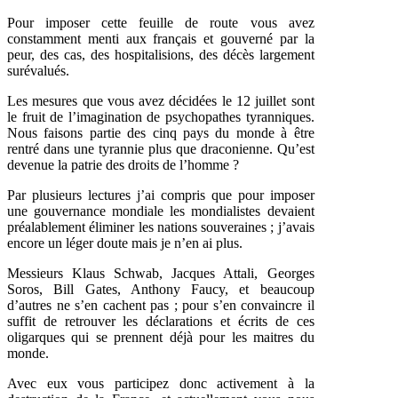
Pour imposer cette feuille de route vous avez
constamment menti aux français et gouverné par la
peur, des cas, des hospitalisions, des décès largement
surévalués.
Les mesures que vous avez décidées le 12 juillet sont
le fruit de l’imagination de psychopathes tyranniques.
Nous faisons partie des cinq pays du monde à être
rentré dans une tyrannie plus que draconienne. Qu’est
devenue la patrie des droits de l’homme ?
Par plusieurs lectures j’ai compris que pour imposer
une gouvernance mondiale les mondialistes devaient
préalablement éliminer les nations souveraines ; j’avais
encore un léger doute mais je n’en ai plus.
Messieurs Klaus Schwab, Jacques Attali, Georges
Soros, Bill Gates, Anthony Faucy, et beaucoup
d’autres ne s’en cachent pas ; pour s’en convaincre il
suffit de retrouver les déclarations et écrits de ces
oligarques qui se prennent déjà pour les maitres du
monde.
Avec eux vous participez donc activement à la