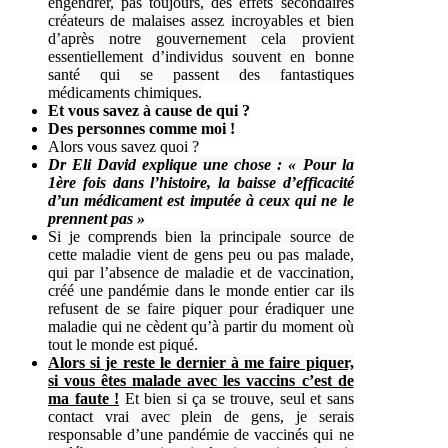
engendrer, pas toujours, des effets secondaires
créateurs de malaises assez incroyables et bien
d’après notre gouvernement cela provient
essentiellement d’individus souvent en bonne
santé qui se passent des fantastiques
médicaments chimiques.
Et vous savez à cause de qui ?
Des personnes comme moi !
Alors vous savez quoi ?
Dr Eli David explique une chose : « Pour la
1ère fois dans l’histoire, la baisse d’efficacité
d’un médicament est imputée à ceux qui ne le
prennent pas »
Si je comprends bien la principale source de
cette maladie vient de gens peu ou pas malade,
qui par l’absence de maladie et de vaccination,
créé une pandémie dans le monde entier car ils
refusent de se faire piquer pour éradiquer une
maladie qui ne cèdent qu’à partir du moment où
tout le monde est piqué.
Alors si je reste le dernier à me faire piquer,
si vous êtes malade avec les vaccins c’est de
ma faute !
Et bien si ça se trouve, seul et sans
contact vrai avec plein de gens, je serais
responsable d’une pandémie de vaccinés qui ne