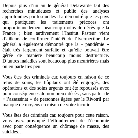
Depuis plus d’un an le général Delawarde fait des
recherches minutieuses et publie des analyses
approfondies par lesquelles il a démontré que les pays
qui pratiquent les traitements précoces ont
proportionnellement beaucoup moins de décès que la
France ; bien tardivement l’Institut Pasteur vient
d’ailleurs de confirmer l’intérêt de l’Ivermectine. Le
général a également démontré que la « pandémie »
était très largement surfaite et qu’elle pouvait être
gérée de manière beaucoup moins destructrice.
D’autres maladies sont beaucoup plus meurtrières mais
on en parle très peu.
Vous êtes des criminels car, toujours en raison de ce
refus de soins, les hôpitaux ont été engorgés, des
opérations et des soins urgents ont été repoussés avec
pour conséquences de nombreux décès ; sans parler de
« l’assassinat » de personnes âgées par le Rivotril par
manque de moyens en raison de votre incurie.
Vous êtes des criminels car, toujours pour cette raison,
vous avez provoqué l’effondrement de l’économie
avec pour conséquence un chômage de masse, des
suicides…