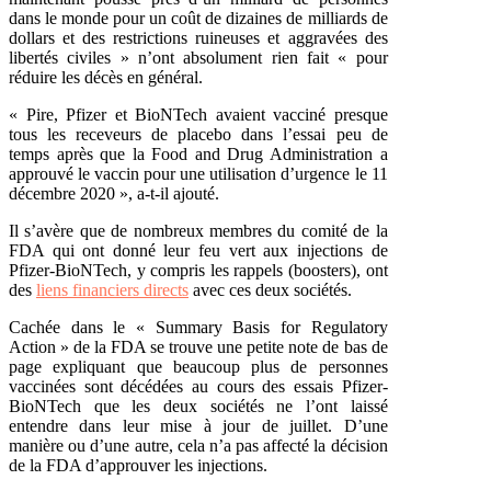
dans le monde pour un coût de dizaines de milliards de
dollars et des restrictions ruineuses et aggravées des
libertés civiles » n’ont absolument rien fait « pour
réduire les décès en général.
« Pire, Pfizer et BioNTech avaient vacciné presque
tous les receveurs de placebo dans l’essai peu de
temps après que la Food and Drug Administration a
approuvé le vaccin pour une utilisation d’urgence le 11
décembre 2020 », a-t-il ajouté.
Il s’avère que de nombreux membres du comité de la
FDA qui ont donné leur feu vert aux injections de
Pfizer-BioNTech, y compris les rappels (boosters), ont
des
liens financiers directs
avec ces deux sociétés.
Cachée dans le « Summary Basis for Regulatory
Action » de la FDA se trouve une petite note de bas de
page expliquant que beaucoup plus de personnes
vaccinées sont décédées au cours des essais Pfizer-
BioNTech que les deux sociétés ne l’ont laissé
entendre dans leur mise à jour de juillet. D’une
manière ou d’une autre, cela n’a pas affecté la décision
de la FDA d’approuver les injections.