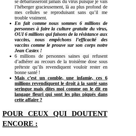
se débarrasseront jamais du virus puisque je vais
l’héberger gracieusement, là au plus profond de
mes cellules se reproduisant sans qu’il me
trouble vraiment.
En fait comme nous sommes 6 millions de
personnes à faire la culture gratuite du virus,
OUI 6 millions qui faisons de la résistance aux
vaccins, nous empêchons l’efficacité des
vaccins comme le prouve sur son corps notre
Jean Castex !
6 millions de personnes saines qui refusent
d’adhérer au recours de la troisième dose sous
prétexte qu’ils revendiquent vouloir rester en
bonne santé !
Mais c’est un comble, une infamie, ces 6
millions revendiquent le droit à la santé sans
seringue mais dites moi comme on le dit en
langage fleuri qui sont les plus piqués dans
cette affaire ?
POUR CEUX QUI DOUTENT
ENCORE :