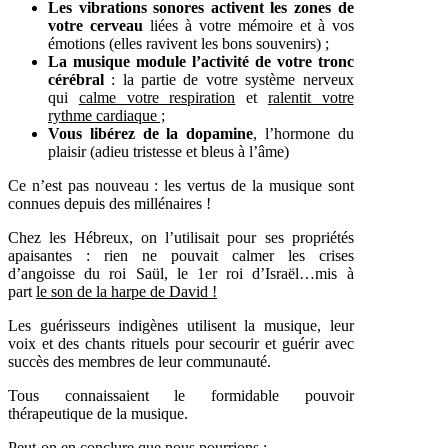
Les vibrations sonores activent les zones de
votre cerveau
liées à votre mémoire et à vos
émotions (elles ravivent les bons souvenirs) ;
La musique module l’activité de votre tronc
cérébral
: la partie de votre système nerveux
qui
calme votre respiration
et
ralentit votre
rythme cardiaque ;
Vous libérez de la dopamine
, l’hormone du
plaisir (adieu tristesse et bleus à l’âme)
Ce n’est pas nouveau : les vertus de la musique sont
connues depuis des millénaires !
Chez les Hébreux, on l’utilisait pour ses propriétés
apaisantes : rien ne pouvait calmer les crises
d’angoisse du roi Saül, le 1er roi d’Israël…mis à
part
le son de la harpe de David !
Les guérisseurs indigènes utilisent la musique, leur
voix et des chants rituels pour secourir et guérir avec
succès des membres de leur communauté.
Tous connaissaient le formidable pouvoir
thérapeutique de la musique.
Peut-on en conclure que nous pourrions :