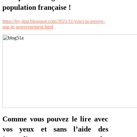
population française !
https://by-jipp.blogspot.com/2021/11/voici-la-preuve-
que-le-gouvernement.html
Comme vous pouvez le lire avec
vos yeux et sans l’aide des