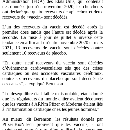
Administration (FDA) des États-Unis, qui contenait
des données jusqu’en novembre 2020, les chercheurs
ont déclaré que quatre receveurs de «placebo» et deux
receveurs de «vaccin» sont décédés.
L’un des receveurs du vaccin est décédé après la
première dose tandis que l’autre est décédé après la
seconde. La mise à jour de juillet a inversé cette
tendance en affirmant qu’entre novembre 2020 et mars
2021, 13 receveurs de vaccin sont décédés contre
seulement 10 receveurs de placebo.
“En outre, neuf receveurs du vaccin sont décédés
d’événements cardiovasculaires tels que des crises
cardiaques ou des accidents vasculaires cérébraux,
contre six receveurs du placebo qui sont décédés de
ces causes”, a expliqué Berenson.
“Le déséquilibre était faible mais notable, étant donné
que les régulateurs du monde entier avaient découvert
que les vaccins à ARNm Pfizer et Moderna étaient liés
à l’inflammation cardiaque chez les jeunes hommes.”
Au mieux, dit Berenson, les résultats donnés par
Pfizer-BioNTech prouvent que les vaccins, « ont
maintenant poussé près d’un milliard de personnes