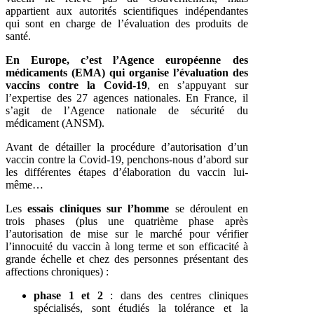
appartient aux autorités scientifiques indépendantes
qui sont en charge de l’évaluation des produits de
santé.
En Europe, c’est l’Agence européenne des
médicaments (EMA) qui organise l’évaluation des
vaccins contre la Covid-19
, en s’appuyant sur
l’expertise des 27 agences nationales. En France, il
s’agit de l’Agence nationale de sécurité du
médicament (ANSM).
Avant de détailler la procédure d’autorisation d’un
vaccin contre la Covid-19, penchons-nous d’abord sur
les différentes étapes d’élaboration du vaccin lui-
même…
Les
essais cliniques sur l’homme
se déroulent en
trois phases (plus une quatrième phase après
l’autorisation de mise sur le marché pour vérifier
l’innocuité du vaccin à long terme et son efficacité à
grande échelle et chez des personnes présentant des
affections chroniques) :
phase 1 et 2
: dans des centres cliniques
spécialisés, sont étudiés la tolérance et la