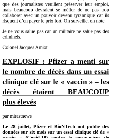
que des journalistes veuillent préserver leur emploi,
mais beaucoup devraient se méfier de ne pas trop
collaborer avec un pouvoir devenu tyrannique car ils
risquent d’en payer le prix fort. On surveille, on note.
Je ne vous salue pas car un militaire ne salue pas des
criminels.
Colonel Jacques Amiot
EXPLOSIF : Pfizer a menti sur
le nombre de décès dans un essai
clinique clé sur le « vaccin » – les
décès étaient BEAUCOUP
plus élevés
par mirastnews
Le 28 juillet, Pfizer et BioNTech ont publié des
données sur six mois sur un essai clinique clé de «
vaccin » (Covid-19) contre le coronavirus de