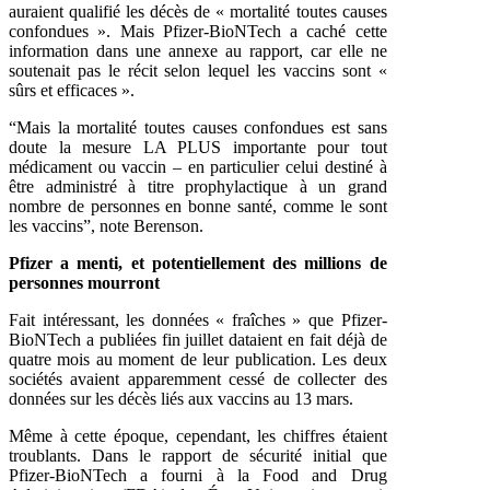
auraient qualifié les décès de « mortalité toutes causes
confondues ». Mais Pfizer-BioNTech a caché cette
information dans une annexe au rapport, car elle ne
soutenait pas le récit selon lequel les vaccins sont «
sûrs et efficaces ».
“Mais la mortalité toutes causes confondues est sans
doute la mesure LA PLUS importante pour tout
médicament ou vaccin – en particulier celui destiné à
être administré à titre prophylactique à un grand
nombre de personnes en bonne santé, comme le sont
les vaccins”, note Berenson.
Pfizer a menti, et potentiellement des millions de
personnes mourront
Fait intéressant, les données « fraîches » que Pfizer-
BioNTech a publiées fin juillet dataient en fait déjà de
quatre mois au moment de leur publication. Les deux
sociétés avaient apparemment cessé de collecter des
données sur les décès liés aux vaccins au 13 mars.
Même à cette époque, cependant, les chiffres étaient
troublants. Dans le rapport de sécurité initial que
Pfizer-BioNTech a fourni à la Food and Drug