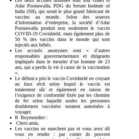
Les deux accusés nommés sont Bill Gates et
Adar Poonawalla, PDG du Serum Institute of
India (SII), qui serait le plus grand fabricant de
vaccins au monde. Selon des sources
d’information d’entreprise, la société d’Adar
Poonawalla produit non seulement le vaccin
COVID-19 Covishield, mais également plus de
50 % des vaccins dans le monde qui sont
injectés aux bébés.
Les accusés anonymes sont « d’autres
responsables gouvernementaux et dirigeants
impliqués dans le meurtre d’un homme de 23
ans, qui a perdu la vie à cause de la vaccination
».
Le défunt a pris le vaccin Covishield en croyant
au faux récit selon lequel le vaccin est
totalement sûr et également en raison de
l’exigence de conformité fixée par les chemins
de fer selon laquelle seules les personnes
doublement vaccinées seraient autorisées à
voyager.
R Reymondier :
Chers amis,
Les vaccins ne marchent pas et vous avez dû
vous en rendre : par contre ils peuvent