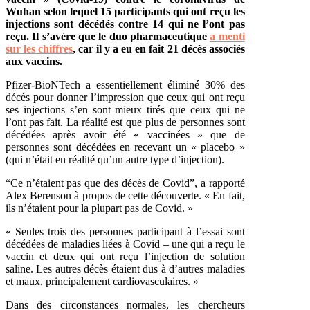
Wuhan selon lequel 15 participants qui ont reçu les
injections sont décédés contre 14 qui ne l’ont pas
reçu. Il s’avère que le duo pharmaceutique
a menti
sur les chiffres
, car il y a eu en fait 21 décès associés
aux vaccins.
Pfizer-BioNTech a essentiellement éliminé 30% des
décès pour donner l’impression que ceux qui ont reçu
ses injections s’en sont mieux tirés que ceux qui ne
l’ont pas fait. La réalité est que plus de personnes sont
décédées après avoir été « vaccinées » que de
personnes sont décédées en recevant un « placebo »
(qui n’était en réalité qu’un autre type d’injection).
“Ce n’étaient pas que des décès de Covid”, a rapporté
Alex Berenson à propos de cette découverte. « En fait,
ils n’étaient pour la plupart pas de Covid. »
« Seules trois des personnes participant à l’essai sont
décédées de maladies liées à Covid – une qui a reçu le
vaccin et deux qui ont reçu l’injection de solution
saline. Les autres décès étaient dus à d’autres maladies
et maux, principalement cardiovasculaires. »
Dans des circonstances normales, les chercheurs