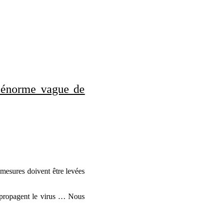
e énorme vague de
s mesures doivent être levées
 propagent le virus … Nous