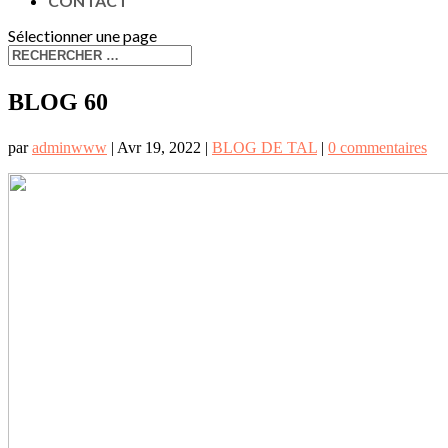
CONTACT
Sélectionner une page
BLOG 60
par
adminwww
|
Avr 19, 2022
|
BLOG DE TAL
|
0 commentaires