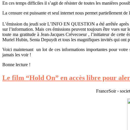
En ces temps difficiles il s’agit de résister de toutes les manières pos
La censure est puissante et seul internet nous permet partiellement de 
L’émission du jeudi soir L’INFO EN QUESTION a été arrêtée après 
sur l’information. Mais ces émissions peuvent toujours être vues sur le 
toute ma gratitude à Jean-Jacques Crévecoeur , l’initiateur de cett
Muriel Hubin, Senta Depuydt et tous les magnifiques invités qui ont pa
Voici maintenant un lot de ces informations importantes pour votre s
jamais les voir !
Bonne lecture !
Le film “Hold On” en accès libre pour aler
FranceSoir › socie