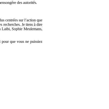
mensongère des autorités.
lus centrées sur l’action que
s recherches. Je tiens à dire
im Laibi, Sophie Meulemans,
ut pour que vous ne puissiez