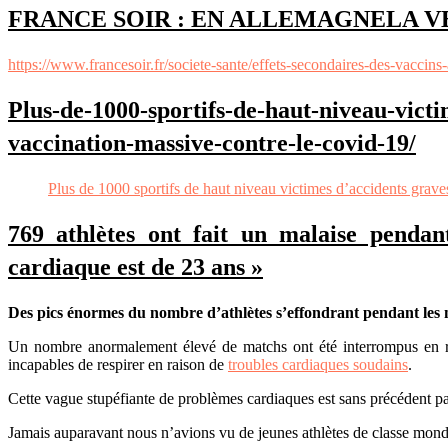
FRANCE SOIR : EN ALLEMAGNELA VE
https://www.francesoir.fr/societe-sante/effets-secondaires-des-vaccin
Plus-de-1000-sportifs-de-haut-niveau-vict
vaccination-massive-contre-le-covid-19/
Plus de 1000 sportifs de haut niveau victimes d’accidents gra
769 athlètes ont fait un malaise pendan
cardiaque est de 23 ans »
Des pics énormes du nombre d’athlètes s’effondrant pendant les m
Un nombre anormalement élevé de matchs ont été interrompus en r
incapables de respirer en raison de
troubles cardiaques soudains
.
Cette vague stupéfiante de problèmes cardiaques est sans précédent p
Jamais auparavant nous n’avions vu de jeunes athlètes de classe mond