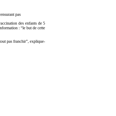
 censurant pas
vaccination des enfants de 5
nformation : “le but de cette
tout pas franchir”, explique-