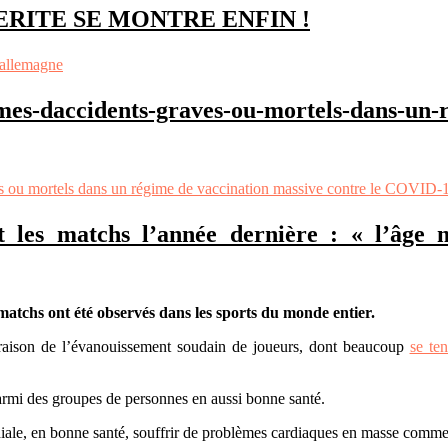
RITE SE MONTRE ENFIN !
s-allemagne
imes-daccidents-graves-ou-mortels-dans-un-
ves ou mortels dans un régime de vaccination massive contre le COVID-
t les matchs l’année dernière : « l’âge 
atchs ont été observés dans les sports du monde entier.
aison de l’évanouissement soudain de joueurs, dont beaucoup
se ten
armi des groupes de personnes en aussi bonne santé.
iale, en bonne santé, souffrir de problèmes cardiaques en masse comme