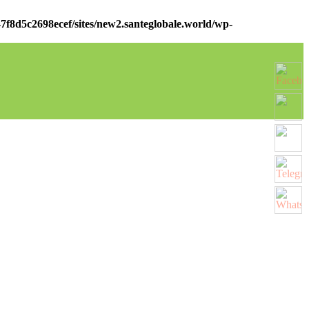
7f8d5c2698ecef/sites/new2.santeglobale.world/wp-