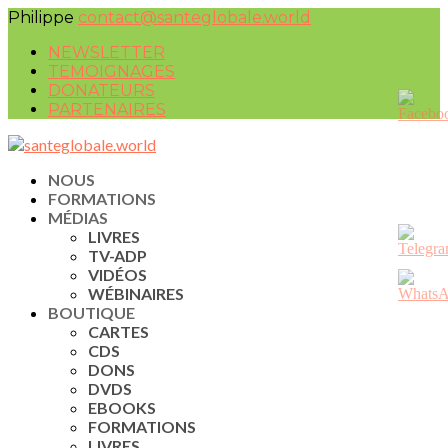
Philippe
contact@santeglobale.world
NEWSLETTER
TEMOIGNAGES
DONATEURS
PARTENAIRES
NOUS
FORMATIONS
MÉDIAS
LIVRES
TV-ADP
VIDÉOS
WÉBINAIRES
BOUTIQUE
CARTES
CDS
DONS
DVDS
EBOOKS
FORMATIONS
LIVRES