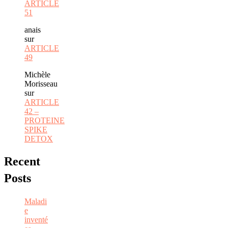
ARTICLE
51
anais
sur
ARTICLE
49
Michèle
Morisseau
sur
ARTICLE
42 –
PROTEINE
SPIKE
DETOX
Recent
Posts
Maladi
e
inventé