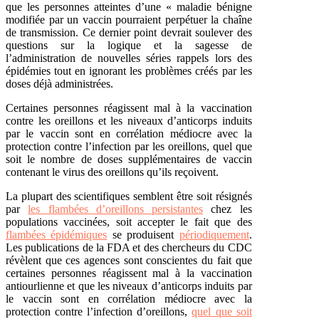
que les personnes atteintes d’une « maladie bénigne
modifiée par un vaccin pourraient perpétuer la chaîne
de transmission. Ce dernier point devrait soulever des
questions sur la logique et la sagesse de
l’administration de
nouvelles séries
rappels lors des
épidémies tout en ignorant les problèmes créés par les
doses déjà administrées.
Certaines personnes réagissent mal à la vaccination
contre les oreillons et les niveaux d’anticorps induits
par le vaccin sont en corrélation médiocre avec la
protection contre l’infection par les oreillons, quel que
soit le nombre de doses supplémentaires de vaccin
contenant le virus des oreillons qu’ils reçoivent.
La plupart des scientifiques semblent être soit résignés
par
les flambées d’oreillons persistantes
chez les
populations vaccinées, soit accepter le fait que des
flambées épidémiques
se produisent
périodiquement
.
Les publications de la FDA et des chercheurs du CDC
révèlent que ces agences sont conscientes du fait que
certaines personnes réagissent mal à la vaccination
antiourlienne et que les niveaux d’anticorps induits par
le vaccin sont en corrélation médiocre avec la
protection contre l’infection d’oreillons,
quel que soit