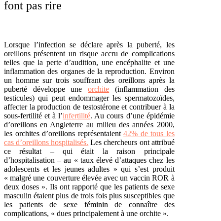
font pas rire
Lorsque l’infection se déclare après la puberté, les
oreillons présentent un
risque accru
de complications
telles que la perte d’audition, une encéphalite et une
inflammation des organes de la reproduction. Environ
un homme sur trois souffrant des oreillons après la
puberté développe une
orchite
(inflammation des
testicules) qui peut endommager les spermatozoïdes,
affecter la production de testostérone et contribuer à la
sous-fertilité et à l’
infertilité
. Au cours d’une épidémie
d’oreillons en Angleterre au milieu des années 2000,
les orchites d’oreillons représentaient
42% de tous les
cas d’oreillons hospitalisés.
Les chercheurs ont attribué
ce résultat – qui était la raison principale
d’hospitalisation – au « taux élevé d’attaques chez les
adolescents et les jeunes adultes » qui s’est produit
« malgré une couverture élevée avec un vaccin ROR à
deux doses ». Ils ont rapporté que
les patients de sexe
masculin
étaient plus de trois fois plus susceptibles que
les patients de sexe féminin de connaître des
complications, « dues principalement à une orchite ».