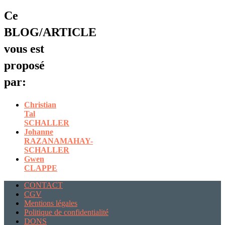
Ce
BLOG/ARTICLE
vous est
proposé
par:
Christian
Tal
SCHALLER
Johanne
RAZANAMAHAY-
SCHALLER
Gwen
CLAPPE
CONTACT
CGV
Mentions légales
Politique de confidentialité
DONS