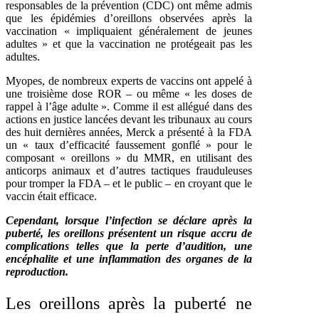
responsables de la prévention (CDC) ont même
admis
que les épidémies d’oreillons observées après la
vaccination « impliquaient généralement de jeunes
adultes » et que la vaccination ne protégeait pas les
adultes.
Myopes, de nombreux experts de vaccins ont appelé à
une troisième dose ROR
– ou même « les doses de
rappel à l’âge adulte ». Comme il est allégué dans des
actions en justice lancées devant les tribunaux au cours
des huit dernières années, Merck a présenté à la FDA
un «
taux d’efficacité faussement gonflé
» pour le
composant « oreillons » du MMR, en utilisant des
anticorps animaux et d’autres tactiques frauduleuses
pour tromper la FDA – et le public – en croyant que le
vaccin était efficace.
Cependant, lorsque l’infection se déclare après la
puberté, les oreillons présentent un risque accru de
complications telles que la perte d’audition, une
encéphalite et une inflammation des organes de la
reproduction.
Les oreillons après la puberté ne