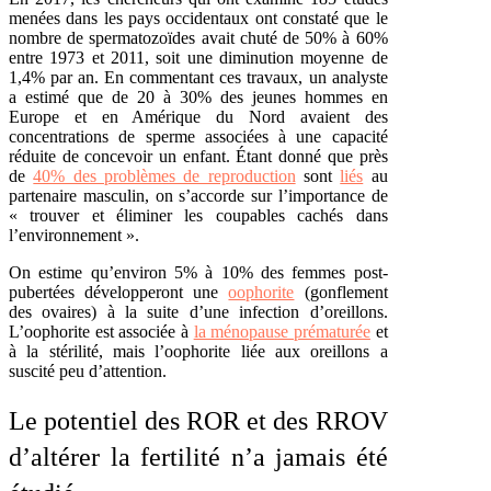
menées dans les pays occidentaux ont constaté que le
nombre de spermatozoïdes avait chuté de 50% à 60%
entre 1973 et 2011, soit une diminution moyenne de
1,4% par an. En commentant ces travaux, un analyste
a estimé que de
20 à 30%
des jeunes hommes en
Europe et en Amérique du Nord avaient des
concentrations de sperme associées à une capacité
réduite de concevoir un enfant. Étant donné que près
de
40% des problèmes de reproduction
sont
liés
au
partenaire masculin, on s’accorde sur l’importance de
« trouver et éliminer les coupables cachés dans
l’environnement ».
On estime qu’environ 5% à 10% des femmes post-
pubertées développeront une
oophorite
(gonflement
des ovaires) à la suite d’une infection d’oreillons.
L’oophorite est associée à
la ménopause prématurée
et
à la stérilité, mais l’oophorite liée aux oreillons a
suscité peu d’attention.
Le potentiel des ROR et des RROV
d’altérer la fertilité n’a jamais été