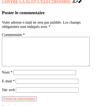
CONTRE LA 5G ET L’ÉLECTROSMOG
⚠️⚡️🧨
Poster le commentaire
Votre adresse e-mail ne sera pas publiée.
Les champs
obligatoires sont indiqués avec
*
Commentaire
*
Nom
*
E-mail
*
Site web