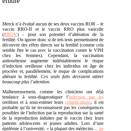
étudié
Merck n’a évalué aucun de ses deux vaccins ROR – le
vaccin RRO-II
et le vaccin RRO plus varicelle
(
RROV
) – pour son potentiel d’altération de la
fertilité. On ignore donc si de tels tests permettraient de
découvrir des effets directs sur la fertilité (comme cela
semble être le cas avec la
vaccination contre le VPH
chez les femmes). Cependant, la vaccination
antiourlienne augmente indéniablement le risque
d’infection oreilleuse chez les individus en âge de
procréer et, parallèlement, le risque de complications
altérant la fertilité.
Ces seuls faits devraient attirer
beaucoup plus l’attention.
Malheureusement, comme les cliniciens ont déjà
tendance à sous-diagnostiquer l’
infection par les
oreillons et à sous-estimer leurs
complications
, il est
probable qu’ils ne reconnaissent pas les conséquences
possibles de l’infection par la reproduction sur la santé
de la reproduction induites par le vaccin chez leurs
patients adolescents et jeunes adultes. Lors d’une
épidémie à l’université, « la plupart des médecins…
ne