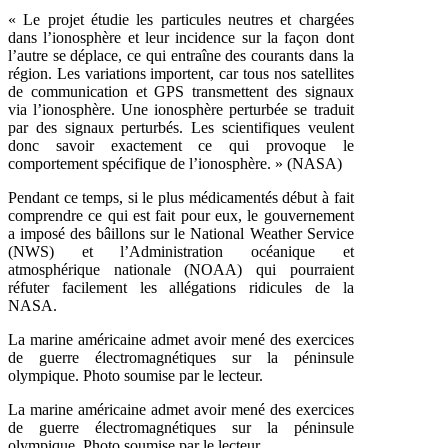
« Le projet étudie les particules neutres et chargées
dans l’ionosphère et leur incidence sur la façon dont
l’autre se déplace, ce qui entraîne des courants dans la
région. Les variations importent, car tous nos satellites
de communication et GPS transmettent des signaux
via l’ionosphère. Une ionosphère perturbée se traduit
par des signaux perturbés. Les scientifiques veulent
donc savoir exactement ce qui provoque le
comportement spécifique de l’ionosphère. » (NASA)
Pendant ce temps, si le plus médicamentés début à fait
comprendre ce qui est fait pour eux, le gouvernement
a imposé des bâillons sur le National Weather Service
(NWS) et l’Administration océanique et
atmosphérique nationale (NOAA) qui pourraient
réfuter facilement les allégations ridicules de la
NASA.
La marine américaine admet avoir mené des exercices
de guerre électromagnétiques sur la péninsule
olympique. Photo soumise par le lecteur.
La marine américaine admet avoir mené des exercices
de guerre électromagnétiques sur la péninsule
olympique. Photo soumise par le lecteur.