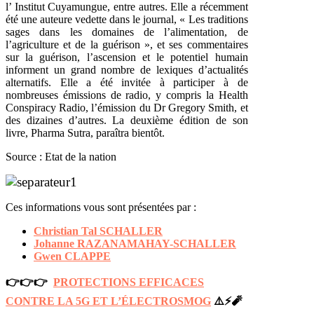
l’ Institut Cuyamungue, entre autres. Elle a récemment
été une auteure vedette dans le journal, « Les traditions
sages dans les domaines de l’alimentation, de
l’agriculture et de la guérison », et ses commentaires
sur la guérison, l’ascension et le potentiel humain
informent un grand nombre de lexiques d’actualités
alternatifs. Elle a été invitée à participer à de
nombreuses émissions de radio, y compris la Health
Conspiracy Radio, l’émission du Dr Gregory Smith, et
des dizaines d’autres. La deuxième édition de son
livre, Pharma Sutra, paraîtra bientôt.
Source : Etat de la nation
Ces informations vous sont présentées par :
Christian Tal SCHALLER
Johanne RAZANAMAHAY-SCHALLER
Gwen CLAPPE
👉👉👉
PROTECTIONS EFFICACES
CONTRE LA 5G ET L’ÉLECTROSMOG
⚠️⚡️🧨