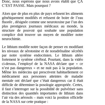
Donc, nous espérons que nous avons établi que ÇA
C’EST PASSE. Mais pourquoi ?
Alors que de plus en plus de pays refusent les aliments
génétiquement modifiés et refusent de boire de l’eau
fluorée , désignée comme une neurotoxine par l’un des
plus prestigieux journaux médicaux au monde, la
structure de pouvoir qui souhaite une population
complice doit trouver un moyen de modifier notre
neurochimie.
Le lithium modifie notre façon de penser en modifiant
les niveaux de sérotonine et de noradrénaline sécrétés
par notre système endocrinien. Le lithium altère
fortement le système cérébral. Pourtant, dans la vidéo
ci-dessus, l’employé de la NASA déclare que « ce
n’est pas dangereux » et ne nuit pas à la population.
Même les médecins qui prescrivent habituellement ce
médicament aux personnes atteintes de maladie
mentale ont déclaré que c’était dangereux car il était
difficile de déterminer la posologie appropriée. Certes,
il faut s’interroger sur la possibilité de pulvériser sans
distinction des quantités importantes de lithium dans
l’air via des aérosols – mais voici la position officielle
de la NASA sur cette pratique :