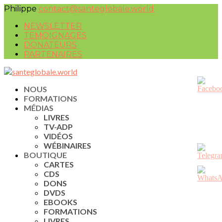
Philippe
contact@santeglobale.world
NEWSLETTER
TEMOIGNAGES
DONATEURS
PARTENAIRES
NOUS
FORMATIONS
MÉDIAS
LIVRES
TV-ADP
VIDÉOS
WÉBINAIRES
BOUTIQUE
CARTES
CDS
DONS
DVDS
EBOOKS
FORMATIONS
LIVRES