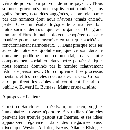
véritable pouvoir au pouvoir de notre pays. … Nous
sommes gouvernés, nos esprits sont modelés, nos
goûts formés, nos idées
suggérées, en grande partie
par des hommes dont nous n’avons jamais entendu
parler. C’est un résultat logique de la manière dont
notre société démocratique est organisée. Un grand
nombre d’êtres humains doivent coopérer de cette
manière pour vivre ensemble en tant que société au
fonctionnement harmonieux. … Dans presque tous les
actes de notre vie quotidienne, que ce soit dans le
domaine politique ou commercial, dans notre
comportement social ou dans notre pensée éthique,
nous sommes dominés par le nombre relativement
réduit de personnes… Qui comprennent les processus
mentaux et les modèles sociaux des masses. Ce sont
eux qui tirent les câbles qui contrôlent l’esprit du
public ». Edward L. Bernays, Maître propagandiste
A propos de l’auteur
Christina Sarich est un écrivain, musicien, yogi et
humanitaire au vaste répertoire. Ses milliers d’articles
peuvent être trouvés partout sur Internet, et ses idées
apparaissent également dans des magazines aussi
divers que Weston A. Price, Nexus, Atlantis Rising et