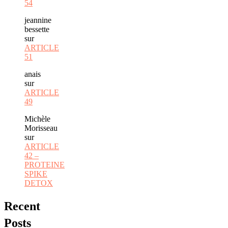
54
jeannine
bessette
sur
ARTICLE
51
anais
sur
ARTICLE
49
Michèle
Morisseau
sur
ARTICLE
42 –
PROTEINE
SPIKE
DETOX
Recent
Posts