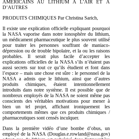
AMÉRICAINS AU LITHIUM À L’AIR ET À
D’AUTRES
PRODUITS CHIMIQUES Par Christina Sarich,
Il existe une explication officielle expliquant pourquoi
la NASA vaporise dans notre ionosphère du lithium,
un médicament pharmaceutique le plus souvent utilisé
pour traiter les personnes souffrant de maniaco-
dépression ou de trouble bipolaire, et la ou les raisons
probables. Il serait plus facile d’accepter les
explications officielles de la NASA s’ils n’étaient pas
aussi secrets sur tout ce qu’ils étudient et font dans
l’espace – mais une chose est sûre : le personnel de la
NASA a admis que le lithium, ainsi que d’autres
produits chimiques, étaient intentionnellement
introduits dans notre système. Il est possible que de
nombreux employés de la NASA ne soient même pas
conscients des véritables motivations pour mener à
bien un tel projet, affichant ironiquement les
comportements mêmes que ces produits chimiques /
pharmaceutiques sont censés inculquer.
Dans la première vidéo d’une bombe d’obus, un
employé de la NASA (Douglas.e.rowland@nasa.gov)