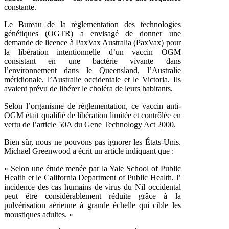
constante.
Le Bureau de la réglementation des technologies
génétiques (OGTR) a envisagé de donner une
demande de licence à PaxVax Australia (PaxVax) pour
la libération intentionnelle d’un vaccin OGM
consistant en une bactérie vivante dans
l’environnement dans le Queensland, l’Australie
méridionale, l’Australie occidentale et le Victoria. Ils
avaient prévu de libérer le choléra de leurs
habitants.
Selon l’organisme de réglementation, ce vaccin anti-
OGM était qualifié de libération limitée et contrôlée en
vertu de l’article 50A du Gene Technology Act 2000.
Bien sûr, nous ne pouvons pas ignorer les États-Unis.
Michael Greenwood a écrit un article indiquant que :
« Selon une étude menée par la Yale School of Public
Health et le California Department of Public Health, l’
incidence des cas humains de virus du Nil occidental
peut être considérablement réduite grâce à la
pulvérisation aérienne à grande échelle qui cible les
moustiques adultes. »