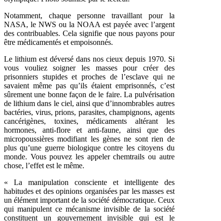
Notamment, chaque personne travaillant pour la
NASA, le NWS ou la NOAA est payée avec l’argent
des contribuables. Cela signifie que nous payons pour
être médicamentés et empoisonnés.
Le lithium est déversé dans nos cieux depuis 1970. Si
vous vouliez soigner les masses pour créer des
prisonniers stupides et proches de l’esclave qui ne
savaient même pas qu’ils étaient emprisonnés, c’est
sûrement une bonne façon de le faire. La pulvérisation
de lithium dans le ciel, ainsi que d’innombrables autres
bactéries, virus, prions, parasites, champignons, agents
cancérigènes, toxines, médicaments altérant les
hormones, anti-flore et anti-faune, ainsi que des
micropoussières modifiant les gènes ne sont rien de
plus qu’une guerre biologique contre les citoyens du
monde. Vous pouvez les appeler chemtrails ou autre
chose, l’effet est le même.
« La manipulation consciente et intelligente des
habitudes et des opinions organisées par les masses est
un élément important de la société démocratique. Ceux
qui manipulent ce mécanisme invisible de la société
constituent un gouvernement invisible qui est le