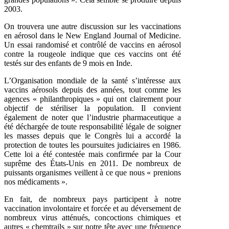
2003.
On trouvera une autre discussion sur les vaccinations
en aérosol dans le New England Journal of Medicine.
Un essai randomisé et contrôlé de vaccins en aérosol
contre la rougeole indique que ces vaccins ont été
testés sur des enfants de 9 mois en Inde.
L’Organisation mondiale de la santé s’intéresse aux
vaccins aérosols depuis des années, tout comme les
agences « philanthropiques » qui ont clairement pour
objectif de stériliser la population. Il convient
également de noter que l’industrie pharmaceutique a
été déchargée de toute responsabilité légale de soigner
les masses depuis que le Congrès lui a accordé la
protection de toutes les poursuites judiciaires en 1986.
Cette loi a été contestée mais confirmée par la Cour
suprême des États-Unis en 2011. De nombreux de
puissants organismes veillent à ce que nous « prenions
nos médicaments ».
En fait, de nombreux pays participent à notre
vaccination involontaire et forcée et au déversement de
nombreux virus atténués, concoctions chimiques et
autres « chemtrails » sur notre tête avec une fréquence