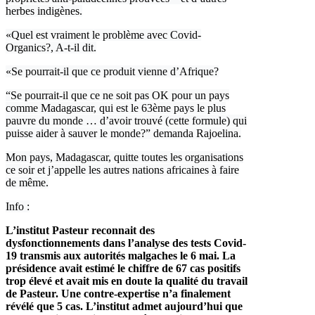
herbes indigènes.
«Quel est vraiment le problème avec Covid-
Organics?, A-t-il dit.
«Se pourrait-il que ce produit vienne d’Afrique?
“Se pourrait-il que ce ne soit pas OK pour un pays
comme Madagascar, qui est le 63ème pays le plus
pauvre du monde … d’avoir trouvé (cette formule) qui
puisse aider à sauver le monde?” demanda Rajoelina.
Mon pays, Madagascar, quitte toutes les organisations
ce soir et j’appelle les autres nations africaines à faire
de même.
Info :
L’institut Pasteur reconnait des
dysfonctionnements dans l’analyse des tests Covid-
19 transmis aux autorités malgaches le 6 mai. La
présidence avait estimé le chiffre de 67 cas positifs
trop élevé et avait mis en doute la qualité du travail
de Pasteur. Une contre-expertise n’a finalement
révélé que 5 cas. L’institut admet aujourd’hui que