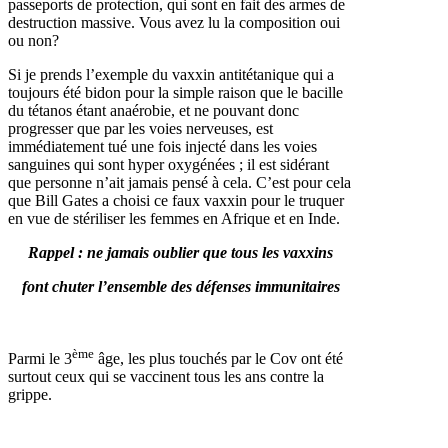
passeports de protection, qui sont en fait des armes de
destruction massive. Vous avez lu la composition oui
ou non?
Si je prends l’exemple du vaxxin antitétanique qui a
toujours été bidon pour la simple raison que le bacille
du tétanos étant anaérobie, et ne pouvant donc
progresser que par les voies nerveuses, est
immédiatement tué une fois injecté dans les voies
sanguines qui sont hyper oxygénées ; il est sidérant
que personne n’ait jamais pensé à cela. C’est pour cela
que Bill Gates a choisi ce faux vaxxin pour le truquer
en vue de stériliser les femmes en Afrique et en Inde.
Rappel : ne jamais oublier que tous les vaxxins
font chuter l’ensemble des défenses immunitaires
ème
Parmi le 3
âge, les plus touchés par le Cov ont été
surtout ceux qui se vaccinent tous les ans contre la
grippe.