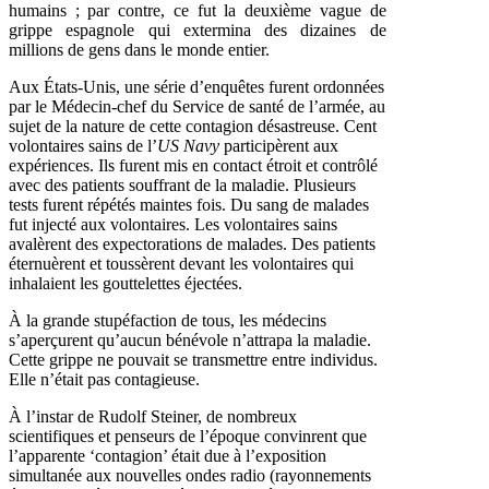
humains ; par contre, ce fut la deuxième vague de
grippe espagnole qui extermina des dizaines de
millions de gens dans le monde entier.
Aux États-Unis, une série d’enquêtes furent ordonnées
par le Médecin-chef du Service de santé de l’armée, au
sujet de la nature de cette contagion désastreuse. Cent
volontaires sains de l’
US Navy
participèrent aux
expériences. Ils furent mis en contact étroit et contrôlé
avec des patients souffrant de la maladie. Plusieurs
tests furent répétés maintes fois. Du sang de malades
fut injecté aux volontaires. Les volontaires sains
avalèrent des expectorations de malades. Des patients
éternuèrent et toussèrent devant les volontaires qui
inhalaient les gouttelettes éjectées.
À la grande stupéfaction de tous, les médecins
s’aperçurent qu’aucun bénévole n’attrapa la maladie.
Cette grippe ne pouvait se transmettre entre individus.
Elle n’était pas contagieuse.
À l’instar de Rudolf Steiner, de nombreux
scientifiques et penseurs de l’époque convinrent que
l’apparente ‘contagion’ était due à l’exposition
simultanée aux nouvelles ondes radio (rayonnements