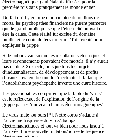
électromagnétiques) qui étaient diffusées pour la
première fois dans pratiquement le monde entier.
Du fait qu’il y eut une cinquantaine de millions de
morts, les psychopathes financiers ne purent permettre
que le grand public pense que l’électricité pouvait en
être la cause. Cette réalité fut exclue du domaine
public, et le conte de fées du ‘virus’ fut inventé pour
expliquer la grippe.
Si le public avait su que les installations électriques et
leurs rayonnements pouvaient être mortels, il n’y aurait
pas eu de XXe siècle, puisque tous les projets
d’industrialisation, de développement et de profits
d’usines, avaient besoin de l’électricité. Il fallait que
l’establishment psychopathe invente une autre histoire.
Les psychopathes comprirent que la fable du ‘virus’
est le reflet exact de l’explication de l’origine de la
grippe par les ‘nouveau champs électromagnétiques’.
Le virus mute toujours [*]. Notre corps s’adapte à
l’ancienne fréquence du virus/champs
électromagnétiques et tout va bien pour nous jusqu’à
l’arrivée d’une nouvelle mutation/nouvelle fréquence
électromagnétique.