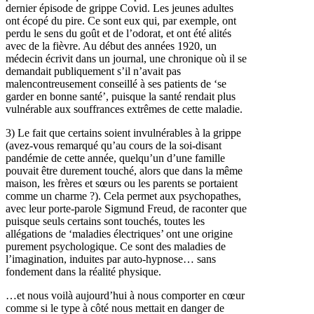
dernier épisode de grippe Covid. Les jeunes adultes
ont écopé du pire. Ce sont eux qui, par exemple, ont
perdu le sens du goût et de l’odorat, et ont été alités
avec de la fièvre. Au début des années 1920, un
médecin écrivit dans un journal, une chronique où il se
demandait publiquement s’il n’avait pas
malencontreusement conseillé à ses patients de ‘se
garder en bonne santé’, puisque la santé rendait plus
vulnérable aux souffrances extrêmes de cette maladie.
3) Le fait que certains soient invulnérables à la grippe
(avez-vous remarqué qu’au cours de la soi-disant
pandémie de cette année, quelqu’un d’une famille
pouvait être durement touché, alors que dans la même
maison, les frères et sœurs ou les parents se portaient
comme un charme ?). Cela permet aux psychopathes,
avec leur porte-parole Sigmund Freud, de raconter que
puisque seuls certains sont touchés, toutes les
allégations de ‘maladies électriques’ ont une origine
purement psychologique. Ce sont des maladies de
l’imagination, induites par auto-hypnose… sans
fondement dans la réalité physique.
…et nous voilà aujourd’hui à nous comporter en cœur
comme si le type à côté nous mettait en danger de