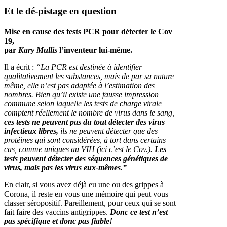
Et le dé-pistage en question
Mise en cause des tests PCR pour détecter le Cov
19,
par
Kary Mullis
l’inventeur lui-même.
Il a écrit :
“La PCR est destinée à identifier
qualitativement les substances, mais de par sa nature
même, elle n’est pas adaptée à l’estimation des
nombres.
Bien qu’il existe une fausse impression
commune selon laquelle les tests de charge virale
comptent réellement le nombre de virus dans le sang,
ces tests ne peuvent pas du tout détecter des virus
infectieux libres,
ils ne peuvent détecter que des
protéines qui sont considérées, à tort dans certains
cas, comme uniques au VIH (ici c’est le Cov.).
Les
tests peuvent détecter des séquences génétiques de
virus, mais pas les virus eux-mêmes.”
En clair, si vous avez déjà eu une ou des grippes à
Corona, il reste en vous une mémoire qui peut vous
classer séropositif. Pareillement, pour ceux qui se sont
fait faire des vaccins antigrippes.
Donc ce test n’est
pas spécifique et donc pas fiable!