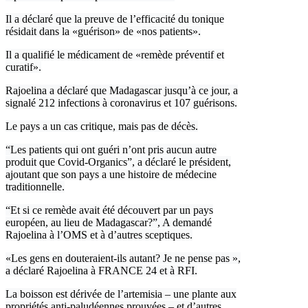
Il a déclaré que la preuve de l’efficacité du tonique
résidait dans la «guérison» de «nos patients».
Il a qualifié le médicament de «remède préventif et
curatif».
Rajoelina a déclaré que Madagascar jusqu’à ce jour, a
signalé 212 infections à coronavirus et 107 guérisons.
Le pays a un cas critique, mais pas de décès.
“Les patients qui ont guéri n’ont pris aucun autre
produit que Covid-Organics”, a déclaré le président,
ajoutant que son pays a une histoire de médecine
traditionnelle.
“Et si ce remède avait été découvert par un pays
européen, au lieu de Madagascar?”, A demandé
Rajoelina à l’OMS et à d’autres sceptiques.
«Les gens en douteraient-ils autant? Je ne pense pas »,
a déclaré Rajoelina à FRANCE 24 et à RFI.
La boisson est dérivée de l’artemisia – une plante aux
propriétés anti-paludéennes prouvées – et d’autres