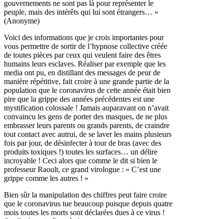
gouvernements ne sont pas là pour représenter le
peuple, mais des intérêts qui lui sont étrangers… »
(Anonyme)
Voici des informations que je crois importantes pour
vous permettre de sortir de l’hypnose collective créée
de toutes pièces par ceux qui veulent faire des êtres
humains leurs esclaves. Réaliser par exemple que les
media ont pu, en distillant des messages de peur de
manière répétitive, fait croire à une grande partie de la
population que le coronavirus de cette année était bien
pire que la grippe des années précédentes est une
mystification colossale ! Jamais auparavant on n’avait
convaincu les gens de porter des masques, de ne plus
embrasser leurs parents ou grands parents, de craindre
tout contact avec autrui, de se laver les mains plusieurs
fois par jour, de désinfecter à tour de bras (avec des
produits toxiques !) toutes les surfaces… un délire
incroyable ! Ceci alors que comme le dit si bien le
professeur Raoult, ce grand virologue : « C’est une
grippe comme les autres ! »
Bien sûr la manipulation des chiffres peut faire croire
que le coronavirus tue beaucoup puisque depuis quatre
mois toutes les morts sont déclarées dues à ce virus !