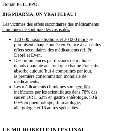
Florian PHILIPPOT
BIG PHARMA, UN VRAI FLEAU !
Les victimes des effets secondaires des médicaments
chimiques ne sont
pas
des cas isolés.
120 000 hospitalisations et 30 000 morts
se
produisent chaque année en France à cause des
effets secondaires des médicaments (cf. Pr
Debré et Even.
Des ordonnances par dizaines de millions
depuis quarante ans font que chaque Français
absorbe aujourd’hui 4 comprimés par jour,
la
première consommation mondiale
de
médicaments.
Les médicaments chimiques sont
certifiés
inefficaces
par les scientifiques dans 78% des
cas en ORL, 62% en gastro-entérologie, 50 à
60% en pneumologie, rhumatologie,
allergologie et 18 autres spécialités.
LE MICROBIOTE INTESTINAL