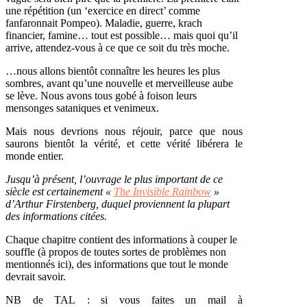
une répétition (un ‘exercice en direct’ comme
fanfaronnait Pompeo). Maladie, guerre, krach
financier, famine… tout est possible… mais quoi qu’il
arrive, attendez-vous à ce que ce soit du très moche.
…nous allons bientôt connaître les heures les plus
sombres, avant qu’une nouvelle et merveilleuse aube
se lève. Nous avons tous gobé à foison leurs
mensonges sataniques et venimeux.
Mais nous devrions nous réjouir, parce que nous
saurons bientôt la vérité, et cette vérité libérera le
monde entier.
Jusqu’à présent, l’ouvrage le plus important de ce
siècle est certainement «
The Invisible Rainbow
»
d’Arthur Firstenberg, duquel proviennent la plupart
des informations citées.
Chaque chapitre contient des informations à couper le
souffle (à propos de toutes sortes de problèmes non
mentionnés ici), des informations que tout le monde
devrait savoir.
NB de TAL : si vous faites un mail à