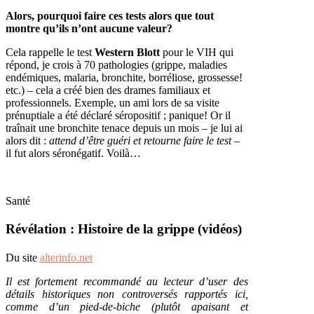
Alors, pourquoi faire ces tests alors que tout
montre qu’ils n’ont aucune valeur?
Cela rappelle le test
Western Blott
pour le VIH qui
répond, je crois à 70 pathologies (grippe, maladies
endémiques, malaria, bronchite, borréliose, grossesse!
etc.) – cela a créé bien des drames familiaux et
professionnels. Exemple, un ami lors de sa visite
prénuptiale a été déclaré séropositif ; panique! Or il
traînait une bronchite tenace depuis un mois – je lui ai
alors dit :
attend d’être guéri et retourne faire le test
–
il fut alors séronégatif. Voilà…
Santé
Révélation : Histoire de la grippe (vidéos)
Du site
alterinfo.net
Il est fortement recommandé au lecteur d’user des
détails historiques non controversés rapportés ici,
comme d’un pied-de-biche (plutôt apaisant et