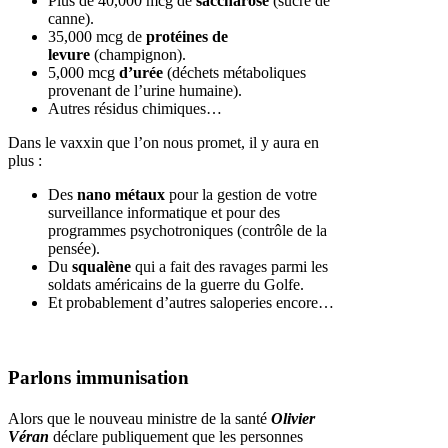
Plus de 40,000 mcg de
saccharose
(sucre de
canne).
35,000 mcg de
protéines de
levure
(champignon).
5,000 mcg
d’urée
(déchets métaboliques
provenant de l’urine humaine).
Autres résidus chimiques…
Dans le vaxxin que l’on nous promet, il y aura en
plus :
Des
nano métaux
pour la gestion de votre
surveillance informatique et pour des
programmes psychotroniques (contrôle de la
pensée).
Du
squalène
qui a fait des ravages parmi les
soldats américains de la guerre du Golfe.
Et probablement d’autres saloperies encore…
Parlons immunisation
Alors que le nouveau ministre de la santé
Olivier
Véran
déclare publiquement que les personnes