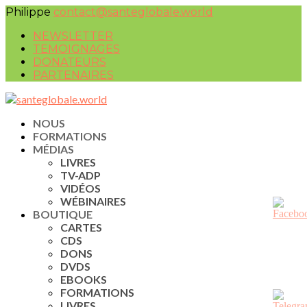
Philippe
contact@santeglobale.world
NEWSLETTER
TEMOIGNAGES
DONATEURS
PARTENAIRES
NOUS
FORMATIONS
MÉDIAS
LIVRES
TV-ADP
VIDÉOS
WÉBINAIRES
BOUTIQUE
CARTES
CDS
DONS
DVDS
EBOOKS
FORMATIONS
LIVRES