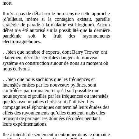
mort.
Il n’y a pas de débat sur le bon sens de cette approche
(d’ailleurs, même si la contagion existait, pareille
stratégie de parade à la maladie est illogique). Aucun
débat n’a été autorisé sur la possibilité que la dernière
pandémie soit le fruit des rayonnements
électromagnétiques.
…bien que nombre d’experts, dont Barry Trower, ont
clairement décrit les terribles dangers du nouveau
système en construction autour de nous au moment où
nous écrivons.
…bien que nous sachions que les fréquences et
intensités émises par les nouveaux pylônes, sont
contrôlées par ordinateur et qu’il soit possible que
nous soyons zigouillés par les fréquences ou intensités
que les psychopathes choisissent d’utiliser. Les
compagnies téléphoniques ont terminé leurs études des
effets des rayonnements qu’elles émettent, mais elles
refusent de partager les données récoltées pendant
leurs expérimentations.
Il est interdit de seulement mentionner dans le domaine