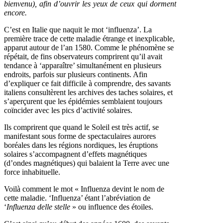
bienvenu), afin d’ouvrir les yeux de ceux qui dorment
encore.
C’est en Italie que naquit le mot ‘influenza’. La
première trace de cette maladie étrange et inexplicable,
apparut autour de l’an 1580. Comme le phénomène se
répétait, de fins observateurs comprirent qu’il avait
tendance à ‘apparaître’ simultanément en plusieurs
endroits, parfois sur plusieurs continents. Afin
d’expliquer ce fait difficile à comprendre, des savants
italiens consultèrent les archives des taches solaires, et
s’aperçurent que les épidémies semblaient toujours
coïncider avec les pics d’activité solaires.
Ils comprirent que quand le Soleil est très actif, se
manifestant sous forme de spectaculaires aurores
boréales dans les régions nordiques, les éruptions
solaires s’accompagnent d’effets magnétiques
(d’ondes magnétiques) qui balaient la Terre avec une
force inhabituelle.
Voilà comment le mot « Influenza devint le nom de
cette maladie. ‘Influenza’ étant l’abréviation de
‘
Influenza delle stelle
» ou influence des étoiles.