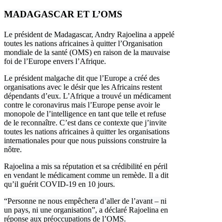
MADAGASCAR ET L’OMS
Le président de Madagascar, Andry Rajoelina a appelé
toutes les nations africaines à quitter l’Organisation
mondiale de la santé (OMS) en raison de la mauvaise
foi de l’Europe envers l’Afrique.
Le président malgache dit que l’Europe a créé des
organisations avec le désir que les Africains restent
dépendants d’eux. L’Afrique a trouvé un médicament
contre le coronavirus mais l’Europe pense avoir le
monopole de l’intelligence en tant que telle et refuse
de le reconnaître. C’est dans ce contexte que j’invite
toutes les nations africaines à quitter les organisations
internationales pour que nous puissions construire la
nôtre.
Rajoelina a mis sa réputation et sa crédibilité en péril
en vendant le médicament comme un remède. Il a dit
qu’il guérit COVID-19 en 10 jours.
“Personne ne nous empêchera d’aller de l’avant – ni
un pays, ni une organisation”, a déclaré Rajoelina en
réponse aux préoccupations de l’OMS.