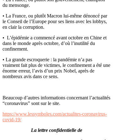
du mensonge.
• La France, ou plutôt Macron lui-même dénoncé par
le Conseil de l’Europe pour ses liens avec les lobbys,
en clair la corruption.
• L’épidémie a commencé avant octobre en Chine et
dans le monde après octobre, d’où l’inutilité du
confinement.
• La grande escroquerie : la pandémie n’a pas
vraiment fait plus de victimes, le confinement a été une
énorme erreur, l’avis d’un prix Nobel, après de
nombreux avis dans ce sens.
Beaucoup d’autres informations concernant l’actualités
“coronavirus” sont sur le site.
https://www.lessymboles.com/actualites-coronavirus-
covid-19/
La lettre confidentielle de