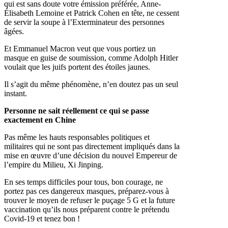
qui est sans doute votre émission préférée, Anne-
Élisabeth Lemoine et Patrick Cohen en tête, ne cessent
de servir la soupe à l’Exterminateur des personnes
âgées.
Et Emmanuel Macron veut que vous portiez un
masque en guise de soumission, comme Adolph Hitler
voulait que les juifs portent des étoiles jaunes.
Il s’agit du même phénomène, n’en doutez pas un seul
instant.
Personne ne sait réellement ce qui se passe
exactement en Chine
Pas même les hauts responsables politiques et
militaires qui ne sont pas directement impliqués dans la
mise en œuvre d’une décision du nouvel Empereur de
l’empire du Milieu, Xi Jinping.
En ses temps difficiles pour tous, bon courage, ne
portez pas ces dangereux masques, préparez-vous à
trouver le moyen de refuser le puçage 5 G et la future
vaccination qu’ils nous préparent contre le prétendu
Covid-19 et tenez bon !