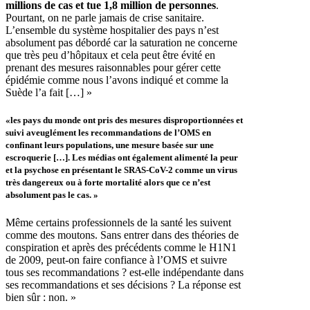
millions de cas et tue 1,8 million de personnes
.
Pourtant, on ne parle jamais de crise sanitaire.
L’ensemble du système hospitalier des pays n’est
absolument pas débordé car la saturation ne concerne
que très peu d’hôpitaux et cela peut être évité en
prenant des mesures raisonnables pour gérer cette
épidémie comme nous l’avons indiqué et comme la
Suède l’a fait […] »
«les pays du monde ont pris des mesures disproportionnées et
suivi aveuglément les recommandations de l’OMS en
confinant leurs populations, une mesure basée sur une
escroquerie […]. Les médias ont également alimenté la peur
et la psychose en présentant le SRAS-CoV-2 comme un virus
très dangereux ou à forte mortalité alors que ce n’est
absolument pas le cas. »
Même certains professionnels de la santé les suivent
comme des moutons. Sans entrer dans des théories de
conspiration et après des précédents comme le H1N1
de 2009, peut-on faire confiance à l’OMS et suivre
tous ses recommandations ? est-elle indépendante dans
ses recommandations et ses décisions ? La réponse est
bien sûr : non. »