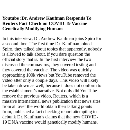
Youtube :Dr. Andrew Kaufman Responds To
Reuters Fact Check on COVID-19 Vaccine
Genetically Modifying Humans
In this interview, Dr. Andrew Kaufman joins Spiro for
a second time. The first time Dr. Kaufman joined
Spiro, they talked about topics that apparently, nobody
is allowed to talk about, if you dare question the
official story that is. In the first interview the two
discussed the coronavirus, they covered testing and
they covered the vaccine. The video was quickly
approaching 100k views but YouTube removed the
video after only a couple days. This video will likely
be taken down as well, because it does not conform to
the establishment’s narrative. Not only did YouTube
remove the previous video, Reuters, which is a
massive international news publication that news sites
from all over the world obtain their talking points
from, published a fact checking report attempting to
debunk Dr. Kaufman’s claims that the new COVID-
19 DNA vaccine would genetically modify humans.