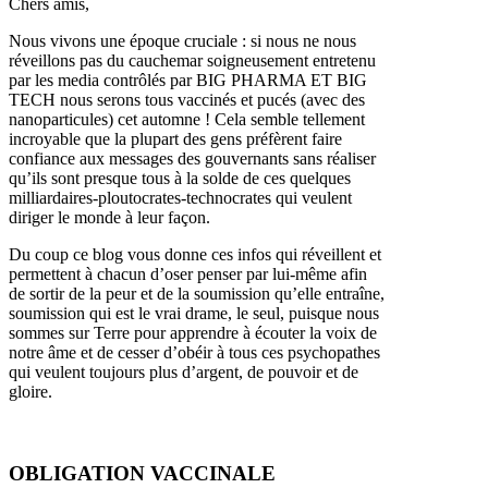
Chers amis,
Nous vivons une époque cruciale : si nous ne nous
réveillons pas du cauchemar soigneusement entretenu
par les media contrôlés par BIG PHARMA ET BIG
TECH nous serons tous vaccinés et pucés (avec des
nanoparticules) cet automne ! Cela semble tellement
incroyable que la plupart des gens préfèrent faire
confiance aux messages des gouvernants sans réaliser
qu’ils sont presque tous à la solde de ces quelques
milliardaires-ploutocrates-technocrates qui veulent
diriger le monde à leur façon.
Du coup ce blog vous donne ces infos qui réveillent et
permettent à chacun d’oser penser par lui-même afin
de sortir de la peur et de la soumission qu’elle entraîne,
soumission qui est le vrai drame, le seul, puisque nous
sommes sur Terre pour apprendre à écouter la voix de
notre âme et de cesser d’obéir à tous ces psychopathes
qui veulent toujours plus d’argent, de pouvoir et de
gloire.
OBLIGATION VACCINALE