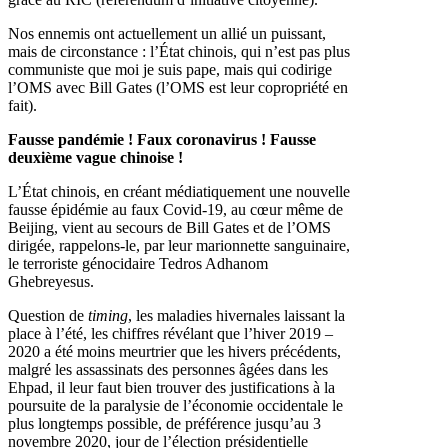
Nos ennemis ont actuellement un allié un puissant,
mais de circonstance : l’État chinois, qui n’est pas plus
communiste que moi je suis pape, mais qui codirige
l’OMS avec Bill Gates (l’OMS est leur copropriété en
fait).
Fausse pandémie ! Faux coronavirus ! Fausse
deuxième vague chinoise !
L’État chinois, en créant médiatiquement une nouvelle
fausse épidémie au faux Covid-19, au cœur même de
Beijing, vient au secours de Bill Gates et de l’OMS
dirigée, rappelons-le, par leur marionnette sanguinaire,
le terroriste génocidaire Tedros Adhanom
Ghebreyesus.
Question de
timing
, les maladies hivernales laissant la
place à l’été, les chiffres révélant que l’hiver 2019 –
2020 a été moins meurtrier que les hivers précédents,
malgré les assassinats des personnes âgées dans les
Ehpad, il leur faut bien trouver des justifications à la
poursuite de la paralysie de l’économie occidentale le
plus longtemps possible, de préférence jusqu’au 3
novembre 2020, jour de l’élection présidentielle