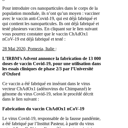
Pour introduire ces nanoparticules dans le corps de la
population mondiale, ils n’ont qu’un moyen : vacciner
avec le vaccin anti-Covid-19, qui est déjà fabriqué et
qui contient les nanoparticules. Ils ont déjà fabriqué et
testé plusieurs vaccins. En cliquant sur le lien suivant
vous pourrez constater que le vaccin ChAdOx1
nCoV-19 est déjà fabriqué et testé :
28 Mai 2020, Pomezia, Italie
:
L’IRBM’s Advent annonce la fabrication de 13 000
doses de vaccin Covid-19, pour une utilisation dans
les essais cliniques de phase 2/3 par l’Université
d’Oxford
Ce vaccin a été fabriqué en insérant dans le virus
vecteur ChAdOx1 (adénovirus du Chimpanzé) le
génome du virus Covid-19, selon le procédé décrit
dans le lien suivant :
Fabrication du vaccin ChAdOx1 nCoV-19
Le virus Covid-19, responsable de la fausse pandémie,
a été fabriqué par l’Institut Pasteur, à partir du virus