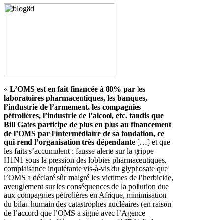
«
L’OMS est en fait financée à 80% par les
laboratoires pharmaceutiques, les banques,
l’industrie de l’armement, les compagnies
pétrolières, l’industrie de l’alcool, etc. tandis que
Bill Gates participe de plus en plus au financement
de l’OMS par l’intermédiaire de sa fondation, ce
qui rend l’organisation très dépendante
[…] et que
les faits s’accumulent : fausse alerte sur la grippe
H1N1 sous la pression des lobbies pharmaceutiques,
complaisance inquiétante vis-à-vis du glyphosate que
l’OMS a déclaré sûr malgré les victimes de l’herbicide,
aveuglement sur les conséquences de la pollution due
aux compagnies pétrolières en Afrique, minimisation
du bilan humain des catastrophes nucléaires (en raison
de l’accord que l’OMS a signé avec l’Agence