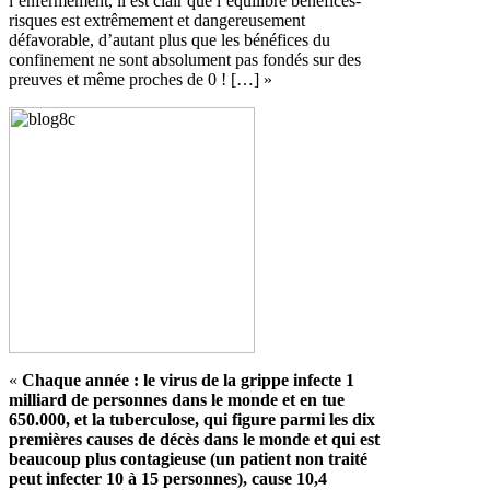
l’enfermement, il est clair que l’équilibre bénéfices-
risques est extrêmement et dangereusement
défavorable, d’autant plus que les bénéfices du
confinement ne sont absolument pas fondés sur des
preuves et même proches de 0 ! […] »
«
Chaque année : le virus de la grippe infecte 1
milliard de personnes dans le monde et en tue
650.000, et la tuberculose, qui figure parmi les dix
premières causes de décès dans le monde et qui est
beaucoup plus contagieuse (un patient non traité
peut infecter 10 à 15 personnes), cause 10,4