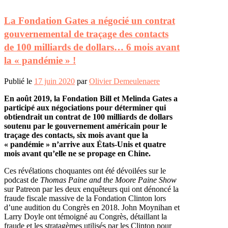
La Fondation Gates a négocié un contrat
gouvernemental de traçage des contacts
de 100 milliards de dollars… 6 mois avant
la « pandémie » !
Publié le
17 juin 2020
par
Olivier Demeulenaere
En août 2019, la Fondation Bill et Melinda Gates a
participé aux négociations pour déterminer qui
obtiendrait un contrat de 100 milliards de dollars
soutenu par le gouvernement américain pour le
traçage des contacts, six mois avant que la
« pandémie » n’arrive aux États-Unis et quatre
mois avant qu’elle ne se propage en Chine.
Ces révélations choquantes ont été dévoilées sur le
podcast de
Thomas Paine and the Moore Paine Show
sur Patreon par les deux enquêteurs qui ont dénoncé la
fraude fiscale massive de la Fondation Clinton lors
d’une audition du Congrès en 2018. John Moynihan et
Larry Doyle ont témoigné au Congrès, détaillant la
fraude et les stratagèmes utilisés par les Clinton pour