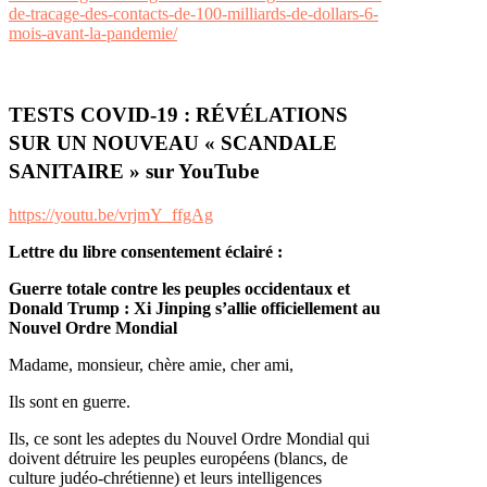
de-tracage-des-contacts-de-100-milliards-de-dollars-6-
mois-avant-la-pandemie/
TESTS COVID-19 : RÉVÉLATIONS
SUR UN NOUVEAU « SCANDALE
SANITAIRE » sur YouTube
https://youtu.be/vrjmY_ffgAg
Lettre du libre consentement éclairé :
Guerre totale contre les peuples occidentaux et
Donald Trump : Xi Jinping s’allie officiellement au
Nouvel Ordre Mondial
Madame, monsieur, chère amie, cher ami,
Ils sont en guerre.
Ils, ce sont les adeptes du Nouvel Ordre Mondial qui
doivent détruire les peuples européens (blancs, de
culture judéo-chrétienne) et leurs intelligences