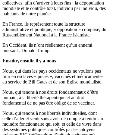
collectives, afin d’arriver à leurs fins : la dépopulation
mondiale et le contrôle total, individu par individu, des
habitants de notre planète.
En France, ils représentent toute la structure
administrative et politique, « opposition » comprise, du
Rassemblement National à la France Islamiste.
En Occident, ils n’ont réellement qu’un ennemi
puissant : Donald Trump.
Ensuite, ensuite il y a nous
Nous, qui dans les pays occidentaux ne voulons pas
finir en esclaves « pucés », vaccinés et médicamentés
au service de Bill Gates et de son Église mondialiste.
Nous, qui tenons à nos droits fondamentaux d’être
humain, à la liberté thérapeutique et au droit
fondamental de ne pas être obligé de se vacciner.
Nous, qui tenons à nos libertés individuelles, dont
celle d’aller et venir sans avoir de compte à rendre au
moindre fonctionnaire qui soit, et celle de vivre dans
des systèmes politiques contrôlés par les citoyens
grâce au RIC (référendum d’initiative citoyenne).