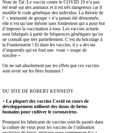
Note de Tal :Le vaccin contre le COVID 19 n’a pas
été testé sur des animaux et il est très dangereux car il
modifie le code génétique des individus. La théorie de
l’ « immunité de groupe » n’a jamais été démontrée,
elle n’est qu’une théorie sans fondement qui a pour but
d’imposer la vaccination à tous. Les vaccins actuels
sont fabriqués à partir de fréquences génétiques qu’on
ne connaît que très partiellement. C’est du bricolage à
la Frankenstein ! Et dans les vaccins, il y a des tas
d’impuretés qui en font une vraie « soupe de
sorcière »
On ne sait absolument pas les effets que ces vaccins
sont avoir sur les êtres humains !
DU SITE DE ROBERT KENNEDY
«
La plupart des vaccins Covid en cours de
développement utilisent des tissus de fœtus
humains pour cultiver le coronavirus
.
Pourquoi les fabricants de vaccins sont-ils passés dans
la culture de virus pour les vaccins de l’utilisation
exclusive de tissus animaux pour commencer il y a