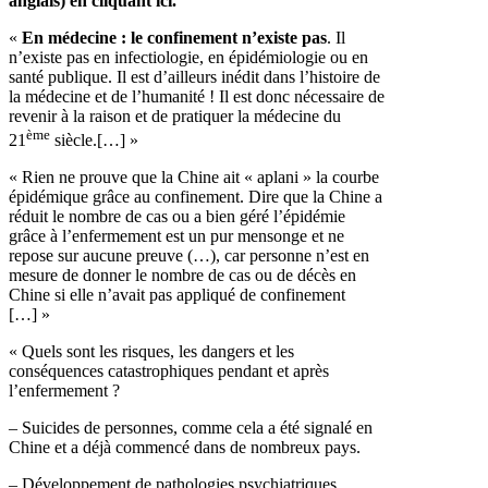
anglais) en cliquant ici.
«
En médecine : le confinement n’existe pas
. Il
n’existe pas en infectiologie, en épidémiologie ou en
santé publique. Il est d’ailleurs inédit dans l’histoire de
la médecine et de l’humanité ! Il est donc nécessaire de
revenir à la raison et de pratiquer la médecine du
ème
21
siècle.[…] »
« Rien ne prouve que la Chine ait « aplani » la courbe
épidémique grâce au confinement. Dire que la Chine a
réduit le nombre de cas ou a bien géré l’épidémie
grâce à l’enfermement est un pur mensonge et ne
repose sur aucune preuve (…), car personne n’est en
mesure de donner le nombre de cas ou de décès en
Chine si elle n’avait pas appliqué de confinement
[…] »
« Quels sont les risques, les dangers et les
conséquences catastrophiques pendant et après
l’enfermement ?
– Suicides de personnes, comme cela a été signalé en
Chine et a déjà commencé dans de nombreux pays.
– Développement de pathologies psychiatriques.