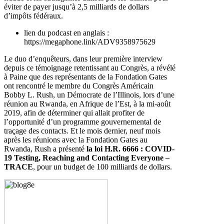
éviter de payer jusqu’à 2,5 milliards de dollars
d’impôts fédéraux.
lien du podcast en anglais :
https://megaphone.link/ADV9358975629
Le duo d’enquêteurs, dans leur première interview
depuis ce témoignage retentissant au Congrès, a révélé
à Paine que des représentants de la Fondation Gates
ont rencontré le membre du Congrès Américain
Bobby L. Rush, un Démocrate de l’Illinois, lors d’une
réunion au Rwanda, en Afrique de l’Est, à la mi-août
2019, afin de déterminer qui allait profiter de
l’opportunité d’un programme gouvernemental de
traçage des contacts. Et le mois dernier, neuf mois
après les réunions avec la Fondation Gates au
Rwanda, Rush a présenté
la loi H.R. 6666 : COVID-
19 Testing, Reaching and Contacting Everyone –
TRACE
, pour un budget de 100 milliards de dollars.