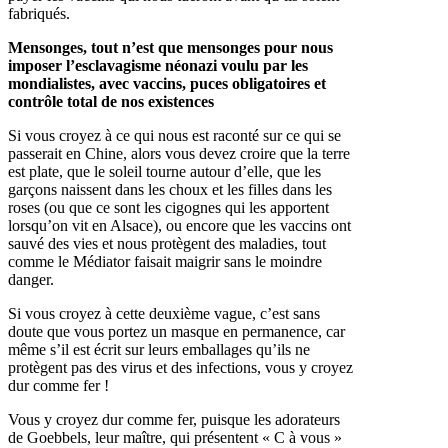
fabriqués.
Mensonges, tout n’est que mensonges pour nous
imposer l’esclavagisme néonazi voulu par les
mondialistes, avec vaccins, puces obligatoires et
contrôle total de nos existences
Si vous croyez à ce qui nous est raconté sur ce qui se
passerait en Chine, alors vous devez croire que la terre
est plate, que le soleil tourne autour d’elle, que les
garçons naissent dans les choux et les filles dans les
roses (ou que ce sont les cigognes qui les apportent
lorsqu’on vit en Alsace), ou encore que les vaccins ont
sauvé des vies et nous protègent des maladies, tout
comme le Médiator faisait maigrir sans le moindre
danger.
Si vous croyez à cette deuxième vague, c’est sans
doute que vous portez un masque en permanence, car
même s’il est écrit sur leurs emballages qu’ils ne
protègent pas des virus et des infections, vous y croyez
dur comme fer !
Vous y croyez dur comme fer, puisque les adorateurs
de Goebbels, leur maître, qui présentent « C à vous »