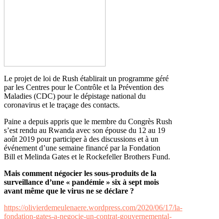
Le projet de loi de Rush établirait un programme géré
par les Centres pour le Contrôle et la Prévention des
Maladies (CDC) pour le dépistage national du
coronavirus et le traçage des contacts.
Paine a depuis appris que le membre du Congrès Rush
s’est rendu au Rwanda avec son épouse du 12 au 19
août 2019 pour participer à des discussions et à un
événement d’une semaine financé par la Fondation
Bill et Melinda Gates et le Rockefeller Brothers Fund.
Mais comment négocier les sous-produits de la
surveillance d’une « pandémie » six à sept mois
avant même que le virus ne se déclare ?
https://olivierdemeulenaere.wordpress.com/2020/06/17/la-
fondation-gates-a-negocie-un-contrat-gouvernemental-