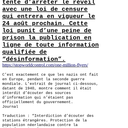
tente d’arrêter le réveil
avec une loi de censure
qui entrera en vigueur le
24 août prochain. Cette
loi punit d’une peine de
prison la publication en
ligne de toute information
qualifiée de
“désinformation”.
https://stopworldcontrol.com/one-million-flyers/
C’est exactement ce que les nazis ont fait
en Europe, pendant la seconde guerre
mondiale. L’extrait de journal ci-dessous,
datant de 1940, montre comment il était
interdit d’écouter des sources
d’information qui n’étaient pas
officiellement du gouvernement.
Journal
Traduction : “Interdiction d’écouter des
stations étrangères. Protection de la
population néerlandaise contre la