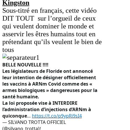
Kingston
Sous-titré en français, cette vidéo
DIT TOUT sur l’orgueil de ceux
qui veulent dominer le monde et
asservir les êtres humains tout en
prétendant qu’ils veulent le bien de
tous
BELLE NOUVELLE !!!!
Les législateurs de Floride ont annoncé
leur intention de désigner officiellement
les vaccins à ARNm Covid comme des «
armes biologiques » dangereuses pour la
santé humaine.
La loi proposée vise à INTERDIRE
l’administration d’injections d’ARNm à
quiconque
…
https://t.co/p9ypRi9sI4
— SILVANO TROTTA OFFICIEL
(@silvano_trotta)
!