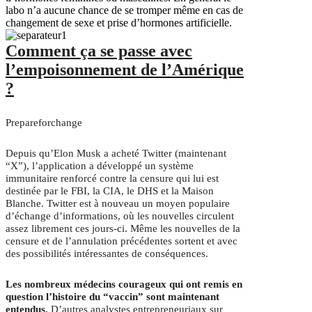
labo n’a aucune chance de se tromper même en cas de
changement de sexe et prise d’hormones artificielle.
Comment ça se passe avec
l’empoisonnement de l’Amérique
?
Prepareforchange
Depuis qu’Elon Musk a acheté Twitter (maintenant
“X”), l’application a développé un système
immunitaire renforcé contre la censure qui lui est
destinée par le FBI, la CIA, le DHS et la Maison
Blanche.
Twitter est à nouveau un moyen populaire
d’échange d’informations, où les nouvelles circulent
assez librement ces jours-ci.
Même les nouvelles de la
censure et de l’annulation précédentes sortent et avec
des possibilités intéressantes de conséquences.
Les nombreux médecins courageux qui ont remis en
question l’histoire du “vaccin” sont maintenant
entendus.
D’autres analystes entrepreneuriaux sur