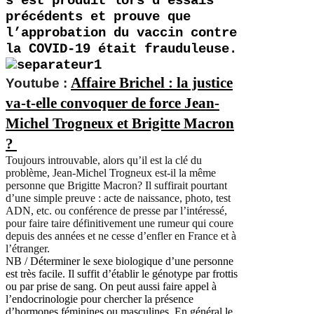
s’est produit lors d’essais
précédents et prouve que
l’approbation du vaccin contre
la COVID-19 était frauduleuse.
Affaire Brichel : la justice
Youtube
:
va-t-elle convoquer de force Jean-
Michel Trogneux et Brigitte Macron
?
Toujours introuvable, alors qu’il est la clé du
problème, Jean-Michel Trogneux est-il la même
personne que Brigitte Macron? Il suffirait pourtant
d’une simple preuve : acte de naissance, photo, test
ADN, etc. ou conférence de presse par l’intéressé,
pour faire taire définitivement une rumeur qui coure
depuis des années et ne cesse d’enfler en France et à
l’étranger.
NB / Déterminer le sexe biologique d’une personne
est très facile. Il suffit d’établir le génotype par frottis
ou par prise de sang. On peut aussi faire appel à
l’endocrinologie pour chercher la présence
d’hormones féminines ou masculines. En général le