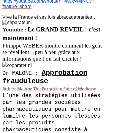
https://youtube.com/shorts/YF4WxW4iNOc?
feature=share
Vive la France et ses lois abracadabrantes…
Le GRAND REVEIL : c’est
Youtube
:
maintenant !
Philippe WEBER montre comment les gens
se réveillent…peu à peu grâce aux
informations que l’on fait circuler !
Approbation
Dr MALONE
:
frauduleuse
Robert Malone
The Forgotten Side of Medicine
L’une des stratégies utilisées
par les grandes sociétés
pharmaceutiques pour mettre en
lumière les personnes blessées
par les produits
pharmaceutiques consiste à