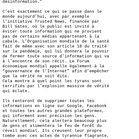
désinformation.”
C’est exactement ce qui se passe dans le
monde aujourd’hui, avec par exemple
l’initiative Trusted News, financée par
Bill Gates, où le public est invité à
éviter toute information qui ne provient
pas de certains médias appartenant à la
cabale. L’Organisation mondiale de la santé
fait de même avec son article 18 du traité
sur la pandémie, qui lui donnera le pouvoir
de fermer toute source d’information qui va
à l’encontre de son récit. Le Forum
économique mondial appelle également à la
“gouvernance de l’Internet” afin d’empêcher
que la vérité ne soit dite.
Cela montre à quel point les tyrans sont
terrifiés par l’explosion massive de vérité
qui éclate.
Ils tenteront de supprimer toutes les
informations en ligne sur Google, Facebook
et toutes les autres grandes plateformes,
qui informent avec précision les gens.
Naturellement, cela alertera beaucoup plus
de gens et alimentera le feu de forêt du
réveil mondial. Ils creusent leur propre
tombe avec ces actes de tyrannie flagrante,