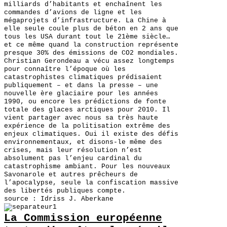
milliards d’habitants et enchaînent les
commandes d’avions de ligne et les
mégaprojets d’infrastructure. La Chine à
elle seule coule plus de béton en 2 ans que
tous les USA durant tout le 21ème siècle…
et ce même quand la construction représente
presque 30% des émissions de CO2 mondiales.
Christian Gerondeau a vécu assez longtemps
pour connaître l’époque où les
catastrophistes climatiques prédisaient
publiquement – et dans la presse – une
nouvelle ère glaciaire pour les années
1990, ou encore les prédictions de fonte
totale des glaces arctiques pour 2010. Il
vient partager avec nous sa très haute
expérience de la politisation extrême des
enjeux climatiques. Oui il existe des défis
environnementaux, et disons-le même des
crises, mais leur résolution n’est
absolument pas l’enjeu cardinal du
catastrophisme ambiant. Pour les nouveaux
Savonarole et autres prêcheurs de
l’apocalypse, seule la confiscation massive
des libertés publiques compte.
source : Idriss J. Aberkane
La Commission européenne