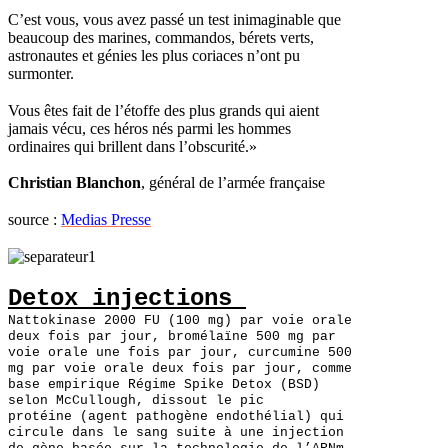
C’est vous, vous avez passé un test inimaginable que
beaucoup des marines, commandos, bérets verts,
astronautes et génies les plus coriaces n’ont pu
surmonter.
Vous êtes fait de l’étoffe des plus grands qui aient
jamais vécu, ces héros nés parmi les hommes
ordinaires qui brillent dans l’obscurité.»
Christian Blanchon
, général de l’armée française
source :
Medias Presse
Detox injections
Nattokinase 2000 FU (100 mg) par voie orale
deux fois par jour, bromélaïne 500 mg par
voie orale une fois par jour, curcumine 500
mg par voie orale deux fois par jour, comme
base empirique Régime Spike Detox (BSD)
selon McCullough, dissout le pic
protéine (agent pathogène endothélial) qui
circule dans le sang suite à une injection