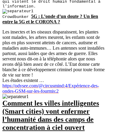
qui violent le droit humain fondamental à
l’information.
5G : L’onde d’un doute ? Un lien
Crowdbunker
entre la 5G et le CORONA ?
Les insectes et les oiseaux disparaissent, les plantes
sont malades, les arbres meurent, les enfants sont de
plus en plus souvent atteints de cancers, autisme et
maladies auto-immunes… Les antennes sont installées
partout, aussi laides que des armes de guerre. Elles
servent nous dit-on à la téléphonie alors que nous
avons déjà bien assez de ce côté. L’Etat donne carte
blanche à ce développement criminel pour toute forme
de vie sur terre !
Les études existent …
https://odysee.com/@circusmind:4/Expérience-des-
ondes-GSM-sur-les-fourmis:2
Comment les villes intelligentes
(Smart cities) vont enfermer
l’humanité dans des camps de
concentration à ciel ouvert