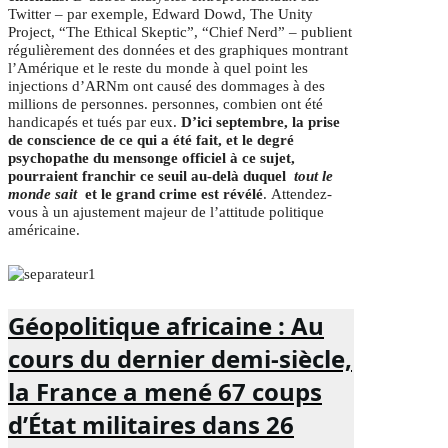
Twitter – par exemple, Edward Dowd, The Unity
Project, “The Ethical Skeptic”, “Chief Nerd” – publient
régulièrement des données et des graphiques montrant
l’Amérique et le reste du monde à quel point les
injections d’ARNm ont causé des dommages à des
millions de personnes. personnes, combien ont été
handicapés et tués par eux.
D’ici septembre, la prise
de conscience de ce qui a été fait, et le degré
psychopathe du mensonge officiel à ce sujet,
pourraient franchir ce seuil au-delà duquel
tout le
monde sait
et le grand crime est révélé
.
Attendez-
vous à un ajustement majeur de l’attitude politique
américaine.
Géopolitique africaine :
Au
cours du dernier demi-siècle,
la France a mené 67 coups
d’État militaires dans 26