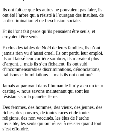
Ils ont fait ce que les autres ne pouvaient pas faire, ils
ont été l’arbre qui a résisté à l’ouragan des insultes, de
la discrimination et de l’exclusion sociale.
Et ils l’ont fait parce qu’ils pensaient être seuls, et
croyaient être seuls.
Exclus des tables de Noël de leurs familles, ils n’ont
jamais rien vu d’aussi cruel. Ils ont perdu leur emploi,
ils ont laissé leur carrière sombrer, ils n’avaient plus
d’argent… mais ils s’en fichaient. Ils ont subi
d’incommensurables discriminations, dénonciations,
trahisons et humiliations… mais ils ont continué.
Jamais auparavant dans l’humanité il n’y a eu un tel «
casting », nous savons maintenant qui sont les
résistants sur la planète Terre.
Des femmes, des hommes, des vieux, des jeunes, des
riches, des pauvres, de toutes races et de toutes
religions, des non vaccinés, les élus de l’arche
invisible, les seuls qui ont réussi à résister quand tout
s’est effondré.