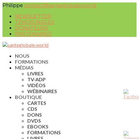
Philippe
contact@santeglobale.world
NEWSLETTER
TEMOIGNAGES
DONATEURS
PARTENAIRES
NOUS
FORMATIONS
MÉDIAS
LIVRES
TV-ADP
VIDÉOS
WÉBINAIRES
BOUTIQUE
CARTES
CDS
DONS
DVDS
EBOOKS
FORMATIONS
LIVRES