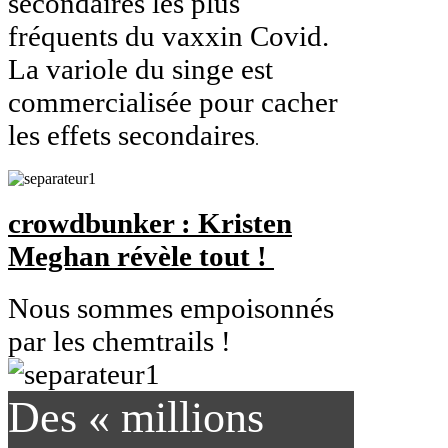
secondaires les plus
fréquents du vaxxin Covid.
La variole du singe est
commercialisée pour cacher
les effets secondaires
.
crowdbunker : Kristen
Meghan révèle tout !
Nous sommes empoisonnés
par les chemtrails !
Des « millions