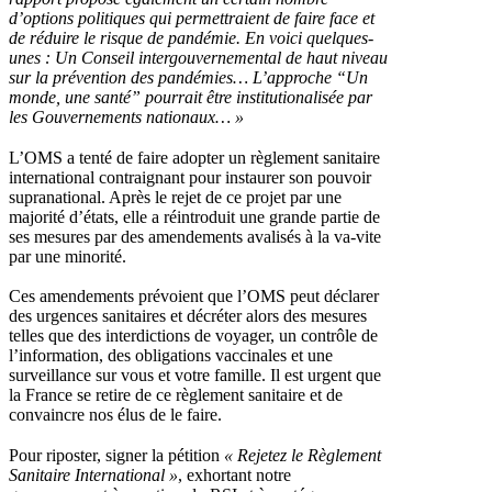
d’options politiques qui permettraient de faire face et
de réduire le risque de pandémie. En voici quelques-
unes
: Un Conseil intergouvernemental de haut niveau
sur la prévention des pandémies… L’approche “Un
monde, une santé” pourrait être institutionalisée par
les Gouvernements nationaux…
»
L’OMS a tenté de faire adopter un règlement sanitaire
international contraignant pour instaurer son pouvoir
supranational. Après le rejet de ce projet par une
majorité d’états, elle a réintroduit une grande partie de
ses mesures par des amendements avalisés à la va-vite
par une minorité.
Ces amendements prévoient que l’OMS peut déclarer
des urgences sanitaires et décréter alors des mesures
telles que des interdictions de voyager, un contrôle de
l’information, des obligations vaccinales et une
surveillance sur vous et votre famille. Il est urgent que
la France se retire de ce règlement sanitaire et de
convaincre nos élus de le faire.
Pour riposter, signer la pétition
«
Rejetez le Règlement
Sanitaire International
»
, exhortant notre