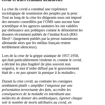
La crise du covid a constitué une expérience
sociologique de soumission des peuples par la peur.
Tout au long de la crise les dirigeants nous ont imposé
des mesures conseillées par l’OMS sans aucune base
scientifique et les agences sanitaires les ont validées
par obéissance aux politiques comme le démontrent les
dossiers récemment publiés de l’institut Koch (RKI
files)
(largement publiés par la presse mainstream
6
7
allemande alors que les médias français restent
terriblement silencieux).
Lors de la crise de la grippe asiatique de 1957-1958,
qui était particulièrement virulente et, comme le covid,
a décimé les plus fragiles
(le plus souvent non
8
soignés), le mot d’ordre diffusé par le gouvernement
était de
«
ne pas ajouter la panique à la maladie»
.
Durant la crise covid, au contraire les consignes
semblaient plutôt
«
amplifier l’angoisse par une
présentation terrorisante des faits, accroître les
conséquences de la maladie en interdisant aux
médecins de donner des antibiotiques, égrener chaque
soir le nombre de morts attribuées au covid, en