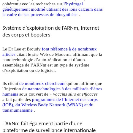
cohérent avec les recherches sur
l’hydrogel
génétiquement modifié utilisant des ions calcium dans
le cadre de ses processus de biosynthèse
.
Système d’exploitation de l’ARNm, Internet
des corps et boosters
Le Dr Lee et Broudy
font référence à de nombreux
articles
citant le site Web de Moderna affirmant que la
nanotechnologie d’auto-réplication et d’auto-
assemblage de l’ARNm est un type de système
d’exploitation ou de logiciel.
Ils citent
de nombreux chercheurs
qui ont affirmé que
l’injection
de nanotechnologies à des milliards d’êtres
humains
sous couvert de
« vaccins sûrs et efficaces
»
fait partie des
programmes de l’Internet des corps
(IOB), du Wireless Body Network (WBAN) et du
transhumanisme
.
L’ARNm fait également partie d’une
plateforme de surveillance internationale