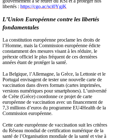
gouvernement à se retirer du RSI et à protéger nos
libertés :
https://cgo.ac/sci0YgjK
L’Union Européenne contre les libertés
fondamentales
La constitution européenne proclame les droits de
l’Homme, mais la Commission européenne édicte
constamment des mesures visant à les réduire, le
prétexte officiel le plus fréquent de ces dernières
années étant de protéger la santé.
La Belgique, l’Allemagne, la Grèce, la Lettonie et le
Portugal envisagent de tester une nouvelle carte de
vaccination dans divers formats (cartes imprimées,
versions numériques pour smartphones). L’université
de Crète (Grèce) coordonne ce projet de carte
européenne de vaccination avec un financement de
7,3 millions d’euros du programme EU4Health de la
Commission européenne.
Cette carte européenne de vaccination suit les critères
du Réseau mondial de certification numérique de la
santé de l’Organisation mondiale de la santé et vise à