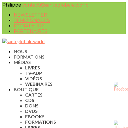
Philippe
contact@santeglobale.world
NEWSLETTER
TEMOIGNAGES
DONATEURS
PARTENAIRES
NOUS
FORMATIONS
MÉDIAS
LIVRES
TV-ADP
VIDÉOS
WÉBINAIRES
BOUTIQUE
CARTES
CDS
DONS
DVDS
EBOOKS
FORMATIONS
LIVRES