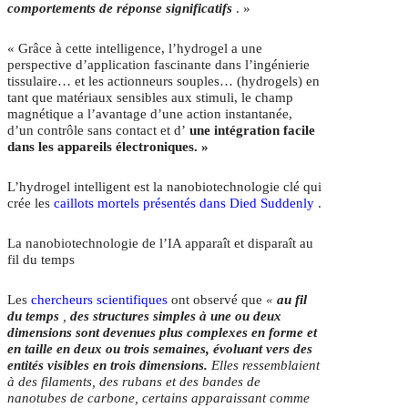
comportements de réponse significatifs
. »
« Grâce à cette intelligence, l’hydrogel a une
perspective d’application fascinante dans l’ingénierie
tissulaire… et les actionneurs souples… (hydrogels) en
tant que matériaux sensibles aux stimuli, le champ
magnétique a l’avantage d’une action instantanée,
d’un contrôle sans contact et d’
une intégration facile
dans les appareils électroniques. »
L’hydrogel intelligent est la nanobiotechnologie clé qui
crée les
caillots mortels présentés dans Died Suddenly
.
La nanobiotechnologie de l’IA apparaît et disparaît au
fil du temps
Les
chercheurs scientifiques
ont observé que
«
au fil
du temps
,
des structures simples à une ou deux
dimensions sont devenues plus complexes en forme et
en taille en deux ou trois semaines, évoluant vers des
entités visibles en trois dimensions.
Elles ressemblaient
à des filaments, des rubans et des bandes de
nanotubes de carbone, certains apparaissant comme