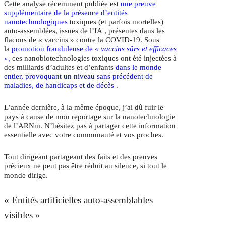
Cette analyse récemment publiée est
une preuve
supplémentaire de la
présence d’entités
nanotechnologiques
toxiques (et parfois mortelles)
auto-assemblées, issues de l’IA
, présentes dans les
flacons de « vaccins » contre la COVID-19. Sous
la
promotion frauduleuse de
« vaccins sûrs et efficaces
»,
ces nanobiotechnologies toxiques ont été injectées à
des milliards d’adultes et d’enfants
dans le monde
entier, provoquant un niveau sans précédent de
maladies, de handicaps et de décès
.
L’année dernière, à la même époque, j’ai dû fuir le
pays à cause de mon reportage sur la nanotechnologie
de l’ARNm. N’hésitez pas à partager cette information
essentielle avec votre communauté et vos proches.
Tout dirigeant partageant des faits et des preuves
précieux ne peut pas être réduit au silence, si tout le
monde dirige.
« Entités artificielles auto-assemblables
visibles »