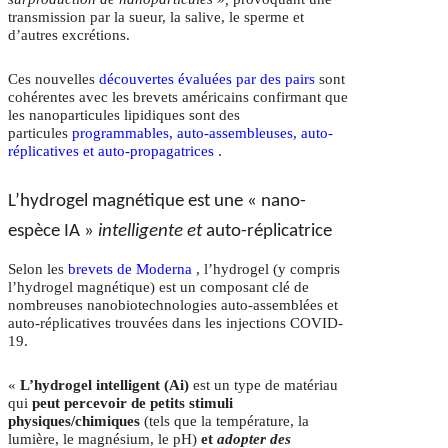
transmission par la sueur, la salive, le sperme et
d’autres excrétions.
Ces nouvelles
découvertes évaluées par des pairs
sont
cohérentes avec les brevets américains confirmant que
les nanoparticules lipidiques sont des
particules
programmables, auto-assembleuses, auto-
réplicatives et auto-propagatrices
.
L’hydrogel magnétique est une « nano-
espèce IA »
intelligente et
auto-réplicatrice
Selon les
brevets de Moderna
, l’hydrogel (y compris
l’hydrogel magnétique) est un composant clé de
nombreuses nanobiotechnologies auto-assemblées et
auto-réplicatives trouvées dans les injections COVID-
19.
«
L’hydrogel intelligent (Ai)
est un type de matériau
qui
peut percevoir de petits stimuli
physiques/chimiques
(tels que la température, la
lumière, le magnésium, le pH)
et
adopter des