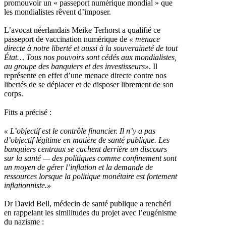
promouvoir un « passeport numérique mondial » que
les mondialistes rêvent d’imposer.
L’avocat néerlandais Meike Terhorst a qualifié ce
passeport de vaccination numérique de
«
menace
directe à notre liberté et aussi à la souveraineté de tout
État… Tous nos pouvoirs sont cédés aux mondialistes,
au groupe des banquiers et des investisseurs»
. Il
représente en effet d’une menace directe contre nos
libertés de se déplacer et de disposer librement de son
corps.
Fitts a précisé :
«
L’objectif est le contrôle financier. Il n’y a pas
d’objectif légitime en matière de santé publique. Les
banquiers centraux se cachent derrière un discours
sur la santé — des politiques comme confinement sont
un moyen de gérer l’inflation et la demande de
ressources lorsque la politique monétaire est fortement
inflationniste.»
Dr David Bell, médecin de santé publique a renchéri
en rappelant les similitudes du projet avec l’eugénisme
du nazisme :