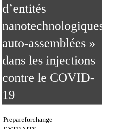
d’entités
nanotechnologiques
auto-assemblées »
dans les injections
contre le COVID-
19
PREPAREFORCHANGE
Prepareforchange