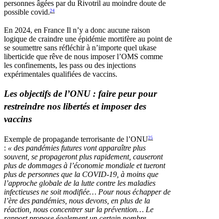
personnes âgées par du Rivotril au moindre doute de
possible covid.
24
En 2024, en France Il n’y a donc aucune raison
logique de craindre une épidémie mortifère au point de
se soumettre sans réfléchir à n’importe quel ukase
liberticide que rêve de nous imposer l’OMS comme
les confinements, les pass ou des injections
expérimentales qualifiées de vaccins.
Les objectifs de l’ONU
: faire peur pour
restreindre nos libertés et imposer des
vaccins
Exemple de propagande terrorisante de l’ONU
25
:
«
des pandémies futures vont apparaître plus
souvent, se propageront plus rapidement, causeront
plus de dommages à l’économie mondiale et tueront
plus de personnes que la COVID-19, à moins que
l’approche globale de la lutte contre les maladies
infectieuses ne soit modifiée… Pour nous échapper de
l’ère des pandémies, nous devons, en plus de la
réaction, nous concentrer sur la prévention… Le
rapport propose également un certain nombre