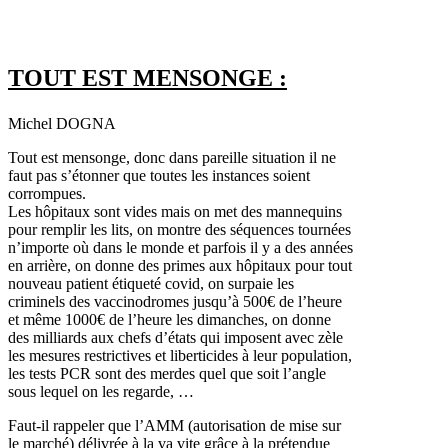
TOUT EST MENSONGE :
Michel DOGNA
Tout est mensonge, donc dans pareille situation il ne
faut pas s’étonner que toutes les instances soient
corrompues.
Les hôpitaux sont vides mais on met des mannequins
pour remplir les lits, on montre des séquences tournées
n’importe où dans le monde et parfois il y a des années
en arrière, on donne des primes aux hôpitaux pour tout
nouveau patient étiqueté covid, on surpaie les
criminels des vaccinodromes jusqu’à 500€ de l’heure
et même 1000€ de l’heure les dimanches, on donne
des milliards aux chefs d’états qui imposent avec zèle
les mesures restrictives et liberticides à leur population,
les tests PCR sont des merdes quel que soit l’angle
sous lequel on les regarde, …
Faut-il rappeler que l’AMM (autorisation de mise sur
le marché) délivrée à la va vite grâce à la prétendue