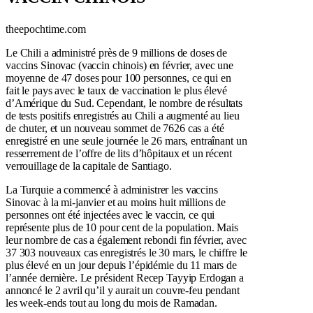
theepochtime.com
Le Chili a administré près de 9 millions de doses de
vaccins Sinovac (vaccin chinois) en février, avec une
moyenne de 47 doses pour 100 personnes, ce qui en
fait le pays avec le taux de vaccination le plus élevé
d’Amérique du Sud. Cependant, le nombre de résultats
de tests positifs enregistrés au Chili a augmenté au lieu
de chuter, et un nouveau sommet de 7626 cas a été
enregistré en une seule journée le 26 mars, entraînant un
resserrement de l’offre de lits d’hôpitaux et un récent
verrouillage de la capitale de Santiago.
La Turquie a commencé à administrer les vaccins
Sinovac à la mi-janvier et au moins huit millions de
personnes ont été injectées avec le vaccin, ce qui
représente plus de 10 pour cent de la population. Mais
leur nombre de cas a également rebondi fin février, avec
37 303 nouveaux cas enregistrés le 30 mars, le chiffre le
plus élevé en un jour depuis l’épidémie du 11 mars de
l’année dernière. Le président Recep Tayyip Erdogan a
annoncé le 2 avril qu’il y aurait un couvre-feu pendant
les week-ends tout au long du mois de Ramadan.