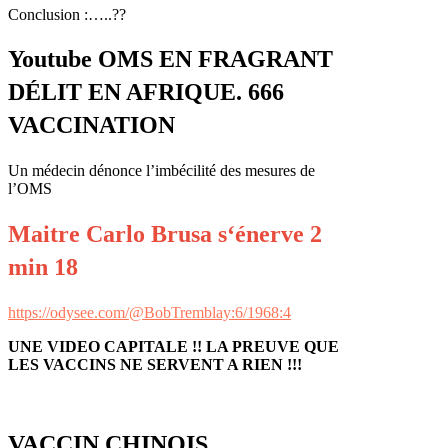
Conclusion :…..??
Youtube OMS EN FRAGRANT
DÉLIT EN AFRIQUE. 666
VACCINATION
Un médecin dénonce l’imbécilité des mesures de
l’OMS
Maitre Carlo Brusa s‘énerve
2
min 18
https://odysee.com/@BobTremblay:6/1968:4
UNE VIDEO CAPITALE !! LA PREUVE QUE
LES VACCINS NE SERVENT A RIEN !!!
VACCIN CHINOIS