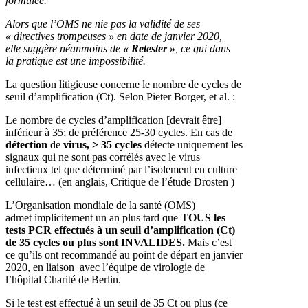
formulée.
Alors que l’OMS ne nie pas la validité de ses
« directives trompeuses » en date de janvier 2020,
elle suggère néanmoins de
« Retester »
, ce qui dans
la pratique est une impossibilité.
La question litigieuse concerne le nombre de cycles de
seuil d’amplification (Ct). Selon Pieter Borger, et al. :
Le nombre de cycles d’amplification [devrait être]
inférieur à 35; de préférence 25-30 cycles. En cas de
détection
de
virus, > 35 cycles
détecte uniquement les
signaux qui ne sont pas corrélés avec le virus
infectieux tel que déterminé par l’isolement en culture
cellulaire… (en anglais, Critique de l’étude Drosten )
L’Organisation mondiale de la santé (OMS)
admet implicitement un an plus tard que
TOUS les
tests PCR effectués à un seuil d’amplification (Ct)
de 35 cycles ou plus sont INVALIDES.
Mais c’est
ce qu’ils ont recommandé au point de départ en janvier
2020, en liaison avec l’équipe de virologie de
l’hôpital Charité de Berlin.
Si le test est effectué à un seuil de 35 Ct ou plus (ce