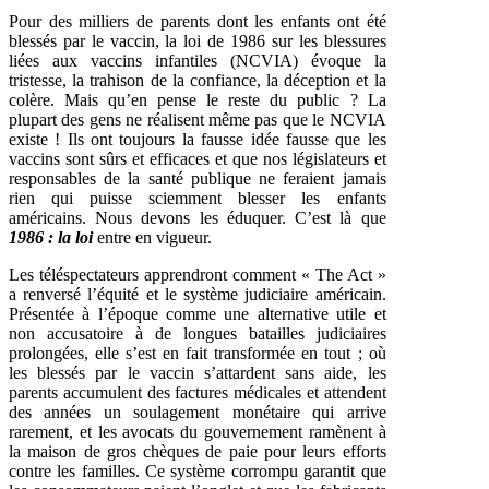
Pour des milliers de parents dont les enfants ont été
blessés par le vaccin, la loi de 1986 sur les blessures
liées aux vaccins infantiles (NCVIA) évoque la
tristesse, la trahison de la confiance, la déception et la
colère. Mais qu’en pense le reste du public ? La
plupart des gens ne réalisent même pas que le NCVIA
existe ! Ils ont toujours la fausse idée fausse que les
vaccins sont sûrs et efficaces et que nos législateurs et
responsables de la santé publique ne feraient jamais
rien qui puisse sciemment blesser les enfants
américains. Nous devons les éduquer. C’est là que
1986 : la loi
entre en vigueur.
Les téléspectateurs apprendront comment « The Act »
a renversé l’équité et le système judiciaire américain.
Présentée à l’époque comme une alternative utile et
non accusatoire à de longues batailles judiciaires
prolongées, elle s’est en fait transformée en tout ; où
les blessés par le vaccin s’attardent sans aide, les
parents accumulent des factures médicales et attendent
des années un soulagement monétaire qui arrive
rarement, et les avocats du gouvernement ramènent à
la maison de gros chèques de paie pour leurs efforts
contre les familles. Ce système corrompu garantit que