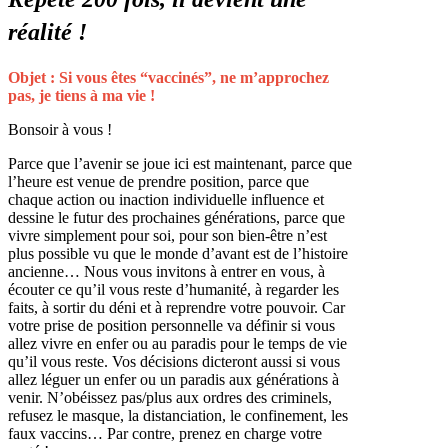
réalité !
Objet :
Si vous êtes “vaccinés”, ne m’approchez
pas, je tiens à ma vie !
Bonsoir à vous !
Parce que l’avenir se joue ici est maintenant, parce que
l’heure est venue de prendre position, parce que
chaque action ou inaction individuelle influence et
dessine le futur des prochaines générations, parce que
vivre simplement pour soi, pour son bien-être n’est
plus possible vu que le monde d’avant est de l’histoire
ancienne… Nous vous invitons à entrer en vous, à
écouter ce qu’il vous reste d’humanité, à regarder les
faits, à sortir du déni et à reprendre votre pouvoir. Car
votre prise de position personnelle va définir si vous
allez vivre en enfer ou au paradis pour le temps de vie
qu’il vous reste. Vos décisions dicteront aussi si vous
allez léguer un enfer ou un paradis aux générations à
venir. N’obéissez pas/plus aux ordres des criminels,
refusez le masque, la distanciation, le confinement, les
faux vaccins… Par contre, prenez en charge votre