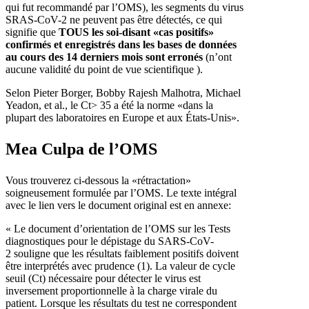
qui fut recommandé par l’OMS), les segments du virus
SRAS-CoV-2 ne peuvent pas être détectés, ce qui
signifie que
TOUS les soi-disant «cas positifs»
confirmés et enregistrés dans les bases de données
au cours des 14 derniers mois sont erronés
(n’ont
aucune validité du point de vue scientifique ).
Selon Pieter Borger, Bobby Rajesh Malhotra, Michael
Yeadon, et al., le Ct> 35 a été la norme «dans la
plupart des laboratoires en Europe et aux États-Unis».
Mea Culpa de l’OMS
Vous trouverez ci-dessous la «rétractation»
soigneusement formulée par l’OMS. Le texte intégral
avec le lien vers le document original est en annexe:
« Le document d’orientation de l’OMS sur les Tests
diagnostiques pour le dépistage du SARS-CoV-
2 souligne que les résultats faiblement positifs doivent
être interprétés avec prudence (1). La valeur de cycle
seuil (Ct) nécessaire pour détecter le virus est
inversement proportionnelle à la charge virale du
patient. Lorsque les résultats du test ne correspondent