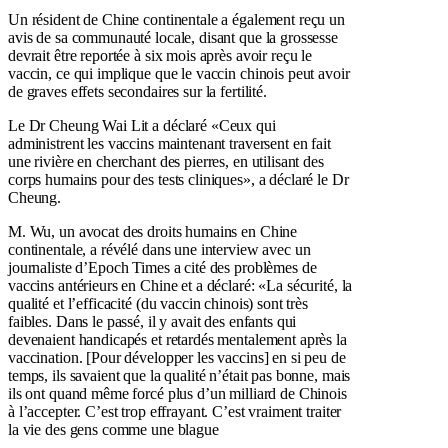
Un résident de Chine continentale a également reçu un
avis de sa communauté locale, disant que la grossesse
devrait être reportée à six mois après avoir reçu le
vaccin, ce qui implique que le vaccin chinois peut avoir
de graves effets secondaires sur la fertilité.
Le Dr Cheung Wai Lit a déclaré «Ceux qui
administrent les vaccins maintenant traversent en fait
une rivière en cherchant des pierres, en utilisant des
corps humains pour des tests cliniques», a déclaré le Dr
Cheung.
M. Wu, un avocat des droits humains en Chine
continentale, a révélé dans une interview avec un
journaliste d’Epoch Times a cité des problèmes de
vaccins antérieurs en Chine et a déclaré: «La sécurité, la
qualité et l’efficacité (du vaccin chinois) sont très
faibles. Dans le passé, il y avait des enfants qui
devenaient handicapés et retardés mentalement après la
vaccination. [Pour développer les vaccins] en si peu de
temps, ils savaient que la qualité n’était pas bonne, mais
ils ont quand même forcé plus d’un milliard de Chinois
à l’accepter. C’est trop effrayant. C’est vraiment traiter
la vie des gens comme une blague