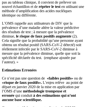
pas au tableau clinique, il convient de prélever un
nouvel échantillon et de
répéter le test
en utilisant une
méthode d’amplification des acides nucléiques
identique ou différente.
L’OMS rappelle aux utilisateurs de DIV que la
prévalence d’une maladie altère la valeur prédictive
des résultats de test ; à mesure que la prévalence
diminue,
le risque de faux positifs augmente
(2).
Cela signifie que la probabilité qu’une personne ayant
obtenu un résultat positif (SARS-CoV-2 détecté) soit
réellement infectée par le SARS-CoV-2 diminue à
mesure que la prévalence diminue, quelle que soit la
spécificité déclarée du test. (emphase ajoutée par
l’auteur). »
Estimations Erronées
Ce n’est pas une question de
«faibles positifs»
ou de
«risque de faux positifs».
L’enjeu relève au point de
départ en janvier 2020 de la mise en application par
l’OMS d’une
méthodologie trompeuse et
erronée
qui conduit
à des estimations qui n’ont
aucune base scientifique.