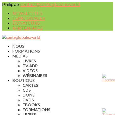
Philippe
contact@santeglobale.world
NEWSLETTER
TEMOIGNAGES
DONATEURS
PARTENAIRES
NOUS
FORMATIONS
MÉDIAS
LIVRES
TV-ADP
VIDÉOS
WÉBINAIRES
BOUTIQUE
CARTES
CDS
DONS
DVDS
EBOOKS
FORMATIONS
LIVRES