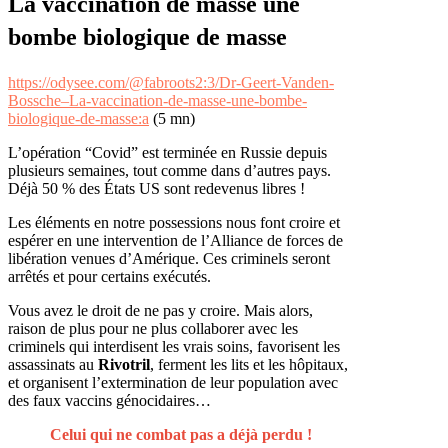
La vaccination de masse une
bombe biologique de masse
https://odysee.com/@fabroots2:3/Dr-Geert-Vanden-
Bossche–La-vaccination-de-masse-une-bombe-
biologique-de-masse:a
(5 mn)
L’opération “Covid” est terminée en Russie depuis
plusieurs semaines, tout comme dans d’autres pays.
Déjà 50 % des États US sont redevenus libres !
Les éléments en notre possessions nous font croire et
espérer en une intervention de l’Alliance de forces de
libération venues d’Amérique. Ces criminels seront
arrêtés et pour certains exécutés.
Vous avez le droit de ne pas y croire. Mais alors,
raison de plus pour ne plus collaborer avec les
criminels qui interdisent les vrais soins, favorisent les
assassinats au
Rivotril
, ferment les lits et les hôpitaux,
et organisent l’extermination de leur population avec
des faux vaccins génocidaires…
Celui qui ne combat pas a déjà perdu !