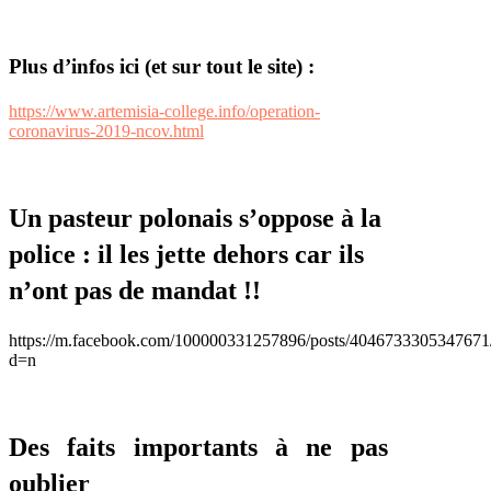
Plus d’infos ici (et sur tout le site) :
https://www.artemisia-college.info/operation-
coronavirus-2019-ncov.html
Un pasteur polonais s’oppose à la
police : il les jette dehors car ils
n’ont pas de mandat !!
https://m.facebook.com/100000331257896/posts/4046733305347671
d=n
Des faits importants à ne pas
oublier