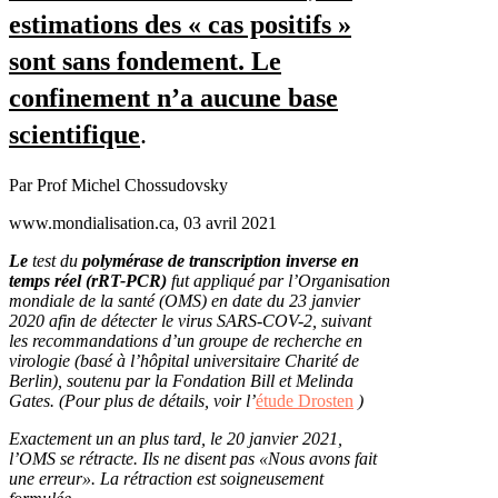
estimations des « cas positifs »
sont sans fondement. Le
confinement n’a aucune base
scientifique
.
Par Prof Michel Chossudovsky
www.mondialisation.ca, 03 avril 2021
Le
test du
polymérase de transcription inverse en
temps réel (rRT-PCR)
fut appliqué par l’Organisation
mondiale de la santé (OMS) en date du 23 janvier
2020 afin de détecter le virus SARS-COV-2, suivant
les recommandations d’un groupe de recherche en
virologie (basé à l’hôpital universitaire Charité de
Berlin), soutenu par la Fondation Bill et Melinda
Gates. (Pour plus de détails, voir l’
étude Drosten
)
Exactement un an plus tard, le 20 janvier 2021,
l’OMS se rétracte. Ils ne disent pas «Nous avons fait
une erreur».
La rétraction est soigneusement