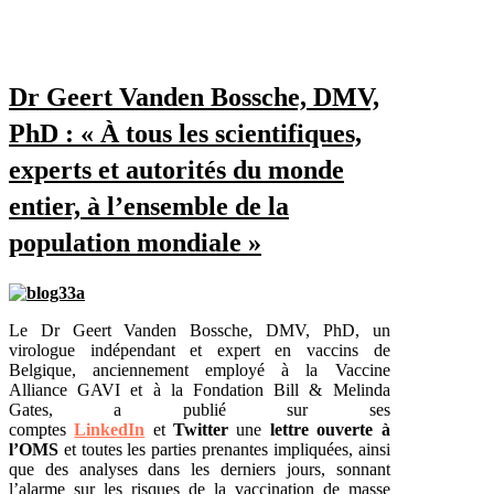
Dr Geert Vanden Bossche, DMV,
PhD : « À tous les scientifiques,
experts et autorités du monde
entier, à l’ensemble de la
population mondiale »
Le Dr Geert Vanden Bossche, DMV, PhD, un
virologue indépendant et expert en vaccins de
Belgique, anciennement employé à la Vaccine
Alliance GAVI et à la Fondation Bill & Melinda
Gates, a publié sur ses
comptes
LinkedIn
et
Twitter
une
lettre ouverte à
l’OMS
et toutes les parties prenantes impliquées, ainsi
que des analyses dans les derniers jours, sonnant
l’alarme sur les risques de la vaccination de masse