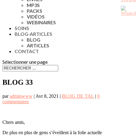
MP3S
PACKS
VIDÉOS
WEBINAIRES
SOINS
BLOG-ARTICLES
BLOG
ARTICLES
CONTACT
Sélectionner une page
BLOG 33
par
adminwww
|
Avr 8, 2021
|
BLOG DE TAL
|
0
commentaires
Chers amis,
De plus en plus de gens s’éveillent à la folie actuelle