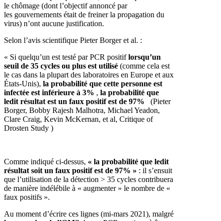
le chômage (dont l’objectif annoncé par
les gouvernements était de freiner la propagation du
virus) n’ont aucune justification.
Selon l’avis scientifique Pieter Borger et al. :
« Si quelqu’un est testé par PCR positif
lorsqu’un
seuil de 35 cycles ou plus est utilisé
(comme cela est
le cas dans la plupart des laboratoires en Europe et aux
États-Unis),
la probabilité que cette personne est
infectée est inférieure à 3%
,
la probabilité que
ledit résultat est un faux positif est de 97%
(Pieter
Borger, Bobby Rajesh Malhotra, Michael Yeadon,
Clare Craig, Kevin McKernan, et al, Critique of
Drosten Study )
Comme indiqué ci-dessus,
« la probabilité que ledit
résultat soit un faux positif est de 97% »
: il s’ensuit
que l’utilisation de la détection > 35 cycles contribuera
de manière indélébile à « augmenter » le nombre de «
faux positifs ».
Au moment d’écrire ces lignes (mi-mars 2021), malgré