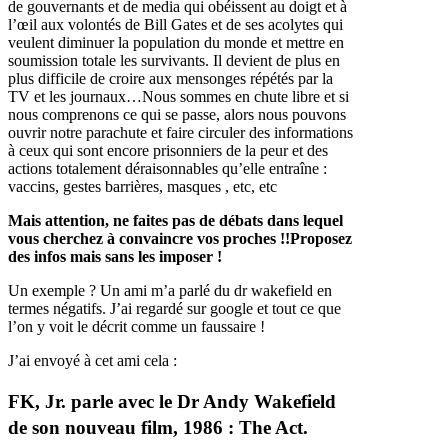
de gouvernants et de media qui obéissent au doigt et à
l’œil aux volontés de Bill Gates et de ses acolytes qui
veulent diminuer la population du monde et mettre en
soumission totale les survivants. Il devient de plus en
plus difficile de croire aux mensonges répétés par la
TV et les journaux…Nous sommes en chute libre et si
nous comprenons ce qui se passe, alors nous pouvons
ouvrir notre parachute et faire circuler des informations
à ceux qui sont encore prisonniers de la peur et des
actions totalement déraisonnables qu’elle entraîne :
vaccins, gestes barrières, masques , etc, etc
Mais attention, ne faites pas de débats dans lequel
vous cherchez à convaincre vos proches !!Proposez
des infos mais sans les imposer !
Un exemple ? Un ami m’a parlé du dr wakefield en
termes négatifs. J’ai regardé sur google et tout ce que
l’on y voit le décrit comme un faussaire !
J’ai envoyé à cet ami cela :
FK, Jr. parle avec le Dr Andy Wakefield
de son nouveau film, 1986 : The Act.