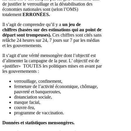
de justifier le verrouillage et la déstabilisation des
économies nationales sont (selon l’OMS)
totalement
ERRONÉES.
Il s’agit de comprendre qu’il y a
un jeu de
chiffres (basées sur des estimations qui au point de
départ sont trompeuses).
Ces chiffres sont cités sans
relâche 24 heures sur 24, 7 jours sur 7 par les médias
et les gouvernements.
Il s’agit d’une vérité mensongère dont l’objectif est
d’alimenter la campagne de la peur. L’ objectif est de
«justifier» TOUTES les politiques mises en avant par
les gouvernements :
verrouillage, confinement,
fermeture de l’activité économique, chômage,
pauvreté et banqueroutes,
distanciation sociale,
masque facial,
couvre-feu,
programme de vaccination.
Données et statistiques mensongères.