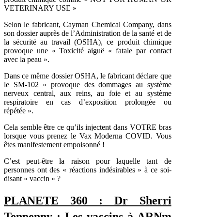
VETERINARY USE »
Selon le fabricant, Cayman Chemical Company, dans
son dossier auprès de l’Administration de la santé et de
la sécurité au travail (OSHA), ce produit chimique
provoque une « Toxicité aiguë « fatale par contact
avec la peau ».
Dans ce même dossier OSHA, le fabricant déclare que
le SM-102 « provoque des dommages au système
nerveux central, aux reins, au foie et au système
respiratoire en cas d’exposition prolongée ou
répétée ».
Cela semble être ce qu’ils injectent dans VOTRE bras
lorsque vous prenez le Vax Moderna COVID. Vous
êtes manifestement empoisonné !
C’est peut-être la raison pour laquelle tant de
personnes ont des « réactions indésirables » à ce soi-
disant « vaccin » ?
PLANETE 360 :
Dr Sherri
Tenpenny : Les vaccins à ARNm