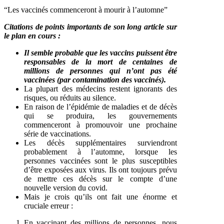
“Les vaccinés commenceront à mourir à l’automne”
Citations de points importants de son long article sur
le plan en cours :
Il semble probable que les vaccins puissent être
responsables de la mort de centaines de
millions de personnes qui n’ont pas été
vaccinées (par contamination des vaccinés).
La plupart des médecins restent ignorants des
risques, ou réduits au silence.
En raison de l’épidémie de maladies et de décès
qui se produira, les gouvernements
commenceront à promouvoir une prochaine
série de vaccinations.
Les décès supplémentaires surviendront
probablement à l’automne, lorsque les
personnes vaccinées sont le plus susceptibles
d’être exposées aux virus. Ils ont toujours prévu
de mettre ces décès sur le compte d’une
nouvelle version du covid.
Mais je crois qu’ils ont fait une énorme et
cruciale erreur :
En vaccinant des millions de personnes, nous