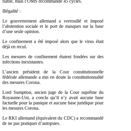
fiable, mais l’OMS recommande 45 cycles.
Illégalité :
Le gouvernement allemand a verrouillé et imposé
l’abstention sociale et le port de masques sur la base
d’une seule opinion.
Le confinement a été imposé alors que le virus était
déjà en recul.
Les mesures de confinement étaient fondées sur des
infections inexistantes.
L’ancien président de la Cour constitutionnelle
fédérale allemande a mis en doute la constitutionnalité
des mesures Corona.
Lord Sumption, ancien juge de la Cour suprême du
Royaume-Uni, a conclu qu’il n’y avait aucune base
factuelle pour la panique et aucune base juridique pour
les mesures Corona.
Le RKI allemand (équivalent du CDC) a recommandé
de ne pas pratiquer d’autopsies.