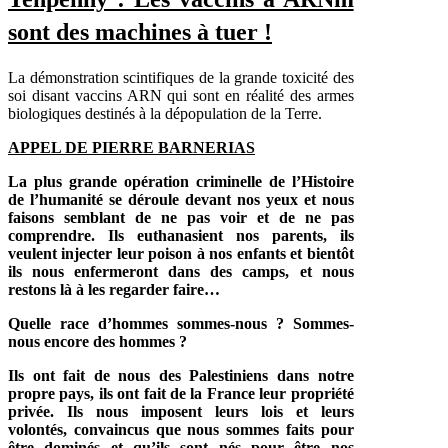
sont des machines à tuer !
La démonstration scintifiques de la grande toxicité des
soi disant vaccins ARN qui sont en réalité des armes
biologiques destinés à la dépopulation de la Terre.
APPEL DE PIERRE BARNERIAS
La plus grande opération criminelle de l’Histoire
de l’humanité se déroule devant nos yeux et nous
faisons semblant de ne pas voir et de ne pas
comprendre. Ils euthanasient nos parents, ils
veulent injecter leur poison à nos enfants et bientôt
ils nous enfermeront dans des camps, et nous
restons là à les regarder faire…
Quelle race d’hommes sommes-nous ? Sommes-
nous encore des hommes ?
Ils ont fait de nous des Palestiniens dans notre
propre pays, ils ont fait de la France leur propriété
privée. Ils nous imposent leurs lois et leurs
volontés, convaincus que nous sommes faits pour
être dominés et qu’ils sont nés pour être nos