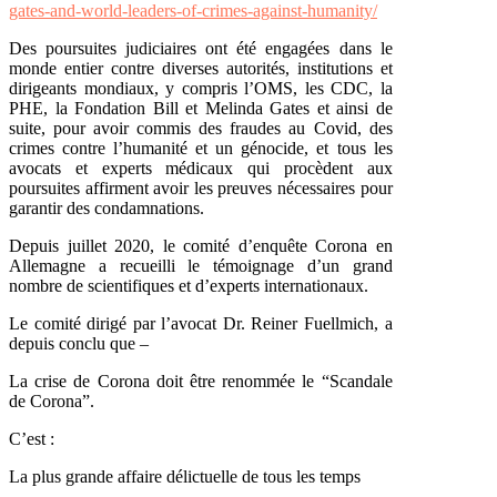
gates-and-world-leaders-of-crimes-against-humanity/
Des poursuites judiciaires ont été engagées dans le
monde entier contre diverses autorités, institutions et
dirigeants mondiaux, y compris l’OMS, les CDC, la
PHE, la Fondation Bill et Melinda Gates et ainsi de
suite, pour avoir commis des fraudes au Covid, des
crimes contre l’humanité et un génocide, et tous les
avocats et experts médicaux qui procèdent aux
poursuites affirment avoir les preuves nécessaires pour
garantir des condamnations.
Depuis juillet 2020, le comité d’enquête Corona en
Allemagne a recueilli le témoignage d’un grand
nombre de scientifiques et d’experts internationaux.
Le comité dirigé par l’avocat Dr. Reiner Fuellmich, a
depuis conclu que –
La crise de Corona doit être renommée le “Scandale
de Corona”.
C’est :
La plus grande affaire délictuelle de tous les temps