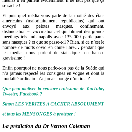
médias n’en parlent évidemment. Il ne faut pas que ça
se sache !
Et puis quel média vous parle de la moitié des états
américains (majoritairement républicains) qui ont
envoyé aux pelotes masques, confinement,
distanciation et vaccination, et qui filment des grands
meetings tels Indianapolis avec 135 000 participants
sans masques ? et que se passe-t-il ? Rien, si ce n’est le
nombre de morts covid en chute libre… pendant que
les médias nous parlent de statistiques en hausse
gravissime !
Enfin pourquoi ne nous parle-t-on pas de la Suède qui
n’a jamais respecté les consignes en vogue et dont la
mortalité ordinaire n’a jamais bougé d’un iota ?
Que peut motiver la censure croissante de YouTube,
Tweeter, Facebook ?
Sinon LES VERITES A CACHER ABSOLUMENT
et tous les MENSONGES à protéger !
La prédiction du Dr Vernon Coleman