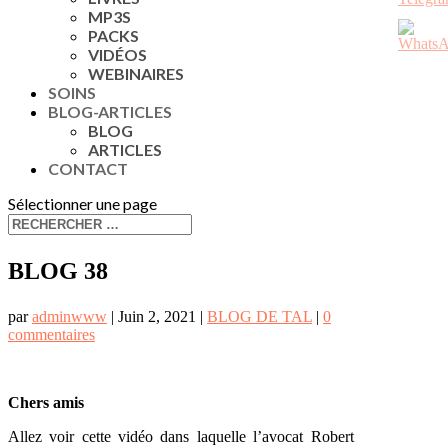
MP3S
PACKS
VIDÉOS
WEBINAIRES
SOINS
BLOG-ARTICLES
BLOG
ARTICLES
CONTACT
Sélectionner une page
BLOG 38
par
adminwww
|
Juin 2, 2021
|
BLOG DE TAL
|
0
commentaires
Chers amis
Allez voir cette vidéo dans laquelle l’avocat Robert