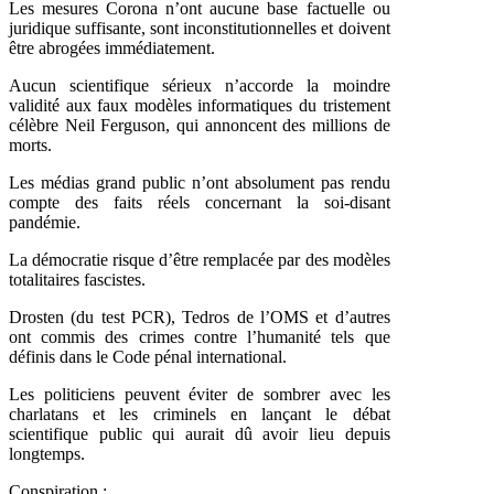
Les mesures Corona n’ont aucune base factuelle ou
juridique suffisante, sont inconstitutionnelles et doivent
être abrogées immédiatement.
Aucun scientifique sérieux n’accorde la moindre
validité aux faux modèles informatiques du tristement
célèbre Neil Ferguson, qui annoncent des millions de
morts.
Les médias grand public n’ont absolument pas rendu
compte des faits réels concernant la soi-disant
pandémie.
La démocratie risque d’être remplacée par des modèles
totalitaires fascistes.
Drosten (du test PCR), Tedros de l’OMS et d’autres
ont commis des crimes contre l’humanité tels que
définis dans le Code pénal international.
Les politiciens peuvent éviter de sombrer avec les
charlatans et les criminels en lançant le débat
scientifique public qui aurait dû avoir lieu depuis
longtemps.
Conspiration :