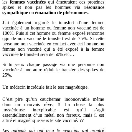
les
femmes vaccinées
qui émettraient ces protéines
spikes et non pas les hommes via
résonance
sympathique
ou
émanation de phéromones.
J’ai également regardé le transfert d’une femme
vaccinée à un homme ou femme non vacciné est de
100%. Puis si cet homme ou femme exposé rencontre
qqn de non vacciné le transfert est de 75%. Si cette
personne non vaccinée en contact avec cet homme ou
femme non vacciné qui a été exposé à la femme
vaccinée le transfert sera de 50% etc…
Si tu veux chaque passage via une personne non
vaccinée à une autre réduit le transfert des spikes de
25%.
Un médecin incrédule fait le test magnétique.
C’est pire qu’un cauchemar, inconcevable même
dans un mauvais rêve. !! La chose la plus
mystérieuse inexplicable est qu’il s’agit
essentiellement d’un métal non ferreux, mais il est
attiré et magnétique vers le site vacciné. ??
Les patients qui ont reçu le «vaccin» ont montré