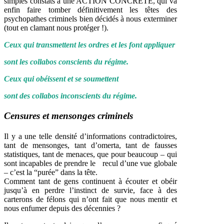
simples constats à une ACTION CONCRETE, qui va
enfin faire tomber définitivement les têtes des
psychopathes criminels bien décidés à nous exterminer
(tout en clamant nous protéger !).
Ceux qui transmettent les ordres et les font appliquer
sont les collabos conscients du régime.
Ceux qui obéissent et se soumettent
sont des collabos inconscients du régime.
Censures et mensonges criminels
Il y a une telle densité d’informations contradictoires,
tant de mensonges, tant d’omerta, tant de fausses
statistiques, tant de menaces, que pour beaucoup – qui
sont incapables de prendre le recul d’une vue globale
– c’est la “purée” dans la tête.
Comment tant de gens continuent à écouter et obéir
jusqu’à en perdre l’instinct de survie, face à des
carterons de félons qui n’ont fait que nous mentir et
nous enfumer depuis des décennies ?