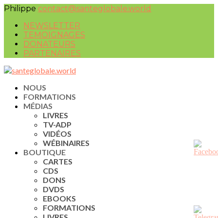
Philippe
contact@santeglobale.world
NEWSLETTER
TEMOIGNAGES
DONATEURS
PARTENAIRES
NOUS
FORMATIONS
MÉDIAS
LIVRES
TV-ADP
VIDÉOS
WÉBINAIRES
BOUTIQUE
CARTES
CDS
DONS
DVDS
EBOOKS
FORMATIONS
LIVRES