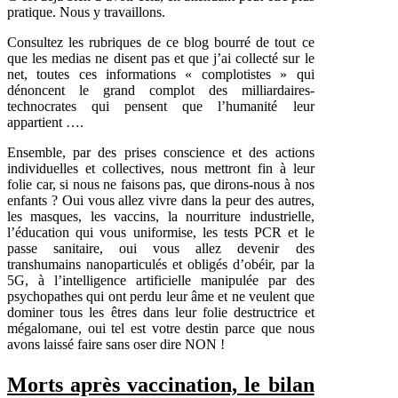
pratique. Nous y travaillons.
Consultez les rubriques de ce blog bourré de tout ce
que les medias ne disent pas et que j’ai collecté sur le
net, toutes ces informations « complotistes » qui
dénoncent le grand complot des milliardaires-
technocrates qui pensent que l’humanité leur
appartient ….
Ensemble, par des prises conscience et des actions
individuelles et collectives, nous mettront fin à leur
folie car, si nous ne faisons pas, que dirons-nous à nos
enfants ? Oui vous allez vivre dans la peur des autres,
les masques, les vaccins, la nourriture industrielle,
l’éducation qui vous uniformise, les tests PCR et le
passe sanitaire, oui vous allez devenir des
transhumains nanoparticulés et obligés d’obéir, par la
5G, à l’intelligence artificielle manipulée par des
psychopathes qui ont perdu leur âme et ne veulent que
dominer tous les êtres dans leur folie destructrice et
mégalomane, oui tel est votre destin parce que nous
avons laissé faire sans oser dire NON !
Morts après vaccination, le bilan