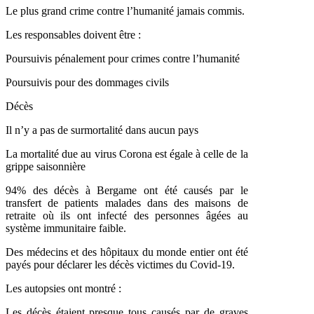
Le plus grand crime contre l’humanité jamais commis.
Les responsables doivent être :
Poursuivis pénalement pour crimes contre l’humanité
Poursuivis pour des dommages civils
Décès
Il n’y a pas de surmortalité dans aucun pays
La mortalité due au virus Corona est égale à celle de la
grippe saisonnière
94% des décès à Bergame ont été causés par le
transfert de patients malades dans des maisons de
retraite où ils ont infecté des personnes âgées au
système immunitaire faible.
Des médecins et des hôpitaux du monde entier ont été
payés pour déclarer les décès victimes du Covid-19.
Les autopsies ont montré :
Les décès étaient presque tous causés par de graves