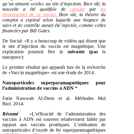
qu’un aimant «colle» au site d’injection. Bien sûr, la
nouvelle a été qualifiée de
canular
par
les
responsables de ce travail.
Bien sûr, la théorie du
complot a explosé selon laquelle une biopuce de
suivi et de contrôle aurait été injectée, comme celles
financées par Bill Gates.
De Social: «Il y a beaucoup de vidéos qui disent que
le site d’injection du vaccin est magnétique. Une
explication pourrait être la
suivante (pas
la
nanopuce):
Le premier résultat qui apparaît lors de la recherche
de «Vaccin magnétique» est une étude de 2014:
Nanoparticules superparamagnétiques pour
l’administration de vaccins à ADN “
Fatin Nawwab Al-Deen et al. Méthodes Mol
Biol. 2014.
Résumé
«L’efficacité de l’administration des
vaccins à ADN est souvent relativement faible par
rapport aux vaccins protéiques. L’utilisation de
nanoparticules d’oxyde de fer superparamagnétiques