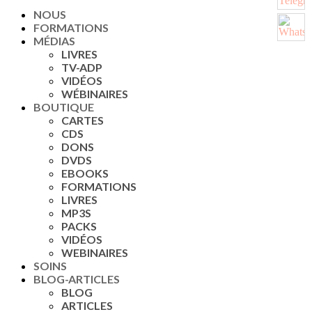
NOUS
FORMATIONS
MÉDIAS
LIVRES
TV-ADP
VIDÉOS
WÉBINAIRES
BOUTIQUE
CARTES
CDS
DONS
DVDS
EBOOKS
FORMATIONS
LIVRES
MP3S
PACKS
VIDÉOS
WEBINAIRES
SOINS
BLOG-ARTICLES
BLOG
ARTICLES