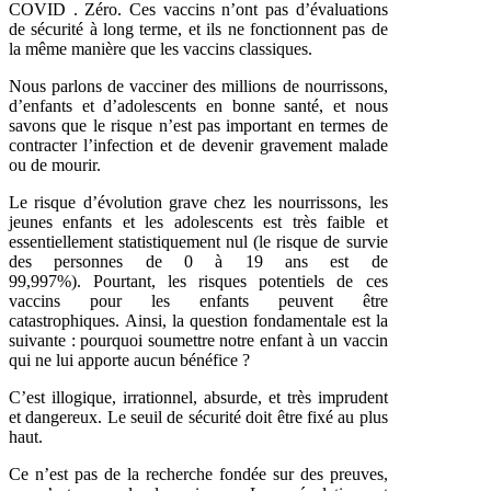
COVID . Zéro. Ces vaccins n’ont pas d’évaluations
de sécurité à long terme, et ils ne fonctionnent pas de
la même manière que les vaccins classiques.
Nous parlons de vacciner des millions de nourrissons,
d’enfants et d’adolescents en bonne santé, et nous
savons que le risque n’est pas important en termes de
contracter l’infection et de devenir gravement malade
ou de mourir.
Le risque d’évolution grave chez les nourrissons, les
jeunes enfants et les adolescents est très faible et
essentiellement statistiquement nul (le risque de survie
des personnes de 0 à 19 ans est de
99,997%). Pourtant, les risques potentiels de ces
vaccins pour les enfants peuvent être
catastrophiques. Ainsi, la question fondamentale est la
suivante : pourquoi soumettre notre enfant à un vaccin
qui ne lui apporte aucun bénéfice ?
C’est illogique, irrationnel, absurde, et très imprudent
et dangereux. Le seuil de sécurité doit être fixé au plus
haut.
Ce n’est pas de la recherche fondée sur des preuves,