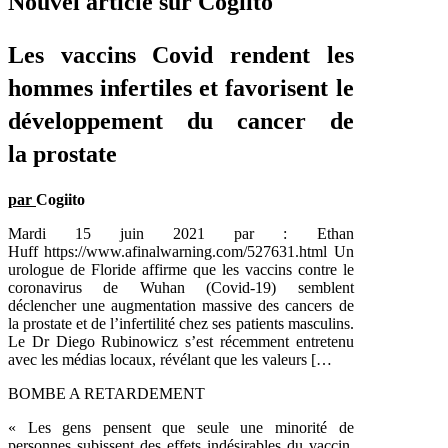
Nouvel article sur Cogiito
Les vaccins Covid rendent les
hommes infertiles et favorisent le
développement du cancer de
la prostate
par
Cogiito
Mardi 15 juin 2021 par : Ethan
Huff https://www.afinalwarning.com/527631.html Un
urologue de Floride affirme que les vaccins contre le
coronavirus de Wuhan (Covid-19) semblent
déclencher une augmentation massive des cancers de
la prostate et de l’infertilité chez ses patients masculins.
Le Dr Diego Rubinowicz s’est récemment entretenu
avec les médias locaux, révélant que les valeurs […
BOMBE A RETARDEMENT
« Les gens pensent que seule une minorité de
personnes subissent des effets indésirables du vaccin.