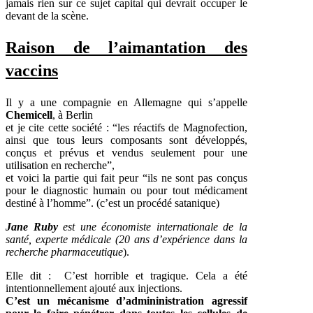
jamais rien sur ce sujet capital qui devrait occuper le
devant de la scène.
Raison de l’aimantation des
vaccins
Il y a une compagnie en Allemagne qui s’appelle
Chemicell
, à Berlin
et je cite cette société : “les réactifs de Magnofection,
ainsi que tous leurs composants sont développés,
conçus et prévus et vendus seulement pour une
utilisation en recherche”,
et voici la partie qui fait peur “ils ne sont pas conçus
pour le diagnostic humain ou pour tout médicament
destiné à l’homme”. (c’est un procédé satanique)
Jane Ruby
est une économiste internationale de la
santé, experte médicale (20 ans d’expérience dans la
recherche pharmaceutique
).
Elle dit : C’est horrible et tragique. Cela a été
intentionnellement ajouté aux injections.
C’est un mécanisme d’admininistration agressif