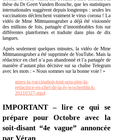
thèse du Dr Geert Vanden Bossche, que les statistiques
internationales suggèrent depuis longtemps : seules les
vaccinations déclenchent vraiment le virus corona ! La
vidéo de Mme Mittmannsgruber a déjà été visionnée
des millions de fois, partagée d’innombrables fois sur
différentes plateformes et traduite dans plus de dix
langues.
Après seulement quelques minutes, la vidéo de Mme
Mittmannsgruber a été supprimée de YouTube. Mais la
rédactrice en chef n’a pas abandonné et l’a partagée de
manière d’autant plus décisive sur sa chaîne Telegram
avec les mots : « Nous sommes sur la bonne voie ! »
apres-la-vaccination-tout-sera-pire-la-
redactrice-en-chef-de-la-tv-wochenblick-
20210327-mp4
IMPORTANT – lire ce qui se
prépare pour Octobre avec la
soit-disant “4e vague” annoncée
par Véran