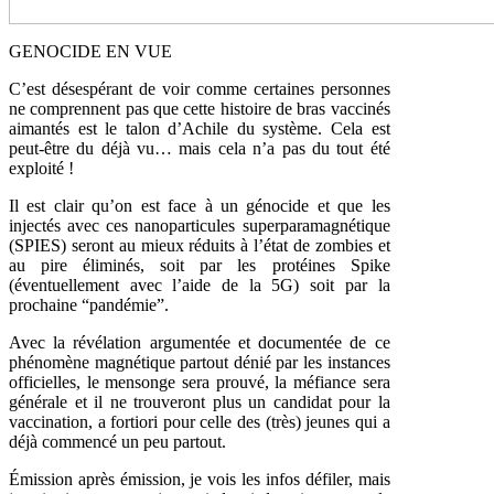
GENOCIDE EN VUE
C’est désespérant de voir comme certaines personnes
ne comprennent pas que cette histoire de bras vaccinés
aimantés est le talon d’Achile du système. Cela est
peut-être du déjà vu… mais cela n’a pas du tout été
exploité !
Il est clair qu’on est face à un génocide et que les
injectés avec ces nanoparticules superparamagnétique
(SPIES) seront au mieux réduits à l’état de zombies et
au pire éliminés, soit par les protéines Spike
(éventuellement avec l’aide de la 5G) soit par la
prochaine “pandémie”.
Avec la révélation argumentée et documentée de ce
phénomène magnétique partout dénié par les instances
officielles, le mensonge sera prouvé, la méfiance sera
générale et il ne trouveront plus un candidat pour la
vaccination, a fortiori pour celle des (très) jeunes qui a
déjà commencé un peu partout.
Émission après émission, je vois les infos défiler, mais