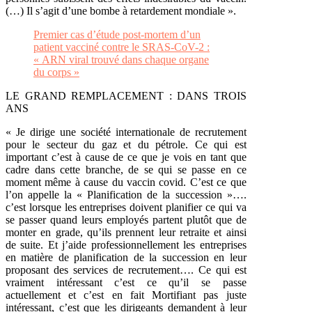
(…) Il s’agit d’une bombe à retardement mondiale ».
Premier cas d’étude post-mortem d’un
patient vacciné contre le SRAS-CoV-2 :
« ARN viral trouvé dans chaque organe
du corps »
LE GRAND REMPLACEMENT : DANS TROIS
ANS
« Je dirige une société internationale de recrutement
pour le secteur du gaz et du pétrole. Ce qui est
important c’est à cause de ce que je vois en tant que
cadre dans cette branche, de se qui se passe en ce
moment même à cause du vaccin covid. C’est ce que
l’on appelle la « Planification de la succession »….
c’est lorsque les entreprises doivent planifier ce qui va
se passer quand leurs employés partent plutôt que de
monter en grade, qu’ils prennent leur retraite et ainsi
de suite. Et j’aide professionnellement les entreprises
en matière de planification de la succession en leur
proposant des services de recrutement…. Ce qui est
vraiment intéressant c’est ce qu’il se passe
actuellement et c’est en fait Mortifiant pas juste
intéressant, c’est que les dirigeants demandent à leur