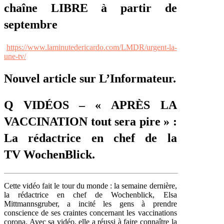
chaîne LIBRE à partir de
septembre
https://www.laminutedericardo.com/LMDR/urgent-la-
une-tv/
Nouvel article sur L’Informateur.
Q VIDÉOS – « APRÈS LA
VACCINATION tout sera pire » :
La rédactrice en chef de la
TV WochenBlick.
Cette vidéo fait le tour du monde : la semaine dernière,
la rédactrice en chef de Wochenblick, Elsa
Mittmannsgruber, a incité les gens à prendre
conscience de ses craintes concernant les vaccinations
corona. Avec sa vidéo, elle a réussi à faire connaître la