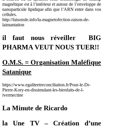
magnétique est à l’intérieur et autour de l’enveloppe de
nanoparticule lipidique afin que l’ARN entre dans vos
cellules.
http://faisonsle.info/la-magnetofection-raison-de-
laimantation
il faut nous réveiller BIG
PHARMA VEUT NOUS TUER!!
O.M.S. = Organisation Maléfique
Satanique
https://www.egaliteetreconciliation.fr/Pour-le-Dr-
Pierre-Kory-en-dissimulant-les-bienfaits-de-l-
ivermectine
La Minute de Ricardo
la Une TV – Création d’une