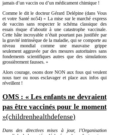
jamais d’un vaccin ou d’un médicament chimique !
Comme le dit le docteur Gérard Delépine (dans Vous
et votre Santé no54) « La mise sur le marché express
de vaccins sans respecter le schéma classique des
essais risque d’aboutir à une catastrophe vaccinale.
Cette hâte incroyable n’était pourtant pas justifiée par
la gravité intrinsèque de la maladie, qui se comporte au
niveau mondial comme une mauvaise grippe
seulement aggravée par des mesures autoritaires sans
fondements scientifiques autres que des simulations
grossièrement fausses. »
Alors courage, osons dore NON aux fous qui veulent
nous tuer ou nous esclavager et place aux infos qui
réveillent !
OMS : « Les enfants ne devraient
pas être vaccinés pour le moment
»
(childrenhealthdefense
)
Dans des directives mises à jour, l’Organisation