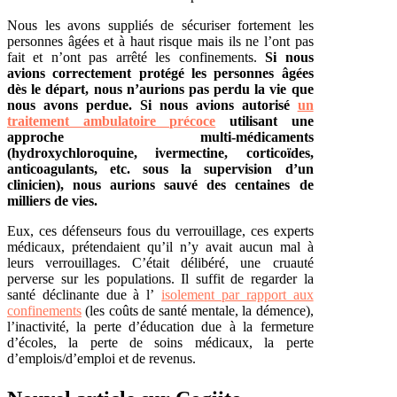
Nous les avons suppliés de sécuriser fortement les
personnes âgées et à haut risque mais ils ne l’ont pas
fait et n’ont pas arrêté les confinements.
Si nous
avions correctement protégé les personnes âgées
dès le départ, nous n’aurions pas perdu la vie que
nous avons perdue. Si nous avions autorisé
un
traitement ambulatoire précoce
utilisant une
approche multi-médicaments
(hydroxychloroquine, ivermectine, corticoïdes,
anticoagulants, etc. sous la supervision d’un
clinicien), nous aurions sauvé des centaines de
milliers de vies.
Eux, ces défenseurs fous du verrouillage, ces experts
médicaux, prétendaient qu’il n’y avait aucun mal à
leurs verrouillages. C’était délibéré, une cruauté
perverse sur les populations. Il suffit de regarder la
santé déclinante due à l’
isolement par rapport aux
confinements
(les coûts de santé mentale, la démence),
l’inactivité, la perte d’éducation due à la fermeture
d’écoles, la perte de soins médicaux, la perte
d’emplois/d’emploi et de revenus.