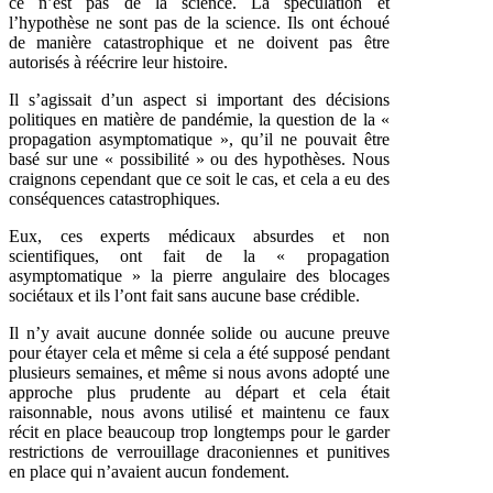
ce n’est pas de la science. La spéculation et
l’hypothèse ne sont pas de la science. Ils ont échoué
de manière catastrophique et ne doivent pas être
autorisés à réécrire leur histoire.
Il s’agissait d’un aspect si important des décisions
politiques en matière de pandémie, la question de la «
propagation asymptomatique », qu’il ne pouvait être
basé sur une « possibilité » ou des hypothèses. Nous
craignons cependant que ce soit le cas, et cela a eu des
conséquences catastrophiques.
Eux, ces experts médicaux absurdes et non
scientifiques, ont fait de la « propagation
asymptomatique » la pierre angulaire des blocages
sociétaux et ils l’ont fait sans aucune base crédible.
Il n’y avait aucune donnée solide ou aucune preuve
pour étayer cela et même si cela a été supposé pendant
plusieurs semaines, et même si nous avons adopté une
approche plus prudente au départ et cela était
raisonnable, nous avons utilisé et maintenu ce faux
récit en place beaucoup trop longtemps pour le garder
restrictions de verrouillage draconiennes et punitives
en place qui n’avaient aucun fondement.