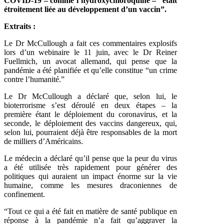
COVID-19 – comme l’hydroxychloroquine – “était
étroitement liée au développement d’un vaccin”.
Extraits :
Le Dr McCullough a fait ces commentaires explosifs
lors d’un webinaire le 11 juin, avec le Dr Reiner
Fuellmich, un avocat allemand, qui pense que la
pandémie a été planifiée et qu’elle constitue “un crime
contre l’humanité.”
Le Dr McCullough a déclaré que, selon lui, le
bioterrorisme s’est déroulé en deux étapes – la
première étant le déploiement du coronavirus, et la
seconde, le déploiement des vaccins dangereux, qui,
selon lui, pourraient déjà être responsables de la mort
de milliers d’Américains.
Le médecin a déclaré qu’il pense que la peur du virus
a été utilisée très rapidement pour générer des
politiques qui auraient un impact énorme sur la vie
humaine, comme les mesures draconiennes de
confinement.
“Tout ce qui a été fait en matière de santé publique en
réponse à la pandémie n’a fait qu’aggraver la