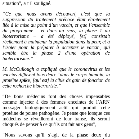
situation”, a-t-il souligné.
“Ce que nous avons découvert, c’est que la
suppression du traitement précoce était étroitement
liée à la mise au point d’un vaccin, et que l’ensemble
du programme – et dans un sens, la phase 1 du
bioterrorisme – a été déployé, [et] consistait
réellement à maintenir la population dans la peur, et à
l’isoler pour la préparer à accepter le vaccin, qui
semble être la phase 2 d’une opération de
bioterrorisme.”
M. McCullough a expliqué que le coronavirus et les
vaccins diffusent tous deux “dans le corps humain, la
protéine
spike
, [qui est] la cible de gain de fonction de
cette recherche bioterroriste.”
“De bons médecins font des choses impensables
comme injecter à des femmes enceintes de l’ARN
messager biologiquement actif qui produit cette
protéine de pointe pathogène. Je pense que lorsque ces
médecins se réveilleront de leur transe, ils seront
choqués de penser à ce qu’ils ont fait aux gens”,
“Nous savons qu’il s’agit de la phase deux du