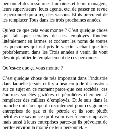
personnel des ressources humaines et leurs managers,
leurs superviseurs, leurs agents, etc, de passer en revue
le personnel qui a reçu les vaccins. Et ils prévoient de
les remplacer Tous dans les trois prochaines années.
Qu’est-ce que cela vous montre ? C’est quelque chose
qui fait que certains de ces employés fondent
littéralement en larmes et cochent les noms de toutes
les personnes qui ont pris le vaccin sachant que très
probablement, dans les Trois années à venir, ils vont
devoir planifier le remplacement de ces personnes.
Qu’est-ce que ça vous montre ?
C’est quelque chose de très important dans l’industrie
dans laquelle je suis et il y a beaucoup de discussions
sur ce sujet en ce moment parce-que ces sociétés, ces
énormes sociétés gazières et pétrolières cherchent à
remplacer des milliers d’employés. Et Je suis dans la
branche qui s’occupe du recrutement pour ces grandes
entreprises de gaz et de pétrole et ils sont plutôt
pétrifiés de savoir ce qu’il va arriver à leurs employés
mais aussi à leurs entreprises parce-qu’ils prévoient de
perdre environ la moitié de leur personnel. »