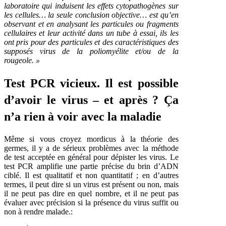
laboratoire qui induisent les effets cytopathogènes sur
les cellules… la seule conclusion objective… est qu’en
observant et en analysant les particules ou fragments
cellulaires et leur activité dans un tube à essai, ils les
ont pris pour des particules et des caractéristiques des
supposés virus de la poliomyélite et/ou de la
rougeole. »
Test PCR vicieux. Il est possible
d’avoir le virus – et après ? Ça
n’a rien à voir avec la maladie
Même si vous croyez mordicus à la théorie des
germes, il y a de sérieux problèmes avec la méthode
de test acceptée en général pour dépister les virus. Le
test PCR amplifie une partie précise du brin d’ADN
ciblé. Il est qualitatif et non quantitatif ; en d’autres
termes, il peut dire si un virus est présent ou non, mais
il ne peut pas dire en quel nombre, et il ne peut pas
évaluer avec précision si la présence du virus suffit ou
non à rendre malade.: