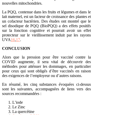
nouvelles mitochondries.
La PQQ, contenue dans les fruits et légumes et dans le
lait maternel, est un facteur de croissance des plantes et
un cofacteur bactérien. Des études ont montré que le
sel disodique de PQQ (BioPQQ) a des effets positifs
sur la fonction cognitive et pourrait avoir un effet
protecteur sur le vieillissement induit par les rayons
UVA
16
,
17
.
CONCLUSION
Alors que la pression pour être vacciné contre la
COVID augmente, il sera vital de découvrir des
méthodes pour atténuer les dommages, en particulier
pour ceux qui sont obligés d’être vaccinés en raison
des exigences de l’employeur ou d’autres raisons.
En résumé, les cinq substances évoquées ci-dessus
sont les suivantes, accompagnées de liens vers des
sources recommandées :
L’iode
Le Zinc
La quercétine