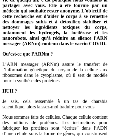
partager avec vous. Elle a été fournie par un
médecin qui souhaite rester anonyme. L’objectif de
cette recherche est d’aider le corps à se remettre
des dommages subis et à détoxifier, stabiliser et
nettoyer les ingrédients toxiques du corps,
notamment les hydrogels, la luciférase et les
nanorobots, ainsi qu’à réduire au silence l’ARN
messager (ARNm) contenu dans le vaccin COVID.
Qu’est-ce que l’ARNm ?
L’ARN messager (ARNm) assure le transfert de
l’information génétique du noyau de la cellule aux
ribosomes dans le cytoplasme, où il sert de modèle
pour la synthèse des protéines.
HUH ?
Je sais, cela ressemble à un tas de charabia
scientifique, alors laissez-moi traduire pour vous.
Nous sommes faits de cellules. Chaque cellule contient
des millions de protéines. Les instructions pour
fabriquer les protéines sont “écrites” dans l’ADN
d’une cellule sous la forme de gènes, qui construisent