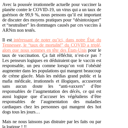
Avec la poussée irrationnelle actuelle pour vacciner la
planète contre le COVID-19, un virus qui a un taux de
guérison de 99,9 %, nous pensons qu’il est important
de discuter des moyens pratiques pour “désintoxiquer”
et “neutraliser” les dommages causés par ces vaccins à
ARNm non testés.
Il est
intéressant de noter qu’ici, dans notre État du
Tennessee, le “taux de mortalité” du COVID a triplé,
alors que nous sommes en tête des États-Unis
pour le
taux de vaccination. Ça fait réfléchir, n’est-ce pas ?
Les penseurs logiques en déduiraient que le vaccin est
responsable, un peu comme lorsqu’on voit l’obésité
augmenter dans les populations qui mangent beaucoup
de crème glacée. Mais les médias grand public et la
mafia médicale, irrationnels et illogiques, accuseront
sans aucun doute les “anti-vaxxers” d’être
responsables de l’augmentation des décès, ce qui est
aussi logique que d’accuser les végétaliens d’être
responsables de l’augmentation des maladies
cardiaques chez les personnes qui mangent des hot
dogs tous les jours…
Mais ne nous laissons pas distraire par les faits ou par
la logique ! !!