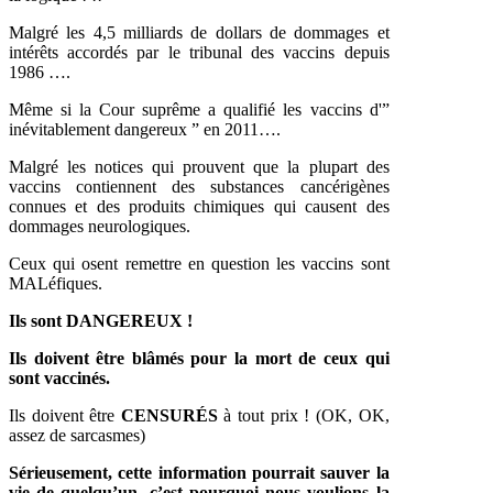
Malgré les 4,5 milliards de dollars de dommages et
intérêts accordés par le tribunal des vaccins depuis
1986 ….
Même si la Cour suprême a qualifié les vaccins d'”
inévitablement dangereux ” en 2011….
Malgré les notices qui prouvent que la plupart des
vaccins contiennent des substances cancérigènes
connues et des produits chimiques qui causent des
dommages neurologiques.
Ceux qui osent remettre en question les vaccins sont
MALéfiques.
Ils sont DANGEREUX !
Ils doivent être blâmés pour la mort de ceux qui
sont vaccinés.
Ils doivent être
CENSURÉS
à tout prix ! (OK, OK,
assez de sarcasmes)
Sérieusement, cette information pourrait sauver la
vie de quelqu’un, c’est pourquoi nous voulions la