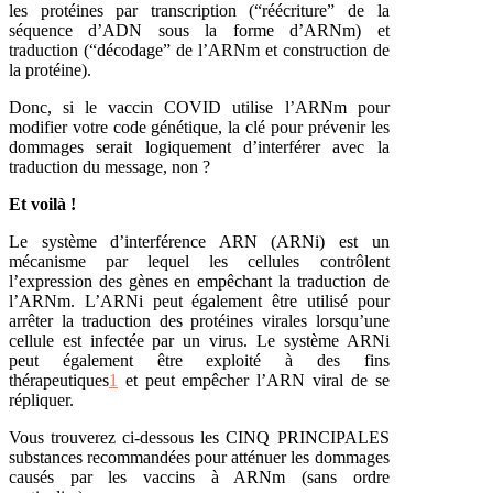
les protéines par transcription (“réécriture” de la
séquence d’ADN sous la forme d’ARNm) et
traduction (“décodage” de l’ARNm et construction de
la protéine).
Donc, si le vaccin COVID utilise l’ARNm pour
modifier votre code génétique, la clé pour prévenir les
dommages serait logiquement d’interférer avec la
traduction du message, non ?
Et voilà !
Le système d’interférence ARN (ARNi) est un
mécanisme par lequel les cellules contrôlent
l’expression des gènes en empêchant la traduction de
l’ARNm. L’ARNi peut également être utilisé pour
arrêter la traduction des protéines virales lorsqu’une
cellule est infectée par un virus. Le système ARNi
peut également être exploité à des fins
thérapeutiques
1
et peut empêcher l’ARN viral de se
répliquer.
Vous trouverez ci-dessous les CINQ PRINCIPALES
substances recommandées pour atténuer les dommages
causés par les vaccins à ARNm (sans ordre