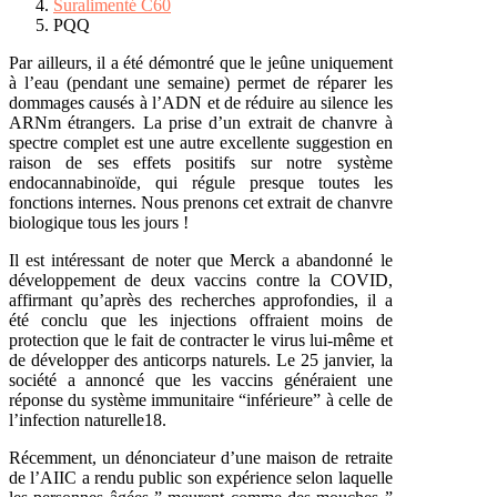
Suralimenté C60
PQQ
Par ailleurs, il a été démontré que le jeûne uniquement
à l’eau (pendant une semaine) permet de réparer les
dommages causés à l’ADN et de réduire au silence les
ARNm étrangers. La prise d’un extrait de chanvre à
spectre complet est une autre excellente suggestion en
raison de ses effets positifs sur notre système
endocannabinoïde, qui régule presque toutes les
fonctions internes. Nous prenons cet extrait de chanvre
biologique tous les jours !
Il est intéressant de noter que Merck a abandonné le
développement de deux vaccins contre la COVID,
affirmant qu’après des recherches approfondies, il a
été conclu que les injections offraient moins de
protection que le fait de contracter le virus lui-même et
de développer des anticorps naturels. Le 25 janvier, la
société a annoncé que les vaccins généraient une
réponse du système immunitaire “inférieure” à celle de
l’infection naturelle18.
Récemment, un dénonciateur d’une maison de retraite
de l’AIIC a rendu public son expérience selon laquelle