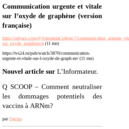
Communication urgente et vitale
sur l’oxyde de graphène (version
française)
https://odysee.com/@ArtemisiaCollege:7/communication_urgente_vit
sur_oxyde_graphene:b
(11 mn)
https://tvs24.ru/pub/watch/3870/communication-
urgente-et-vitale-sur-l-oxyde-de-graph-ne/ (11 mn)
Nouvel article sur
L’Informateur.
Q SCOOP – Comment neutraliser
les dommages potentiels des
vaccins à ARNm?
par
Qactus