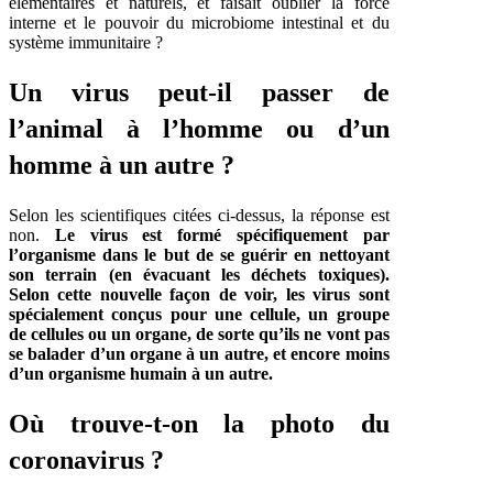
élémentaires et naturels, et faisait oublier la force
interne et le pouvoir du microbiome intestinal et du
système immunitaire ?
Un virus peut-il passer de
l’animal à l’homme ou d’un
homme à un autre ?
Selon les scientifiques citées ci-dessus, la réponse est
non.
Le virus est formé spécifiquement par
l’organisme dans le but de se guérir en nettoyant
son terrain (en évacuant les déchets toxiques).
Selon cette nouvelle façon de voir, les virus sont
spécialement conçus pour une cellule, un groupe
de cellules ou un organe, de sorte qu’ils ne vont pas
se balader d’un organe à un autre, et encore moins
d’un organisme humain à un autre.
Où trouve-t-on la photo du
coronavirus ?