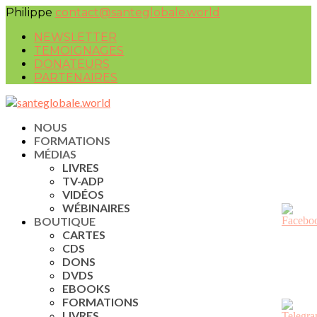
Philippe
contact@santeglobale.world
NEWSLETTER
TEMOIGNAGES
DONATEURS
PARTENAIRES
NOUS
FORMATIONS
MÉDIAS
LIVRES
TV-ADP
VIDÉOS
WÉBINAIRES
BOUTIQUE
CARTES
CDS
DONS
DVDS
EBOOKS
FORMATIONS
LIVRES