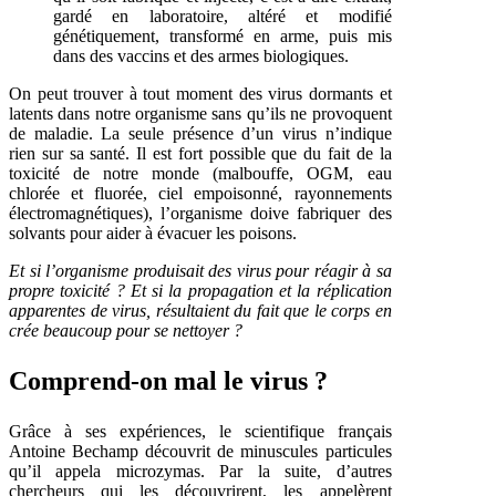
gardé en laboratoire, altéré et modifié
génétiquement, transformé en arme, puis mis
dans des vaccins et des armes biologiques.
On peut trouver à tout moment des virus dormants et
latents dans notre organisme sans qu’ils ne provoquent
de maladie. La seule présence d’un virus n’indique
rien sur sa santé. Il est fort possible que du fait de la
toxicité de notre monde (malbouffe, OGM, eau
chlorée et fluorée, ciel empoisonné, rayonnements
électromagnétiques), l’organisme doive fabriquer des
solvants pour aider à évacuer les poisons.
Et si l’organisme produisait des virus pour réagir à sa
propre toxicité ? Et si la propagation et la réplication
apparentes de virus, résultaient du fait que le corps en
crée beaucoup pour se nettoyer ?
Comprend-on mal le virus ?
Grâce à ses expériences, le scientifique français
Antoine Bechamp découvrit de minuscules particules
qu’il appela microzymas. Par la suite, d’autres
chercheurs qui les découvrirent, les appelèrent