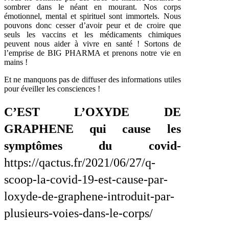
sombrer dans le néant en mourant. Nos corps
émotionnel, mental et spirituel sont immortels. Nous
pouvons donc cesser d’avoir peur et de croire que
seuls les vaccins et les médicaments chimiques
peuvent nous aider à vivre en santé ! Sortons de
l’emprise de BIG PHARMA et prenons notre vie en
mains !
Et ne manquons pas de diffuser des informations utiles
pour éveiller les consciences !
C’EST L’OXYDE DE
GRAPHENE qui cause les
symptômes du covid-
https://qactus.fr/2021/06/27/q-
scoop-la-covid-19-est-cause-par-
loxyde-de-graphene-introduit-par-
plusieurs-voies-dans-le-corps/