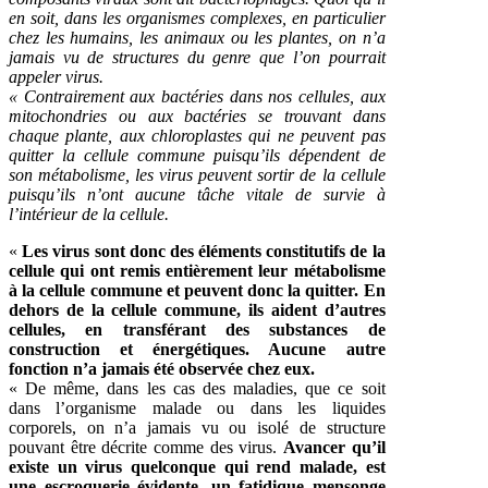
en soit, dans les organismes complexes, en particulier
chez les humains, les animaux ou les plantes, on n’a
jamais vu de structures du genre que l’on pourrait
appeler virus.
« Contrairement aux bactéries dans nos cellules, aux
mitochondries ou aux bactéries se trouvant dans
chaque plante, aux chloroplastes qui ne peuvent pas
quitter la cellule commune puisqu’ils dépendent de
son métabolisme, les virus peuvent sortir de la cellule
puisqu’ils n’ont aucune tâche vitale de survie à
l’intérieur de la cellule.
«
Les virus sont donc des éléments constitutifs de la
cellule qui ont remis entièrement leur métabolisme
à la cellule commune et peuvent donc la quitter. En
dehors de la cellule commune, ils aident d’autres
cellules, en transférant des substances de
construction et énergétiques. Aucune autre
fonction n’a jamais été observée chez eux.
« De même, dans les cas des maladies, que ce soit
dans l’organisme malade ou dans les liquides
corporels, on n’a jamais vu ou isolé de structure
pouvant être décrite comme des virus.
Avancer qu’il
existe un virus quelconque qui rend malade, est
une escroquerie évidente, un fatidique mensonge