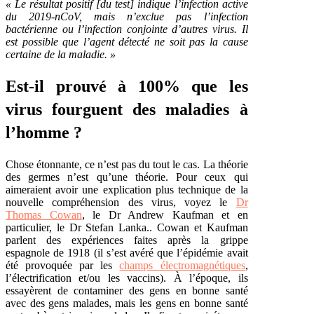
« Le résultat positif [du test] indique l’infection active
du 2019-nCoV, mais n’exclue pas l’infection
bactérienne ou l’infection conjointe d’autres virus. Il
est possible que l’agent détecté ne soit pas la cause
certaine de la maladie. »
Est-il prouvé à 100% que les
virus fourguent des maladies à
l’homme ?
Chose étonnante, ce n’est pas du tout le cas. La théorie
des germes n’est qu’une théorie. Pour ceux qui
aimeraient avoir une explication plus technique de la
nouvelle compréhension des virus, voyez le
Dr
Thomas Cowan
, le Dr Andrew Kaufman et en
particulier, le Dr Stefan Lanka..
Cowan et Kaufman
parlent des expériences faites après la grippe
espagnole de 1918 (il s’est avéré que l’épidémie avait
été provoquée par les
champs électromagnétiques
,
l’électrification et/ou les vaccins). À l’époque, ils
essayèrent de contaminer des gens en bonne santé
avec des gens malades, mais les gens en bonne santé