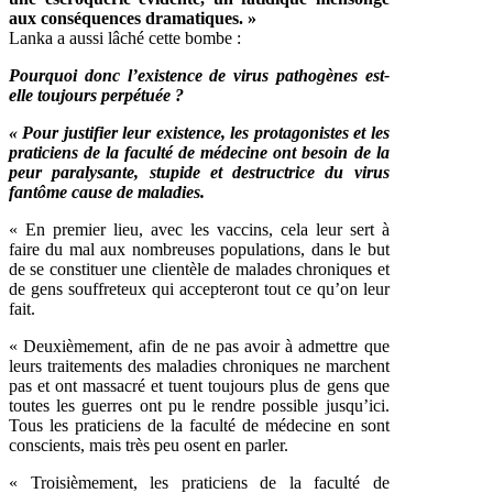
aux conséquences dramatiques. »
Lanka a aussi lâché cette bombe :
Pourquoi donc l’existence de virus pathogènes est-
elle toujours perpétuée ?
« Pour justifier leur existence, les protagonistes et les
praticiens de la faculté de médecine ont besoin de la
peur paralysante, stupide et destructrice du virus
fantôme cause de maladies.
« En premier lieu, avec les vaccins, cela leur sert à
faire du mal aux nombreuses populations, dans le but
de se constituer une clientèle de malades chroniques et
de gens souffreteux qui accepteront tout ce qu’on leur
fait.
« Deuxièmement, afin de ne pas avoir à admettre que
leurs traitements des maladies chroniques ne marchent
pas et ont massacré et tuent toujours plus de gens que
toutes les guerres ont pu le rendre possible jusqu’ici.
Tous les praticiens de la faculté de médecine en sont
conscients, mais très peu osent en parler.
« Troisièmement, les praticiens de la faculté de