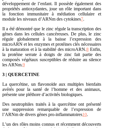
développement de l’enfant. Il possède également des
propriétés antioxydantes, joue un rôle important dans
la fonction immunitaire à médiation cellulaire et
module les niveaux d’ARNm des cytokines
7
.
Il a été démontré que le zinc régule la transcription des
gènes dans les cellules cancéreuses. De plus, le zinc
régule globalement à la baisse l’expression des
microARN et les enzymes et protéines clés nécessaires
à la maturation et à la stabilité des microARN.
8
Enfin,
la protéine serrate à doigts de zinc fait partie des
composés végétaux susceptibles de réduire au silence
les ARNm.
9
3 | QUERCETINE
La quercétine, un flavonoïde aux multiples bienfaits
avérés pour la santé de l’homme et des animaux,
présente une pléthore d’activités biologiques.
Des neutrophiles traités à la quercétine ont présenté
une suppression remarquable de l’expression de
l’ARNm de divers gènes pro-inflammatoires
10
.
L’un des rôles moins connus et récemment découverts