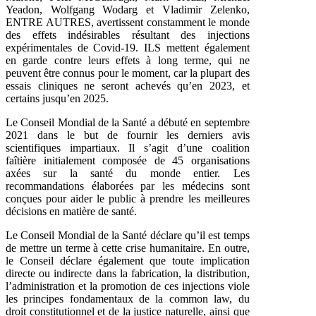
Yeadon, Wolfgang Wodarg et Vladimir Zelenko,
ENTRE AUTRES, avertissent constamment le monde
des effets indésirables résultant des injections
expérimentales de Covid-19. ILS mettent également
en garde contre leurs effets à long terme, qui ne
peuvent être connus pour le moment, car la plupart des
essais cliniques ne seront achevés qu’en 2023, et
certains jusqu’en 2025.
Le Conseil Mondial de la Santé a débuté en septembre
2021 dans le but de fournir les derniers avis
scientifiques impartiaux. Il s’agit d’une coalition
faîtière initialement composée de 45 organisations
axées sur la santé du monde entier. Les
recommandations élaborées par les médecins sont
conçues pour aider le public à prendre les meilleures
décisions en matière de santé.
Le Conseil Mondial de la Santé déclare qu’il est temps
de mettre un terme à cette crise humanitaire. En outre,
le Conseil déclare également que toute implication
directe ou indirecte dans la fabrication, la distribution,
l’administration et la promotion de ces injections viole
les principes fondamentaux de la common law, du
droit constitutionnel et de la justice naturelle, ainsi que