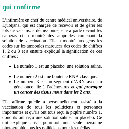
qui confirme
L’infirmière en chef du centre médical universitaire, de
Ljubljana, qui est chargée de recevoir et de gérer les
lots de vaccins, a démissionné, elle a parlé devant les
caméras et a montré des ampoules contenant la
solution de vaccination. Elle a montré aux gens les
codes sur les ampoules marquées des codes de chiffres
1, 2 ou 3 et a ensuite expliqué la signification de ces
chiffres :
Le numéro 1 est un placebo, une solution saline.
Le numéro 2 est une bouteille RNA classique.
Le numéro 3 est un segment d’ARN avec un
gène onco, lié à l’adénovirus
et qui provoque
un cancer des tissus mous dans les 2 ans.
Elle affirme qu’elle a personnellement assisté à la
vaccination de tous les politiciens et personnes
importantes et qu’ils ont tous reçu la piqûre numéro 1,
donc ils ont reçu une solution saline, un placebo. Ce
qui explique aussi pourquoi une seule personne
photographie tous les politiciens pour les médias.