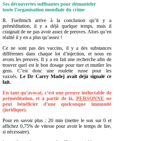
Ses découvertes suffisantes pour démanteler
toute l’organisation mondiale du crime
R. Fuellmich arrive à la conclusion qu’il y a
préméditation, il y a déjà quelque temps, mais il
craignait de ne pas avoir assez de preuves. Alors qu’en
réalité il y en a plus qu’assez !
Ce ne sont pas des vaccins, il y a des substances
différentes dans chaque lot d’injection, et nous en
avons les preuves. Il y a en fait une recherche afin de
trouver quel est le bon dosage pour tuer et mutiler les
gens. C’est donc une roulette russe pour les
vaxxés.
Le Dr Carry Madej avait déjà signalé ce
fait.
En tant qu’avocat, c’est une preuve inéluctable de
préméditation, et à partir de là,
PERSONNE
ne
peut bénéficier d’une quelconque immunité
(juridique).
Pour en savoir plus : 20 min (mettre le son sur 0 et
affichez 0,75% de vitesse pour avoir le temps de lire,
si nécessaire).