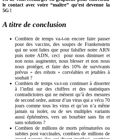
le contact avec votre “maître” qu’est devenue la
5G !
A titre de conclusion
Combien de temps va-t-on encore faire passer
pour des vaccins, des soupes de Frankenstein
qui ne sont faites que pour falsifier notre ARN
puis notre ADN, ceci pour nous diminuer et
non nous augmenter, nous blesser et non nous
nous protéger, et faire des 10% de survivants
prévus « des robots » corvéables et jetables à
souhait ?
Combien de temps va-t-on continuer à disserter
à l’infini sur des chiffres et des statistiques
contradictoires qui ne mènent qu’à des mesures
de second ordre, autour d’un virus qui a vécu 70
jours comme tous les virus et qu’on n’a même
jamais su isoler, ou de ses multiples variants
aussi éphémères, vers un bourbier sans fin et
sans solutions ?
Combien de millions de morts prématurées ou
subites post vaccinales, combien de millions de