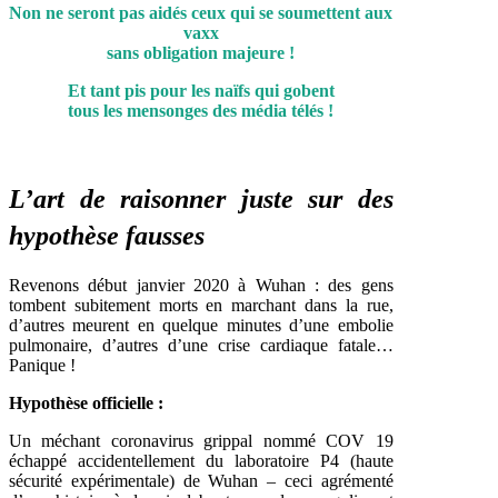
Non ne seront pas aidés ceux qui se soumettent aux
vaxx
sans obligation majeure !
Et tant pis pour les naïfs qui gobent
tous les mensonges des média télés !
L’art de raisonner juste sur des
hypothèse fausses
Revenons début janvier 2020 à Wuhan : des gens
tombent subitement morts en marchant dans la rue,
d’autres meurent en quelque minutes d’une embolie
pulmonaire, d’autres d’une crise cardiaque fatale…
Panique !
Hypothèse officielle :
Un méchant coronavirus grippal nommé COV 19
échappé accidentellement du laboratoire P4 (haute
sécurité expérimentale) de Wuhan – ceci agrémenté