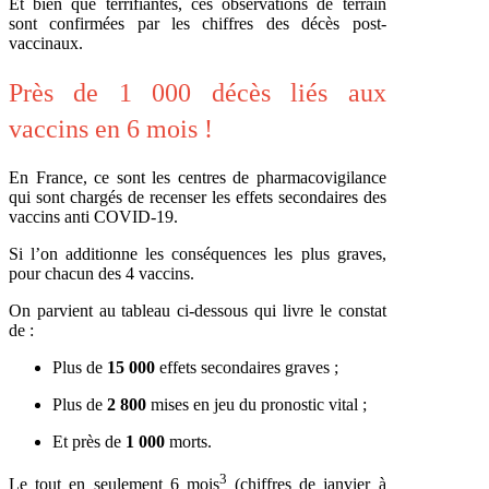
Et bien que terrifiantes, ces observations de terrain
sont confirmées par les chiffres des décès post-
vaccinaux.
Près de 1 000 décès liés aux
vaccins en 6 mois !
En France, ce sont les centres de pharmacovigilance
qui sont chargés de recenser les effets secondaires des
vaccins anti COVID-19.
Si l’on additionne les conséquences les plus graves,
pour chacun des 4 vaccins.
On parvient au tableau ci-dessous qui livre le constat
de :
Plus de
15 000
effets secondaires graves ;
Plus de
2 800
mises en jeu du pronostic vital ;
Et près de
1 000
morts.
3
Le tout en seulement 6 mois
(chiffres de janvier à