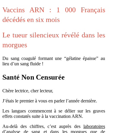
Vaccins ARN : 1 000 Français
décédés en six mois
Le tueur silencieux révélé dans les
morgues
Du sang coagulé formant une “gélatine épaisse” au
lieu d’un sang fluide !
Santé Non Censurée
Chère lectrice, cher lecteur,
J’étais le premier à vous en parler l’année dernière.
Les langues commencent à se délier sur les graves
effets constatés suite à la vaccination ARN.
Au-delà des chiffres, c’est auprès des
laboratoires
d’analyse de sang
et dans
les morgues
que de