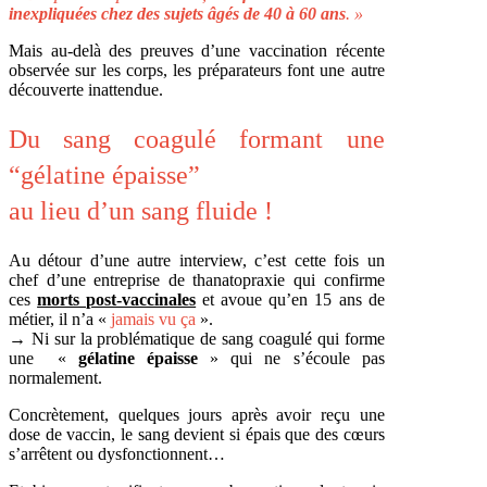
inexpliquées chez des sujets âgés de 40 à 60 ans
. »
Mais au-delà des preuves d’une vaccination récente
observée sur les corps, les préparateurs font une autre
découverte inattendue.
Du sang coagulé formant une
“gélatine épaisse”
au lieu d’un sang fluide !
Au détour d’une autre interview, c’est cette fois un
chef d’une entreprise de thanatopraxie qui confirme
ces
morts post-vaccinales
et avoue qu’en 15 ans de
métier, il n’a «
jamais vu ça
».
→
Ni sur la problématique de sang coagulé qui forme
une «
gélatine épaisse
» qui ne s’écoule pas
normalement.
Concrètement, quelques jours après avoir reçu une
dose de vaccin, le sang devient si épais que des cœurs
s’arrêtent ou dysfonctionnent…