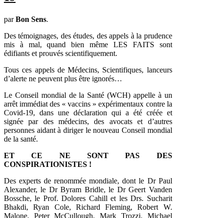
par
Bon Sens
.
Des témoignages, des études, des appels à la prudence
mis à mal, quand bien même LES FAITS sont
édifiants et prouvés scientifiquement.
Tous ces appels de Médecins, Scientifiques, lanceurs
d’alerte ne peuvent plus être ignorés…
Le Conseil mondial de la Santé (WCH) appelle à un
arrêt immédiat des « vaccins » expérimentaux contre la
Covid-19, dans une déclaration qui a été créée et
signée par des médecins, des avocats et d’autres
personnes aidant à diriger le nouveau Conseil mondial
de la santé.
ET CE NE SONT PAS DES
CONSPIRATIONISTES !
Des experts de renommée mondiale, dont le Dr Paul
Alexander, le Dr Byram Bridle, le Dr Geert Vanden
Bossche, le Prof. Dolores Cahill et les Drs. Sucharit
Bhakdi, Ryan Cole, Richard Fleming, Robert W.
Malone, Peter McCullough, Mark Trozzi, Michael