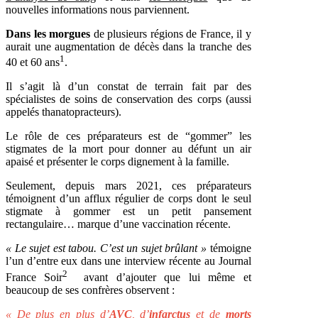
nouvelles informations nous parviennent.
Dans les morgues
de plusieurs régions de France, il y
aurait une augmentation de décès dans la tranche des
1
40 et 60 ans
.
Il s’agit là d’un constat de terrain fait par des
spécialistes de soins de conservation des corps (aussi
appelés thanatopracteurs).
Le rôle de ces préparateurs est de “gommer” les
stigmates de la mort pour donner au défunt un air
apaisé et présenter le corps dignement à la famille.
Seulement, depuis mars 2021, ces préparateurs
témoignent d’un afflux régulier de corps dont le seul
stigmate à gommer est un petit pansement
rectangulaire… marque d’une vaccination récente.
« Le sujet est tabou. C’est un sujet brûlant »
témoigne
l’un d’entre eux dans une interview récente au Journal
2
France Soir
avant d’ajouter que lui même et
beaucoup de ses confrères observent :
« De plus en plus d’
AVC
, d’
infarctus
et de
morts