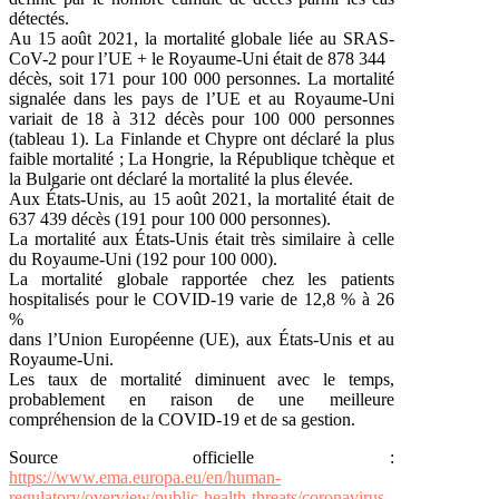
détectés.
Au 15 août 2021, la mortalité globale liée au SRAS-
CoV-2 pour l’UE + le Royaume-Uni était de 878 344
décès, soit 171 pour 100 000 personnes. La mortalité
signalée dans les pays de l’UE et au Royaume-Uni
variait de 18 à 312 décès pour 100 000 personnes
(tableau 1). La Finlande et Chypre ont déclaré la plus
faible mortalité ; La Hongrie, la République tchèque et
la Bulgarie ont déclaré la mortalité la plus élevée.
Aux États-Unis, au 15 août 2021, la mortalité était de
637 439 décès (191 pour 100 000 personnes).
La mortalité aux États-Unis était très similaire à celle
du Royaume-Uni (192 pour 100 000).
La mortalité globale rapportée chez les patients
hospitalisés pour le COVID-19 varie de 12,8 % à 26
%
dans l’Union Européenne (UE), aux États-Unis et au
Royaume-Uni.
Les taux de mortalité diminuent avec le temps,
probablement en raison de une meilleure
compréhension de la COVID-19 et de sa gestion.
Source officielle :
https://www.ema.europa.eu/en/human-
regulatory/overview/public-health-threats/coronavirus-