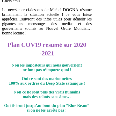
Chers amis
La newsletter ci-dessous de Michel DOGNA résume
brillamment la situation actuelle ! Je vous laisse
apprécier…suivront des infos utiles pour démolir les
gigantesques mensonges des medias et des
gouvernants soumis au Nouvel Ordre Mondial…
bonne lecture !
Plan COV19 résumé sur 2020
-2021
Non les imposteurs qui nous gouvernent
ne font pas n’importe quoi !
Oui ce sont des marionnettes
100% aux ordres du Deep State satanique !
Non ce ne sont plus des vrais humains
mais des robots sans âme…
Oui ils iront jusqu’au bout du plan “Blue Beam”
si on ne les arrête pas !