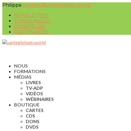
Philippe
contact@santeglobale.world
NEWSLETTER
TEMOIGNAGES
DONATEURS
PARTENAIRES
NOUS
FORMATIONS
MÉDIAS
LIVRES
TV-ADP
VIDÉOS
WÉBINAIRES
BOUTIQUE
CARTES
CDS
DONS
DVDS