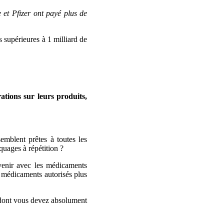
e
et Pfizer ont payé plus de
s supérieures à 1 milliard de
tions sur leurs produits,
emblent prêtes à toutes les
quages à répétition ?
venir avec les médicaments
5 médicaments autorisés plus
 dont vous devez absolument