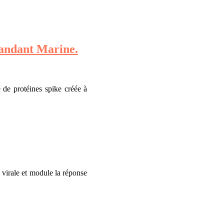
mandant Marine.
 de protéines spike créée à
 virale et module la réponse