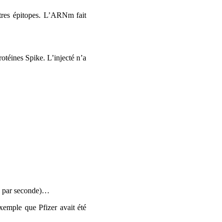
utres épitopes. L’ARNm fait
otéines Spike. L’injecté n’a
rs par seconde)…
xemple que Pfizer avait été