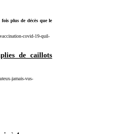
fois plus de décès que le
vaccination-covid-19-quil-
lies de caillots
outeux-jamais-vus-