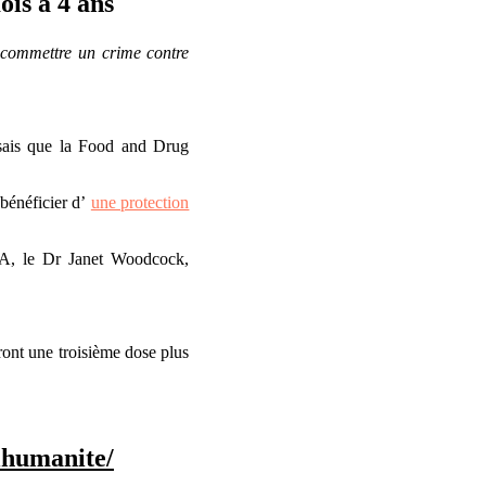
ois à 4 ans
 commettre un crime contre
e sais que la Food and Drug
 bénéficier d’
une protection
FDA, le Dr Janet Woodcock,
ont une troisième dose plus
lhumanite/