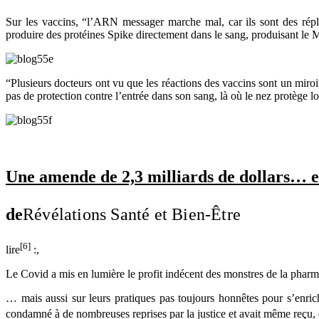
Sur les vaccins, “l’ARN messager marche mal, car ils sont des répl
produire des protéines Spike directement dans le sang, produi
“Plusieurs docteurs ont vu que les réactions des vaccins sont un miro
pas de protection contre l’entrée dans son sang, là où le nez protège l
Une amende de 2,3 milliards de dollars… et
de
Révélations Santé et Bien-Être
[6]
lire
:,
Le Covid a mis en lumière le profit indécent des monstres de la pharm
… mais aussi sur leurs pratiques pas toujours honnêtes pour s’enric
condamné à de nombreuses reprises par la justice et avait même reçu