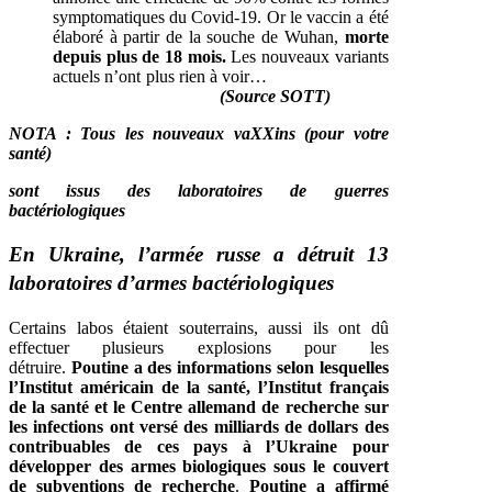
symptomatiques du Covid-19. Or le vaccin a été
élaboré à partir de la souche de Wuhan,
morte
depuis plus de 18 mois.
Les nouveaux variants
actuels n’ont plus rien à voir…
(Source SOTT)
NOTA : Tous les nouveaux vaXXins (pour votre
santé)
sont issus des laboratoires de guerres
bactériologiques
En Ukraine, l’armée russe a détruit 13
laboratoires d’armes bactériologiques
Certains labos étaient souterrains, aussi ils ont dû
effectuer plusieurs explosions pour les
détruire.
Poutine a des informations selon lesquelles
l’Institut américain de la santé, l’Institut français
de la santé et le Centre allemand de recherche sur
les infections ont versé des milliards de dollars des
contribuables de ces pays à l’Ukraine pour
développer des armes biologiques sous le couvert
de subventions de recherche
.
Poutine a affirmé