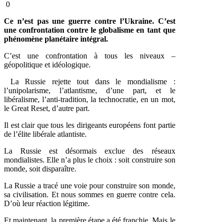
0
Ce n’est pas une guerre contre l’Ukraine. C’est
une confrontation contre le globalisme en tant que
phénomène planétaire intégral.
C’est une confrontation à tous les niveaux –
géopolitique et idéologique.
La Russie rejette tout dans le mondialisme :
l’unipolarisme, l’atlantisme, d’une part, et le
libéralisme, l’anti-tradition, la technocratie, en un mot,
le Great Reset, d’autre part.
Il est clair que tous les dirigeants européens font partie
de l’élite libérale atlantiste.
La Russie est désormais exclue des réseaux
mondialistes. Elle n’a plus le choix : soit construire son
monde, soit disparaître.
La Russie a tracé une voie pour construire son monde,
sa civilisation. Et nous sommes en guerre contre cela.
D’où leur réaction légitime.
Et maintenant, la première étape a été franchie. Mais le