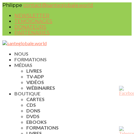
Philippe
contact@santeglobale.world
NEWSLETTER
TEMOIGNAGES
DONATEURS
PARTENAIRES
NOUS
FORMATIONS
MÉDIAS
LIVRES
TV-ADP
VIDÉOS
WÉBINAIRES
BOUTIQUE
CARTES
CDS
DONS
DVDS
EBOOKS
FORMATIONS
LIVRES