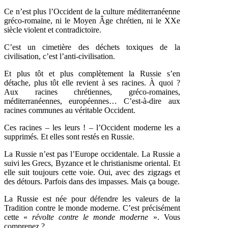
Ce n’est plus l’Occident de la culture méditerranéenne
gréco-romaine, ni le Moyen Âge chrétien, ni le XXe
siècle violent et contradictoire.
C’est un cimetière des déchets toxiques de la
civilisation, c’est l’anti-civilisation.
Et plus tôt et plus complètement la Russie s’en
détache, plus tôt elle revient à ses racines. À quoi ?
Aux racines chrétiennes, gréco-romaines,
méditerranéennes, européennes… C’est-à-dire aux
racines communes au véritable Occident.
Ces racines – les leurs ! – l’Occident moderne les a
supprimés. Et elles sont restés en Russie.
La Russie n’est pas l’Europe occidentale. La Russie a
suivi les Grecs, Byzance et le christianisme oriental. Et
elle suit toujours cette voie. Oui, avec des zigzags et
des détours. Parfois dans des impasses. Mais ça bouge.
La Russie est née pour défendre les valeurs de la
Tradition contre le monde moderne. C’est précisément
cette «
révolte contre le monde moderne
». Vous
comprenez ?