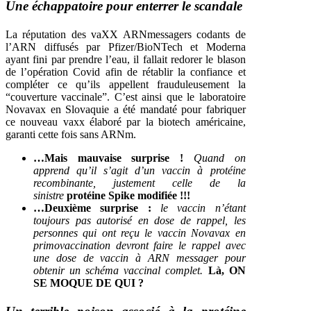
Une échappatoire pour enterrer le scandale
La réputation des vaXX ARNmessagers codants de
l’ARN diffusés par Pfizer/BioNTech et Moderna
ayant fini par prendre l’eau, il fallait redorer le blason
de l’opération Covid afin de rétablir la confiance et
compléter ce qu’ils appellent frauduleusement la
“couverture vaccinale”. C’est ainsi que le laboratoire
Novavax en Slovaquie a été mandaté pour fabriquer
ce nouveau vaxx élaboré par la biotech américaine,
garanti cette fois sans ARNm.
…Mais mauvaise surprise !
Quand on
apprend qu’il s’agit d’un vaccin à protéine
recombinante, justement celle de la
sinistre
protéine Spike modifiée !!!
…Deuxième surprise :
le vaccin n’étant
toujours pas autorisé en dose de rappel, les
personnes qui ont reçu le vaccin Novavax en
primovaccination devront faire le rappel avec
une dose de vaccin à ARN messager pour
obtenir un schéma vaccinal complet.
Là, ON
SE MOQUE DE QUI ?