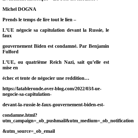
Michel DOGNA
Prends le temps de lire tout le lien –
L’UE négocie sa capitulation devant la Russie, le
faux
gouvernement Biden est condamné. Par Benjamin
Fulford
L’UE, ou quatrième Reich Nazi, sait qu’elle est
mise en
échec et tente de négocier une reddition…
https://latableronde.over-blog.com/2022/03/l-ue-
negocie-sa-capitulation-
devant-la-russie-le-faux-gouvernement-biden-est-
condamne.html?
utm_campaign=_ob_pushmail&utm_medium=_ob_notification
&utm_source=_ob_email