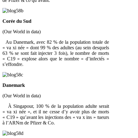
de Pfizer & co qu’avant.
Corée du Sud
(Our World in data)
Au Danemark, avec 82 % de la population totale de
« va xi née » dont 99 % des adultes (au sein desquels
63 % se sont fait injecter 3 fois), le nombre de morts
« C19 » explose alors que le nombre « d’infectés »
s’effondre.
Danemark
(Our World in data)
À Singapour, 100 % de la population adulte serait
« va xi née », et il ne cesse d’y avoir plus de morts
« C19 » qu’avant les injections des « va x ins » tueurs
à l’ARNm de Pfizer & Co.