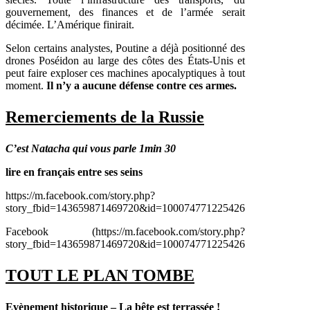
gouvernement, des finances et de l’armée serait
décimée. L’Amérique finirait.
Selon certains analystes, Poutine a déjà positionné des
drones Poséidon au large des côtes des États-Unis et
peut faire exploser ces machines apocalyptiques à tout
moment.
Il n’y a aucune défense contre ces armes.
Remerciements de la Russie
C’est Natacha qui vous parle 1min 30
lire en français entre ses seins
https://m.facebook.com/story.php?
story_fbid=143659871469720&id=100074771225426
Facebook (https://m.facebook.com/story.php?
story_fbid=143659871469720&id=100074771225426
TOUT LE PLAN TOMBE
Evènement historique – La bête est terrassée !