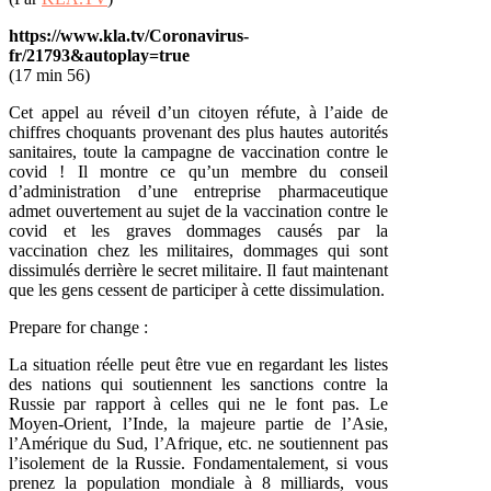
https://www.kla.tv/Coronavirus-
fr/21793&autoplay=true
(17 min 56)
Cet appel au réveil d’un citoyen réfute, à l’aide de
chiffres choquants provenant des plus hautes autorités
sanitaires, toute la campagne de vaccination contre le
covid ! Il montre ce qu’un membre du conseil
d’administration d’une entreprise pharmaceutique
admet ouvertement au sujet de la vaccination contre le
covid et les graves dommages causés par la
vaccination chez les militaires, dommages qui sont
dissimulés derrière le secret militaire. Il faut maintenant
que les gens cessent de participer à cette dissimulation.
Prepare for change :
La situation réelle peut être vue en regardant les listes
des nations qui soutiennent les sanctions contre la
Russie par rapport à celles qui ne le font pas. Le
Moyen-Orient, l’Inde, la majeure partie de l’Asie,
l’Amérique du Sud, l’Afrique, etc. ne soutiennent pas
l’isolement de la Russie. Fondamentalement, si vous
prenez la population mondiale à 8 milliards, vous