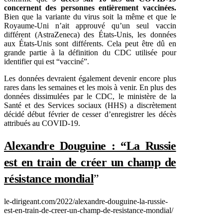
concernent des personnes entièrement vaccinées.
Bien que la variante du virus soit la même et que le
Royaume-Uni n’ait approuvé qu’un seul vaccin
différent (AstraZeneca) des États-Unis, les données
aux États-Unis sont différents. Cela peut être dû en
grande partie à la définition du CDC utilisée pour
identifier qui est “vacciné”.
Les données devraient également devenir encore plus
rares dans les semaines et les mois à venir. En plus des
données dissimulées par le CDC, le ministère de la
Santé et des Services sociaux (HHS) a discrètement
décidé début février de cesser d’enregistrer les décès
attribués au COVID-19.
Alexandre Douguine : “La Russie
est en train de créer un champ de
résistance mondial
”
le-dirigeant.com/2022/alexandre-douguine-la-russie-
est-en-train-de-creer-un-champ-de-resistance-mondial/