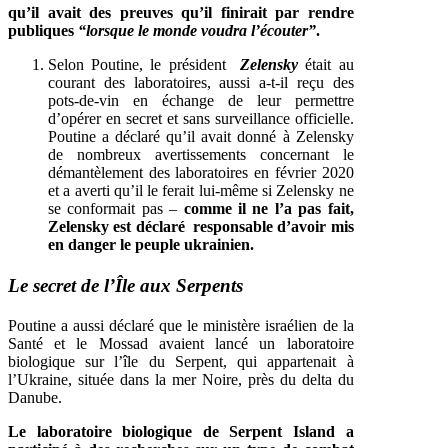
qu’il avait des preuves qu’il finirait par rendre
publiques
“lorsque le monde voudra l’écouter”
.
Selon Poutine, le président
Zelensky
était au
courant des laboratoires, aussi a-t-il reçu des
pots-de-vin en échange de leur permettre
d’opérer en secret et sans surveillance officielle.
Poutine a déclaré qu’il avait donné à Zelensky
de nombreux avertissements concernant le
démantèlement des laboratoires en février 2020
et a averti qu’il le ferait lui-même si Zelensky ne
se conformait pas –
comme il ne l’a pas fait,
Zelensky est déclaré responsable d’avoir mis
en danger le peuple ukrainien.
Le secret de l’Île aux Serpents
Poutine a aussi déclaré que le ministère israélien de la
Santé et le Mossad avaient lancé un laboratoire
biologique sur l’île du Serpent, qui appartenait à
l’Ukraine, située dans la mer Noire, près du delta du
Danube.
Le laboratoire biologique de Serpent Island a