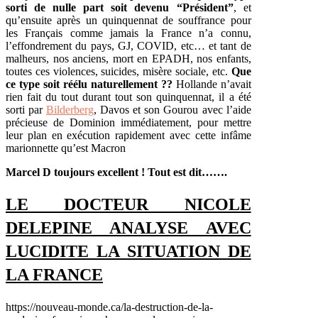
sorti de nulle part soit devenu “Président”
, et
qu’ensuite après un quinquennat de souffrance pour
les Français comme jamais la France n’a connu,
l’effondrement du pays, GJ, COVID, etc… et tant de
malheurs, nos anciens, mort en EPADH, nos enfants,
toutes ces violences, suicides, misère sociale, etc.
Que
ce type soit réélu naturellement ??
Hollande n’avait
rien fait du tout durant tout son quinquennat, il a été
sorti par
Bilderberg
, Davos et son Gourou avec l’aide
précieuse de Dominion immédiatement, pour mettre
leur plan en exécution rapidement avec cette infâme
marionnette qu’est Macron
Marcel D toujours excellent ! Tout est dit…….
LE DOCTEUR NICOLE
DELEPINE ANALYSE AVEC
LUCIDITE LA SITUATION DE
LA FRANCE
https://nouveau-monde.ca/la-destruction-de-la-