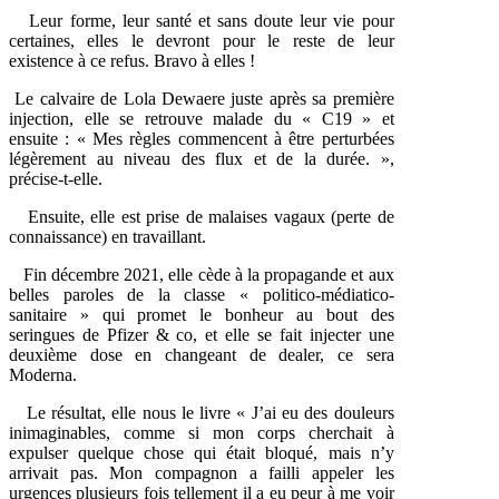
Leur forme, leur santé et sans doute leur vie pour
certaines, elles le devront pour le reste de leur
existence à ce refus. Bravo à elles !
Le calvaire de Lola Dewaere juste après sa première
injection, elle se retrouve malade du « C19 » et
ensuite : « Mes règles commencent à être perturbées
légèrement au niveau des flux et de la durée. »,
précise-t-elle.
Ensuite, elle est prise de malaises vagaux (perte de
connaissance) en travaillant.
Fin décembre 2021, elle cède à la propagande et aux
belles paroles de la classe « politico-médiatico-
sanitaire » qui promet le bonheur au bout des
seringues de Pfizer & co, et elle se fait injecter une
deuxième dose en changeant de dealer, ce sera
Moderna.
Le résultat, elle nous le livre « J’ai eu des douleurs
inimaginables, comme si mon corps cherchait à
expulser quelque chose qui était bloqué, mais n’y
arrivait pas. Mon compagnon a failli appeler les
urgences plusieurs fois tellement il a eu peur à me voir