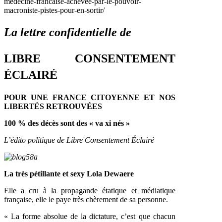
medecine-francaise-achevee-par-le-pouvoir-
macroniste-pistes-pour-en-sortir/
La lettre confidentielle de
LIBRE CONSENTEMENT
ÉCLAIRÉ
POUR UNE FRANCE CITOYENNE ET NOS
LIBERTÉS RETROUVÉES
100 % des décès sont des « va xi nés »
L’édito politique de Libre Consentement Éclairé
La très pétillante et sexy Lola Dewaere
Elle a cru à la propagande étatique et médiatique
française, elle le paye très chèrement de sa personne.
« La forme absolue de la dictature, c’est que chacun