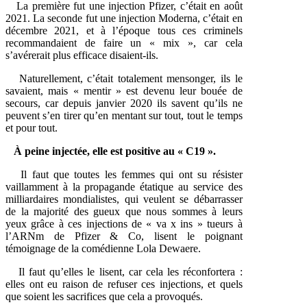
La première fut une injection Pfizer, c’était en août
2021. La seconde fut une injection Moderna, c’était en
décembre 2021, et à l’époque tous ces criminels
recommandaient de faire un « mix », car cela
s’avérerait plus efficace disaient-ils.
Naturellement, c’était totalement mensonger, ils le
savaient, mais « mentir » est devenu leur bouée de
secours, car depuis janvier 2020 ils savent qu’ils ne
peuvent s’en tirer qu’en mentant sur tout, tout le temps
et pour tout.
À peine injectée, elle est positive au « C19 ».
Il faut que toutes les femmes qui ont su résister
vaillamment à la propagande étatique au service des
milliardaires mondialistes, qui veulent se débarrasser
de la majorité des gueux que nous sommes à leurs
yeux grâce à ces injections de « va x ins » tueurs à
l’ARNm de Pfizer & Co, lisent le poignant
témoignage de la comédienne Lola Dewaere.
Il faut qu’elles le lisent, car cela les réconfortera :
elles ont eu raison de refuser ces injections, et quels
que soient les sacrifices que cela a provoqués.