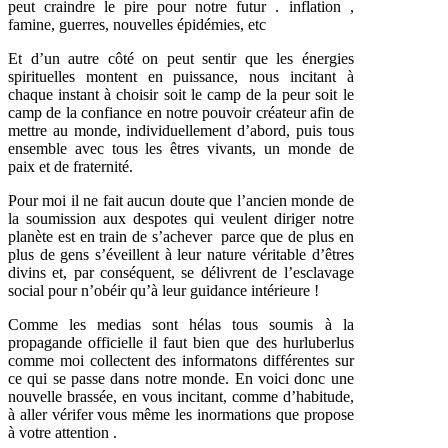
peut craindre le pire pour notre futur . inflation ,
famine, guerres, nouvelles épidémies, etc
Et d’un autre côté on peut sentir que les énergies
spirituelles montent en puissance, nous incitant à
chaque instant à choisir soit le camp de la peur soit le
camp de la confiance en notre pouvoir créateur afin de
mettre au monde, individuellement d’abord, puis tous
ensemble avec tous les êtres vivants, un monde de
paix et de fraternité.
Pour moi il ne fait aucun doute que l’ancien monde de
la soumission aux despotes qui veulent diriger notre
planète est en train de s’achever parce que de plus en
plus de gens s’éveillent à leur nature véritable d’êtres
divins et, par conséquent, se délivrent de l’esclavage
social pour n’obéir qu’à leur guidance intérieure !
Comme les medias sont hélas tous soumis à la
propagande officielle il faut bien que des hurluberlus
comme moi collectent des informatons différentes sur
ce qui se passe dans notre monde. En voici donc une
nouvelle brassée, en vous incitant, comme d’habitude,
à aller vérifer vous même les inormations que propose
à votre attention .