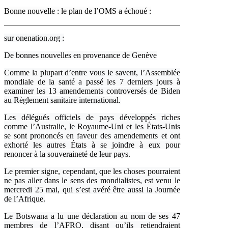
Bonne nouvelle : le plan de l’OMS a échoué :
sur onenation.org :
De bonnes nouvelles en provenance de Genève
Comme la plupart d’entre vous le savent, l’Assemblée
mondiale de la santé a passé les 7 derniers jours à
examiner les 13 amendements controversés de Biden
au Règlement sanitaire international.
Les délégués officiels de pays développés riches
comme l’Australie, le Royaume-Uni et les États-Unis
se sont prononcés en faveur des amendements et ont
exhorté les autres États à se joindre à eux pour
renoncer à la souveraineté de leur pays.
Le premier signe, cependant, que les choses pourraient
ne pas aller dans le sens des mondialistes, est venu le
mercredi 25 mai, qui s’est avéré être aussi la Journée
de l’Afrique.
Le Botswana a lu une déclaration au nom de ses 47
membres de l’AFRO, disant qu’ils retiendraient