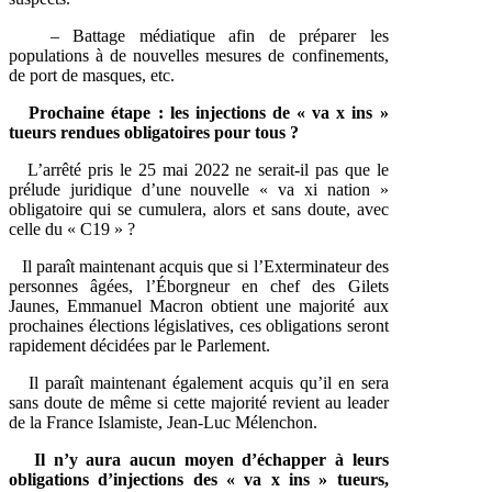
– Battage médiatique afin de préparer les
populations à de nouvelles mesures de confinements,
de port de masques, etc.
Prochaine étape : les injections de « va x ins »
tueurs rendues obligatoires pour tous ?
L’arrêté pris le 25 mai 2022 ne serait-il pas que le
prélude juridique d’une nouvelle « va xi nation »
obligatoire qui se cumulera, alors et sans doute, avec
celle du « C19 » ?
Il paraît maintenant acquis que si l’Exterminateur des
personnes âgées, l’Éborgneur en chef des Gilets
Jaunes, Emmanuel Macron obtient une majorité aux
prochaines élections législatives, ces obligations seront
rapidement décidées par le Parlement.
Il paraît maintenant également acquis qu’il en sera
sans doute de même si cette majorité revient au leader
de la France Islamiste, Jean-Luc Mélenchon.
Il n’y aura aucun moyen d’échapper à leurs
obligations d’injections des « va x ins » tueurs,