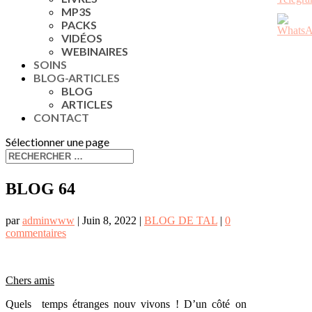
MP3S
PACKS
VIDÉOS
WEBINAIRES
SOINS
BLOG-ARTICLES
BLOG
ARTICLES
CONTACT
Sélectionner une page
BLOG 64
par
adminwww
|
Juin 8, 2022
|
BLOG DE TAL
|
0
commentaires
Chers amis
Quels temps étranges nouv vivons ! D’un côté on