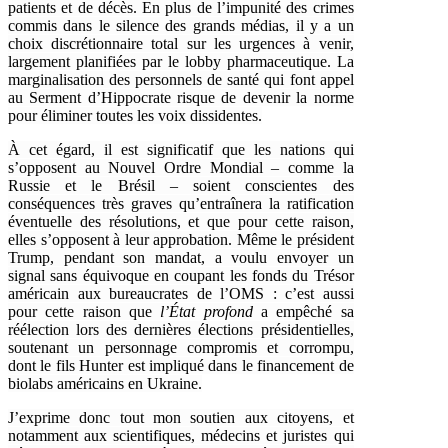
patients et de décès. En plus de l’impunité des crimes
commis dans le silence des grands médias, il y a un
choix discrétionnaire total sur les urgences à venir,
largement planifiées par le lobby pharmaceutique. La
marginalisation des personnels de santé qui font appel
au Serment d’Hippocrate risque de devenir la norme
pour éliminer toutes les voix dissidentes.
À cet égard, il est significatif que les nations qui
s’opposent au Nouvel Ordre Mondial – comme la
Russie et le Brésil – soient conscientes des
conséquences très graves qu’entraînera la ratification
éventuelle des résolutions, et que pour cette raison,
elles s’opposent à leur approbation. Même le président
Trump, pendant son mandat, a voulu envoyer un
signal sans équivoque en coupant les fonds du Trésor
américain aux bureaucrates de l’OMS : c’est aussi
pour cette raison que
l’État profond
a empêché sa
réélection lors des dernières élections présidentielles,
soutenant un personnage compromis et corrompu,
dont le fils Hunter est impliqué dans le financement de
biolabs américains en Ukraine.
J’exprime donc tout mon soutien aux citoyens, et
notamment aux scientifiques, médecins et juristes qui