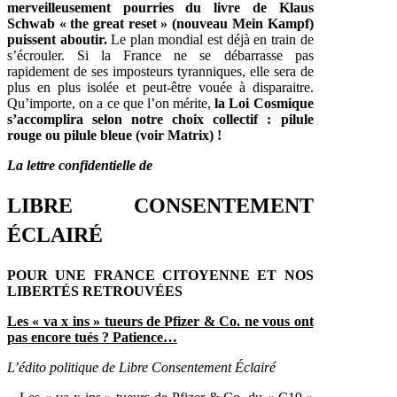
merveilleusement pourries du livre de Klaus
Schwab « the great reset » (nouveau Mein Kampf)
puissent aboutir.
Le plan mondial est déjà en train de
s’écrouler. Si la France ne se débarrasse pas
rapidement de ses imposteurs tyranniques, elle sera de
plus en plus isolée et peut-être vouée à disparaitre.
Qu’importe, on a ce que l’on mérite,
la Loi Cosmique
s’accomplira selon notre choix collectif : pilule
rouge ou pilule bleue (voir Matrix) !
La lettre confidentielle de
LIBRE CONSENTEMENT
ÉCLAIRÉ
POUR UNE FRANCE CITOYENNE ET NOS
LIBERTÉS RETROUVÉES
Les « va x ins » tueurs de Pfizer & Co. ne vous ont
pas encore tués ? Patience…
L’édito politique de Libre Consentement Éclairé