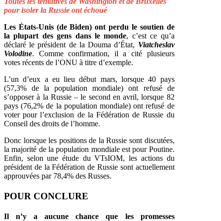
Toutes les tentatives de Washington et de Bruxelles
pour isoler la Russie ont échoué
Les États-Unis (de Biden) ont perdu le soutien de
la plupart des gens dans le monde
, c’est ce qu’a
déclaré le président de la Douma d’État,
Viatcheslav
Volodine
. Comme confirmation, il a cité plusieurs
votes récents de l’ONU à titre d’exemple.
L’un d’eux a eu lieu début mars, lorsque 40 pays
(57,3% de la population mondiale) ont refusé de
s’opposer à la Russie – le second en avril, lorsque 82
pays (76,2% de la population mondiale) ont refusé de
voter pour l’exclusion de la Fédération de Russie du
Conseil des droits de l’homme.
Donc lorsque les positions de la Russie sont discutées,
la majorité de la population mondiale est pour Poutine.
Enfin, selon une étude du VTsIOM, les actions du
président de la Fédération de Russie sont actuellement
approuvées par 78,4% des Russes.
POUR CONCLURE
Il n’y a aucune chance que les promesses