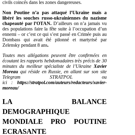
civils coincés dans les zones dangereuses.
Non Poutine n’a pas attaqué l’Ukraine mais a
libéré les souches russo-ukrainiennes du nazisme
chapeauté par l’OTAN.
D’ailleurs on n’a jamais vu
des populations faire la fête suite à l’occupation d’un
ennemi – or c’est ce qui s’est passé en Crimée puis au
Dombass qui avait été pilonné et martyrisé par
Zelensky pendant 8 ans
.
Toutes mes allégations peuvent être confirmées en
écoutant les rapports hebdomadaires très précis de 30
minutes du meilleur spécialiste de l’Ukraine
Xavier
Moreau
qui réside en Russie, en allant sur son site
Telegram STRATPOL ou
ici :
https://stratpol.com/auteurs/redacteurs/xavier-
moreau/
LA BALANCE
DEMOGRAPHIQUE
MONDIALE PRO POUTINE
ECRASANTE