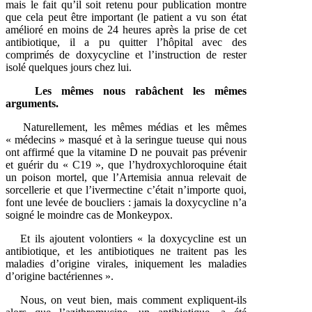
mais le fait qu’il soit retenu pour publication montre
que cela peut être important (le patient a vu son état
amélioré en moins de 24 heures après la prise de cet
antibiotique, il a pu quitter l’hôpital avec des
comprimés de doxycycline et l’instruction de rester
isolé quelques jours chez lui.
Les mêmes nous rabâchent les mêmes
arguments.
Naturellement, les mêmes médias et les mêmes
« médecins » masqué et à la seringue tueuse qui nous
ont affirmé que la vitamine D ne pouvait pas prévenir
et guérir du « C19 », que l’hydroxychloroquine était
un poison mortel, que l’Artemisia annua relevait de
sorcellerie et que l’ivermectine c’était n’importe quoi,
font une levée de boucliers : jamais la doxycycline n’a
soigné le moindre cas de Monkeypox.
Et ils ajoutent volontiers « la doxycycline est un
antibiotique, et les antibiotiques ne traitent pas les
maladies d’origine virales, iniquement les maladies
d’origine bactériennes ».
Nous, on veut bien, mais comment expliquent-ils