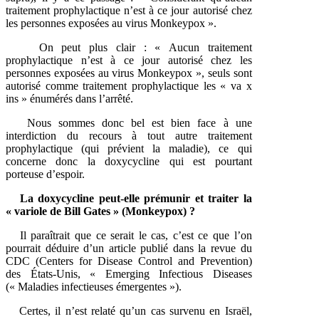
traitement prophylactique n’est à ce jour autorisé chez
les personnes exposées au virus Monkeypox ».
On peut plus clair : « Aucun traitement
prophylactique n’est à ce jour autorisé chez les
personnes exposées au virus Monkeypox », seuls sont
autorisé comme traitement prophylactique les « va x
ins » énumérés dans l’arrêté.
Nous sommes donc bel est bien face à une
interdiction du recours à tout autre traitement
prophylactique (qui prévient la maladie), ce qui
concerne donc la doxycycline qui est pourtant
porteuse d’espoir.
La doxycycline peut-elle prémunir et traiter la
« variole de Bill Gates » (Monkeypox) ?
Il paraîtrait que ce serait le cas, c’est ce que l’on
pourrait déduire d’un article publié dans la revue du
CDC (Centers for Disease Control and Prevention)
des États-Unis, « Emerging Infectious Diseases
(« Maladies infectieuses émergentes »).
Certes, il n’est relaté qu’un cas survenu en Israël,