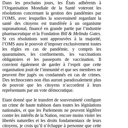
Dans les prochains jours, les États adhérents à
l’Organisation Mondiale de la Santé voteront les
résolutions concernant la gestion des pandémies par
l’OMS, avec lesquelles la souveraineté regardant la
santé des citoyens est transférée à un organisme
supranational, financé en grande partie par l’industrie
pharmaceutique et la Fondation
Bill & Melinda Gates
.
Si ces résolutions sont approuvées à la majorité,
l’OMS aura le pouvoir d’imposer exclusivement toutes
les règles en cas de pandémie, y compris les
quarantaines, les confinements, les vaccinations
obligatoires et les passeports de vaccination. Il
convient également de garder à l’esprit que cette
organisation jouit de l’immunité et que ses membres ne
peuvent être jugés ou condamnés en cas de crimes.
Des technocrates non élus auront paradoxalement plus
de pouvoir que les citoyens n’accordent à leurs
représentants par un vote démocratique.
Etant donné que le transfert de souveraineté configure
un crime de haute trahison dans toutes les législations
nationales, et que les Parlements ne peuvent légiférer
contre les intérêts de la Nation, encore moins violer les
libertés naturelles et les droits fondamentaux de leurs
citoyens, je crois qu’il n’échappe à personne que cette