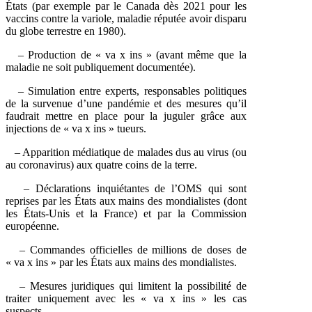
États (par exemple par le Canada dès 2021 pour les
vaccins contre la variole, maladie réputée avoir disparu
du globe terrestre en 1980).
– Production de « va x ins » (avant même que la
maladie ne soit publiquement documentée).
– Simulation entre experts, responsables politiques
de la survenue d’une pandémie et des mesures qu’il
faudrait mettre en place pour la juguler grâce aux
injections de « va x ins » tueurs.
– Apparition médiatique de malades dus au virus (ou
au coronavirus) aux quatre coins de la terre.
– Déclarations inquiétantes de l’OMS qui sont
reprises par les États aux mains des mondialistes (dont
les États-Unis et la France) et par la Commission
européenne.
– Commandes officielles de millions de doses de
« va x ins » par les États aux mains des mondialistes.
– Mesures juridiques qui limitent la possibilité de
traiter uniquement avec les « va x ins » les cas
suspects.