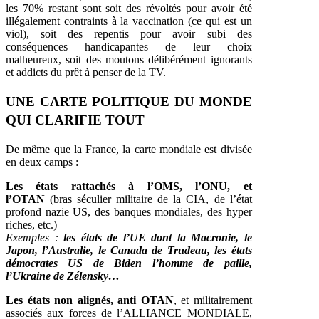
les 70% restant sont soit des révoltés pour avoir été
illégalement contraints à la vaccination (ce qui est un
viol), soit des repentis pour avoir subi des
conséquences handicapantes de leur choix
malheureux, soit des moutons délibérément ignorants
et addicts du prêt à penser de la TV.
UNE CARTE POLITIQUE DU MONDE
QUI CLARIFIE TOUT
De même que la France, la carte mondiale est divisée
en deux camps :
Les états rattachés à l’OMS, l’ONU, et
l’OTAN
(bras séculier militaire de la CIA, de l’état
profond nazie US, des banques mondiales, des hyper
riches, etc.)
Exemples :
les états de l’UE dont la Macronie, le
Japon, l’Australie, le Canada de Trudeau, les états
démocrates US de Biden l’homme de paille,
l’Ukraine de Zélensky…
Les états non alignés, anti OTAN
, et militairement
associés aux forces de l’ALLIANCE MONDIALE,