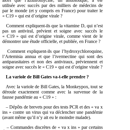
alors que l’azithromycine, un antibiotique, a été
utilisée avec succès par des milliers de médecins de
par le monde (et y compris en France) pour traiter le
« C19 » qui est d’origine virale ?
Comment expliquent-ils que la vitamine D, qui n’est
pas un antiviral, prévient et soigne avec succès le
« C19 » qui est d’origine virale, comme vient de le
démontrer une étude officielle, et publiée, en France ?
Comment expliquent-ils que l’hydroxychloroquine,
l’Artemisia annua et que l’ivermectine qui sont des
antiparasitaires et non des antiviraux, préviennent et
soigne avec succès le « C19 » qui est d’origine virale ?
La variole de Bill Gates va-t-elle prendre ?
Avec la variole de Bill Gates, la Monkeypox, tout se
déroule exactement comme avec la survenue de la
fausse pandémie au « C19 » :
– Dépôts de brevets pour des tests PCR et des « va x
ins » contre un virus qui va déclencher une pandémie
(avant même qu’il n’y ait eu le moindre malade).
– Commandes discrètes de « va x ins » par certains