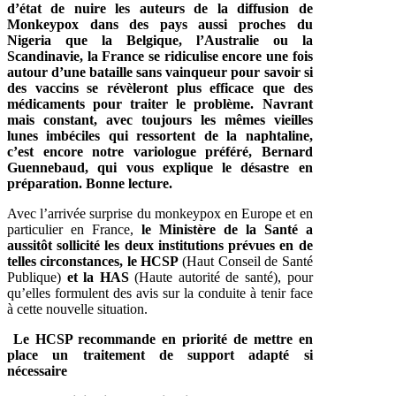
d’état de nuire les auteurs de la diffusion de
Monkeypox dans des pays aussi proches du
Nigeria que la Belgique, l’Australie ou la
Scandinavie, la France se ridiculise encore une fois
autour d’une bataille sans vainqueur pour savoir si
des vaccins se révèleront plus efficace que des
médicaments pour traiter le problème. Navrant
mais constant, avec toujours les mêmes vieilles
lunes imbéciles qui ressortent de la naphtaline,
c’est encore notre variologue préféré, Bernard
Guennebaud, qui vous explique le désastre en
préparation. Bonne lecture.
Avec l’arrivée surprise du monkeypox en Europe et en
particulier en France,
le Ministère de la Santé a
aussitôt sollicité les deux institutions prévues en de
telles circonstances, le HCSP
(Haut Conseil de Santé
Publique)
et la HAS
(Haute autorité de santé), pour
qu’elles formulent des avis sur la conduite à tenir face
à cette nouvelle situation.
Le HCSP recommande en priorité de mettre en
place un traitement
de support adapté si
nécessaire