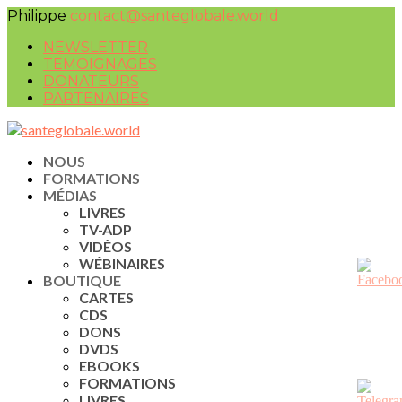
Philippe
contact@santeglobale.world
NEWSLETTER
TEMOIGNAGES
DONATEURS
PARTENAIRES
NOUS
FORMATIONS
MÉDIAS
LIVRES
TV-ADP
VIDÉOS
WÉBINAIRES
BOUTIQUE
CARTES
CDS
DONS
DVDS
EBOOKS
FORMATIONS
LIVRES