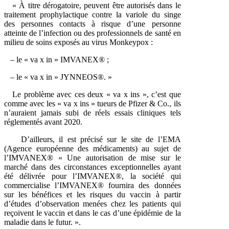
« À titre dérogatoire, peuvent être autorisés dans le
traitement prophylactique contre la variole du singe
des personnes contacts à risque d’une personne
atteinte de l’infection ou des professionnels de santé en
milieu de soins exposés au virus Monkeypox :
– le « va x in » IMVANEX® ;
– le « va x in » JYNNEOS®. »
Le problème avec ces deux « va x ins », c’est que
comme avec les « va x ins » tueurs de Pfizer & Co., ils
n’auraient jamais subi de réels essais cliniques tels
réglementés avant 2020.
D’ailleurs, il est précisé sur le site de l’EMA
(Agence européenne des médicaments) au sujet de
l’IMVANEX® « Une autorisation de mise sur le
marché dans des circonstances exceptionnelles ayant
été délivrée pour l’IMVANEX®, la société qui
commercialise l’IMVANEX® fournira des données
sur les bénéfices et les risques du vaccin à partir
d’études d’observation menées chez les patients qui
reçoivent le vaccin et dans le cas d’une épidémie de la
maladie dans le futur. ».