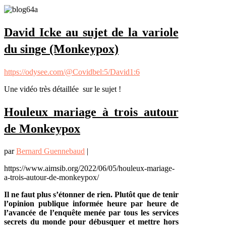
David Icke au sujet de la variole
du singe (Monkeypox)
https://odysee.com/@Covidbel:5/David1:6
Une vidéo très détaillée sur le sujet !
Houleux mariage à trois autour
de Monkeypox
par
Bernard Guennebaud
|
https://www.aimsib.org/2022/06/05/houleux-mariage-
a-trois-autour-de-monkeypox/
Il ne faut plus s’étonner de rien. Plutôt que de tenir
l’opinion publique informée heure par heure de
l’avancée de l’enquête menée par tous les services
secrets du monde pour débusquer et mettre hors