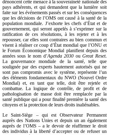
dénoncent cette menace à la souveraineté nationale des
pays adhérents, et qui demandent que la lumière soit
faite sur les événements passés et sur les conséquences
que les décisions de l’OMS ont causé à la santé de la
population mondiale. J’exhorte les chefs d’État et de
gouvernement, qui seront appelés à s’exprimer sur la
ratification de ces résolutions, à les rejeter et à les
repousser, car elles sont contraires au bien commun et
visent à réaliser ce coup d’État mondial que l’ONU et
le Forum Économique Mondial planifient depuis des
années sous le nom d’
Agenda 2030
ou
Great Reset
.
La gouvernance mondiale de la santé, telle que
soulignée par des experts hautement autorisés qui ne
sont pas compromis avec le système, représente l’un
des éléments fondamentaux du NWO (Nouvel Ordre
Mondial) et, en tant que telle, doit être rejetée et
combattue. La logique de contrôle, de profit et de
pathologisation de masse doit être remplacée par la
santé publique qui a pour finalité première la santé des
citoyens et la protection de leurs droits inaliénables.
Le Saint-Siège – qui est Observateur Permanent
auprès des Nations Unies et depuis un an également
auprès de l’OMS – a le devoir de réaffirmer le droit
des individus à la liberté d’accepter ou de refuser un