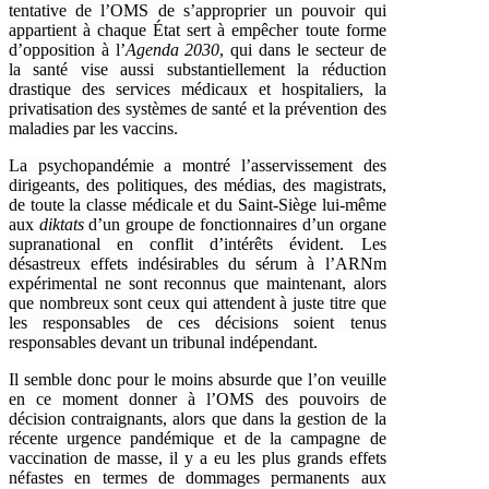
tentative de l’OMS de s’approprier un pouvoir qui
appartient à chaque État sert à empêcher toute forme
d’opposition à l’
Agenda 2030
, qui dans le secteur de
la santé vise aussi substantiellement la réduction
drastique des services médicaux et hospitaliers, la
privatisation des systèmes de santé et la prévention des
maladies par les vaccins.
La psychopandémie a montré l’asservissement des
dirigeants, des politiques, des médias, des magistrats,
de toute la classe médicale et du Saint-Siège lui-même
aux
diktats
d’un groupe de fonctionnaires d’un organe
supranational en conflit d’intérêts évident. Les
désastreux effets indésirables du sérum à l’ARNm
expérimental ne sont reconnus que maintenant, alors
que nombreux sont ceux qui attendent à juste titre que
les responsables de ces décisions soient tenus
responsables devant un tribunal indépendant.
Il semble donc pour le moins absurde que l’on veuille
en ce moment donner à l’OMS des pouvoirs de
décision contraignants, alors que dans la gestion de la
récente urgence pandémique et de la campagne de
vaccination de masse, il y a eu les plus grands effets
néfastes en termes de dommages permanents aux