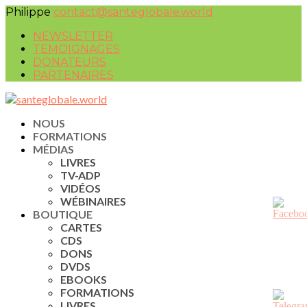
Philippe
contact@santeglobale.world
NEWSLETTER
TEMOIGNAGES
DONATEURS
PARTENAIRES
NOUS
FORMATIONS
MÉDIAS
LIVRES
TV-ADP
VIDÉOS
WÉBINAIRES
BOUTIQUE
CARTES
CDS
DONS
DVDS
EBOOKS
FORMATIONS
LIVRES