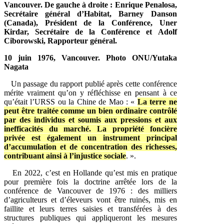
Vancouver. De gauche à droite : Enrique Penalosa,
Secrétaire général d’Habitat, Barney Danson
(Canada), Président de la Conférence, Uner
Kirdar, Secrétaire de la Conférence et Adolf
Ciborowski, Rapporteur général.
10 juin 1976, Vancouver. Photo ONU/Yutaka
Nagata
Un passage du rapport publié après cette conférence
mérite vraiment qu’on y réfléchisse en pensant à ce
qu’était l’URSS ou la Chine de Mao : «
La terre ne
peut être traitée comme un bien ordinaire contrôlé
par des individus et soumis aux pressions et aux
inefficacités du marché. La propriété foncière
privée est également un instrument principal
d’accumulation et de concentration des richesses,
contribuant ainsi à l’injustice sociale
. ».
En 2022, c’est en Hollande qu’est mis en pratique
pour première fois la doctrine arrêtée lors de la
conférence de Vancouver de 1976 : des milliers
d’agriculteurs et d’éleveurs vont être ruinés, mis en
faillite et leurs terres saisies et transférées à des
structures publiques qui appliqueront les mesures