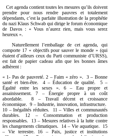
Cet agenda contient toutes les mesures qu’ils doivent
prendre pour nous rendre pauvres et totalement
dépendants, c’est la parfaite illustration de la prophétie
du nazi Klaus Schwab qui dirige le forum économique
de Davos : « Vous n’aurez rien, mais vous serez
heureux ».
Naturellement l’emballage de cet agenda, qui
comporte 17 « objectifs pour sauver le monde » (qui
étaient d’ailleurs ceux du Parti communiste d’URSS),
est fait de papier cadeau afin que les bonnes âmes
adhèrent :
« 1- Pas de pauvreté. 2 – Faim « zéro ». 3 – Bonne
santé et bien-être. 4 – Éducation de qualité. 5 –
Égalité entre les sexes ». 6 – Eau propre et
assainissement. 7 – Énergie propre à un coût
abordable. 8 – Travail décent et croissance
économique. 9 – Industrie, innovation, infrastructure.
10 – Inégalités réduites. 11 – Villes et communautés
durables. 12 – Consommation et production
responsables. 13 – Mesures relatives à la lutte contre
les changements climatiques. 14 – Vie aquatique. 15
– Vie terrestre. 16 – Paix, justice et institutions