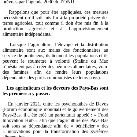
prévues par l’agenda 2030 de l’ONU.
Rappelons que pour être appliquées, ces mesures
nécessitent qu’il soit mis fin à la propriété privée des
terres agricoles, tout comme il doit être mis fin à la
production agricole et à l’approvisionnement
alimentaire indépendants.
Lorsque l’agriculture, l’élevage et la distribution
alimentaire sont aux mains des fonctionnaires au
service de politiciens, ils tiennent les populations et ils
peuvent le soumettre à volonté (Staline ou Mao
n’hésitaient pas à créer des pénuries alimentaires, voire
des famines, afin de rendre leurs populations
dépendantes des partis communistes de leurs pays).
Les agriculteurs et les éleveurs des Pays-Bas sont
les premiers à y passer.
En janvier 2021, entre les psychopathes de Davos
(Forum économique mondial) et le gouvernement des
Pays-Bas, il a été créé un partenariat appelé : « Food
Innovation Hub » afin que l’agriculture des Pays-Bas
soit sous sa dépendance afin de « bénéficier » des
« innovations pour la transformation des systèmes
alimentaires ».