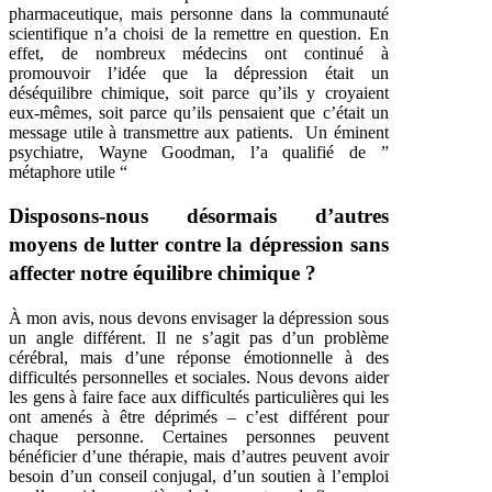
pharmaceutique, mais personne dans la communauté
scientifique n’a choisi de la remettre en question. En
effet, de nombreux médecins ont continué à
promouvoir l’idée que la dépression était un
déséquilibre chimique, soit parce qu’ils y croyaient
eux-mêmes, soit parce qu’ils pensaient que c’était un
message utile à transmettre aux patients. Un éminent
psychiatre, Wayne Goodman, l’a qualifié de ”
métaphore utile “
Disposons-nous désormais d’autres
moyens de lutter contre la dépression sans
affecter notre équilibre chimique ?
À mon avis, nous devons envisager la dépression sous
un angle différent. Il ne s’agit pas d’un problème
cérébral, mais d’une réponse émotionnelle à des
difficultés personnelles et sociales. Nous devons aider
les gens à faire face aux difficultés particulières qui les
ont amenés à être déprimés – c’est différent pour
chaque personne. Certaines personnes peuvent
bénéficier d’une thérapie, mais d’autres peuvent avoir
besoin d’un conseil conjugal, d’un soutien à l’emploi