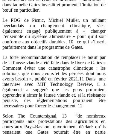
dans laquelle Gates investit et promeut, l’imitation de
bœuf en particulier.
Le PDG de Picnic, Michiel Muller, un militant
néerlandais du changement climatique, s’est
également engagé publiquement à « changer
l’ensemble du système alimentaire » pour qu’il soit
conforme aux objectifs durables,
10
ce qui s’inscrit
parfaitement dans le programme de Gates.
La forte recommandation de remplacer le bœuf par
de la fausse viande a été faite dans le livre de Gates «
Comment éviter une catastrophe climatique : les
solutions que nous avons et les percées dont nous
avons besoin », publié en février 2021.11
Dans
une
interview avec MIT Technology Review, il a
également a suggéré que les gens pourraient
apprendre à aimer la fausse viande et, si la résistance
persiste, des réglementations pourraient être
nécessaires pour forcer le changement.
12
Selon The Countersignal,
13
“de nombreux
participants aux protestations des agriculteurs en
cours aux Pays-Bas ont ouvertement déclaré qu’ils
pensaient que Gates pourrait être en partie