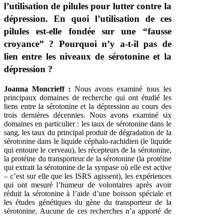
l’utilisation de pilules pour lutter contre la
dépression. En quoi l’utilisation de ces
pilules est-elle fondée sur une “fausse
croyance” ? Pourquoi n’y a-t-il pas de
lien entre les niveaux de sérotonine et la
dépression ?
Joanna Moncrieff :
Nous avons examiné tous les
principaux domaines de recherche qui ont étudié les
liens entre la sérotonine et la dépression au cours des
trois dernières décennies. Nous avons examiné six
domaines en particulier : les taux de sérotonine dans le
sang, les taux du principal produit de dégradation de la
sérotonine dans le liquide céphalo-rachidien (le liquide
qui entoure le cerveau), les récepteurs de la sérotonine,
la protéine du transporteur de la sérotonine (la protéine
qui extrait la sérotonine de la synpase où elle est active
– c’est sur elle que les ISRS agissent), les expériences
qui ont mesuré l’humeur de volontaires après avoir
réduit la sérotonine à l’aide d’une boisson spéciale et
les études génétiques du gène du transporteur de la
sérotonine. Aucune de ces recherches n’a apporté de