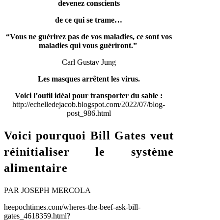
devenez conscients
de ce qui se trame…
“Vous ne guérirez pas de vos maladies, ce sont vos
maladies qui vous guériront.”
Carl Gustav Jung
Les masques arrêtent les virus.
Voici l’outil idéal pour transporter du sable :
http://echelledejacob.blogspot.com/2022/07/blog-
post_986.html
Voici pourquoi Bill Gates veut
réinitialiser le système
alimentaire
PAR
JOSEPH MERCOLA
heepochtimes.com/wheres-the-beef-ask-bill-
gates_4618359.html?