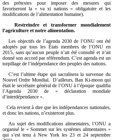
des prétextes pour imposer des mesures qui
favoriseront la « va xi nations » obligatoire et les
modifications de l’alimentation humaine).
Restreindre et transformer mondialement
l’agriculture et notre alimentation.
Les objectifs de l’agenda 2030 de l’ONU ont été
adoptés par tous les États membres de l’ONU en
2015, sans qu’aucun peuple n’ait été consulté et n’ait
donné son accord par référendum. C’est agenda est un
torpillage de l’indépendance des peuples des nations.
C’est l’ultime étape qui sacralisera la survenue du
Nouvel Ordre Mondial. D’ailleurs, Ban Ki-moon qui
était le secrétaire général de l’ONU à l’époque qualifia
l’Agenda 2030 de « déclaration mondiale
d’interdépendance ».
Cela revient à dire que les indépendances nationales,
et donc les nations, n’existeront plus.
Au sujet des modifications alimentaires, l’ONU a
organisé le « Sommet sur les systèmes alimentaires »
qui s’est tenu à New York les 23 et 24 septembre