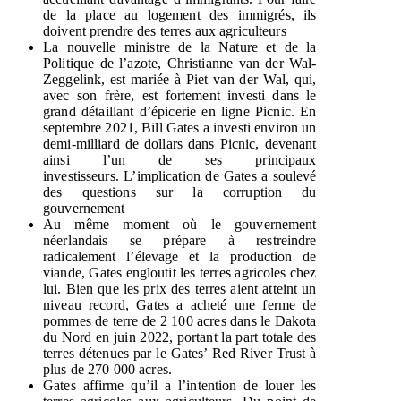
de la place au logement des immigrés, ils
doivent prendre des terres aux agriculteurs
La nouvelle ministre de la Nature et de la
Politique de l’azote, Christianne van der Wal-
Zeggelink, est mariée à Piet van der Wal, qui,
avec son frère, est fortement investi dans le
grand détaillant d’épicerie en ligne Picnic. En
septembre 2021, Bill Gates a investi environ un
demi-milliard de dollars dans Picnic, devenant
ainsi l’un de ses principaux
investisseurs. L’implication de Gates a soulevé
des questions sur la corruption du
gouvernement
Au même moment où le gouvernement
néerlandais se prépare à restreindre
radicalement l’élevage et la production de
viande, Gates engloutit les terres agricoles chez
lui. Bien que les prix des terres aient atteint un
niveau record, Gates a acheté une ferme de
pommes de terre de 2 100 acres dans le Dakota
du Nord en juin 2022, portant la part totale des
terres détenues par le Gates’ Red River Trust à
plus de 270 000 acres.
Gates affirme qu’il a l’intention de louer les