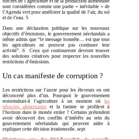
forcées de l’agriculture et de la production alimentaire
sont considérées comme une partie « inévitable » de
l’Agenda vert pour améliorer la qualité de l’air, du sol
et de l’eau.
5
Dans une déclaration publique sur les nouveaux
objectifs d’émissions, le gouvernement néerlandais a
même admis que “le message honnête… est que tous
les agriculteurs ne peuvent pas continuer leur
activité”.
6
Ceux qui continueront devront trouver
des solutions créatives pour respecter les nouvelles
restrictions d’émissions.
Un cas manifeste de corruption ?
Les restrictions sur l’azote pour les éleveurs en ont
déconcerté plus d’un. Pourquoi le gouvernement
restreindrait-il l’agriculture à un moment où
les
pénuries alimentaires
et la famine se profilent à
l’horizon dans le monde entier ? Certains prétendent
avoir découvert des conflits d’intérêts au sein du
gouvernement néerlandais qui peuvent aider à
expliquer cette décision irrationnelle.
sept