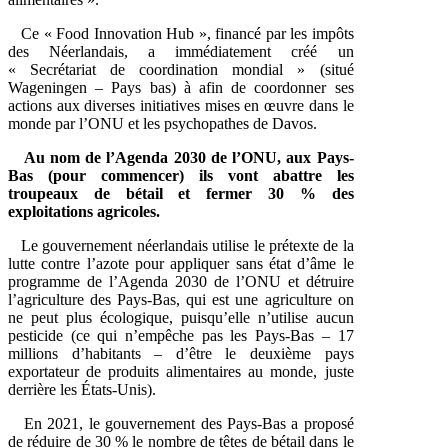
Ce « Food Innovation Hub », financé par les impôts
des Néerlandais, a immédiatement créé un
« Secrétariat de coordination mondial » (situé
Wageningen – Pays bas) à afin de coordonner ses
actions aux diverses initiatives mises en œuvre dans le
monde par l’ONU et les psychopathes de Davos.
Au nom de l’Agenda 2030 de l’ONU, aux Pays-
Bas (pour commencer) ils vont abattre les
troupeaux de bétail et fermer 30 % des
exploitations agricoles.
Le gouvernement néerlandais utilise le prétexte de la
lutte contre l’azote pour appliquer sans état d’âme le
programme de l’Agenda 2030 de l’ONU et détruire
l’agriculture des Pays-Bas, qui est une agriculture on
ne peut plus écologique, puisqu’elle n’utilise aucun
pesticide (ce qui n’empêche pas les Pays-Bas – 17
millions d’habitants – d’être le deuxième pays
exportateur de produits alimentaires au monde, juste
derrière les États-Unis).
En 2021, le gouvernement des Pays-Bas a proposé
de réduire de 30 % le nombre de têtes de bétail dans le