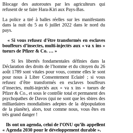
Blocage des autoroutes par les agriculteurs qui
refusent de se faire Hara-Kiri aux Pays-Bas.
La police a tiré à balles réelles sur les manifestants
dans la nuit du 5 au 6 juillet 2022 dans le nord du
pays.
« Si vous refusez d’être transformés en esclaves
bouffeurs d’insectes, multi-injectés aux « va x ins »
tueurs de Pfizer & Co. … »
Si les libertés fondamentales définies dans la
Déclaration des droits de l’homme et du citoyen du 26
août 1789 sont vitales pour vous, comme elles le sont
pour nous à Libre Consentement Eclairé ; si vous
refusez d’être transformés en esclaves bouffeurs
d’insectes, multi-injectés aux « va x ins » tueurs de
Pfizer & Co., et sous le contrôle total et permanent des
psychopathes de Davos (qui ne sont que les sbires des
milliardaires mondialistes adeptes de la dépopulation
de la planète), alors, tout comme nous, vous êtes en
très grand danger !
Ils ont un agenda, celui de l’ONU qu’ils appellent
« Agenda 2030 pour le développement durable ».