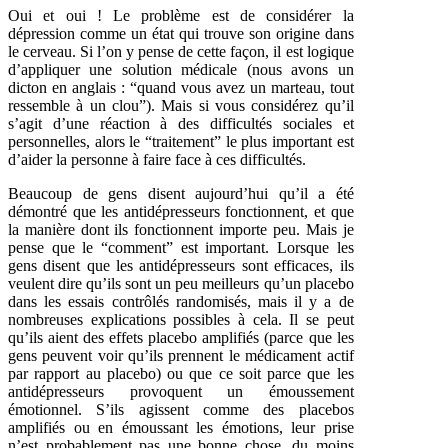
Oui et oui ! Le problème est de considérer la
dépression comme un état qui trouve son origine dans
le cerveau. Si l’on y pense de cette façon, il est logique
d’appliquer une solution médicale (nous avons un
dicton en anglais : “quand vous avez un marteau, tout
ressemble à un clou”). Mais si vous considérez qu’il
s’agit d’une réaction à des difficultés sociales et
personnelles, alors le “traitement” le plus important est
d’aider la personne à faire face à ces difficultés.
Beaucoup de gens disent aujourd’hui qu’il a été
démontré que les antidépresseurs fonctionnent, et que
la manière dont ils fonctionnent importe peu. Mais je
pense que le “comment” est important. Lorsque les
gens disent que les antidépresseurs sont efficaces, ils
veulent dire qu’ils sont un peu meilleurs qu’un placebo
dans les essais contrôlés randomisés, mais il y a de
nombreuses explications possibles à cela. Il se peut
qu’ils aient des effets placebo amplifiés (parce que les
gens peuvent voir qu’ils prennent le médicament actif
par rapport au placebo) ou que ce soit parce que les
antidépresseurs provoquent un émoussement
émotionnel. S’ils agissent comme des placebos
amplifiés ou en émoussant les émotions, leur prise
n’est probablement pas une bonne chose, du moins