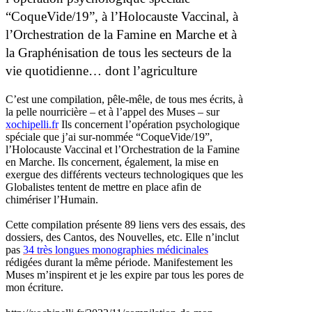
“CoqueVide/19”, à l’Holocauste Vaccinal, à
l’Orchestration de la Famine en Marche et à
la Graphénisation de tous les secteurs de la
vie quotidienne… dont l’agriculture
C’est une compilation, pêle-mêle, de tous mes écrits, à
la pelle nourricière – et à l’appel des Muses – sur
xochipelli.fr
Ils concernent l’opération psychologique
spéciale que j’ai sur-nommée “CoqueVide/19”,
l’Holocauste Vaccinal et l’Orchestration de la Famine
en Marche. Ils concernent, également, la mise en
exergue des différents vecteurs technologiques que les
Globalistes tentent de mettre en place afin de
chimériser l’Humain.
Cette compilation présente 89 liens vers des essais, des
dossiers, des Cantos, des Nouvelles, etc. Elle n’inclut
pas
34 très longues monographies médicinales
rédigées durant la même période. Manifestement les
Muses m’inspirent et je les expire par tous les pores de
mon écriture.