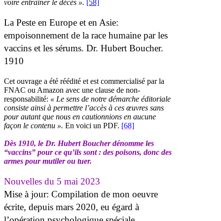
voire entraîner le décès ».
[58]
La Peste en Europe et en Asie:
empoisonnement de la race humaine par les
vaccins et les sérums. Dr. Hubert Boucher.
1910
Cet ouvrage a été réédité et est commercialisé par la
FNAC ou Amazon avec une clause de non-
responsabilité:
« Le sens de notre démarche éditoriale
consiste ainsi à permettre l’accès à ces œuvres sans
pour autant que nous en cautionnions en aucune
façon le contenu ».
En voici un PDF.
[68]
Dès 1910, le Dr. Hubert Boucher dénomme les
“vaccins” pour ce qu’ils sont : des poisons, donc des
armes pour mutiler ou tuer.
Nouvelles du 5 mai 2023
Mise à jour: Compilation de mon oeuvre
écrite, depuis mars 2020, eu égard à
l’opération psychologique spéciale