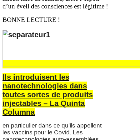
d’un éveil des consciences est légitime !
BONNE LECTURE !
Ils introduisent les
nanotechnologies dans
toutes sortes de produits
injectables – La Quinta
Columna
en particulier dans ce qu’ils appellent
les vaccins pour le Covid. Les
nanotechnologies auto-assemblées,