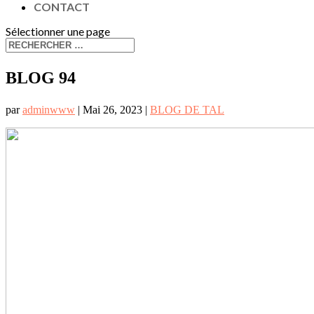
CONTACT
Sélectionner une page
BLOG 94
par
adminwww
|
Mai 26, 2023
|
BLOG DE TAL