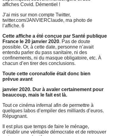
affiches Covid. Démentiel !
J’ai mis sur mon compte Twitter,
twitter.com/JANVIERClaude, ma photo de
l’affiche. 6
Cette affiche a été conçue par Santé publique
France le 20 janvier 2020
. Pas de
doute
possible. Or, à cette date, personne n’avait
entendu
parler du pass sanitaire, ni des
confinements, ni du
masque obligatoire, etc. À
chacun d’en tirer des
conclusions.
Toute cette coronafolie était donc bien
prévue avant
janvier 2020. Dur à avaler certainement pour
beaucoup, mais le fait est là.
Tout ce cinéma infernal afin de permettre à
quelques labos d’empiler des
milliards d’euros.
Répugnant.
Il est plus que temps de faire le ménage,
d’établir une véritable démocratie et de
retrouver