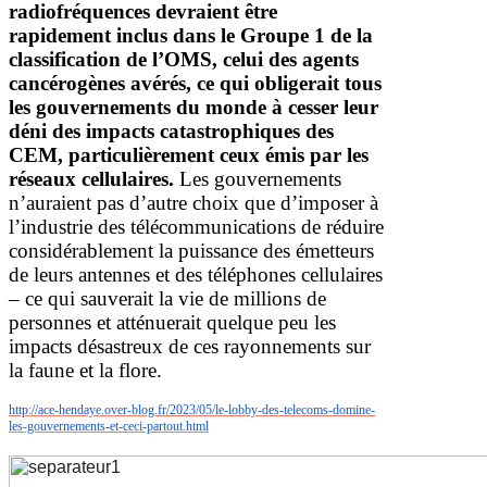
radiofréquences devraient être
rapidement inclus dans le Groupe 1 de la
classification de l’OMS, celui des agents
cancérogènes avérés, ce qui obligerait tous
les gouvernements du monde à cesser leur
déni des impacts catastrophiques des
CEM, particulièrement ceux émis par les
réseaux cellulaires.
Les gouvernements
n’auraient pas d’autre choix que d’imposer à
l’industrie des télécommunications de réduire
considérablement la puissance des émetteurs
de leurs antennes et des téléphones cellulaires
– ce qui sauverait la vie de millions de
personnes et atténuerait quelque peu les
impacts désastreux de ces rayonnements sur
la faune et la flore.
http://ace-hendaye.over-blog.fr/2023/05/le-lobby-des-telecoms-domine-
les-gouvernements-et-ceci-partout.html