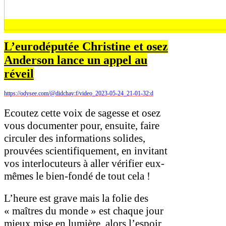
L’eurodéputée Christine et osez
Anderson lance un appel au
réveil
https://odysee.com/@didchay:f/video_2023-05-24_21-01-32:d
Ecoutez cette voix de sagesse et osez
vous documenter pour, ensuite, faire
circuler des informations solides,
prouvées scientifiquement, en invitant
vos interlocuteurs à aller vérifier eux-
mêmes le bien-fondé de tout cela !
L’heure est grave mais la folie des
« maîtres du monde » est chaque jour
mieux mise en lumière, alors l’espoir