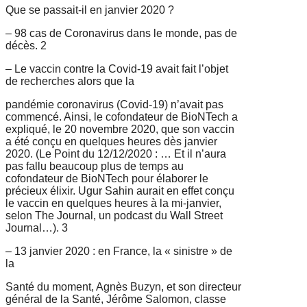
Que se passait-il en janvier 2020 ?
– 98 cas de Coronavirus dans le monde, pas de
décès. 2
– Le vaccin contre la Covid-19 avait fait l’objet
de recherches alors que la
pandémie coronavirus (Covid-19) n’avait pas
commencé. Ainsi, le
cofondateur de BioNTech a
expliqué, le 20 novembre
2020, que son vaccin
a été conçu en quelques heures
dès janvier
2020. (Le Point du 12/12/2020 : … Et il n’aura
pas fallu
beaucoup plus de temps au
cofondateur de BioNTech pour élaborer le
précieux
élixir. Ugur Sahin aurait en effet conçu
le vaccin en quelques heures à la mi-
janvier,
selon The Journal, un podcast du Wall Street
Journal…). 3
– 13 janvier 2020 : en France, la « sinistre » de
la
Santé du moment, Agnès Buzyn, et son directeur
général de la Santé, Jérôme Salomon, classe