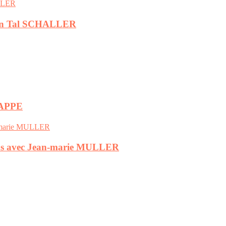
stian Tal SCHALLER
CLAPPE
tions avec Jean-marie MULLER