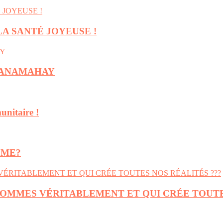
LA SANTÉ JOYEUSE !
 RAZANAMAHAY
unitaire !
SME?
 SOMMES VÉRITABLEMENT ET QUI CRÉE TOUT