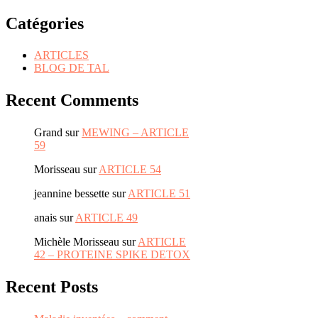
Catégories
ARTICLES
BLOG DE TAL
Recent Comments
Grand
sur
MEWING – ARTICLE
59
Morisseau
sur
ARTICLE 54
jeannine bessette
sur
ARTICLE 51
anais
sur
ARTICLE 49
Michèle Morisseau
sur
ARTICLE
42 – PROTEINE SPIKE DETOX
Recent Posts