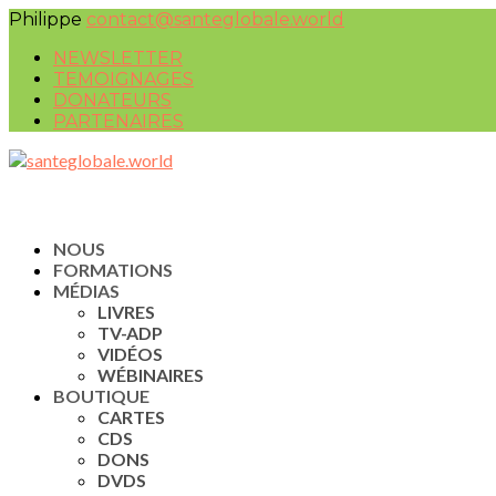
Philippe
contact@santeglobale.world
NEWSLETTER
TEMOIGNAGES
DONATEURS
PARTENAIRES
NOUS
FORMATIONS
MÉDIAS
LIVRES
TV-ADP
VIDÉOS
WÉBINAIRES
BOUTIQUE
CARTES
CDS
DONS
DVDS