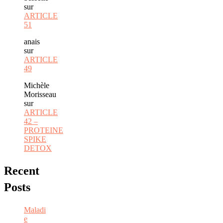
sur
ARTICLE
51
anais
sur
ARTICLE
49
Michèle
Morisseau
sur
ARTICLE
42 –
PROTEINE
SPIKE
DETOX
Recent
Posts
Maladi
e