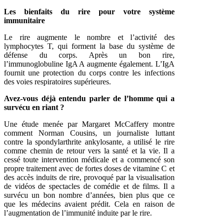
Les bienfaits du rire pour votre système
immunitaire
Le rire augmente le nombre et l’activité des
lymphocytes T, qui forment la base du système de
défense du corps. Après un bon rire,
l’immunoglobuline IgA A augmente également. L’Ig
A
fournit une protection du corps contre les infections
des voies respiratoires supérieures.
Avez-vous
déjà entendu parler de l’homme qui a
survécu en riant
?
Une étude menée par Margaret McCaffery montre
comment Norman Cousins, un journaliste luttant
contre la spondylarthrite ankylosante, a utilisé le rire
comme chemin de retour vers la santé et la vie. Il a
cessé toute intervention médicale et a commencé son
propre traitement avec de fortes doses de vitamine C et
des accès induits de rire, provoqué par la visualisation
de vidéos de spectacles de
comédie et de films. Il a
survécu un bon nombre d’années, bien plus que ce
que les médecins avaient prédit. Cela en raison de
l’augmentation de l’immunité induite par le rire.