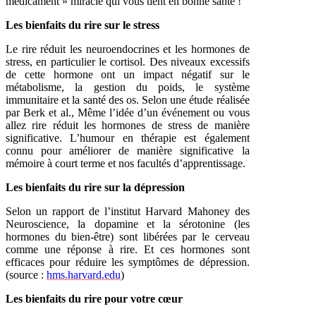
médicament » miracle qui vous tient en bonne santé !
Les bienfaits du rire sur le stress
Le rire réduit les neuroendocrines et les hormones de
stress, en particulier le cortisol. Des niveaux excessifs
de cette hormone ont un impact négatif sur le
métabolisme, la gestion du poids, le
système
immunitaire et la santé des os. Selon une étude réalisée
par Berk et al., Même l’idée d’un événement ou vous
allez rire réduit les hormones de stress de manière
significative. L’humour en
thérapie est également
connu pour améliorer de manière significative la
mémoire à court terme et nos
facultés d’apprentissage.
Les bienfaits du rire sur la dépression
Selon un rapport de l’institut Harvard Mahoney des
Neuroscience, la dopamine et la
sérotonine (les
hormones du bien-être) sont libérées par le cerveau
comme une réponse à rire. Et ces hormones sont
efficaces pour réduire les symptômes de dépression.
(source :
hms.harvard.edu
)
Les bienfaits du rire pour votre
cœur