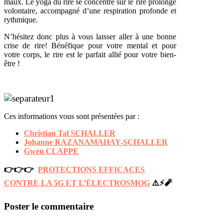
maux. Le yoga du rire se concentre sur le rire prolongé
volontaire, accompagné
d’une respiration profonde et
rythmique.
N’hésitez donc plus à
vous laisser aller à une bonne
crise de rire! Bénéfique pour votre mental et pour
votre corps, le rire est le parfait allié pour votre bien-
être !
Ces informations vous sont présentées par :
Christian Tal SCHALLER
Johanne RAZANAMAHAY-SCHALLER
Gwen CLAPPE
👉👉👉
PROTECTIONS EFFICACES
CONTRE LA 5G ET L’ÉLECTROSMOG
⚠️⚡️🧨
Poster le commentaire