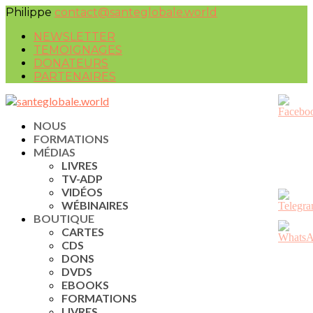
Philippe
contact@santeglobale.world
NEWSLETTER
TEMOIGNAGES
DONATEURS
PARTENAIRES
NOUS
FORMATIONS
MÉDIAS
LIVRES
TV-ADP
VIDÉOS
WÉBINAIRES
BOUTIQUE
CARTES
CDS
DONS
DVDS
EBOOKS
FORMATIONS
LIVRES