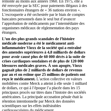
remonte au moins aux années 1960. En 1975, elle a
été renvoyée par la SEC pour paiements illégaux à des
fonctionnaires étrangers de « 36 nations environ ».
L’escroquerie a été orchestrée par le biais de comptes
bancaires personnels dans le seul but d’avancer
l’approbation de médicaments par l’intermédiaire des
organismes médicaux de réglementation des pays
étrangers.
L’un des plus grands scandales de l’histoire
médicale moderne a été le médicament anti-
inflammatoire Vioxx de la société qui a entraîné
des amendes supérieures à 4,8 milliards de dollars
pour avoir causé plus de 60 000 décès à la suite de
crises cardiaques soudaines et de plus de 120 000
blessures médicales graves. À son apogée, Vioxx
gagnait plus de 2 milliards de dollars de revenus
par an et on estime que 25 millions de patients ont
reçu le médicament.
L’action collective en valeurs
mobilières contre Merck a atteint à elle seule 1 milliard
de dollars, ce qui à l’époque l’a placée dans les 15
principaux procès sur titres dans l’histoire des sociétés
américaines. La principale accusation pénale était la
rétention intentionnelle par Merck des données
scientifiques sur les effets indésirables
cardiovasculaires du médicament.