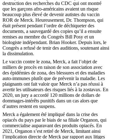
destruction des recherches du CDC qui ont montré
que les garçons afro-américains avaient un risque
beaucoup plus élevé de devenir autistes du vaccin
ROR de Merck. Heureusement, Dr. Thompson, qui
était présent pendant l’ordre de déchiqueter des
documents, a sauvegardé des copies qu’il a ensuite
remises au membre du Congrès Bill Posy et un
biologiste indépendant. Brian Hooker. Depuis lors, le
Congrès a refusé de tenir des auditions, soutenant ainsi
la dissimulation.
Le vaccin contre le zona, Merck, a fait l’objet de
milliers de procès en raison de son association avec
des épidémies de zona, des blessures et des maladies
auto-immunes plutôt que de prévenir la maladie. Les
plaignants ont fait valoir que Merck n’a pas réussi à
avertir les utilisateurs des risques liés à la zostavax. En
2020, un jury a accordé 120 millions de dollars de
dommages-intérêts punitifs dans un cas alors que
d’autres restent en suspens.
Merck a également été impliqué dans la crise des
opiacés du pays par le biais de sa filiale Organon, qui
commercialise auparavant des produits opiacés. En
2021, Organon s’est retiré de Merck, limitant ainsi
l’implication directe de Merck par rapport aux litiges