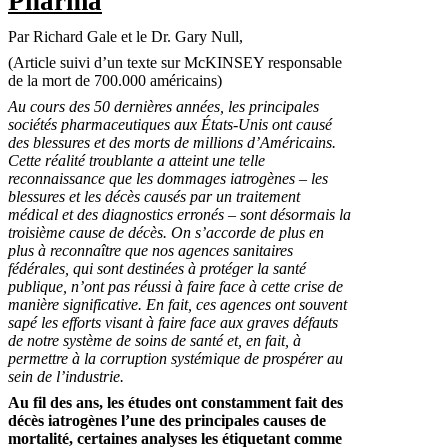
Pharma
Par Richard Gale et le Dr. Gary Null,
(Article suivi d’un texte sur McKINSEY responsable
de la mort de 700.000 américains)
Au cours des 50 dernières années, les principales
sociétés pharmaceutiques aux États-Unis ont causé
des blessures et des morts de millions d’Américains.
Cette réalité troublante a atteint une telle
reconnaissance que les dommages iatrogènes – les
blessures et les décès causés par un traitement
médical et des diagnostics erronés – sont désormais la
troisième cause de décès. On s’accorde de plus en
plus à reconnaître que nos agences sanitaires
fédérales, qui sont destinées à protéger la santé
publique, n’ont pas réussi à faire face à cette crise de
manière significative. En fait, ces agences ont souvent
sapé les efforts visant à faire face aux graves défauts
de notre système de soins de santé et, en fait, à
permettre à la corruption systémique de prospérer au
sein de l’industrie.
Au fil des ans, les études ont constamment fait des
décès iatrogènes l’une des principales causes de
mortalité, certaines analyses les étiquetant comme