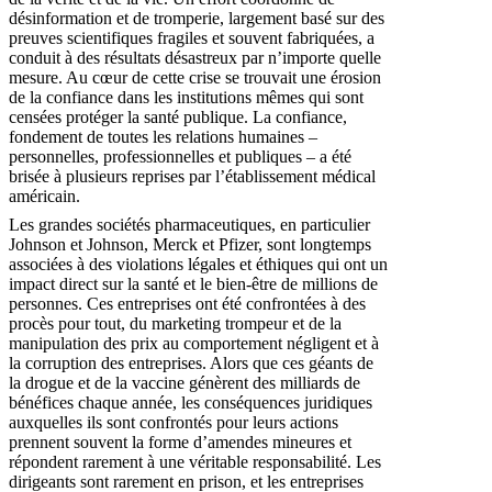
désinformation et de tromperie, largement basé sur des
preuves scientifiques fragiles et souvent fabriquées, a
conduit à des résultats désastreux par n’importe quelle
mesure. Au cœur de cette crise se trouvait une érosion
de la confiance dans les institutions mêmes qui sont
censées protéger la santé publique. La confiance,
fondement de toutes les relations humaines –
personnelles, professionnelles et publiques – a été
brisée à plusieurs reprises par l’établissement médical
américain.
Les grandes sociétés pharmaceutiques, en particulier
Johnson et Johnson, Merck et Pfizer, sont longtemps
associées à des violations légales et éthiques qui ont un
impact direct sur la santé et le bien-être de millions de
personnes. Ces entreprises ont été confrontées à des
procès pour tout, du marketing trompeur et de la
manipulation des prix au comportement négligent et à
la corruption des entreprises. Alors que ces géants de
la drogue et de la vaccine génèrent des milliards de
bénéfices chaque année, les conséquences juridiques
auxquelles ils sont confrontés pour leurs actions
prennent souvent la forme d’amendes mineures et
répondent rarement à une véritable responsabilité. Les
dirigeants sont rarement en prison, et les entreprises