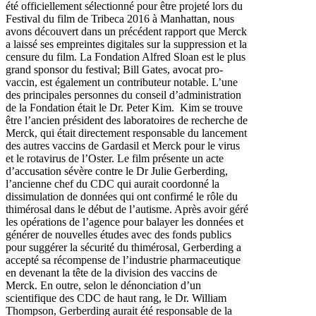
été officiellement sélectionné pour être projeté lors du
Festival du film de Tribeca 2016 à Manhattan, nous
avons découvert dans un précédent rapport que Merck
a laissé ses empreintes digitales sur la suppression et la
censure du film. La Fondation Alfred Sloan est le plus
grand sponsor du festival; Bill Gates, avocat pro-
vaccin, est également un contributeur notable. L’une
des principales personnes du conseil d’administration
de la Fondation était le Dr. Peter Kim. Kim se trouve
être l’ancien président des laboratoires de recherche de
Merck, qui était directement responsable du lancement
des autres vaccins de Gardasil et Merck pour le virus
et le rotavirus de l’Oster. Le film présente un acte
d’accusation sévère contre le Dr Julie Gerberding,
l’ancienne chef du CDC qui aurait coordonné la
dissimulation de données qui ont confirmé le rôle du
thimérosal dans le début de l’autisme. Après avoir géré
les opérations de l’agence pour balayer les données et
générer de nouvelles études avec des fonds publics
pour suggérer la sécurité du thimérosal, Gerberding a
accepté sa récompense de l’industrie pharmaceutique
en devenant la tête de la division des vaccins de
Merck. En outre, selon le dénonciation d’un
scientifique des CDC de haut rang, le Dr. William
Thompson, Gerberding aurait été responsable de la