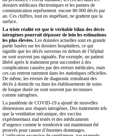
dossiers médicaux électroniques et les pannes de
communication représentent encore 80 000 décès par
an. Ces chiffres, tout en stupéfiant, ne grattent que la
surface.
La triste réalité est que le véritable bilan des décès
iatrogènes pourrait dépasser de loin les estimations
les plus élevées.
Les données actuelles sont en grande
partie basées sur les dossiers hospitaliers, ce qui
signifie que les décès survenus en dehors de l’hôpital
ne sont souvent pas signalés. Par exemple, un patient
libéré après le traitement peut succomber à des
complications causées par des erreurs médicales, mais
ces cas entrent rarement dans les statistiques officielles.
De même, les erreurs de diagnostic entraînant des
décès à domicile ou dans les établissements de soins
de longue durée ne sont souvent pas reconnues
comme iatrogènes.
La pandémie de COVID-19 a ajouté de nouvelles
dimensions aux risques iatrogènes. Des traitements tels
que la ventilation mécanique, des vaccins
expérimentaux mal testés et des médicaments
d’urgence comme le remdesivir ont maintenant été
prouvés pour causer d’énormes dommages.
L’utilisation excessive de ventilateurs, par exemple,