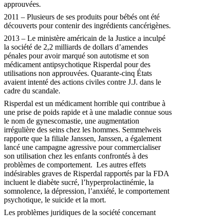
approuvées.
2011 – Plusieurs de ses produits pour bébés ont été
découverts pour contenir des ingrédients cancérigènes.
2013 – Le ministère américain de la Justice a inculpé
la société de 2,2 milliards de dollars d’amendes
pénales pour avoir marqué son autotisme et son
médicament antipsychotique Risperdal pour des
utilisations non approuvées. Quarante-cinq États
avaient intenté des actions civiles contre J.J. dans le
cadre du scandale.
Risperdal est un médicament horrible qui contribue à
une prise de poids rapide et à une maladie connue sous
le nom de gynescomastie, une augmentation
irrégulière des seins chez les hommes. Semmelweis
rapporte que la filiale Janssen, Janssen, a également
lancé une campagne agressive pour commercialiser
son utilisation chez les enfants confrontés à des
problèmes de comportement. Les autres effets
indésirables graves de Risperdal rapportés par la FDA
incluent le diabète sucré, l’hyperprolactinémie, la
somnolence, la dépression, l’anxiété, le comportement
psychotique, le suicide et la mort.
Les problèmes juridiques de la société concernant