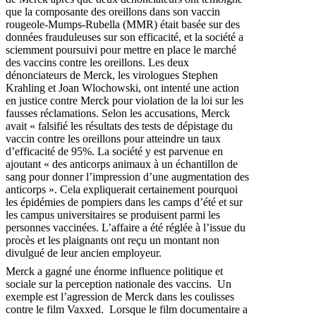
que la composante des oreillons dans son vaccin
rougeole-Mumps-Rubella (MMR) était basée sur des
données frauduleuses sur son efficacité, et la société a
sciemment poursuivi pour mettre en place le marché
des vaccins contre les oreillons. Les deux
dénonciateurs de Merck, les virologues Stephen
Krahling et Joan Wlochowski, ont intenté une action
en justice contre Merck pour violation de la loi sur les
fausses réclamations. Selon les accusations, Merck
avait « falsifié les résultats des tests de dépistage du
vaccin contre les oreillons pour atteindre un taux
d’efficacité de 95%. La société y est parvenue en
ajoutant « des anticorps animaux à un échantillon de
sang pour donner l’impression d’une augmentation des
anticorps ». Cela expliquerait certainement pourquoi
les épidémies de pompiers dans les camps d’été et sur
les campus universitaires se produisent parmi les
personnes vaccinées. L’affaire a été réglée à l’issue du
procès et les plaignants ont reçu un montant non
divulgué de leur ancien employeur.
Merck a gagné une énorme influence politique et
sociale sur la perception nationale des vaccins. Un
exemple est l’agression de Merck dans les coulisses
contre le film Vaxxed. Lorsque le film documentaire a