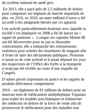
du système national de santé grec.
En 2013, elle a payé près de 2,5 milliards de dollars
pour compenser ses implants de hanche imparfaits de
plus en 2016, en 2016, un autre milliard d’euros a été
accordé à des plaignants blessés par cet appareil.
Une activité particulièrement douteuse avec laquelle la
société s’est impliquée en 2008 a été de lancer un «
rappel de pantome ». Lorsque ses capsules Motrin IB
ont été découvertes pour ne pas se dissoudre
correctement, elle a embauché des entrepreneurs
extérieurs pour acheter des fournitures de magasin afin
d’éviter de faire des déclarations publiques. Personne
n’aurait su de cette activité et il aurait dépassé les yeux
des inspecteurs de l’Office des forêts si la tromperie
n’avait pas été révélée au cours d’une enquête du
Congrès.
D’autres procès importants en justice et les rappels de
produits défectueux comprennent:
2010 – un règlement de 81 millions de dollars pour un
mauvais nom de médicament antiépileptique Topamax
pour traiter les troubles psychiatriques et embaucher
des médecins en dehors de la force de vente afin de
promouvoir le médicament pour des maladies non