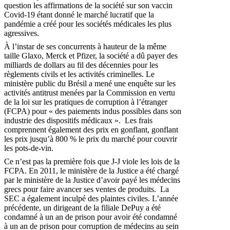
question les affirmations de la société sur son vaccin
Covid-19 étant donné le marché lucratif que la
pandémie a créé pour les sociétés médicales les plus
agressives.
À l’instar de ses concurrents à hauteur de la même
taille Glaxo, Merck et Pfizer, la société a dû payer des
milliards de dollars au fil des décennies pour les
règlements civils et les activités criminelles. Le
ministère public du Brésil a mené une enquête sur les
activités antitrust menées par la Commission en vertu
de la loi sur les pratiques de corruption à l’étranger
(FCPA) pour « des paiements indus possibles dans son
industrie des dispositifs médicaux ». Les frais
comprennent également des prix en gonflant, gonflant
les prix jusqu’à 800 % le prix du marché pour couvrir
les pots-de-vin.
Ce n’est pas la première fois que J-J viole les lois de la
FCPA. En 2011, le ministère de la Justice a été chargé
par le ministère de la Justice d’avoir payé les médecins
grecs pour faire avancer ses ventes de produits. La
SEC a également inculpé des plaintes civiles. L’année
précédente, un dirigeant de la filiale DePuy a été
condamné à un an de prison pour avoir été condamné
à un an de prison pour corruption de médecins au sein