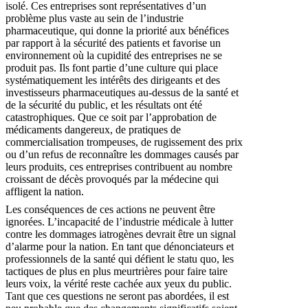
isolé. Ces entreprises sont représentatives d’un
problème plus vaste au sein de l’industrie
pharmaceutique, qui donne la priorité aux bénéfices
par rapport à la sécurité des patients et favorise un
environnement où la cupidité des entreprises ne se
produit pas. Ils font partie d’une culture qui place
systématiquement les intérêts des dirigeants et des
investisseurs pharmaceutiques au-dessus de la santé et
de la sécurité du public, et les résultats ont été
catastrophiques. Que ce soit par l’approbation de
médicaments dangereux, de pratiques de
commercialisation trompeuses, de rugissement des prix
ou d’un refus de reconnaître les dommages causés par
leurs produits, ces entreprises contribuent au nombre
croissant de décès provoqués par la médecine qui
affligent la nation.
Les conséquences de ces actions ne peuvent être
ignorées. L’incapacité de l’industrie médicale à lutter
contre les dommages iatrogènes devrait être un signal
d’alarme pour la nation. En tant que dénonciateurs et
professionnels de la santé qui défient le statu quo, les
tactiques de plus en plus meurtrières pour faire taire
leurs voix, la vérité reste cachée aux yeux du public.
Tant que ces questions ne seront pas abordées, il est