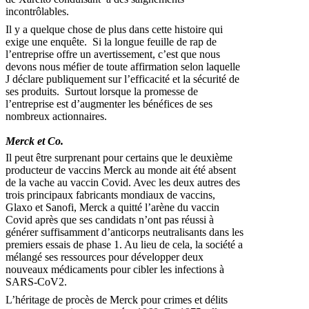
incontrôlables.
Il y a quelque chose de plus dans cette histoire qui
exige une enquête. Si la longue feuille de rap de
l’entreprise offre un avertissement, c’est que nous
devons nous méfier de toute affirmation selon laquelle
J déclare publiquement sur l’efficacité et la sécurité de
ses produits. Surtout lorsque la promesse de
l’entreprise est d’augmenter les bénéfices de ses
nombreux actionnaires.
Merck et Co.
Il peut être surprenant pour certains que le deuxième
producteur de vaccins Merck au monde ait été absent
de la vache au vaccin Covid. Avec les deux autres des
trois principaux fabricants mondiaux de vaccins,
Glaxo et Sanofi, Merck a quitté l’arène du vaccin
Covid après que ses candidats n’ont pas réussi à
générer suffisamment d’anticorps neutralisants dans les
premiers essais de phase 1. Au lieu de cela, la société a
mélangé ses ressources pour développer deux
nouveaux médicaments pour cibler les infections à
SARS-CoV2.
L’héritage de procès de Merck pour crimes et délits