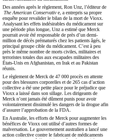
Des années après le règlement, Ron Unz, l’éditeur de
The American Conservativ
e, a entrepris sa propre
enquête pour revalider le bilan de la mort de Vioxx.
Analysant les effets indésirables du médicament sur
une période plus longue, Unz a estimé que Merck
pourrait avoir été responsable de près d’un demi-
million de décès prématurés chez les patients âgés, le
principal groupe cible du médicament. C’est à peu
près le même nombre de morts civiles, militaires et
terroristes totales dus aux escapades militaires des
États-Unis en Afghanistan, en Irak et au Pakistan
réunis.
Le règlement de Merck de 47 000 procès en attente
pour des blessures corporelles et de 265 cas d’action
collective a été une petite place pour le préjudice que
Vioxx a laissé dans son sillage. Les dirigeants de
Merck n’ont jamais été dûment punis pour avoir
volontairement dissimulé les dangers de la drogue afin
d’assurer l’approbation de la FDA.
En Australie, les efforts de Merck pour augmenter les
bénéfices de Vioxx ont utilisé d’autres formes de
malversation. Le gouvernement australien a lancé une
action collective contre le fabricant de médicaments