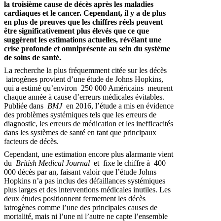
la troisième cause de décès après les maladies
cardiaques et le cancer. Cependant, il y a de plus
en plus de preuves que les chiffres réels peuvent
être significativement plus élevés que ce que
suggèrent les estimations actuelles, révélant une
crise profonde et omniprésente au sein du système
de soins de santé.
La recherche la plus fréquemment citée sur les décès
iatrogènes provient d’une étude de Johns Hopkins,
qui a estimé qu’environ 250 000 Américains meurent
chaque année à cause d’erreurs médicales évitables.
Publiée dans
BMJ
en 2016, l’étude a mis en évidence
des problèmes systémiques tels que les erreurs de
diagnostic, les erreurs de médication et les inefficacités
dans les systèmes de santé en tant que principaux
facteurs de décès.
Cependant, une estimation encore plus alarmante vient
du
British Medical Journal
et fixe le chiffre à 400
000 décès par an, faisant valoir que l’étude Johns
Hopkins n’a pas inclus des défaillances systémiques
plus larges et des interventions médicales inutiles. Les
deux études positionnent fermement les décès
iatrogènes comme l’une des principales causes de
mortalité, mais ni l’une ni l’autre ne capte l’ensemble