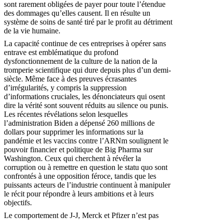
sont rarement obligées de payer pour toute l’étendue
des dommages qu’elles causent. Il en résulte un
système de soins de santé tiré par le profit au détriment
de la vie humaine.
La capacité continue de ces entreprises à opérer sans
entrave est emblématique du profond
dysfonctionnement de la culture de la nation de la
tromperie scientifique qui dure depuis plus d’un demi-
siècle. Même face à des preuves écrasantes
d’irrégularités, y compris la suppression
d’informations cruciales, les dénonciateurs qui osent
dire la vérité sont souvent réduits au silence ou punis.
Les récentes révélations selon lesquelles
l’administration Biden a dépensé 260 millions de
dollars pour supprimer les informations sur la
pandémie et les vaccins contre l’ARNm soulignent le
pouvoir financier et politique de Big Pharma sur
Washington. Ceux qui cherchent à révéler la
corruption ou à remettre en question le statu quo sont
confrontés à une opposition féroce, tandis que les
puissants acteurs de l’industrie continuent à manipuler
le récit pour répondre à leurs ambitions et à leurs
objectifs.
Le comportement de J-J, Merck et Pfizer n’est pas