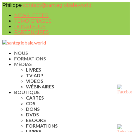
Philippe
contact@santeglobale.world
NEWSLETTER
TEMOIGNAGES
DONATEURS
PARTENAIRES
NOUS
FORMATIONS
MÉDIAS
LIVRES
TV-ADP
VIDÉOS
WÉBINAIRES
BOUTIQUE
CARTES
CDS
DONS
DVDS
EBOOKS
FORMATIONS
LIVRES