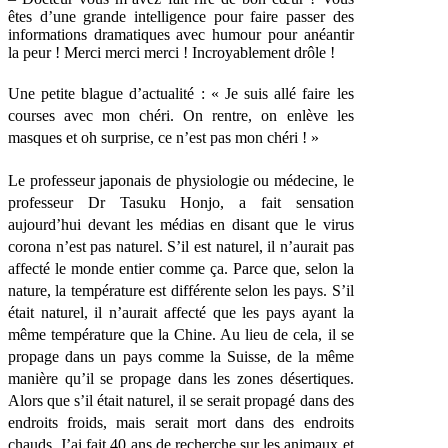
êtes d’une grande intelligence pour faire passer des
informations dramatiques avec humour pour anéantir
la peur ! Merci merci merci ! Incroyablement drôle !
Une petite blague d’actualité : « Je suis allé faire les
courses avec mon chéri. On rentre, on enlève les
masques et oh surprise, ce n’est pas mon chéri ! »
Le professeur japonais de physiologie ou médecine, le
professeur Dr Tasuku Honjo, a fait sensation
aujourd’hui devant les médias en disant que le virus
corona n’est pas naturel. S’il est naturel, il n’aurait pas
affecté le monde entier comme ça. Parce que, selon la
nature, la température est différente selon les pays. S’il
était naturel, il n’aurait affecté que les pays ayant la
même température que la Chine. Au lieu de cela, il se
propage dans un pays comme la Suisse, de la même
manière qu’il se propage dans les zones désertiques.
Alors que s’il était naturel, il se serait propagé dans des
endroits froids, mais serait mort dans des endroits
chauds. J’ai fait 40 ans de recherche sur les animaux et