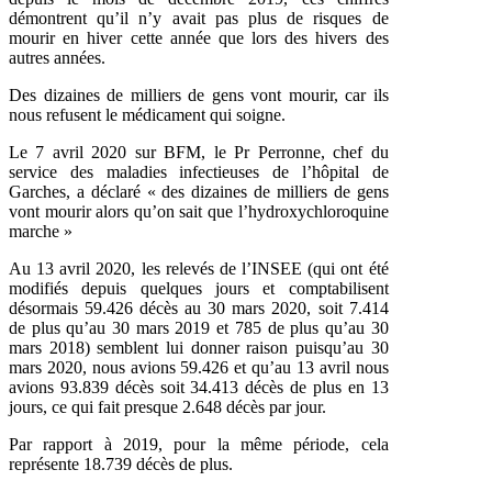
démontrent qu’il n’y avait pas plus de risques de
mourir en hiver cette année que lors des hivers des
autres années.
Des dizaines de milliers de gens vont mourir, car ils
nous refusent le médicament qui soigne.
Le 7 avril 2020 sur BFM, le Pr Perronne, chef du
service des maladies infectieuses de l’hôpital de
Garches, a déclaré « des dizaines de milliers de gens
vont mourir alors qu’on sait que l’hydroxychloroquine
marche »
Au 13 avril 2020, les relevés de l’INSEE (qui ont été
modifiés depuis quelques jours et comptabilisent
désormais 59.426 décès au 30 mars 2020, soit 7.414
de plus qu’au 30 mars 2019 et 785 de plus qu’au 30
mars 2018) semblent lui donner raison puisqu’au 30
mars 2020, nous avions 59.426 et qu’au 13 avril nous
avions 93.839 décès soit 34.413 décès de plus en 13
jours, ce qui fait presque 2.648 décès par jour.
Par rapport à 2019, pour la même période, cela
représente 18.739 décès de plus.