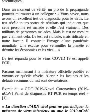
scientifiques.
Dans un moment de vérité, un pro de la propagande
pourrait murmurer à un collègue : « Vous savez, nous
avons un excellent test de diagnostic pour le virus. Le
test révèle toutes sortes de résultats qui indiquent que
cette personne est malade et elle l’est vraiment. Des
millions de personnes malades. Mais le test ne mesure
pas vraiment cela. Le test est ridicule, mais ridicule en
notre faveur. Il construit l’image d’une pandémie
mondiale. Une excuse pour verrouiller la planète et
détruire les économies et les vies… »
Le test répandu pour le virus COVID-19 est appelé
PCR.
Passons maintenant à la littérature officielle publiée et
voyons ce qu’elle révèle. Alerte : les lacunes et les
défauts reconnus du test sont dévastateurs.
Extrait du « CDC 2019-Novel Coronavirus (2019-
nCoV) Panel de diagnostic RT-PCR en temps réel »
[1] :
« La détection d’ARN viral peut ne pas indiquer la
présence de virus infectieux ou que le 2019-nCoV