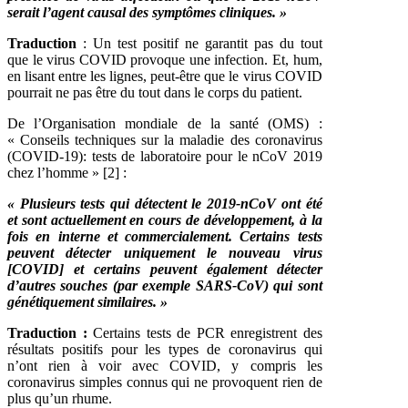
serait l’agent causal des symptômes cliniques. »
Traduction
: Un test positif ne garantit pas du tout
que le virus COVID provoque une infection. Et, hum,
en lisant entre les lignes, peut-être que le virus COVID
pourrait ne pas être du tout dans le corps du patient.
De l’Organisation mondiale de la santé (OMS) :
« Conseils techniques sur la maladie des coronavirus
(COVID-19): tests de laboratoire pour le nCoV 2019
chez l’homme » [2] :
« Plusieurs tests qui détectent le 2019-nCoV ont été
et sont actuellement en cours de développement, à la
fois en interne et commercialement. Certains tests
peuvent détecter uniquement le nouveau virus
[COVID] et certains peuvent également détecter
d’autres souches (par exemple SARS-CoV) qui sont
génétiquement similaires. »
Traduction :
Certains tests de PCR enregistrent des
résultats positifs pour les types de coronavirus qui
n’ont rien à voir avec COVID, y compris les
coronavirus simples connus qui ne provoquent rien de
plus qu’un rhume.