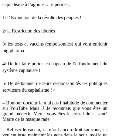
capitalisme à l’agonie … il permet :
1/ l’ Extinction de la révolte des peuples !
2/ la Restriction des libertés
3/ les tests et vaccins (empoisonnés) qui vont enrichir
big pharma
4/ De lui faire porter le chapeau de l’effondrement du
système capitaliste !
5/ De dédouaner de leurs responsabilités les politiques
serviteurs du capitalisme ! »
– Bonjour docteur Je n’ai pas l’habitude de commenter
sur YouTube Mais là Je reconnais que vous êtes un
grand médecin Merci vous êtes le cristal de la santé
Marre de la masque rade
– Refuser le vaccin, ils n’ont aucun droit sur vous, ils
veulent juste maintenir les gens dans la peur, moi je ne