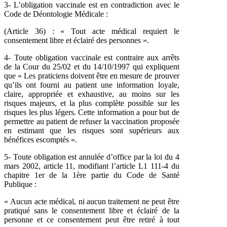
3- L’obligation vaccinale est en contradiction avec le
Code de Déontologie Médicale :
(Article 36) : « Tout acte médical requiert le
consentement libre et éclairé des personnes ».
4- Toute obligation vaccinale est contraire aux arrêts
de la Cour du 25/02 et du 14/10/1997 qui expliquent
que « Les praticiens doivent être en mesure de prouver
qu’ils ont fourni au patient une information loyale,
claire, appropriée et exhaustive, au moins sur les
risques majeurs, et la plus complète possible sur les
risques les plus légers. Cette information a pour but de
permettre au patient de refuser la vaccination proposée
en estimant que les risques sont supérieurs aux
bénéfices escomptés ».
5- Toute obligation est annulée d’office par la loi du 4
mars 2002, article 11, modifiant l’article L1 111-4 du
chapitre 1er de la 1ère partie du Code de Santé
Publique :
« Aucun acte médical, ni aucun traitement ne peut être
pratiqué sans le consentement libre et éclairé de la
personne et ce consentement peut être retiré à tout