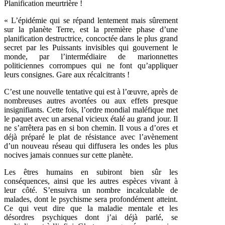
Planification meurtrière !
« L’épidémie qui se répand lentement mais sûrement
sur la planète Terre, est la première phase d’une
planification destructrice, concoctée dans le plus grand
secret par les Puissants invisibles qui gouvernent le
monde, par l’intermédiaire de marionnettes
politiciennes corrompues qui ne font qu’appliquer
leurs consignes. Gare aux récalcitrants !
C’est une nouvelle tentative qui est à l’œuvre, après de
nombreuses autres avortées ou aux effets presque
insignifiants. Cette fois, l’ordre mondial maléfique met
le paquet avec un arsenal vicieux étalé au grand jour. Il
ne s’arrêtera pas en si bon chemin. Il vous a d’ores et
déjà préparé le plat de résistance avec l’avènement
d’un nouveau réseau qui diffusera les ondes les plus
nocives jamais connues sur cette planète.
Les êtres humains en subiront bien sûr les
conséquences, ainsi que les autres espèces vivant à
leur côté. S’ensuivra un nombre incalculable de
malades, dont le psychisme sera profondément atteint.
Ce qui veut dire que la maladie mentale et les
désordres psychiques dont j’ai déjà parlé, se