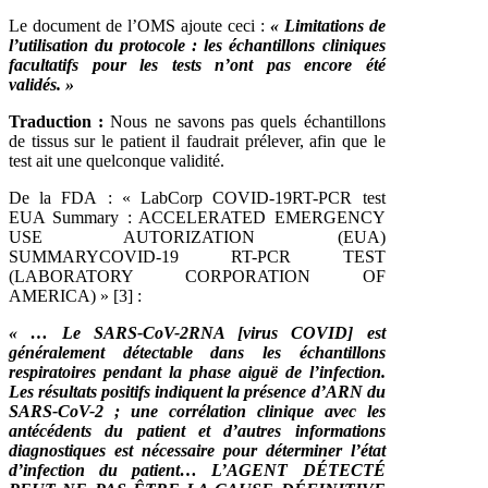
Le document de l’OMS ajoute ceci :
« Limitations de
l’utilisation du protocole : les échantillons cliniques
facultatifs pour les tests n’ont pas encore été
validés. »
Traduction :
Nous ne savons pas quels échantillons
de tissus sur le patient il faudrait prélever, afin que le
test ait une quelconque validité.
De la FDA : « LabCorp COVID-19RT-PCR test
EUA Summary : ACCELERATED EMERGENCY
USE AUTORIZATION (EUA)
SUMMARYCOVID-19 RT-PCR TEST
(LABORATORY CORPORATION OF
AMERICA) » [3] :
« … Le SARS-CoV-2RNA [virus COVID] est
généralement détectable dans les échantillons
respiratoires pendant la phase aiguë de l’infection.
Les résultats positifs indiquent la présence d’ARN du
SARS-CoV-2 ; une corrélation clinique avec les
antécédents du patient et d’autres informations
diagnostiques est nécessaire pour déterminer l’état
d’infection du patient… L’AGENT DÉTECTÉ