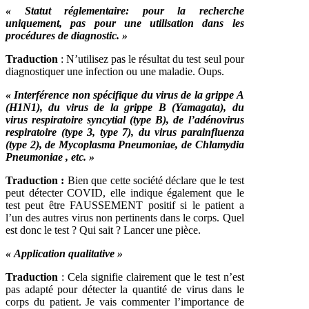
« Statut réglementaire: pour la recherche
uniquement, pas pour une utilisation dans les
procédures de diagnostic. »
Traduction
: N’utilisez pas le résultat du test seul pour
diagnostiquer une infection ou une maladie. Oups.
« Interférence non spécifique du virus de la grippe A
(H1N1), du virus de la grippe B (Yamagata), du
virus respiratoire syncytial (type B), de l’adénovirus
respiratoire (type 3, type 7), du virus parainfluenza
(type 2), de Mycoplasma Pneumoniae, de Chlamydia
Pneumoniae , etc. »
Traduction :
Bien que cette société déclare que le test
peut détecter COVID, elle indique également que le
test peut être FAUSSEMENT positif si le patient a
l’un des autres virus non pertinents dans le corps. Quel
est donc le test ? Qui sait ? Lancer une pièce.
« Application qualitative »
Traduction
: Cela signifie clairement que le test n’est
pas adapté pour détecter la quantité de virus dans le
corps du patient. Je vais commenter l’importance de