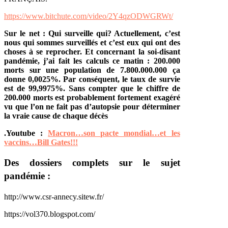
https://www.bitchute.com/video/2Y4qzODWGRWt/
Sur le net : Qui surveille qui? Actuellement, c’est
nous qui sommes surveillés et c’est eux qui ont des
choses à se reprocher. Et concernant la soi-disant
pandémie, j’ai fait les calculs ce matin : 200.000
morts sur une population de 7.800.000.000 ça
donne 0,0025%. Par conséquent, le taux de survie
est de 99,9975%. Sans compter que le chiffre de
200.000 morts est probablement fortement exagéré
vu que l’on ne fait pas d’autopsie pour déterminer
la vraie cause de chaque décès
.Youtube :
Macron…son pacte mondial…et les
vaccins…Bill Gates!!!
Des dossiers complets sur le sujet
pandémie :
http://www.csr-annecy.sitew.fr/
https://vol370.blogspot.com/