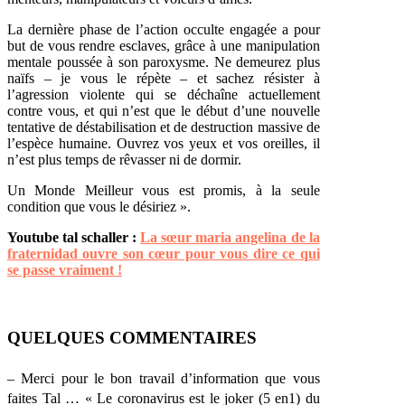
La dernière phase de l’action occulte engagée a pour
but de vous rendre esclaves, grâce à une manipulation
mentale poussée à son paroxysme. Ne demeurez plus
naïfs – je vous le répète – et sachez résister à
l’agression violente qui se déchaîne actuellement
contre vous, et qui n’est que le début d’une nouvelle
tentative de déstabilisation et de destruction massive de
l’espèce humaine. Ouvrez vos yeux et vos oreilles, il
n’est plus temps de rêvasser ni de dormir.
Un Monde Meilleur vous est promis, à la seule
condition que vous le désiriez ».
Youtube tal schaller :
La sœur maria angelina de la
fraternidad ouvre son cœur pour vous dire ce qui
se passe vraiment !
QUELQUES COMMENTAIRES
– Merci pour le bon travail d’information que vous
faites Tal … « Le coronavirus est le joker (5 en1) du