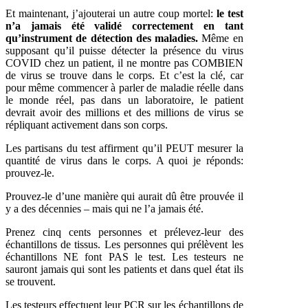
Et maintenant, j’ajouterai un autre coup mortel:
le test
n’a jamais été validé correctement en tant
qu’instrument de détection des maladies.
Même en
supposant qu’il puisse détecter la présence du virus
COVID chez un patient, il ne montre pas COMBIEN
de virus se trouve dans le corps. Et c’est la clé, car
pour même commencer à parler de maladie réelle dans
le monde réel, pas dans un laboratoire, le patient
devrait avoir des millions et des millions de virus se
répliquant activement dans son corps.
Les partisans du test affirment qu’il PEUT mesurer la
quantité de virus dans le corps. A quoi je réponds:
prouvez-le.
Prouvez-le d’une manière qui aurait dû être prouvée il
y a des décennies – mais qui ne l’a jamais été.
Prenez cinq cents personnes et prélevez-leur des
échantillons de tissus. Les personnes qui prélèvent les
échantillons NE font PAS le test. Les testeurs ne
sauront jamais qui sont les patients et dans quel état ils
se trouvent.
Les testeurs effectuent leur PCR sur les échantillons de