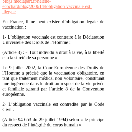
blogs.mediapart.fr/helene-
ecochard/blog/200614/lobligation-vaccinale-est-
illegale
En France, il ne peut exister d’obligation légale de
vaccination :
1- L’obligation vaccinale est contraire à la Déclaration
Universelle des Droits de l’Homme :
(Article 3) : « Tout individu a droit à la vie, à la liberté
et à la sûreté de sa personne ».
Le 9 juillet 2002, la Cour Européenne des Droits de
l’Homme a précisé que la vaccination obligatoire, en
tant que traitement médical non volontaire, constituait
une ingérence dans le droit au respect de la vie privée
et familiale garanti par l’article 8 de la Convention
européenne.
2- L’obligation vaccinale est contredite par le Code
Civil :
(Article 94 653 du 29 juillet 1994) selon « le principe
du respect de l’intégrité du corps humain ».