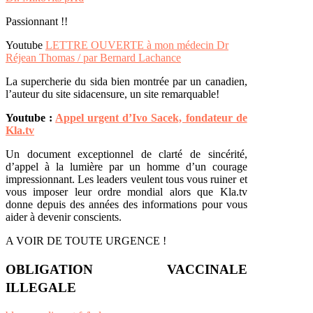
Passionnant !!
Youtube
LETTRE OUVERTE à mon médecin Dr
Réjean Thomas / par Bernard Lachance
La supercherie du sida bien montrée par un canadien,
l’auteur du site sidacensure, un site remarquable!
Youtube :
Appel urgent d’Ivo Sacek, fondateur de
Kla.tv
Un document exceptionnel de clarté de sincérité,
d’appel à la lumière par un homme d’un courage
impressionnant. Les leaders veulent tous vous ruiner et
vous imposer leur ordre mondial alors que Kla.tv
donne depuis des années des informations pour vous
aider à devenir conscients.
A VOIR DE TOUTE URGENCE !
OBLIGATION VACCINALE
ILLEGALE