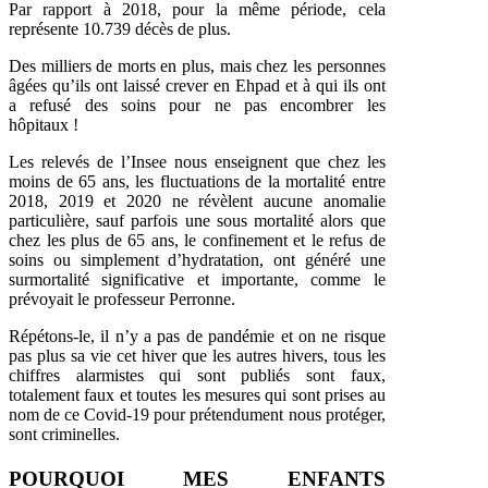
Par rapport à 2018, pour la même période, cela
représente 10.739 décès de plus.
Des milliers de morts en plus, mais chez les personnes
âgées qu’ils ont laissé crever en Ehpad et à qui ils ont
a refusé des soins pour ne pas encombrer les
hôpitaux !
Les relevés de l’Insee nous enseignent que chez les
moins de 65 ans, les fluctuations de la mortalité entre
2018, 2019 et 2020 ne révèlent aucune anomalie
particulière, sauf parfois une sous mortalité alors que
chez les plus de 65 ans, le confinement et le refus de
soins ou simplement d’hydratation, ont généré une
surmortalité significative et importante, comme le
prévoyait le professeur Perronne.
Répétons-le, il n’y a pas de pandémie et on ne risque
pas plus sa vie cet hiver que les autres hivers, tous les
chiffres alarmistes qui sont publiés sont faux,
totalement faux et toutes les mesures qui sont prises au
nom de ce Covid-19 pour prétendument nous protéger,
sont criminelles.
POURQUOI MES ENFANTS