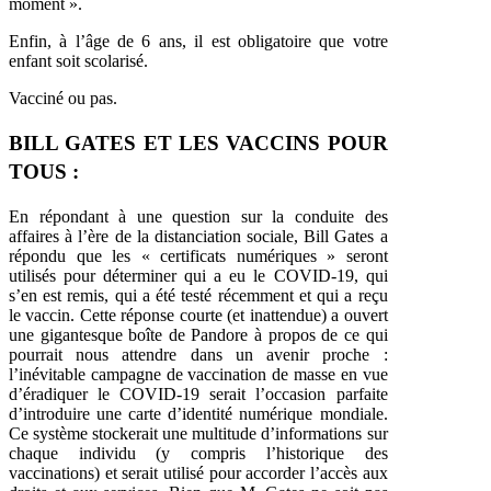
moment ».
Enfin, à l’âge de 6 ans, il est obligatoire que votre
enfant soit scolarisé.
Vacciné ou pas.
BILL GATES ET LES VACCINS POUR
TOUS :
En répondant à une question sur la conduite des
affaires à l’ère de la distanciation sociale, Bill Gates a
répondu que les « certificats numériques » seront
utilisés pour déterminer qui a eu le COVID-19, qui
s’en est remis, qui a été testé récemment et qui a reçu
le vaccin. Cette réponse courte (et inattendue) a ouvert
une gigantesque boîte de Pandore à propos de ce qui
pourrait nous attendre dans un avenir proche :
l’inévitable campagne de vaccination de masse en vue
d’éradiquer le COVID-19 serait l’occasion parfaite
d’introduire une carte d’identité numérique mondiale.
Ce système stockerait une multitude d’informations sur
chaque individu (y compris l’historique des
vaccinations) et serait utilisé pour accorder l’accès aux