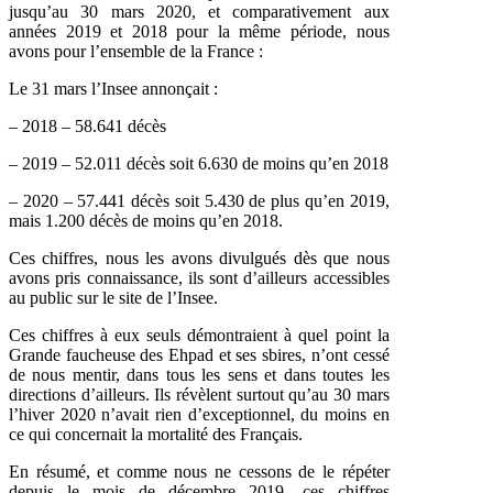
jusqu’au 30 mars 2020, et comparativement aux
années 2019 et 2018 pour la même période, nous
avons pour l’ensemble de la France :
Le 31 mars l’Insee annonçait :
– 2018 – 58.641 décès
– 2019 – 52.011 décès soit 6.630 de moins qu’en 2018
– 2020 – 57.441 décès soit 5.430 de plus qu’en 2019,
mais 1.200 décès de moins qu’en 2018.
Ces chiffres, nous les avons divulgués dès que nous
avons pris connaissance, ils sont d’ailleurs accessibles
au public sur le site de l’Insee.
Ces chiffres à eux seuls démontraient à quel point la
Grande faucheuse des Ehpad et ses sbires, n’ont cessé
de nous mentir, dans tous les sens et dans toutes les
directions d’ailleurs. Ils révèlent surtout qu’au 30 mars
l’hiver 2020 n’avait rien d’exceptionnel, du moins en
ce qui concernait la mortalité des Français.
En résumé, et comme nous ne cessons de le répéter
depuis le mois de décembre 2019, ces chiffres