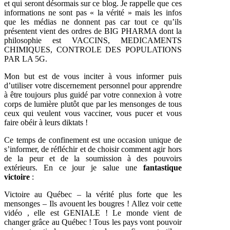
et qui seront désormais sur ce blog. Je rappelle que ces
informations ne sont pas « la vérité » mais les infos
que les médias ne donnent pas car tout ce qu’ils
présentent vient des ordres de BIG PHARMA dont la
philosophie est VACCINS, MEDICAMENTS
CHIMIQUES, CONTROLE DES POPULATIONS
PAR LA 5G.
Mon but est de vous inciter à vous informer puis
d’utiliser votre discernement personnel pour apprendre
à être toujours plus guidé par votre connexion à votre
corps de lumière plutôt que par les mensonges de tous
ceux qui veulent vous vacciner, vous pucer et vous
faire obéir à leurs diktats !
Ce temps de confinement est une occasion unique de
s’informer, de réfléchir et de choisir comment agir hors
de la peur et de la soumission à des pouvoirs
extérieurs. En ce jour je salue une
fantastique
victoire
:
Victoire au Québec – la vérité plus forte que les
mensonges – Ils avouent les bougres ! Allez voir cette
vidéo , elle est GENIALE ! Le monde vient de
changer grâce au Québec ! Tous les pays vont pouvoir