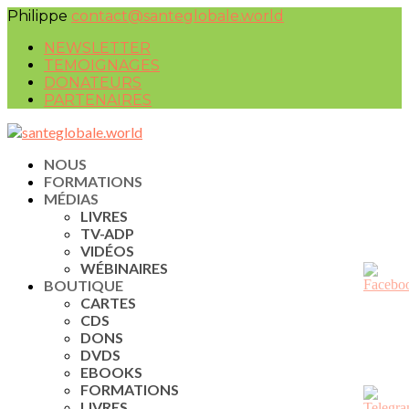
Philippe
contact@santeglobale.world
NEWSLETTER
TEMOIGNAGES
DONATEURS
PARTENAIRES
NOUS
FORMATIONS
MÉDIAS
LIVRES
TV-ADP
VIDÉOS
WÉBINAIRES
BOUTIQUE
CARTES
CDS
DONS
DVDS
EBOOKS
FORMATIONS
LIVRES