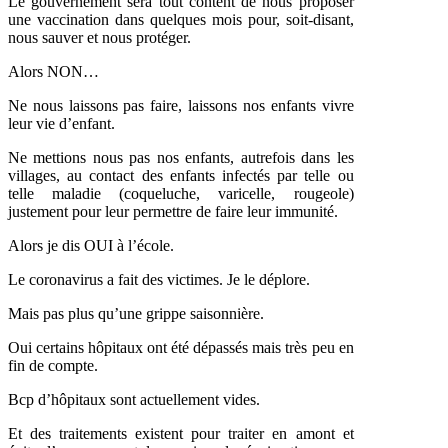
Le gouvernement sera tout content de nous proposer
une vaccination dans quelques mois pour, soit-disant,
nous sauver et nous protéger.
Alors NON…
Ne nous laissons pas faire, laissons nos enfants vivre
leur vie d’enfant.
Ne mettions nous pas nos enfants, autrefois dans les
villages, au contact des enfants infectés par telle ou
telle maladie (coqueluche, varicelle, rougeole)
justement pour leur permettre de faire leur immunité.
Alors je dis OUI à l’école.
Le coronavirus a fait des victimes. Je le déplore.
Mais pas plus qu’une grippe saisonnière.
Oui certains hôpitaux ont été dépassés mais très peu en
fin de compte.
Bcp d’hôpitaux sont actuellement vides.
Et des traitements existent pour traiter en amont et