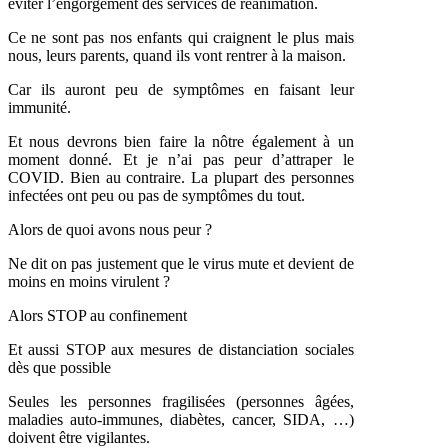
éviter l’engorgement des services de réanimation.
Ce ne sont pas nos enfants qui craignent le plus mais
nous, leurs parents, quand ils vont rentrer à la maison.
Car ils auront peu de symptômes en faisant leur
immunité.
Et nous devrons bien faire la nôtre également à un
moment donné. Et je n’ai pas peur d’attraper le
COVID. Bien au contraire. La plupart des personnes
infectées ont peu ou pas de symptômes du tout.
Alors de quoi avons nous peur ?
Ne dit on pas justement que le virus mute et devient de
moins en moins virulent ?
Alors STOP au confinement
Et aussi STOP aux mesures de distanciation sociales
dès que possible
Seules les personnes fragilisées (personnes âgées,
maladies auto-immunes, diabètes, cancer, SIDA, …)
doivent être vigilantes.