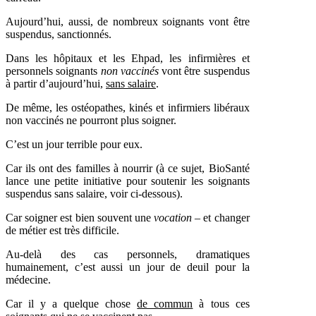
Aujourd’hui, aussi, de nombreux soignants vont être
suspendus, sanctionnés.
Dans les hôpitaux et les Ehpad, les infirmières et
personnels soignants
non vaccinés
vont être suspendus
à partir d’aujourd’hui,
sans salaire
.
De même, les ostéopathes, kinés et infirmiers libéraux
non vaccinés ne pourront plus soigner.
C’est un jour terrible pour eux.
Car ils ont des familles à nourrir (à ce sujet, BioSanté
lance une petite initiative pour soutenir les soignants
suspendus sans salaire, voir ci-dessous).
Car soigner est bien souvent une
vocation
– et changer
de métier est très difficile.
Au-delà des cas personnels, dramatiques
humainement, c’est aussi un jour de deuil pour la
médecine.
Car il y a quelque chose
de commun
à tous ces