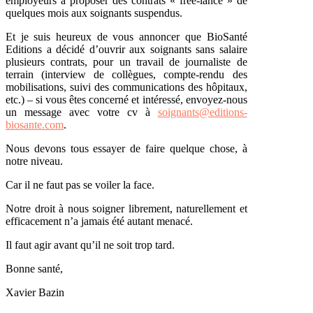
employeurs à proposer des contrats « free-lance » de
quelques mois aux soignants suspendus.
Et je suis heureux de vous annoncer que BioSanté
Editions a décidé d’ouvrir aux soignants sans salaire
plusieurs contrats, pour un travail de journaliste de
terrain (interview de collègues, compte-rendu des
mobilisations, suivi des communications des hôpitaux,
etc.) – si vous êtes concerné et intéressé, envoyez-nous
un message avec votre cv à
soignants@editions-
biosante.com
.
Nous devons tous essayer de faire quelque chose, à
notre niveau.
Car il ne faut pas se voiler la face.
Notre droit à nous soigner librement, naturellement et
efficacement n’a jamais été autant menacé.
Il faut agir avant qu’il ne soit trop tard.
Bonne santé,
Xavier Bazin