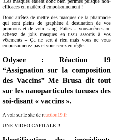
.Ces masques étaient donc bien périmés puisque non-
efficaces en matière d’empoisonnement !
Donc arrêtez de mettre des masques de la pharmacie
qui sont pleins de graphène à destination de vos
poumons et de votre sang. Faites – vous-mêmes ou
achetez de jolis masques en tissu assortis à vos
vêtements – Ça ne sert à rien mais vous ne vous
empoisonnerez pas et vous serez en règle.
Odysee : Réaction 19
“Assignation sur la composition
des Vaccins” Me Brusa dit tout
sur les nanoparticules tueuses des
soi-disant « vaccins ».
A voir sur le site de r
eaction19.fr
UNE VIDEO CAPITALE !!
Identification des ingrédients