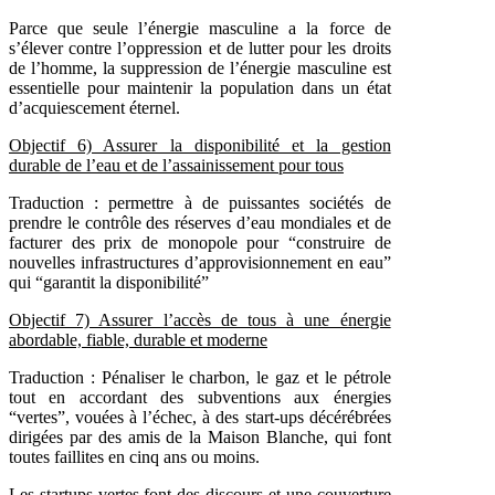
Parce que seule l’énergie masculine a la force de
s’élever contre l’oppression et de lutter pour les droits
de l’homme, la suppression de l’énergie masculine est
essentielle pour maintenir la population dans un état
d’acquiescement éternel.
Objectif
6) Assurer la disponibilité et la gestion
durable de l’eau et de l’assainissement pour tous
Traduction : permettre à de puissantes sociétés de
prendre le contrôle des réserves d’eau mondiales et de
facturer des prix de monopole pour “construire de
nouvelles infrastructures d’approvisionnement en eau”
qui “garantit la disponibilité”
Objectif
7) Assurer l’accès de tous à une énergie
abordable, fiable, durable et moderne
Traduction : Pénaliser le charbon, le gaz et le pétrole
tout en accordant des subventions aux énergies
“vertes”, vouées à l’échec, à des start-ups décérébrées
dirigées par des amis de la Maison Blanche, qui font
toutes faillites en cinq ans ou moins.
Les startups vertes font des discours et une couverture