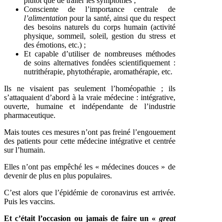
plutôt que de traiter les symptômes ;
Consciente de l’importance centrale de
l’alimentation
pour la santé, ainsi que du respect
des besoins naturels du corps humain (activité
physique, sommeil, soleil, gestion du stress et
des émotions, etc.) ;
Et capable d’utiliser de nombreuses méthodes
de soins alternatives fondées scientifiquement :
nutrithérapie, phytothérapie, aromathérapie, etc.
Ils ne visaient pas seulement l’homéopathie ; ils
s’attaquaient d’abord à la vraie médecine : intégrative,
ouverte, humaine et indépendante de l’industrie
pharmaceutique.
Mais toutes ces mesures n’ont pas freiné l’engouement
des patients pour cette médecine intégrative et centrée
sur l’humain.
Elles n’ont pas empêché les « médecines douces » de
devenir de plus en plus populaires.
C’est alors que l’épidémie de coronavirus est arrivée.
Puis les vaccins.
Et c’était l’occasion ou jamais de faire un «
great