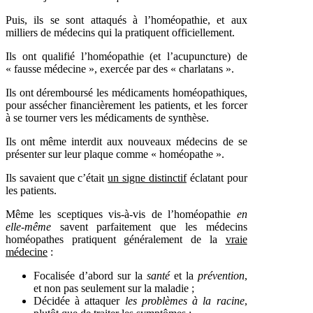
Puis, ils se sont attaqués à l’homéopathie, et aux
milliers de médecins qui la pratiquent officiellement.
Ils ont qualifié l’homéopathie (et l’acupuncture) de
« fausse médecine », exercée par des « charlatans ».
Ils ont déremboursé les médicaments homéopathiques,
pour assécher financièrement les patients, et les forcer
à se tourner vers les médicaments de synthèse.
Ils ont même interdit aux nouveaux médecins de se
présenter sur leur plaque comme « homéopathe ».
Ils savaient que c’était
un signe distinctif
éclatant pour
les patients.
Même les sceptiques vis-à-vis de l’homéopathie
en
elle-même
savent parfaitement que les médecins
homéopathes pratiquent généralement de la
vraie
médecine
:
Focalisée d’abord sur la
santé
et la
prévention
,
et non pas seulement sur la maladie ;
Décidée à attaquer
les problèmes à la racine
,