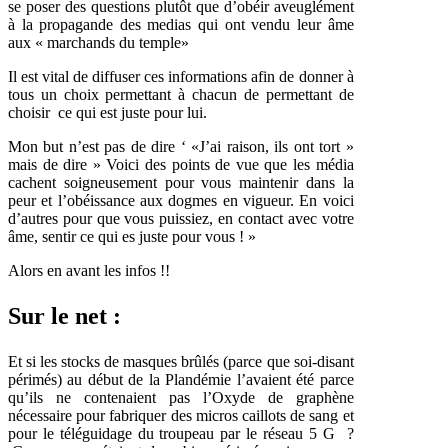
se poser des questions plutôt que d’obéir aveuglément
à la propagande des medias qui ont vendu leur âme
aux « marchands du temple»
Il est vital de diffuser ces informations afin de donner à
tous un choix permettant à chacun de permettant de
choisir ce qui est juste pour lui.
Mon but n’est pas de dire ‘ «J’ai raison, ils ont tort »
mais de dire » Voici des points de vue que les média
cachent soigneusement pour vous maintenir dans la
peur et l’obéissance aux dogmes en vigueur. En voici
d’autres pour que vous puissiez, en contact avec votre
âme, sentir ce qui es juste pour vous ! »
Alors en avant les infos !!
Sur le net :
Et si les stocks de masques brûlés (parce que soi-disant
périmés) au début de la Plandémie l’avaient été parce
qu’ils ne contenaient pas l’Oxyde de graphène
nécessaire pour fabriquer des micros caillots de sang et
pour le téléguidage du troupeau par le réseau 5 G ?