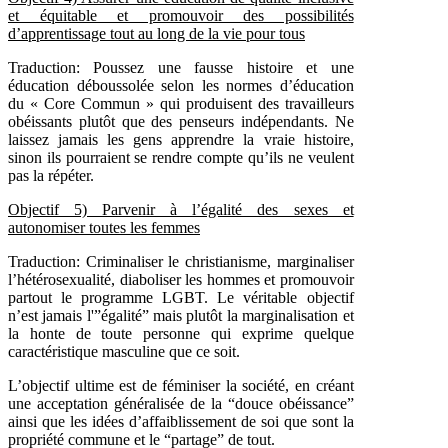
et équitable et promouvoir des possibilités
d’apprentissage tout au long de la vie pour tous
Traduction: Poussez une fausse histoire et une
éducation déboussolée selon les normes d’éducation
du « Core Commun » qui produisent des travailleurs
obéissants plutôt que des penseurs indépendants. Ne
laissez jamais les gens apprendre la vraie histoire,
sinon ils pourraient se rendre compte qu’ils ne veulent
pas la répéter.
Objectif
5) Parvenir à l’égalité des sexes et
autonomiser toutes les femmes
Traduction: Criminaliser le christianisme, marginaliser
l’hétérosexualité, diaboliser les hommes et promouvoir
partout le programme LGBT. Le véritable objectif
n’est jamais l'”égalité” mais plutôt la marginalisation et
la honte de toute personne qui exprime quelque
caractéristique masculine que ce soit.
L’objectif ultime est de féminiser la société, en créant
une acceptation généralisée de la “douce obéissance”
ainsi que les idées d’affaiblissement de soi que sont la
propriété commune et le “partage” de tout.