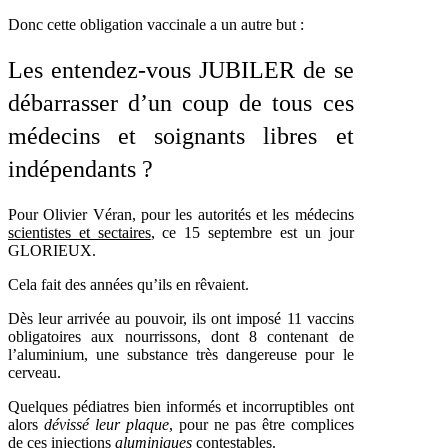
Donc cette obligation vaccinale a un autre but :
Les entendez-vous JUBILER de se
débarrasser d’un coup de tous ces
médecins et soignants libres et
indépendants ?
Pour Olivier Véran, pour les autorités et les médecins
scientistes et sectaires
, ce 15 septembre est un jour
GLORIEUX.
Cela fait des années qu’ils en rêvaient.
Dès leur arrivée au pouvoir, ils ont imposé 11 vaccins
obligatoires aux nourrissons, dont 8 contenant de
l’aluminium, une substance très dangereuse pour le
cerveau.
Quelques pédiatres bien informés et incorruptibles ont
alors
dévissé leur plaque
, pour ne pas être complices
de ces injections
aluminiques
contestables.