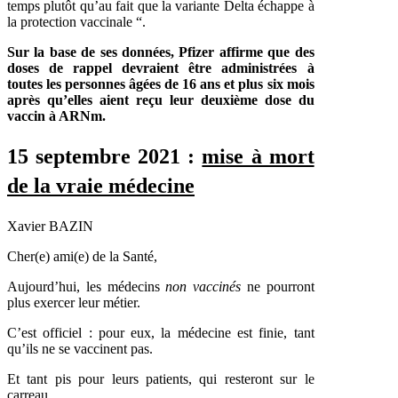
temps plutôt qu’au fait que la variante Delta échappe à
la protection vaccinale “.
Sur la base de ses données, Pfizer affirme que des
doses de rappel devraient être administrées à
toutes les personnes âgées de 16 ans et plus six mois
après qu’elles aient reçu leur deuxième dose du
vaccin à ARNm.
15 septembre 2021 :
mise à mort
de la vraie médecine
Xavier BAZIN
Cher(e) ami(e) de la Santé,
Aujourd’hui, les médecins
non vaccinés
ne pourront
plus exercer leur métier.
C’est officiel : pour eux, la médecine est finie, tant
qu’ils ne se vaccinent pas.
Et tant pis pour leurs patients, qui resteront sur le
carreau.