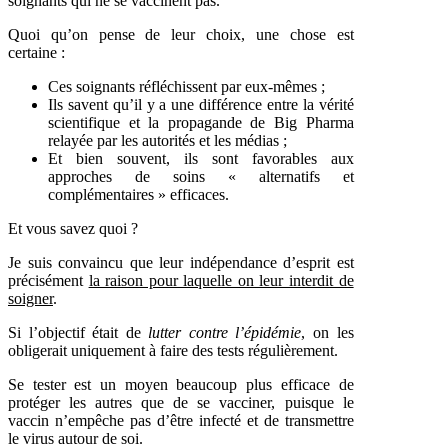
soignants qui ne se vaccinent pas.
Quoi qu’on pense de leur choix, une chose est
certaine :
Ces soignants réfléchissent par eux-mêmes ;
Ils savent qu’il y a une différence entre la vérité
scientifique et la propagande de Big Pharma
relayée par les autorités et les médias ;
Et bien souvent, ils sont favorables aux
approches de soins « alternatifs et
complémentaires » efficaces.
Et vous savez quoi ?
Je suis convaincu que leur indépendance d’esprit est
précisément
la raison pour laquelle on leur interdit de
soigner
.
Si l’objectif était de
lutter contre l’épidémie
, on les
obligerait uniquement à faire des tests régulièrement.
Se tester est un moyen beaucoup plus efficace de
protéger les autres que de se vacciner, puisque le
vaccin n’empêche pas d’être infecté et de transmettre
le virus autour de soi.