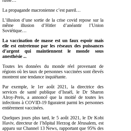
russe…
La propagande macronienne c’est pareil…
L’illusion d’une sortie de la crise covid repose sur la
même illusion d’Hitler d’anéantir l’Union
Soviétique…
La vaccination de masse est un faux espoir mais
elle est entretenue par les réseaux des puissances
d’argent qui maintiennent le monde sous
anesthésie ..
.
Toutes les données du monde réel provenant de
régions où les taux de personnes vaccinées sont élevés
montrent une tendance inquiétante.
Par exemple, le 1er août 2021, la directrice des
services de santé publique d’Israël, le Dr Sharon
Alroy-Preis, a annoncé que la moitié de toutes les
infections à COVID-19 figuraient parmi les personnes
entièrement vaccinées.
Quelques jours plus tard, le 5 août 2021, le Dr Kobi
Haviv, directeur de l’hôpital Herzog de Jérusalem, est
apparu sur Channel 13 News, rapportant que 95% des