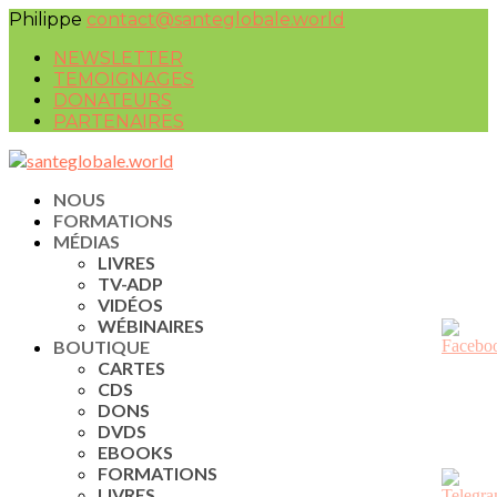
Philippe
contact@santeglobale.world
NEWSLETTER
TEMOIGNAGES
DONATEURS
PARTENAIRES
NOUS
FORMATIONS
MÉDIAS
LIVRES
TV-ADP
VIDÉOS
WÉBINAIRES
BOUTIQUE
CARTES
CDS
DONS
DVDS
EBOOKS
FORMATIONS
LIVRES