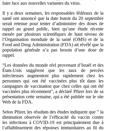
faire face aux nouvelles variantes du virus.
Il y a deux semaines, les responsables fédéraux de la
santé ont annoncé que la date butoir du 20 septembre
serait retenue pour tenter d’administrer des doses de
rappel au grand public, bien qu’une étude récente
menée par plusieurs scientifiques de haut niveau de
l’Organisation mondiale de la santé (OMS) et de la
Food and Drug Administration (FDA) ait révélé que la
population générale n’a pas besoin d’une dose de
rappel.
“Les données du monde réel provenant d’Israël et des
États-Unis suggèrent que les taux de percées
infectieuses augmentent plus rapidement chez les
personnes qui ont été vaccinées plus tôt dans les
campagnes de vaccination que chez celles qui ont été
vaccinées plus récemment”, a déclaré Pfizer lors de sa
présentation cette semaine, qui a été publiée sur le site
Web de la FDA.
Selon Pfizer, les résultats des études indiquent que ” la
diminution observée de l’efficacité du vaccin contre
les infections à COVID-19 est principalement due à
l’affaiblissement des réponses immunitaires au fil du