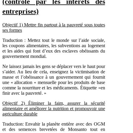
(contrôlé par les intérêts des
entreprises)
Objectif
1) Mettre fin partout à la pauvreté sous toutes
ses formes
Traduction : Mettez tout le monde sur l’aide sociale,
les coupons alimentaires, les subventions au logement
et les aides qui font d’eux des esclaves obéissants du
gouvernement mondial.
Ne laissez jamais les gens se déplacer vers le haut pour
s’aider. Au lieu de cela, enseignez la victimisation de
masse et l’obéissance à un gouvernement qui fournit
une « allocation « mensuelle pour les produits de base
comme la nourriture et les médicaments. Étiquette «en
finir avec la pauvreté. »
Objectif
2) Éliminer la faim, assurer la sécurité
alimentaire et améliorer la nutrition et promouvoir une
agriculture durable
Traduction: Envahir la planète entière avec des OGM
et des semences brevetées de Monsanto tout en