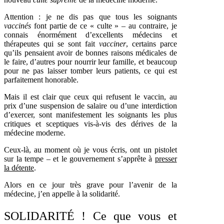
Attention : je ne dis pas que tous les soignants
vaccinés
font partie de ce « culte » – au contraire, je
connais énormément d’excellents médecins et
thérapeutes qui se sont fait
vacciner
, certains parce
qu’ils pensaient avoir de bonnes raisons médicales de
le faire, d’autres pour nourrir leur famille, et beaucoup
pour ne pas laisser tomber leurs patients, ce qui est
parfaitement honorable.
Mais il est clair que ceux qui refusent le vaccin, au
prix d’une suspension de salaire ou d’une interdiction
d’exercer, sont manifestement les soignants les plus
critiques et sceptiques vis-à-vis des dérives de la
médecine moderne.
Ceux-là, au moment où je vous écris, ont un pistolet
sur la tempe – et le gouvernement s’apprête à
presser
la détente
.
Alors en ce jour très grave pour l’avenir de la
médecine, j’en appelle à la solidarité.
SOLIDARITÉ ! Ce que vous et