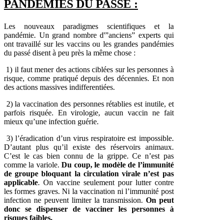
PANDEMIES DU PASSE :
Les nouveaux paradigmes scientifiques et la
pandémie. Un grand nombre d'”anciens” experts qui
ont travaillé sur les vaccins ou les grandes pandémies
du passé disent à peu près la même chose :
1) il faut mener des actions ciblées sur les personnes à
risque, comme pratiqué depuis des décennies. Et non
des actions massives indifferentiées.
2) la vaccination des personnes rétablies est inutile, et
parfois risquée. En virologie, aucun vaccin ne fait
mieux qu’une infection guérie.
3) l’éradication d’un virus respiratoire est impossible.
D’autant plus qu’il existe des réservoirs animaux.
C’est le cas bien connu de la grippe. Ce n’est pas
comme la variole.
Du coup, le modèle de l’immunité
de groupe bloquant la circulation virale n’est pas
applicable
. On vaccine seulement pour lutter contre
les formes graves. Ni la vaccination ni l’immunité post
infection ne peuvent limiter la transmission.
On peut
donc se dispenser de vacciner les personnes à
risques faibles.