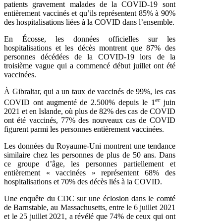
patients gravement malades de la COVID-19 sont
entièrement vaccinés et qu’ils représentent 85% à 90%
des hospitalisations liées à la COVID dans l’ensemble.
En Écosse, les données officielles sur les
hospitalisations et les décès montrent que 87% des
personnes décédées de la COVID-19 lors de la
troisième vague qui a commencé début juillet ont été
vaccinées.
À Gibraltar, qui a un taux de vaccinés de 99%, les cas
er
COVID ont augmenté de 2.500% depuis le 1
juin
2021 et en Islande, où plus de 82% des cas de COVID
ont été vaccinés, 77% des nouveaux cas de COVID
figurent parmi les personnes entièrement vaccinées.
Les données du Royaume-Uni montrent une tendance
similaire chez les personnes de plus de 50 ans. Dans
ce groupe d’âge, les personnes partiellement et
entièrement « vaccinées » représentent 68% des
hospitalisations et 70% des décès liés à la COVID.
Une enquête du CDC sur une éclosion dans le comté
de Barnstable, au Massachusetts, entre le 6 juillet 2021
et le 25 juillet 2021, a révélé que 74% de ceux qui ont