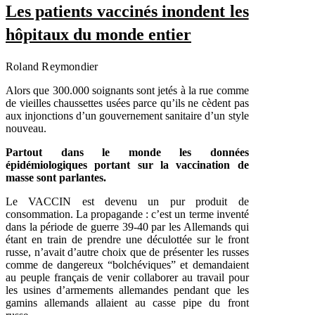
Les patients vaccinés inondent les
hôpitaux du monde entier
Roland Reymondier
Alors que 300.000 soignants sont jetés à la rue comme
de vieilles chaussettes usées parce qu’ils ne cèdent pas
aux injonctions d’un gouvernement sanitaire d’un style
nouveau.
Partout dans le monde les données
épidémiologiques portant sur la vaccination de
masse sont parlantes.
Le VACCIN est devenu un pur produit de
consommation. La propagande : c’est un terme inventé
dans la période de guerre 39-40 par les Allemands qui
étant en train de prendre une déculottée sur le front
russe, n’avait d’autre choix que de présenter les russes
comme de dangereux “bolchéviques” et demandaient
au peuple français de venir collaborer au travail pour
les usines d’armements allemandes pendant que les
gamins allemands allaient au casse pipe du front