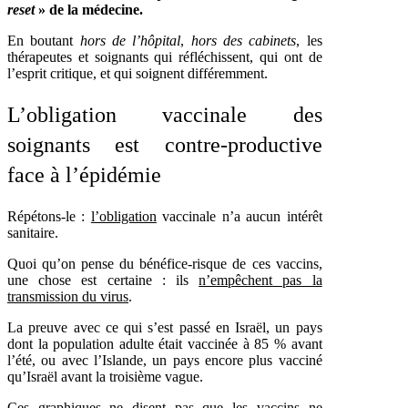
reset
» de la médecine.
En boutant
hors de l’hôpital
,
hors des cabinets
, les
thérapeutes et soignants qui réfléchissent, qui ont de
l’esprit critique, et qui soignent différemment.
L’obligation vaccinale des
soignants est contre-productive
face à l’épidémie
Répétons-le :
l’obligation
vaccinale n’a aucun intérêt
sanitaire.
Quoi qu’on pense du bénéfice-risque de ces vaccins,
une chose est certaine : ils
n’empêchent pas la
transmission du virus
.
La preuve avec ce qui s’est passé en Israël, un pays
dont la population adulte était vaccinée à 85 % avant
l’été, ou avec l’Islande, un pays encore plus vacciné
qu’Israël avant la troisième vague.
Ces graphiques ne disent pas que les vaccins ne