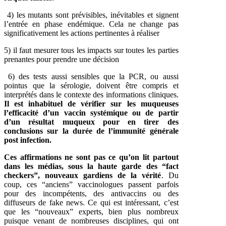
4) les mutants sont prévisibles, inévitables et signent
l’entrée en phase endémique. Cela ne change pas
significativement les actions pertinentes à réaliser
5) il faut mesurer tous les impacts sur toutes les parties
prenantes pour prendre une décision
6) des tests aussi sensibles que la PCR, ou aussi
pointus que la sérologie, doivent être compris et
interprétés dans le contexte des informations cliniques.
Il est inhabituel de vérifier sur les muqueuses
l’efficacité d’un vaccin systémique ou de partir
d’un résultat muqueux pour en tirer des
conclusions sur la durée de l’immunité générale
post infection.
Ces affirmations ne sont pas ce qu’on lit partout
dans les médias, sous la haute garde des “fact
checkers”, nouveaux gardiens de la vérité
. Du
coup, ces “anciens” vaccinologues passent parfois
pour des incompétents, des antivaccins ou des
diffuseurs de fake news. Ce qui est intéressant, c’est
que les “nouveaux” experts, bien plus nombreux
puisque venant de nombreuses disciplines, qui ont