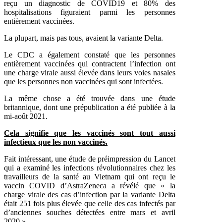
reçu un diagnostic de COVID19 et 80% des
hospitalisations figuraient parmi les personnes
entièrement vaccinées.
La plupart, mais pas tous, avaient la variante Delta.
Le CDC a également constaté que les personnes
entièrement vaccinées qui contractent l’infection ont
une charge virale aussi élevée dans leurs voies nasales
que les personnes non vaccinées qui sont infectées.
La même chose a été trouvée dans une étude
britannique, dont une prépublication a été publiée à la
mi-août 2021.
Cela signifie que les vaccinés sont tout aussi
infectieux que les non vaccinés.
Fait intéressant, une étude de préimpression du Lancet
qui a examiné les infections révolutionnaires chez les
travailleurs de la santé au Vietnam qui ont reçu le
vaccin COVID d’AstraZeneca a révélé que « la
charge virale des cas d’infection par la variante Delta
était 251 fois plus élevée que celle des cas infectés par
d’anciennes souches détectées entre mars et avril
2020 ».