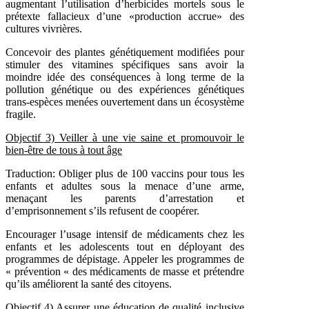
augmentant l’utilisation d’herbicides mortels sous le
prétexte fallacieux d’une «production accrue» des
cultures vivrières.
Concevoir des plantes génétiquement modifiées pour
stimuler des vitamines spécifiques sans avoir la
moindre idée des conséquences à long terme de la
pollution génétique ou des expériences génétiques
trans-espèces menées ouvertement dans un écosystème
fragile.
Objectif
3) Veiller à une vie saine et promouvoir le
bien-être de tous à tout âge
Traduction: Obliger plus de 100 vaccins pour tous les
enfants et adultes sous la menace d’une arme,
menaçant les parents d’arrestation et
d’emprisonnement s’ils refusent de coopérer.
Encourager l’usage intensif de médicaments chez les
enfants et les adolescents tout en déployant des
programmes de dépistage. Appeler les programmes de
« prévention « des médicaments de masse et prétendre
qu’ils améliorent la santé des citoyens.
Objectif
4) Assurer une éducation de qualité inclusive