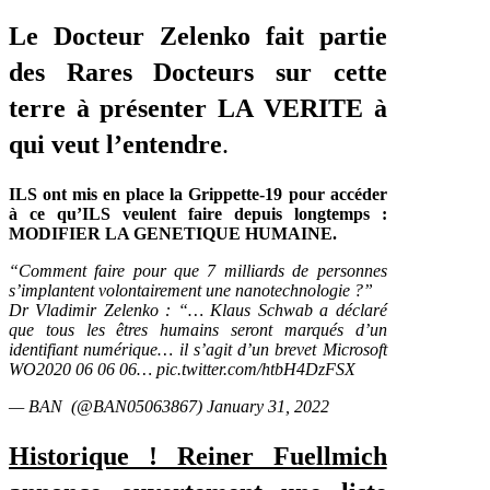
Le Docteur Zelenko fait partie
des Rares Docteurs sur cette
terre à présenter LA VERITE à
qui veut l’entendre
.
ILS ont mis en place la Grippette-19 pour accéder
à ce qu’ILS veulent faire depuis longtemps :
MODIFIER LA GENETIQUE HUMAINE.
“Comment faire pour que 7 milliards de personnes
s’implantent volontairement une nanotechnologie ?”
Dr Vladimir Zelenko : “… Klaus Schwab a déclaré
que tous les êtres humains seront marqués d’un
identifiant numérique… il s’agit d’un brevet Microsoft
WO2020 06 06 06…
pic.twitter.com/htbH4DzFSX
— BAN (@BAN05063867)
January 31, 2022
Historique ! Reiner Fuellmich