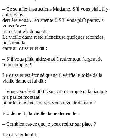
– Ce sont les instructions Madame. S’il vous plaît, il y
a des gens
derrière vous… en attente !! S’il vous plaît partez, si
vous n’avez
rien d’autre à demander
La vieille dame reste silencieuse quelques secondes,
puis rend la
carte au caissier et dit :
– S’il vous plaît, aidez-moi à retirer tout l’argent de
mon compte !!!
Le caissier est étonné quand il vérifie le solde de la
vieille dame et lui dit :
– Vous avez 500 000 € sur votre compte et la banque
n’a pas ce montant
pour le moment. Pouvez-vous revenir demain ?
Froidement ; la vieille dame demande :
– Combien est-ce que je peux retirer sur place ?
Le caissier lui dit :