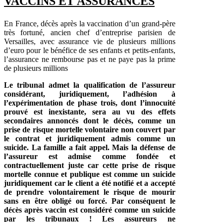
VACCINS ET ASSURANCES
En France, décès après la vaccination d’un grand-père
très fortuné, ancien chef d’entreprise parisien de
Versailles, avec assurance vie de plusieurs millions
d’euro pour le bénéfice de ses enfants et petits-enfants,
l’assurance ne rembourse pas et ne paye pas la prime
de plusieurs millions
Le tribunal admet la qualification de l’assureur
considérant, juridiquement, l’adhésion à
l’expérimentation de phase trois, dont l’innocuité
prouvé est inexistante, sera au vu des effets
secondaires annoncés dont le décès, comme un
prise de risque mortelle volontaire non couvert par
le contrat et juridiquement admis comme un
suicide. La famille a fait appel. Mais la défense de
l’assureur est admise comme fondée et
contractuellement juste car cette prise de risque
mortelle connue et publique est comme un suicide
juridiquement car le client a été notifié et a accepté
de prendre volontairement le risque de mourir
sans en être obligé ou forcé. Par conséquent le
décès après vaccin est considéré comme un suicide
par les tribunaux ! Les assureurs ne