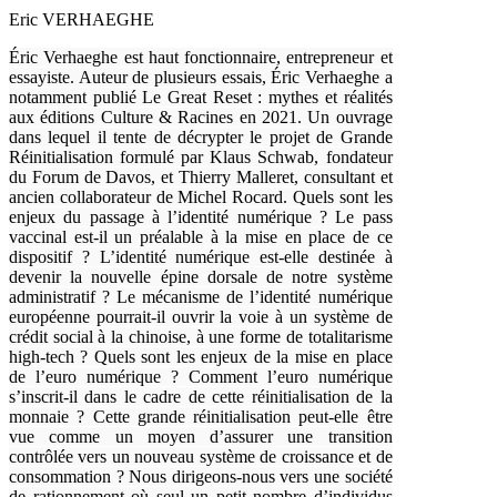
Eric VERHAEGHE
Éric Verhaeghe est haut fonctionnaire, entrepreneur et
essayiste. Auteur de plusieurs essais, Éric Verhaeghe a
notamment publié Le Great Reset : mythes et réalités
aux éditions Culture & Racines en 2021. Un ouvrage
dans lequel il tente de décrypter le projet de Grande
Réinitialisation formulé par Klaus Schwab, fondateur
du Forum de Davos, et Thierry Malleret, consultant et
ancien collaborateur de Michel Rocard. Quels sont les
enjeux du passage à l’identité numérique ? Le pass
vaccinal est-il un préalable à la mise en place de ce
dispositif ? L’identité numérique est-elle destinée à
devenir la nouvelle épine dorsale de notre système
administratif ? Le mécanisme de l’identité numérique
européenne pourrait-il ouvrir la voie à un système de
crédit social à la chinoise, à une forme de totalitarisme
high-tech ? Quels sont les enjeux de la mise en place
de l’euro numérique ? Comment l’euro numérique
s’inscrit-il dans le cadre de cette réinitialisation de la
monnaie ? Cette grande réinitialisation peut-elle être
vue comme un moyen d’assurer une transition
contrôlée vers un nouveau système de croissance et de
consommation ? Nous dirigeons-nous vers une société
de rationnement où seul un petit nombre d’individus