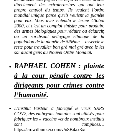
directement des extraterrestres qui ont leur
propre emploi du temps. Ils veulent l’ordre
mondial unique parce qu’ils veulent la planète
pour eux. Vous avez entendu le terme Global
2000, et c’est un complot sinistre pour produire
des armes biologiques pour réduire ou éclaircir,
ou un soi-disant nettoyage ethnique de la
population de la planète de 5/6ème… asservir le
reste pour travailler bon gré mal gré avec le les
soi-disant gens du Nouvel Ordre Mondial.
RAPHAEL COHEN : plainte
à la cour pénale contre les
dirigeants pour crimes contre
l’humanité
.
L’Institut Pasteur a fabriqué le virus SARS
COV2, des embryons humains sont utilisés pour
fabriquer les « vaccins »et de nombreux instituts
sont complices…
https://crowdbunker.com/v/n8B4ax3xu