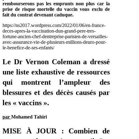
rembourserons pas les emprunts non plus car la
prise de risque mortelle du vaccin vous exclu de
fait du contrat devenant caduque.
https://ns2017.wordpress.com/2022/01/06/en-france-
deces-apres-la-vaccination-dun-grand-pere-tres-
fortune-ancien-chef-dentreprise-parisien-de-versailles-
avec-assurance-vie-de-plusieurs-millions-deuro-pour-
le-benefice-de-ses-enfants/
Le Dr Vernon Coleman a dressé
une liste exhaustive de ressources
qui montrent l’ampleur des
blessures et des décès causés par
les « vaccins ».
par
Mohamed Tahiri
MISE À JOUR : Combien de