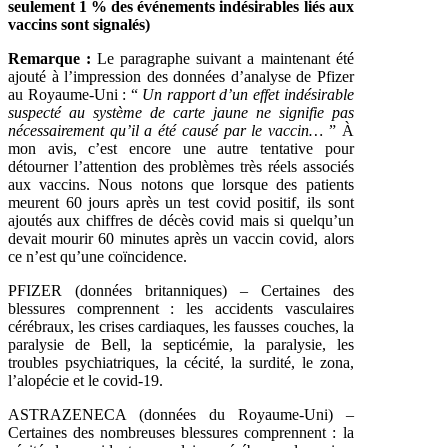
seulement 1 % des événements indésirables liés aux
vaccins sont signalés)
Remarque :
Le paragraphe suivant a maintenant été
ajouté à l’impression des données d’analyse de Pfizer
au Royaume-Uni : “
Un rapport d’un effet indésirable
suspecté au système de carte jaune ne signifie pas
nécessairement qu’il a été causé par le vaccin…
” À
mon avis, c’est encore une autre tentative pour
détourner l’attention des problèmes très réels associés
aux vaccins. Nous notons que lorsque des patients
meurent 60 jours après un test covid positif, ils sont
ajoutés aux chiffres de décès covid mais si quelqu’un
devait mourir 60 minutes après un vaccin covid, alors
ce n’est qu’une coïncidence.
PFIZER (données britanniques) – Certaines des
blessures comprennent : les accidents vasculaires
cérébraux, les crises cardiaques, les fausses couches, la
paralysie de Bell, la septicémie, la paralysie, les
troubles psychiatriques, la cécité, la surdité, le zona,
l’alopécie et le covid-19.
ASTRAZENECA (données du Royaume-Uni) –
Certaines des nombreuses blessures comprennent : la