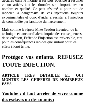
déclarés dans le monde n’est plus possible à résumer
en un article, tant les données sont importantes en
nombre et qualité. Ce petit résumé a pour but de
rappeler la dangerosité de ces injections toujours
expérimentales et donc d’aider à résister à l’injection
de commodité par lassitude du harcèlement.
Mais comme le répète Mike Yeadon inventeur de la
technique et lanceur d’alerte inquiet des conséquences
de sa création, l’effet de l’injection est irréversible, tant
pour les conséquences rapides que surtout pour les
effets à long terme.
Protégez vos enfants. REFUSEZ
TOUTE INJECTION.
ARTICLE TRES DETAILLE ET QUI
MONTRE LES CHIFFRES DE NOMBREUX
PAYS
Youtube : il faut arrêter de vivre comme
des esclaves ou des soumis :