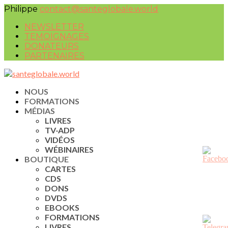
Philippe
contact@santeglobale.world
NEWSLETTER
TEMOIGNAGES
DONATEURS
PARTENAIRES
NOUS
FORMATIONS
MÉDIAS
LIVRES
TV-ADP
VIDÉOS
WÉBINAIRES
BOUTIQUE
CARTES
CDS
DONS
DVDS
EBOOKS
FORMATIONS
LIVRES