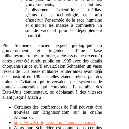
gouvernements, institutions,
établissements “scientifiques”, médias,
géants de la technologie, etc., afin
d’asservir l’ensemble de la race humaine
et d’inciter les masses à commettre un
suicide vaccinal pour le dépeuplement
mondial.
Phil Schneider, ancien expert géologique du
gouvernement et ingénieur d’une base
militairesouterraine profonde, a été assassiné (exécuté)
après avoir été rendu public en 1995 avec des détails
choquants sur ce qu’il savait.Selon Schneider, un vaste
réseau de 133 bases militaires souterraines avait déjà
été construit en 1995, et elles étaient reliées par des
trains à lévitation qui traversaient des systèmes de
tunnels souterrains qui couvraient l’ensemble des
États-Unis continentaux, se déplaçant à des vitesses
allant jusqu’à Mach 2.
Certaines des conférences de Phil peuvent être
trouvées sur Brighteon.com sur la chaîne
Arcana-x :
https://www.brighteon.com/channels/arcanax
Alors que Schneider est connu dans certains