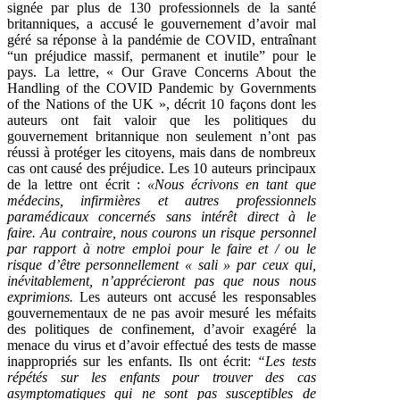
signée par plus de 130 professionnels de la santé
britanniques, a accusé le gouvernement d’avoir mal
géré sa réponse à la pandémie de COVID, entraînant
“un préjudice massif, permanent et inutile” pour le
pays. La lettre, « Our Grave Concerns About the
Handling of the COVID Pandemic by Governments
of the Nations of the UK », décrit 10 façons dont les
auteurs ont fait valoir que les politiques du
gouvernement britannique non seulement n’ont pas
réussi à protéger les citoyens, mais dans de nombreux
cas ont causé des préjudice. Les 10 auteurs principaux
de la lettre ont écrit :
«Nous écrivons en tant que
médecins, infirmières et autres professionnels
paramédicaux concernés sans intérêt direct à le
faire. Au contraire, nous courons un risque personnel
par rapport à notre emploi pour le faire et / ou le
risque d’être personnellement « sali » par ceux qui,
inévitablement, n’apprécieront pas que nous nous
exprimions.
Les auteurs ont accusé les responsables
gouvernementaux de ne pas avoir mesuré les méfaits
des politiques de confinement, d’avoir exagéré la
menace du virus et d’avoir effectué des tests de masse
inappropriés sur les enfants. Ils ont écrit:
“Les tests
répétés sur les enfants pour trouver des cas
asymptomatiques qui ne sont pas susceptibles de