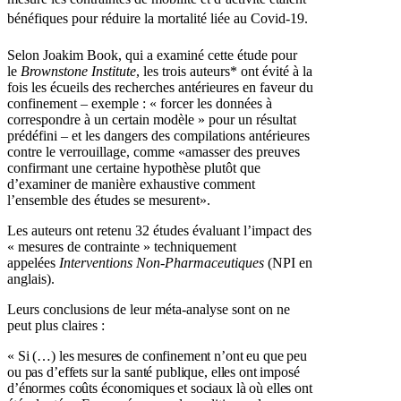
bénéfiques pour réduire la mortalité liée au Covid-19.
Selon Joakim Book, qui a examiné cette étude pour
le
Brownstone Institute
, les trois auteurs* ont évité à la
fois les écueils des recherches antérieures en faveur du
confinement – exemple : « forcer les données à
correspondre à un certain modèle » pour un résultat
prédéfini – et les dangers des compilations antérieures
contre le verrouillage, comme «amasser des preuves
confirmant une certaine hypothèse plutôt que
d’examiner de manière exhaustive comment
l’ensemble des études se mesurent».
Les auteurs ont retenu 32 études évaluant l’impact des
« mesures de contrainte » techniquement
appelées
Interventions Non-Pharmaceutiques
(NPI en
anglais).
Leurs conclusions de leur méta-analyse sont on ne
peut plus claires :
« Si (…) les mesures de confinement n’ont eu que peu
ou pas d’effets sur la santé publique, elles ont imposé
d’énormes coûts économiques et sociaux là où elles ont