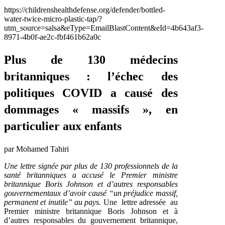
https://childrenshealthdefense.org/defender/bottled-
water-twice-micro-plastic-tap/?
utm_source=salsa&eType=EmailBlastContent&eId=4b643af3-
8971-4b0f-ae2c-fbf461b62a0c
Plus de 130 médecins
britanniques : l’échec des
politiques COVID a causé des
dommages « massifs », en
particulier aux enfants
par Mohamed Tahiri
Une lettre signée par plus de 130 professionnels de la
santé britanniques a accusé le Premier ministre
britannique Boris Johnson et d’autres responsables
gouvernementaux d’avoir causé “un préjudice massif,
permanent et inutile” au pays.
Une lettre adressée au
Premier ministre britannique Boris Johnson et à
d’autres responsables du gouvernement britannique,