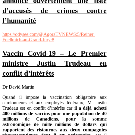
annonce ouvertement une liste
d’accusés de crimes contre
l’humanité
https://odysee.com/@AgoraTVNEWS:5/Reiner-
Fuellmich-au-Grand-Jury:8
Vaccin Covid-19 – Le Premier
ministre Justin Trudeau en
conflit d’intérêts
Dr David Martin
Quand il impose la vaccination obligatoire aux
camionneurs et aux employés fédéraux, M. Justin
Trudeau est en conflit d’intérêts car
il a déjà acheté
400 millions de vaccins pour une population de 40
millions de Canadiens, pour la somme
astronomique de mille millions de dollars qui
rapportent des ristournes aux deux compagnies