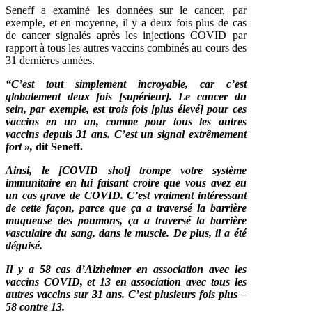
Seneff a examiné les données sur le cancer, par
exemple, et en moyenne, il y a deux fois plus de cas
de cancer signalés après les injections COVID par
rapport à tous les autres vaccins combinés au cours des
31 dernières années.
“C’est tout simplement incroyable, car c’est
globalement deux fois [supérieur]. Le cancer du
sein, par exemple, est trois fois [plus élevé] pour ces
vaccins en un an, comme pour tous les autres
vaccins depuis 31 ans. C’est un signal extrêmement
fort »,
dit Seneff.
Ainsi, le [COVID shot] trompe votre système
immunitaire en lui faisant croire que vous avez eu
un cas grave de COVID. C’est vraiment intéressant
de cette façon, parce que ça a traversé la barrière
muqueuse des poumons, ça a traversé la barrière
vasculaire du sang, dans le muscle. De plus, il a été
déguisé.
Il y a 58 cas d’Alzheimer en association avec les
vaccins COVID, et 13 en association avec tous les
autres vaccins sur 31 ans. C’est plusieurs fois plus –
58 contre 13.